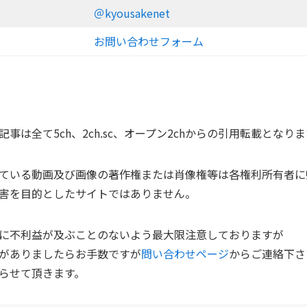
＠kyousakenet
お問い合わせフォーム
事は全て5ch、2ch.sc、オープン2chからの引用転載となり
ている動画及び画像の著作権または肖像権等は各権利所有者に
害を目的としたサイトではありません。
に不利益が及ぶことのないよう最大限注意しておりますが
がありましたらお手数ですが
問い合わせページ
からご連絡下さ
らせて頂きます。