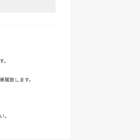
ます。
帰属致します。
い。