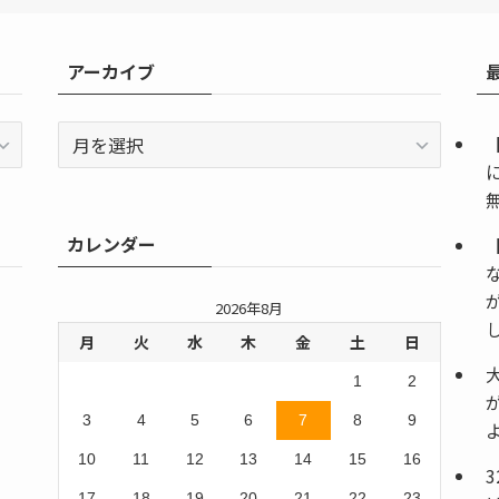
アーカイブ
ア
ー
カ
イ
カレンダー
ブ
2026年8月
月
火
水
木
金
土
日
1
2
3
4
5
6
7
8
9
10
11
12
13
14
15
16
17
18
19
20
21
22
23