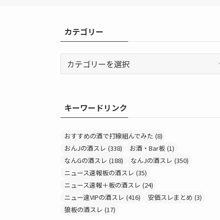
カテゴリー
カ
テ
ゴ
リ
キーワードリンク
ー
おすすめの酒で打線組んでみた
(8)
おんJの酒スレ
(338)
お酒・Bar板
(1)
なんGの酒スレ
(188)
なんJの酒スレ
(350)
ニュース速報板の酒スレ
(35)
ニュース速報＋板の酒スレ
(24)
ニュー速VIPの酒スレ
(416)
安価スレまとめ
(3)
狼板の酒スレ
(17)