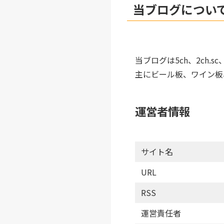
当ブログについ
当ブログは5ch、2ch
主にビール板、ワイン板
運営者情報
サイト名
URL
RSS
運営責任者