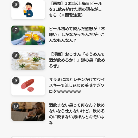
【画像】10年以上毎日ビール
を3L飲み続けた男の現在がこ
ちら（※閲覧注意）
ビール初めて飲んだ感想が「不
味い」しかなかったんだが…こ
んなもんなん？
【漫画】おっさん「そうめんで
酒が飲めるか！」謎の男「飲め
るぜ」
サラミに塩とレモンかけてウイ
スキーで流し込むの美味すぎワ
ロタｗｗｗｗｗｗ
酒飲まない男って何なん？飲め
ないなら仕方ないけど、飲める
のに飲まない男ほんとキモいよ
な