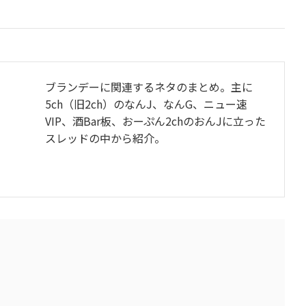
ブランデーに関連するネタのまとめ。主に
5ch（旧2ch）のなんJ、なんG、ニュー速
VIP、酒Bar板、おーぷん2chのおんJに立った
スレッドの中から紹介。