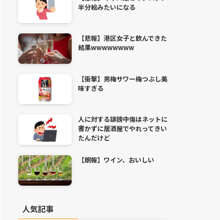
半分絵みたいになる
【悲報】港区女子と飲んできた
結果wwwwwwww
【衝撃】男梅サワー梅つぶし美
味すぎる
人に対する誹謗中傷はネットに
書かずに居酒屋でやれってきい
たんだけど
【朗報】ワイン、おいしい
人気記事