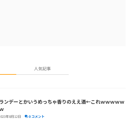
人気記事
ランデーとかいうめっちゃ香りのええ酒←これｗｗｗｗｗ
ｗ
2023年8月12日
0 コメント