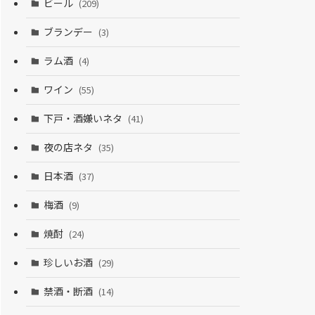
ビール
(209)
ブランデー
(3)
ラム酒
(4)
ワイン
(55)
下戸・酒嫌いネタ
(41)
夜の店ネタ
(35)
日本酒
(37)
梅酒
(9)
焼酎
(24)
珍しいお酒
(29)
禁酒・断酒
(14)