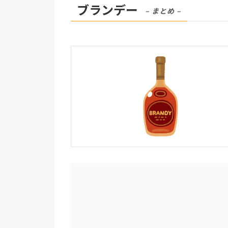
ブランデー
– まとめ –