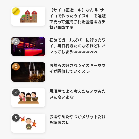
【サイロ密造ニキ】なんJにサ
イロで作ったウイスキーを通販
で売って逮捕された密造酒ガチ
勢が降臨する
初めてガールズバーに行ったワ
イ、毎日行きたくなるほどにハ
マってしまうｗｗｗｗｗｗ
お前らの好きなウイスキーをワ
イが評価していくスレ
居酒屋てよく考えたらアホみた
いに高いよな
お酒やめたやつがメリットだけ
を語るスレ