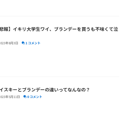
悲報】イキリ大学生ワイ、ブランデーを買うも不味くて泣
2023年8月3日
1 コメント
イスキーとブランデーの違いってなんなの？
2023年5月11日
0 コメント