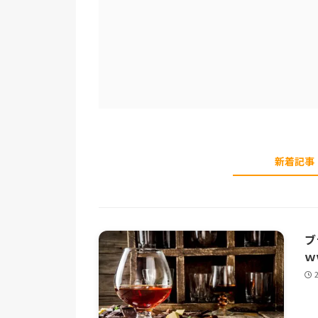
新着記事
ブ
ｗ