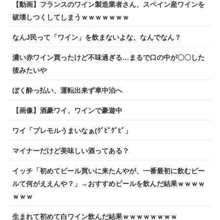
【動画】フランスのワイン製造業者さん、スペイン産ワインを
破壊しつくしてしまうｗｗｗｗｗｗｗ
なんJ民って「ワイン」を飲まないよな、なんでなん？
濃い赤ワイン買ったけど不味過ぎる…まるで口の中が〇〇した
後みたいや
ぼく酔っ払い、運転出来ず車中泊へ
【画像】酒豪ワイ、ワインで豪遊中
ワイ「プレモルうまいなぁ(ｸﾞﾋﾞｸﾞﾋﾞ」
マイナーだけど美味しい酒ってある？
イッチ「初めてビール買いに来たんやが、一番最初に飲むビー
ルて何がええんや？」→おすすめビールを飲んだ結果ｗｗｗｗ
ｗｗｗ
生まれて初めて白ワイン飲んだ結果ｗｗｗｗｗｗｗｗ