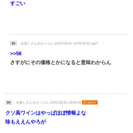
すごい
59
： 名無しさん＠おーぷん 24/01/18(木) 19:56:28 ID:cgxT
>>58
さすがにその価格とかになると意味わからん
60
： 名無しさん＠おーぷん 24/01/18(木) 19:56:34
ID:aOmY
クソ高ワインはやっぱほぼ情報よな
味もええんやろが