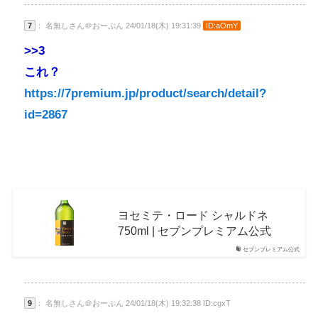
7
： 名無しさん＠おーぷん 24/01/18(木) 19:31:39
ID:aOmY
>>3
これ？
https://7premium.jp/product/search/detail?
id=2867
ヨセミテ・ロード シャルドネ
750ml | セブンプレミアム公式
セブンプレミアム公式
9
： 名無しさん＠おーぷん 24/01/18(木) 19:32:38 ID:cgxT