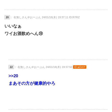
20
： 名無しさん＠おーぷん 24/01/18(木) 19:37:11 ID:R7RZ
いいなぁ
ワイお酒飲めへん😢
22
： 名無しさん＠おーぷん 24/01/18(木) 19:37:50
ID:aOmY
>>20
まあその方が健康的やろ