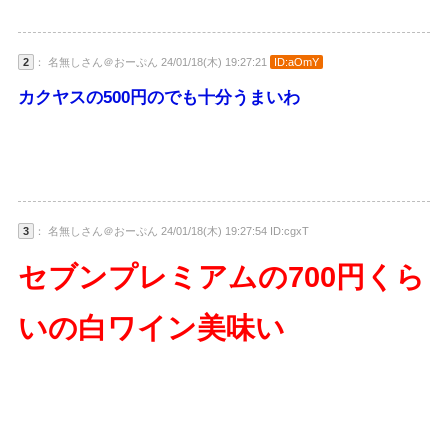
2
： 名無しさん＠おーぷん 24/01/18(木) 19:27:21
ID:aOmY
カクヤスの500円のでも十分うまいわ
3
： 名無しさん＠おーぷん 24/01/18(木) 19:27:54 ID:cgxT
セブンプレミアムの700円くら
いの白ワイン美味い