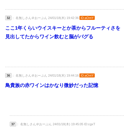
32
： 名無しさん＠おーぷん 24/01/18(木) 19:42:36
ID:aOmY
ここ1年くらいウイスキーとか茶からフルーティさを
見出してたからワイン飲むと脳がバグる
36
： 名無しさん＠おーぷん 24/01/18(木) 19:44:16
ID:aOmY
鳥貴族の赤ワインはかなり微妙だった記憶
37
： 名無しさん＠おーぷん 24/01/18(木) 19:45:05 ID:cgxT