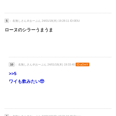
5
： 名無しさん＠おーぷん 24/01/18(木) 19:28:11 ID:0EIU
ローヌのシラーうまうま
10
： 名無しさん＠おーぷん 24/01/18(木) 19:33:40
ID:aOmY
>>5
ワイも飲みたい🥺