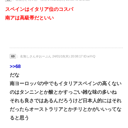
スペインはイタリア位のコスパ
南アは高級帯だといい
69
： 名無しさん＠おーぷん 24/01/18(木) 20:08:17 ID:wYrQ
>>68
だな
南ヨーロッパの中でもイタリアスペインの高くない
のはタンニンとか酸とかすっごい雑な味の多いね
それも良さではあるんだろうけど日本人的にはそれ
だったらオーストラリアとかチリとかがいいってな
ると思う