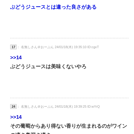
ぶどうジュースとは違った良さがある
17
： 名無しさん＠おーぷん 24/01/18(木) 19:35:10 ID:cgxT
>>14
ぶどうジュースは美味くないやろ
24
： 名無しさん＠おーぷん 24/01/18(木) 19:39:25 ID:wYrQ
>>14
その葡萄からあり得ない香りが生まれるのがワイン