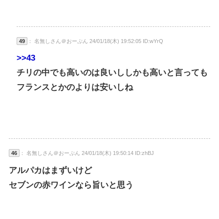
49
： 名無しさん＠おーぷん 24/01/18(木) 19:52:05 ID:wYrQ
>>43
チリの中でも高いのは良いししかも高いと言っても
フランスとかのよりは安いしね
46
： 名無しさん＠おーぷん 24/01/18(木) 19:50:14 ID:zhBJ
アルパカはまずいけど
セブンの赤ワインなら旨いと思う