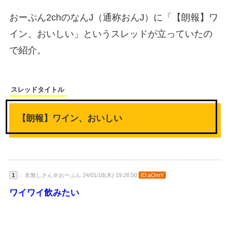
おーぷん2chのなんJ（通称おんJ）に「【朗報】ワ
イン、おいしい」というスレッドが立っていたの
で紹介。
スレッドタイトル
【朗報】ワイン、おいしい
1
： 名無しさん＠おーぷん 24/01/18(木) 19:26:50
ID:aOmY
ワイワイ飲みたい