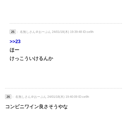
25
： 名無しさん＠おーぷん 24/01/18(木) 19:39:48 ID:ce9h
>>23
ほー
けっこういけるんか
26
： 名無しさん＠おーぷん 24/01/18(木) 19:40:09 ID:ce9h
コンビニワイン良さそうやな