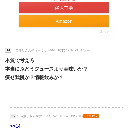
楽天市場
Amazon
ポチップ
14
： 名無しさん＠おーぷん 24/01/18(木) 19:34:29 ID:Qcwu
本質で考えろ
本当にぶどうジュースより美味いか？
痩せ我慢か？情報飲みか？
16
： 名無しさん＠おーぷん 24/01/18(木) 19:35:03
ID:aOmY
>>14