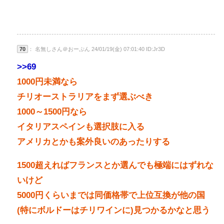
70
： 名無しさん＠おーぷん 24/01/19(金) 07:01:40 ID:Jr3D
>>69
1000円未満なら
チリオーストラリアをまず選ぶべき
1000～1500円なら
イタリアスペインも選択肢に入る
アメリカとかも案外良いのあったりする
1500超えればフランスとか選んでも極端にはずれな
いけど
5000円くらいまでは同価格帯で上位互換が他の国
(特にボルドーはチリワインに)見つかるかなと思う