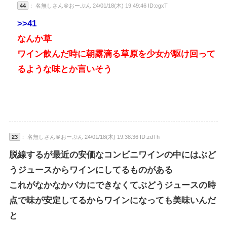
44
： 名無しさん＠おーぷん 24/01/18(木) 19:49:46 ID:cgxT
>>41
なんか草
ワイン飲んだ時に朝露滴る草原を少女が駆け回って
るような味とか言いそう
23
： 名無しさん＠おーぷん 24/01/18(木) 19:38:36 ID:zdTh
脱線するが最近の安価なコンビニワインの中にはぶど
うジュースからワインにしてるものがある
これがなかなかバカにできなくてぶどうジュースの時
点で味が安定してるからワインになっても美味いんだ
と