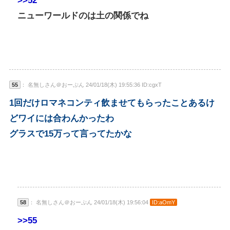
>>52
ニューワールドのは土の関係でね
55
： 名無しさん＠おーぷん 24/01/18(木) 19:55:36 ID:cgxT
1回だけロマネコンティ飲ませてもらったことあるけ
どワイには合わんかったわ
グラスで15万って言ってたかな
58
： 名無しさん＠おーぷん 24/01/18(木) 19:56:04
ID:aOmY
>>55