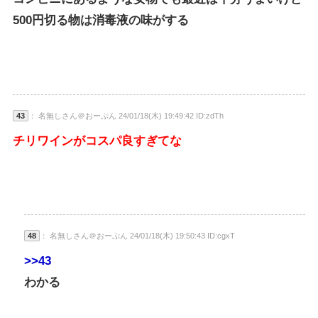
500円切る物は消毒液の味がする
43
： 名無しさん＠おーぷん 24/01/18(木) 19:49:42 ID:zdTh
チリワインがコスパ良すぎてな
48
： 名無しさん＠おーぷん 24/01/18(木) 19:50:43 ID:cgxT
>>43
わかる