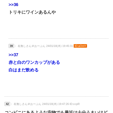
>>36
トリキにワインあるんや
39
： 名無しさん＠おーぷん 24/01/18(木) 19:45:31
ID:aOmY
>>37
赤と白のワンカップがある
白はまだ飲める
42
： 名無しさん＠おーぷん 24/01/18(木) 19:47:26 ID:ccpR
コンビニにあるような安物でも最近は十分うまいけど