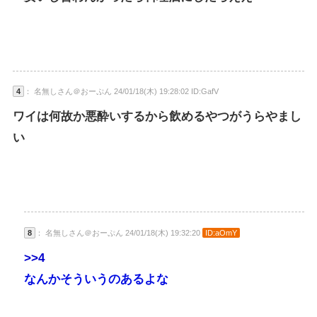
4
： 名無しさん＠おーぷん 24/01/18(木) 19:28:02 ID:GafV
ワイは何故か悪酔いするから飲めるやつがうらやまし
い
8
： 名無しさん＠おーぷん 24/01/18(木) 19:32:20
ID:aOmY
>>4
なんかそういうのあるよな