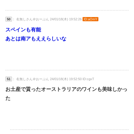
50
： 名無しさん＠おーぷん 24/01/18(木) 19:52:26
ID:aOmY
スペインも有能
あとは南アもええらしいな
51
： 名無しさん＠おーぷん 24/01/18(木) 19:52:50 ID:cgxT
お土産で貰ったオーストラリアのワインも美味しかっ
た