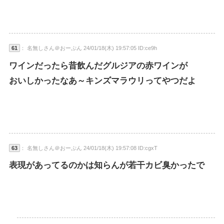
61
： 名無しさん＠おーぷん 24/01/18(木) 19:57:05 ID:ce9h
ワインだったら昔飲んだグルジアの赤ワインが
おいしかったなあ～キンズマラウリってやつだよ
63
： 名無しさん＠おーぷん 24/01/18(木) 19:57:08 ID:cgxT
表現があってるのかは知らんが若干カビ臭かったで