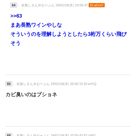
64
： 名無しさん＠おーぷん 24/01/18(木) 19:59:47
ID:aOmY
>>63
まあ長熟ワインやしな
そういうのを理解しようとしたら3桁万くらい飛び
そう
65
： 名無しさん＠おーぷん 24/01/18(木) 20:00:15 ID:wYrQ
カビ臭いのはブショネ
68
： 名無しさん＠おーぷん 24/01/18(木) 20:05:43 ID:zhBJ