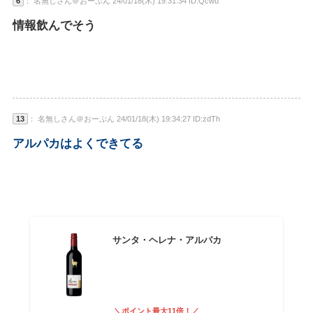
6
： 名無しさん＠おーぷん 24/01/18(木) 19:31:34 ID:Qcwu
情報飲んでそう
13
： 名無しさん＠おーぷん 24/01/18(木) 19:34:27 ID:zdTh
アルパカはよくできてる
サンタ・ヘレナ・アルパカ
＼ポイント最大11倍！／