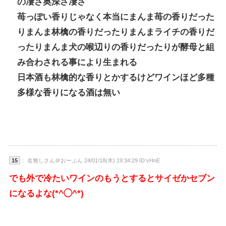
の凄さ奥深さ凄さ
苺っぽい香りじゃなく本当にまんま苺の香りだった
りまんま林檎の香りだったりまんまライチの香りだ
ったりまんま犬の喉辺りの香りだったりが酵母と組
み合わされる事により生まれる
日本酒も林檎的な香りとかするけどワインほど多種
多様な香りになる酒は無い
15
： 名無しさん＠おーぷん 24/01/18(木) 19:34:29 ID:vHnE
でも外で冷たいワインのもうとするとサイゼかセブン
になるよな(*^◯^*)