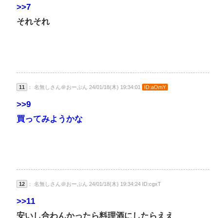
>>7
それそれ
11
： 名無しさん＠おーぷん 24/01/18(木) 19:34:01
ID:aOmY
>>9
買ってみようかな
12
： 名無しさん＠おーぷん 24/01/18(木) 19:34:24 ID:cgxT
>>11
安いし合わんかったら料理酒にしたらええ