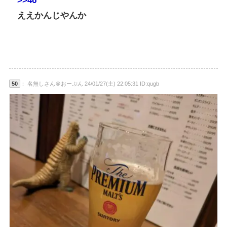
>>46
ええかんじやんか
50
： 名無しさん＠おーぷん 24/01/27(土) 22:05:31 ID:qugb