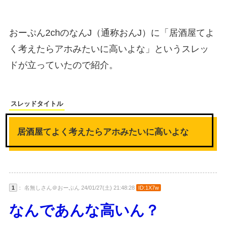
おーぷん2chのなんJ（通称おんJ）に「居酒屋てよ
く考えたらアホみたいに高いよな」というスレッ
ドが立っていたので紹介。
スレッドタイトル
居酒屋てよく考えたらアホみたいに高いよな
1
： 名無しさん＠おーぷん 24/01/27(土) 21:48:28
ID:1X7w
なんであんな高いん？