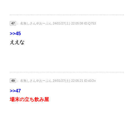
47
： 名無しさん＠おーぷん 24/01/27(土) 22:05:08 ID:Q753
>>45
ええな
49
： 名無しさん＠おーぷん 24/01/27(土) 22:05:21 ID:d1Ov
>>47
場末の立ち飲み屋