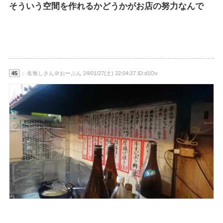
そういう空間を作れるかどうかがお店の努力なんで
45
： 名無しさん＠おーぷん 24/01/27(土) 22:04:27 ID:d1Ov