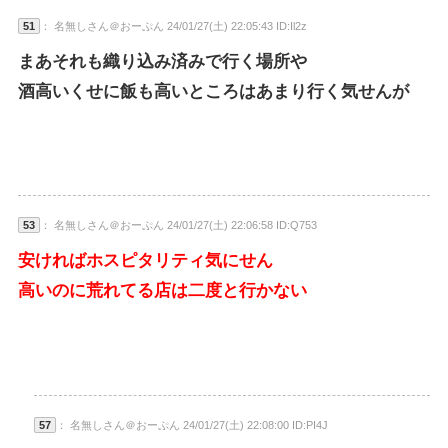
51
： 名無しさん＠おーぷん 24/01/27(土) 22:05:43 ID:Il2z
まあそれも織り込み済みで行く場所や
酒高いくせに飯も高いところはあまり行く気せんが
53
： 名無しさん＠おーぷん 24/01/27(土) 22:06:58 ID:Q753
安ければホスピタリティ気にせん
高いのに荒れてる店は二度と行かない
57
： 名無しさん＠おーぷん 24/01/27(土) 22:08:00 ID:PI4J