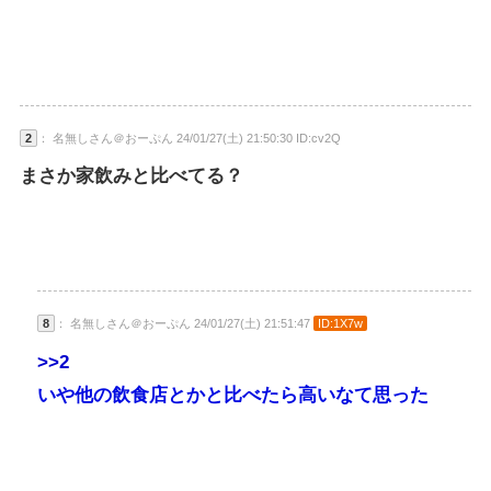
2
： 名無しさん＠おーぷん 24/01/27(土) 21:50:30 ID:cv2Q
まさか家飲みと比べてる？
8
： 名無しさん＠おーぷん 24/01/27(土) 21:51:47
ID:1X7w
>>2
いや他の飲食店とかと比べたら高いなて思った