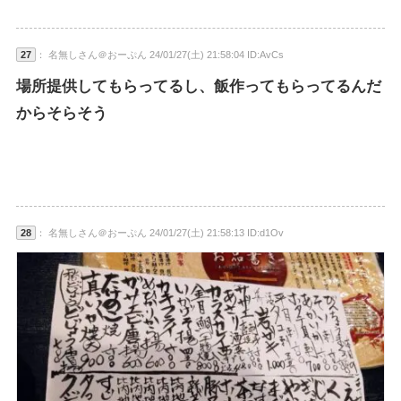
27
： 名無しさん＠おーぷん 24/01/27(土) 21:58:04 ID:AvCs
場所提供してもらってるし、飯作ってもらってるんだ
からそらそう
28
： 名無しさん＠おーぷん 24/01/27(土) 21:58:13 ID:d1Ov