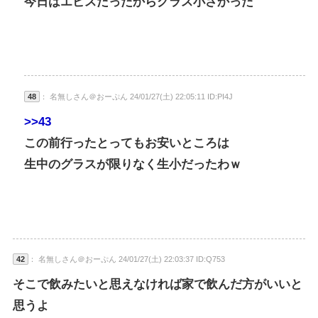
今日はエビスだったからグラス小さかった
48
： 名無しさん＠おーぷん 24/01/27(土) 22:05:11 ID:PI4J
>>43
この前行ったとってもお安いところは
生中のグラスが限りなく生小だったわｗ
42
： 名無しさん＠おーぷん 24/01/27(土) 22:03:37 ID:Q753
そこで飲みたいと思えなければ家で飲んだ方がいいと
思うよ