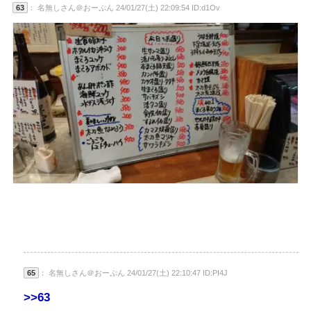
63
： 名無しさん＠おーぷん 24/01/27(土) 22:09:54 ID:d1Ov
65
： 名無しさん＠おーぷん 24/01/27(土) 22:10:47 ID:PI4J
>>63