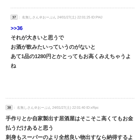
37
： 名無しさん＠おーぷん 24/01/27(土) 22:01:25 ID:PI4J
>>36
それが大きいと思うで
お酒が飲みたいっていうのがないと
あて1品の1280円とかとってもお高くみえちゃうよ
ね
38
： 名無しさん＠おーぷん 24/01/27(土) 22:01:40 ID:xRpc
手作りとか自家製出す居酒屋はそこそこ高くてもお金
払うだけあると思う
刺身もスーパーのより全然良い物出すなら納得するよ