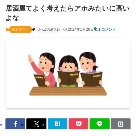
居酒屋てよく考えたらアホみたいに高い
よな
2024年1月28日
1 コメント
飲み屋ネタ
おんJの酒スレ