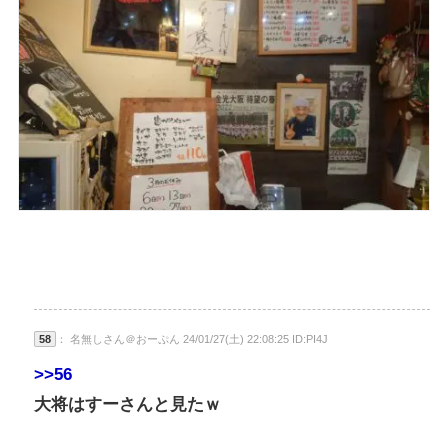
58
： 名無しさん＠おーぷん 24/01/27(土) 22:08:25 ID:PI4J
>>56
大将はすーさんと見たｗ