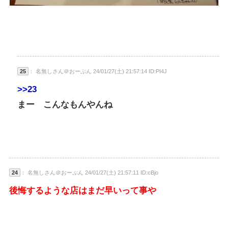
25
： 名無しさん＠おーぷん 24/01/27(土) 21:57:14 ID:PI4J
>>23
まー こんなもんやんね
24
： 名無しさん＠おーぷん 24/01/27(土) 21:57:11 ID:cBjo
後悔するような店はまだ早いって事や