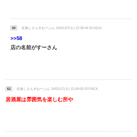
60
： 名無しさん＠おーぷん 24/01/27(土) 22:08:44 ID:d1Ov
>>58
店の名前がすーさん
62
： 名無しさん＠おーぷん 24/01/27(土) 22:09:00 ID:FNCK
居酒屋は雰囲気を楽しむ所や