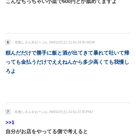
こんなちっちゃい小皿で600円とか舐めてますよ
6
： 名無しさん＠おーぷん 24/01/27(土) 21:51:24 ID:SO34
頼んだだけで勝手に飯と酒が出てきて暴れて吐いて帰
っても金払うだけでええねんから多少高くても我慢し
ろよ
7
： 名無しさん＠おーぷん 24/01/27(土) 21:51:27 ID:PI4J
>>1
自分がお店をやってる側で考えると