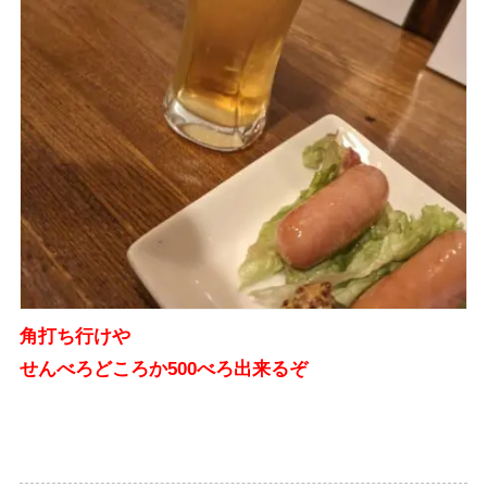
角打ち行けや
せんべろどころか500べろ出来るぞ