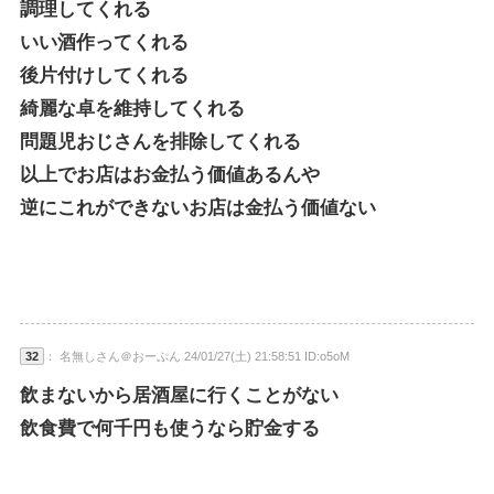
調理してくれる
いい酒作ってくれる
後片付けしてくれる
綺麗な卓を維持してくれる
問題児おじさんを排除してくれる
以上でお店はお金払う価値あるんや
逆にこれができないお店は金払う価値ない
32
： 名無しさん＠おーぷん 24/01/27(土) 21:58:51 ID:o5oM
飲まないから居酒屋に行くことがない
飲食費で何千円も使うなら貯金する