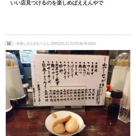
いい店見つけるのを楽しめばええんやで
12
： 名無しさん＠おーぷん 24/01/27(土) 21:53:46 ID:d1Ov