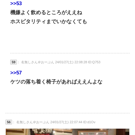
>>53
機嫌よく飲めるところがええね
ホスピタリティまでいかなくても
59
： 名無しさん＠おーぷん 24/01/27(土) 22:08:28 ID:Q753
>>57
ケツの落ち着く椅子があればええんよな
56
： 名無しさん＠おーぷん 24/01/27(土) 22:07:44 ID:d1Ov