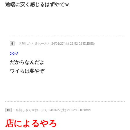
途端に安く感じるはずやでｗ
9
： 名無しさん＠おーぷん 24/01/27(土) 21:52:02 ID:E8Eb
>>7
だからなんだよ
ワイらは客やぞ
10
： 名無しさん＠おーぷん 24/01/27(土) 21:52:12 ID:biwd
店によるやろ