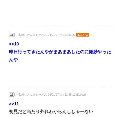
11
： 名無しさん＠おーぷん 24/01/27(土) 21:53:21
ID:1X7w
>>10
昨日行ってきたんやがまあまあしたのに微妙やった
んや
19
： 名無しさん＠おーぷん 24/01/27(土) 21:55:12 ID:biwd
>>11
初見だと当たり外れわからんししゃーない