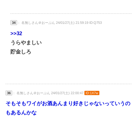
34
： 名無しさん＠おーぷん 24/01/27(土) 21:59:19 ID:Q753
>>32
うらやましい
貯金しろ
36
： 名無しさん＠おーぷん 24/01/27(土) 22:00:47
ID:1X7w
そもそもワイがお酒あんまり好きじゃないっていうの
もあるんかな