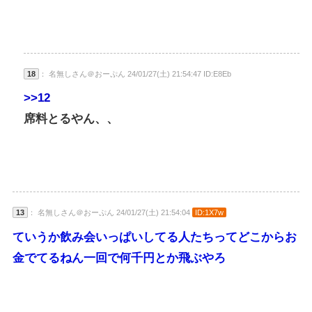
18
： 名無しさん＠おーぷん 24/01/27(土) 21:54:47 ID:E8Eb
>>12
席料とるやん、、
13
： 名無しさん＠おーぷん 24/01/27(土) 21:54:04
ID:1X7w
ていうか飲み会いっぱいしてる人たちってどこからお
金でてるねん一回で何千円とか飛ぶやろ