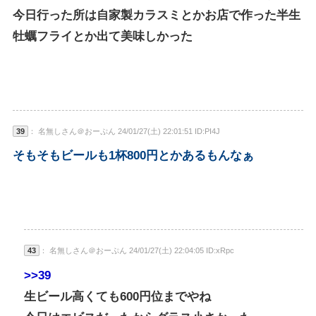
今日行った所は自家製カラスミとかお店で作った半生
牡蠣フライとか出て美味しかった
39
： 名無しさん＠おーぷん 24/01/27(土) 22:01:51 ID:PI4J
そもそもビールも1杯800円とかあるもんなぁ
43
： 名無しさん＠おーぷん 24/01/27(土) 22:04:05 ID:xRpc
>>39
生ビール高くても600円位までやね