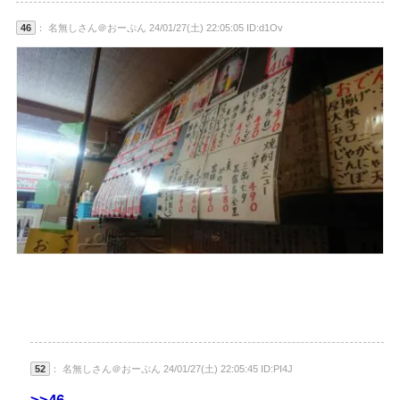
46
： 名無しさん＠おーぷん 24/01/27(土) 22:05:05 ID:d1Ov
52
： 名無しさん＠おーぷん 24/01/27(土) 22:05:45 ID:PI4J