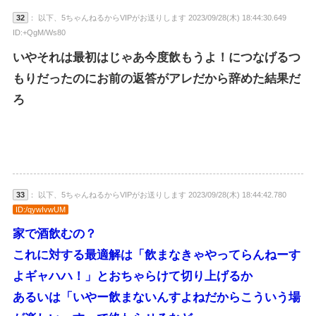
32
： 以下、5ちゃんねるからVIPがお送りします 2023/09/28(木) 18:44:30.649
ID:+QgM/Ws80
いやそれは最初はじゃあ今度飲もうよ！につなげるつ
もりだったのにお前の返答がアレだから辞めた結果だ
ろ
33
： 以下、5ちゃんねるからVIPがお送りします 2023/09/28(木) 18:44:42.780
ID:/qywIvwUM
家で酒飲むの？
これに対する最適解は「飲まなきゃやってらんねーす
よギャハハ！」とおちゃらけて切り上げるか
あるいは「いやー飲まないんすよねだからこういう場