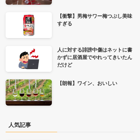
【衝撃】男梅サワー梅つぶし美味
すぎる
人に対する誹謗中傷はネットに書
かずに居酒屋でやれってきいたん
だけど
【朗報】ワイン、おいしい
人気記事