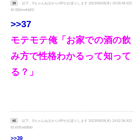
39
： 以下、5ちゃんねるからVIPがお送りします 2023/09/28(木) 19:00:48.032
ID:SB2mnKbE0
>>37
モテモテ俺「お家での酒の飲
み方で性格わかるって知って
る？」
40
： 以下、5ちゃんねるからVIPがお送りします 2023/09/28(木) 19:02:36.923
ID:eDfzwbBdd
>>39