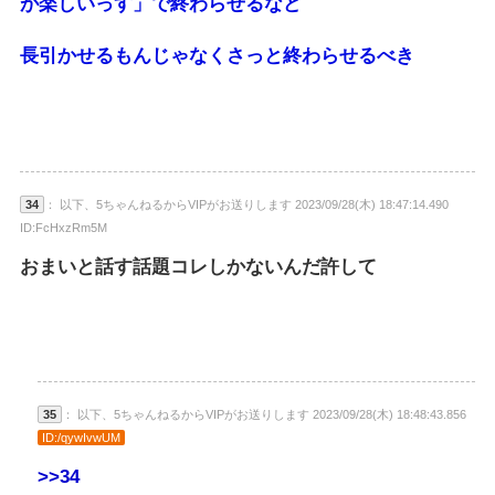
が楽しいっす」で終わらせるなど
長引かせるもんじゃなくさっと終わらせるべき
34
： 以下、5ちゃんねるからVIPがお送りします 2023/09/28(木) 18:47:14.490
ID:FcHxzRm5M
おまいと話す話題コレしかないんだ許して
35
： 以下、5ちゃんねるからVIPがお送りします 2023/09/28(木) 18:48:43.856
ID:/qywIvwUM
>>34