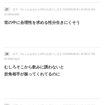
27
： 以下、5ちゃんねるからVIPがお送りします 2023/09/28(木) 18:38:51.624
ID:I3K8e3/A0
世の中に合理性を求める性分生きにくそう
28
： 以下、5ちゃんねるからVIPがお送りします 2023/09/28(木) 18:38:57.706
ID:SiWkTlg70
むしろそこから飲みに誘わないと
折角相手が振ってくれてるのに