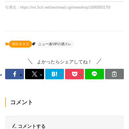
引用元：https://mi.5ch.net/test/read.cgi/news4vip/1695893170/
酒好きネタ
ニュー速VIPの酒スレ
よかったらシェアしてね！
コメント
コメントする