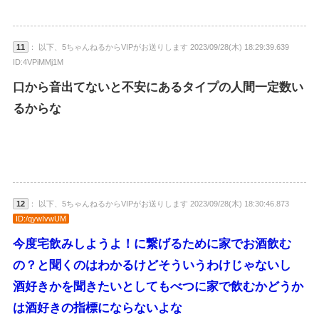
11
： 以下、5ちゃんねるからVIPがお送りします 2023/09/28(木) 18:29:39.639
ID:4VPiMMj1M
口から音出てないと不安にあるタイプの人間一定数い
るからな
12
： 以下、5ちゃんねるからVIPがお送りします 2023/09/28(木) 18:30:46.873
ID:/qywIvwUM
今度宅飲みしようよ！に繋げるために家でお酒飲む
の？と聞くのはわかるけどそういうわけじゃないし
酒好きかを聞きたいとしてもべつに家で飲むかどうか
は酒好きの指標にならないよな