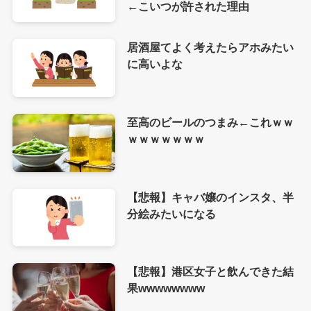
←こいつが許された理由
居酒屋てよく考えたらアホみたい
に高いよな
至高のビールのつまみ←これｗｗ
ｗｗｗｗｗｗｗ
【悲報】キャバ嬢のインスタ、半
分絵みたいになる
【悲報】港区女子と飲んできた結
果wwwwwwww