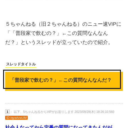
５ちゃんねる（旧２ちゃんねる）のニュー速VIPに
「「普段家で飲むの？」←この質問なんなん
だ？」というスレッドが立っていたので紹介。
スレッドタイトル
「普段家で飲むの？」←この質問なんなんだ？
1
： 以下、5ちゃんねるからVIPがお送りします 2023/09/28(木) 18:26:10.560
ID:/qywIvwUM
社会人なってから定番の質問になってきたんだが