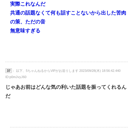
実際これなんだ
共通の話題なくて何も話すことないから出した苦肉
の策、ただの音
無意味すぎる
37
： 以下、5ちゃんねるからVIPがお送りします 2023/09/28(木) 18:56:42.440
ID:p0mJvyJ60
じゃあお前はどんな気の利いた話題を振ってくれるん
だ