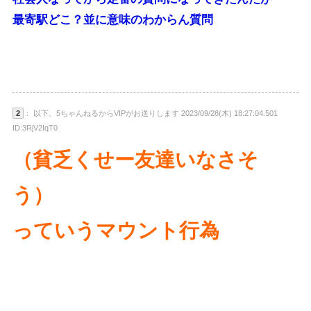
最寄駅どこ？並に意味のわからん質問
2
： 以下、5ちゃんねるからVIPがお送りします 2023/09/28(木) 18:27:04.501
ID:3RjV2IqT0
（貧乏くせー友達いなさそ
う）
っていうマウント行為