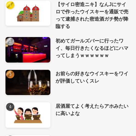
【サイロ密造ニキ】なんJにサイ
ロで作ったウイスキーを通販で売
って逮捕された密造酒ガチ勢が降
臨する
初めてガールズバーに行ったワ
イ、毎日行きたくなるほどにハマ
ってしまうｗｗｗｗｗｗ
お前らの好きなウイスキーをワイ
が評価していくスレ
居酒屋てよく考えたらアホみたい
に高いよな