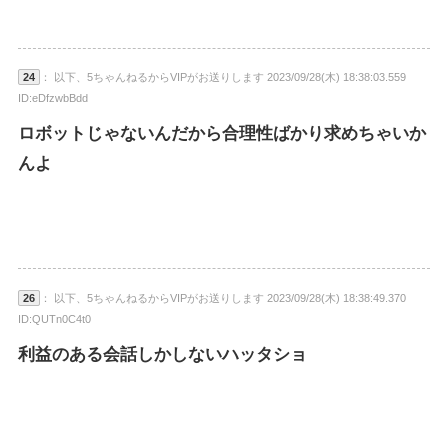
24
： 以下、5ちゃんねるからVIPがお送りします 2023/09/28(木) 18:38:03.559
ID:eDfzwbBdd
ロボットじゃないんだから合理性ばかり求めちゃいか
んよ
26
： 以下、5ちゃんねるからVIPがお送りします 2023/09/28(木) 18:38:49.370
ID:QUTn0C4t0
利益のある会話しかしないハッタショ