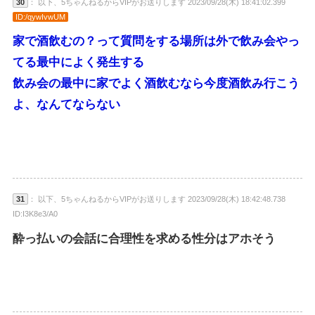
30
： 以下、5ちゃんねるからVIPがお送りします 2023/09/28(木) 18:41:02.399
ID:/qywIvwUM
家で酒飲むの？って質問をする場所は外で飲み会やっ
てる最中によく発生する
飲み会の最中に家でよく酒飲むなら今度酒飲み行こう
よ、なんてならない
31
： 以下、5ちゃんねるからVIPがお送りします 2023/09/28(木) 18:42:48.738
ID:I3K8e3/A0
酔っ払いの会話に合理性を求める性分はアホそう