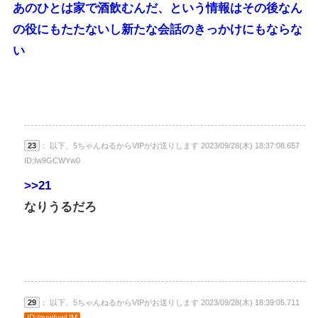
あのひとは家で酒飲むんだ、という情報はその後なん
の役にもたたないし新たな会話のきっかけにもならな
い
23
： 以下、5ちゃんねるからVIPがお送りします 2023/09/28(木) 18:37:08.657
ID:Iw9GCWYw0
>>21
なりうるだろ
29
： 以下、5ちゃんねるからVIPがお送りします 2023/09/28(木) 18:39:05.711
ID:/qywIvwUM