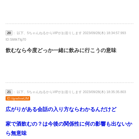
20
： 以下、5ちゃんねるからVIPがお送りします 2023/09/28(木) 18:34:57.993
ID:SiWkTlg70
飲むなら今度どっか一緒に飲みに行こうの意味
21
： 以下、5ちゃんねるからVIPがお送りします 2023/09/28(木) 18:35:35.803
ID:/qywIvwUM
広がりがある会話の入り方ならわかるんだけど
家で酒飲むの？は今後の関係性に何の影響も出ないか
ら無意味