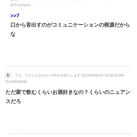
ID:F1Vy4un/r
>>7
口から音出すのがコミュニケーションの根源だから
な
6
： イカ、５ちゃんねるからVIPがお送りします 2023/09/28(木) 18:28:18.589
ID:I40E5WJ90
ただ家で飲むくらいお酒好きなの？くらいのニュアン
スだろ