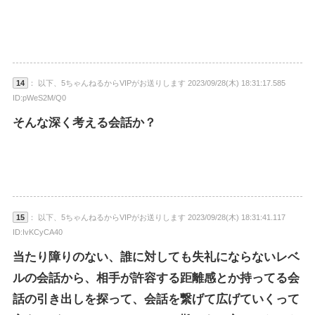
14
： 以下、5ちゃんねるからVIPがお送りします 2023/09/28(木) 18:31:17.585
ID:pWeS2M/Q0
そんな深く考える会話か？
15
： 以下、5ちゃんねるからVIPがお送りします 2023/09/28(木) 18:31:41.117
ID:IvKCyCA40
当たり障りのない、誰に対しても失礼にならないレベ
ルの会話から、相手が許容する距離感とか持ってる会
話の引き出しを探って、会話を繋げて広げていくって