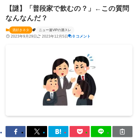
【謎】「普段家で飲むの？」←この質問
なんなんだ？
酒好きネタ
ニュー速VIPの酒スレ
2023年9月29日
2023年12月5日
0 コメント