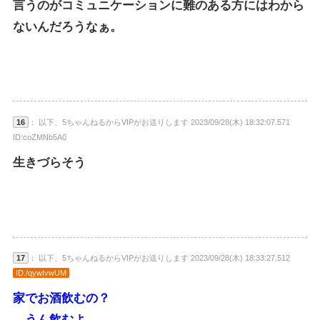
言うのがコミュニケーションに難のある方にはわから
ないんだろうなぁ。
16
： 以下、5ちゃんねるからVIPがお送りします 2023/09/28(木) 18:32:07.571
ID:coZMNb5A0
生きづらそう
17
： 以下、5ちゃんねるからVIPがお送りします 2023/09/28(木) 18:33:27.512
ID:/qywIvwUM
家でお酒飲むの？
→うん飲むよ