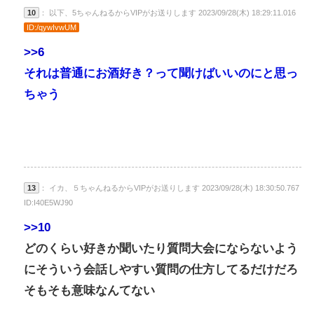
10
： 以下、5ちゃんねるからVIPがお送りします 2023/09/28(木) 18:29:11.016
ID:/qywIvwUM
>>6
それは普通にお酒好き？って聞けばいいのにと思っ
ちゃう
13
： イカ、５ちゃんねるからVIPがお送りします 2023/09/28(木) 18:30:50.767
ID:I40E5WJ90
>>10
どのくらい好きか聞いたり質問大会にならないよう
にそういう会話しやすい質問の仕方してるだけだろ
そもそも意味なんてない