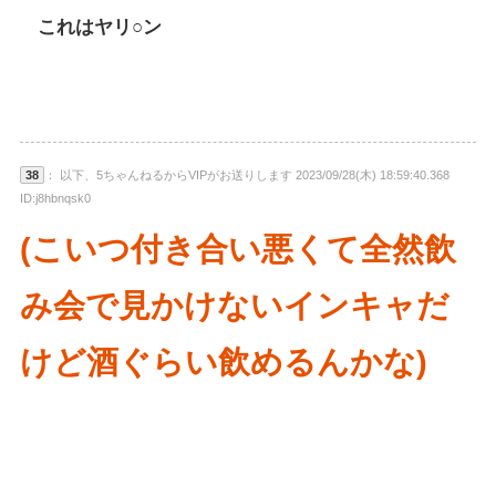
これはヤリ○ン
38
： 以下、5ちゃんねるからVIPがお送りします 2023/09/28(木) 18:59:40.368
ID:j8hbnqsk0
(こいつ付き合い悪くて全然飲
み会で見かけないインキャだ
けど酒ぐらい飲めるんかな)