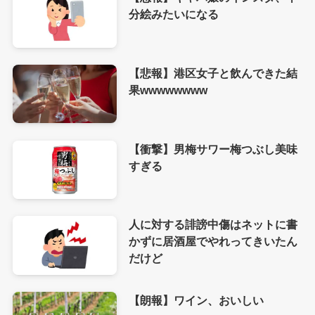
分絵みたいになる
【悲報】港区女子と飲んできた結
果wwwwwwww
【衝撃】男梅サワー梅つぶし美味
すぎる
人に対する誹謗中傷はネットに書
かずに居酒屋でやれってきいたん
だけど
【朗報】ワイン、おいしい