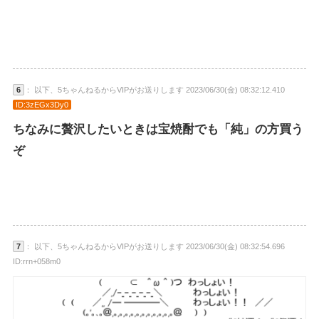
6
： 以下、5ちゃんねるからVIPがお送りします 2023/06/30(金) 08:32:12.410
ID:3zEGx3Dy0
ちなみに贅沢したいときは宝焼酎でも「純」の方買う
ぞ
7
： 以下、5ちゃんねるからVIPがお送りします 2023/06/30(金) 08:32:54.696
ID:rrn+058m0