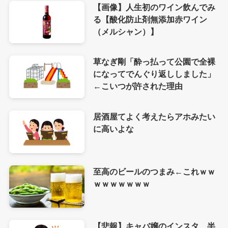
【画像】人生初のワイン飲んでみ
る【酸化防止剤無添加赤ワイン
（メルシャン）】
草なぎ剛「酔っ払って公園で全裸
になってでんぐり返ししました」
←こいつが許された理由
居酒屋てよく考えたらアホみたい
に高いよな
至高のビールのつまみ←これｗｗ
ｗｗｗｗｗｗｗ
【悲報】キャバ嬢のインスタ、半