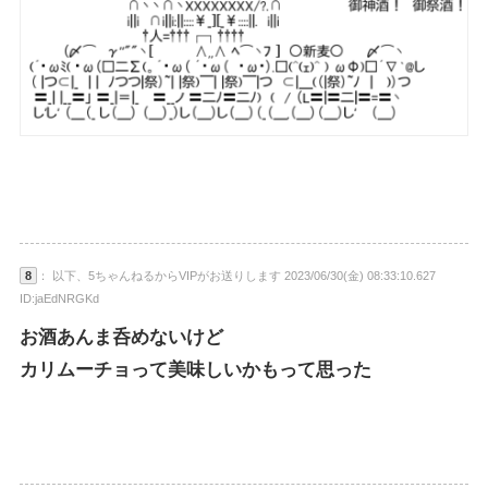
8
： 以下、5ちゃんねるからVIPがお送りします 2023/06/30(金) 08:33:10.627
ID:jaEdNRGKd
お酒あんま呑めないけど
カリムーチョって美味しいかもって思った