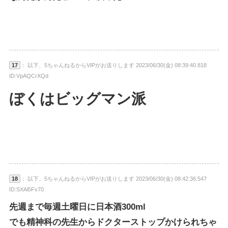
17
： 以下、5ちゃんねるからVIPがお送りします 2023/06/30(金) 08:39:40.818
ID:VpAQCrXQd
ぼくはビッグマン派
18
： 以下、5ちゃんねるからVIPがお送りします 2023/06/30(金) 08:42:36.547
ID:SXAl5Fv70
先週まで毎週土曜日に日本酒300ml
でも精神科の先生からドクターストップかけられちゃ