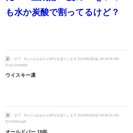
も水か炭酸で割ってるけど？
2
： 以下、5ちゃんねるからVIPがお送りします 2023/06/30(金) 08:29:49.395
ID:gCDxNmBid
ウイスキー凛
3
： 以下、5ちゃんねるからVIPがお送りします 2023/06/30(金) 08:30:24.183
ID:O02NzLIg0
オールドパー 18年