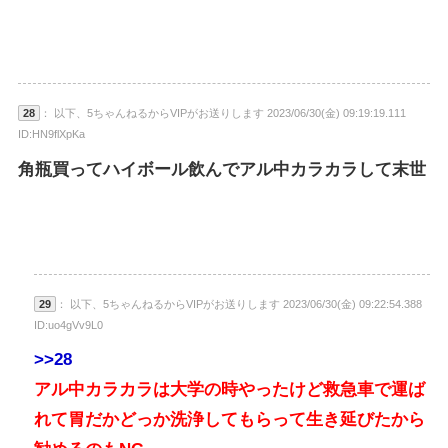
28
： 以下、5ちゃんねるからVIPがお送りします 2023/06/30(金) 09:19:19.111
ID:HN9flXpKa
角瓶買ってハイボール飲んでアル中カラカラして末世
29
： 以下、5ちゃんねるからVIPがお送りします 2023/06/30(金) 09:22:54.388
ID:uo4gVv9L0
>>28
アル中カラカラは大学の時やったけど救急車で運ば
れて胃だかどっか洗浄してもらって生き延びたから