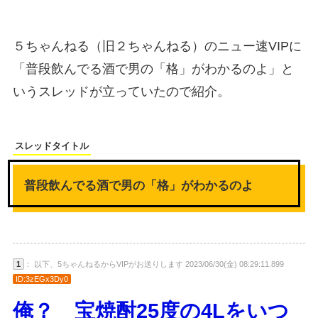
５ちゃんねる（旧２ちゃんねる）のニュー速VIPに
「普段飲んでる酒で男の「格」がわかるのよ」と
いうスレッドが立っていたので紹介。
スレッドタイトル
普段飲んでる酒で男の「格」がわかるのよ
1
： 以下、5ちゃんねるからVIPがお送りします 2023/06/30(金) 08:29:11.899
ID:3zEGx3Dy0
俺？ 宝焼酎25度の4Lをいつ