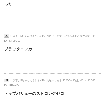
った
20
： 以下、5ちゃんねるからVIPがお送りします 2023/06/30(金) 08:43:08.543
ID:TiyT9pGL0
ブラックニッカ
21
： 以下、5ちゃんねるからVIPがお送りします 2023/06/30(金) 08:44:38.363
ID:zjRRnlxBr
トップバリューのストロングゼロ