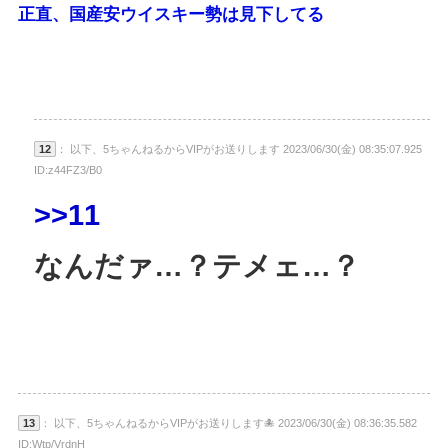
正直、国産安ウイスキー勢は見下してる
12
： 以下、5ちゃんねるからVIPがお送りします 2023/06/30(金) 08:35:07.925
ID:z44FZ3/B0
>>11
なんだァ…？テメェ…？
13
： 以下、5ちゃんねるからVIPがお送りします🐙 2023/06/30(金) 08:36:35.582
ID:Wtp/VrdnH