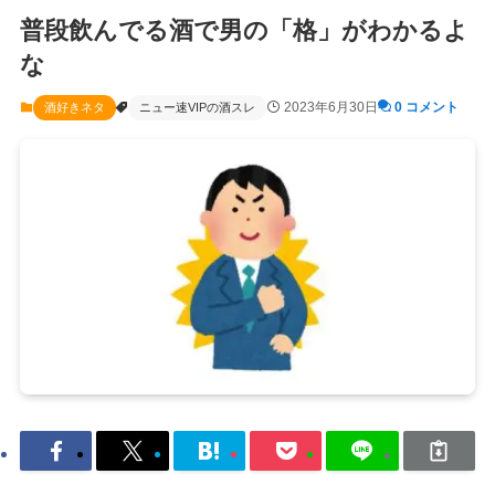
普段飲んでる酒で男の「格」がわかるよ
な
2023年6月30日
0 コメント
酒好きネタ
ニュー速VIPの酒スレ