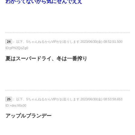
わかってないから気にせんでええ
24
： 以下、5ちゃんねるからVIPがお送りします 2023/06/30(金) 08:52:51.500
ID:pPN2QoZg0
夏はスーパードライ、冬は一番搾り
25
： 以下、5ちゃんねるからVIPがお送りします 2023/06/30(金) 08:53:58.653
ID:+dncX6x00
アップルブランデー