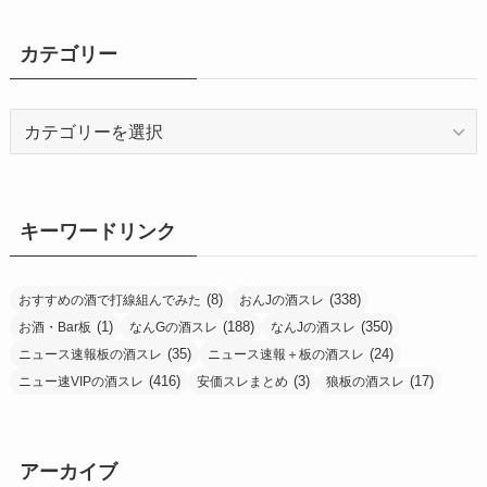
カテゴリー
カ
テ
ゴ
リ
ー
キーワードリンク
(8)
(338)
おすすめの酒で打線組んでみた
おんJの酒スレ
(1)
(188)
(350)
お酒・Bar板
なんGの酒スレ
なんJの酒スレ
(35)
(24)
ニュース速報板の酒スレ
ニュース速報＋板の酒スレ
(416)
(3)
(17)
ニュー速VIPの酒スレ
安価スレまとめ
狼板の酒スレ
アーカイブ