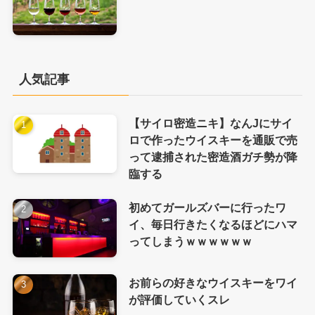
人気記事
【サイロ密造ニキ】なんJにサイ
ロで作ったウイスキーを通販で売
って逮捕された密造酒ガチ勢が降
臨する
初めてガールズバーに行ったワ
イ、毎日行きたくなるほどにハマ
ってしまうｗｗｗｗｗｗ
お前らの好きなウイスキーをワイ
が評価していくスレ