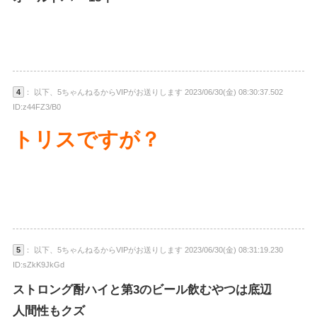
4
： 以下、5ちゃんねるからVIPがお送りします 2023/06/30(金) 08:30:37.502
ID:z44FZ3/B0
トリスですが？
5
： 以下、5ちゃんねるからVIPがお送りします 2023/06/30(金) 08:31:19.230
ID:sZkK9JkGd
ストロング酎ハイと第3のビール飲むやつは底辺
人間性もクズ