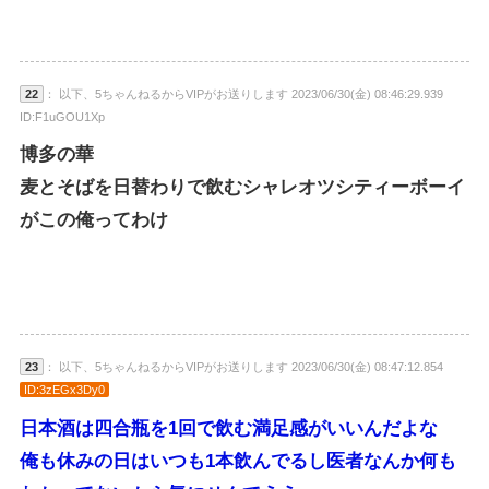
22
： 以下、5ちゃんねるからVIPがお送りします 2023/06/30(金) 08:46:29.939
ID:F1uGOU1Xp
博多の華
麦とそばを日替わりで飲むシャレオツシティーボーイ
がこの俺ってわけ
23
： 以下、5ちゃんねるからVIPがお送りします 2023/06/30(金) 08:47:12.854
ID:3zEGx3Dy0
日本酒は四合瓶を1回で飲む満足感がいいんだよな
俺も休みの日はいつも1本飲んでるし医者なんか何も