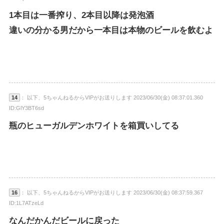
1本目は一番搾り、2本目以降は発泡酒
違いの分かる男だから一本目は本物のビールを飲むよ
14
： 以下、5ちゃんねるからVIPがお送りします 2023/06/30(金) 08:37:01.360
ID:GlY3BT6sd
瓶のヒューガルデンホワイトを箱買いしてる
16
： 以下、5ちゃんねるからVIPがお送りします 2023/06/30(金) 08:37:59.367
ID:1L7ATzeLd
なんだかんだビールに戻った