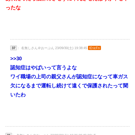
ったな
37
： 名無しさん＠おーぷん 23/09/30(土) 19:38:45
ID:icFn
>>30
認知症はやばいって言うよな
ワイ職場の上司の親父さんが認知症になって車ガス
欠になるまで運転し続けて遠くで保護されたって聞
いたわ