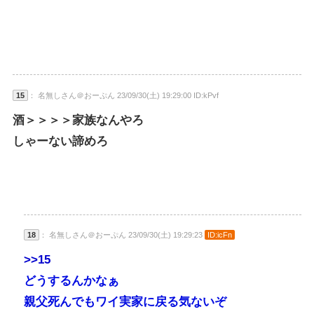
15
： 名無しさん＠おーぷん 23/09/30(土) 19:29:00 ID:kPvf
酒＞＞＞＞家族なんやろ
しゃーない諦めろ
18
： 名無しさん＠おーぷん 23/09/30(土) 19:29:23
ID:icFn
>>15
どうするんかなぁ
親父死んでもワイ実家に戻る気ないぞ