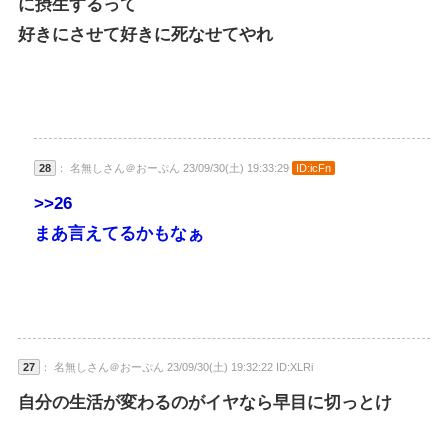
に摂生するって
好きにさせて好きに死なせてやれ
28
： 名無しさん＠おーぷん 23/09/30(土) 19:33:29
ID:icFn
>>26
まあ言えてるかもなぁ
27
： 名無しさん＠おーぷん 23/09/30(土) 19:32:22 ID:XLRi
自分の生活が変わるのがイヤなら早目に切っとけ