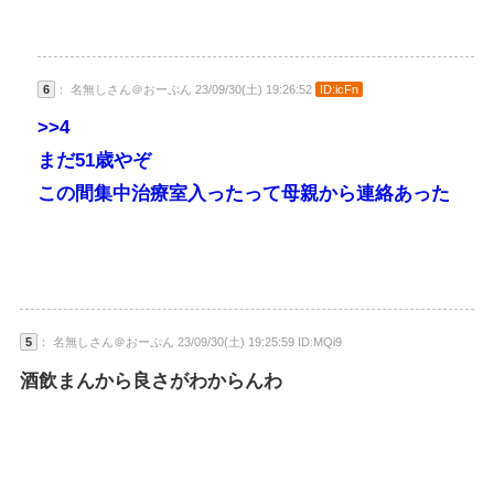
6
： 名無しさん＠おーぷん 23/09/30(土) 19:26:52
ID:icFn
>>4
まだ51歳やぞ
この間集中治療室入ったって母親から連絡あった
5
： 名無しさん＠おーぷん 23/09/30(土) 19:25:59 ID:MQi9
酒飲まんから良さがわからんわ