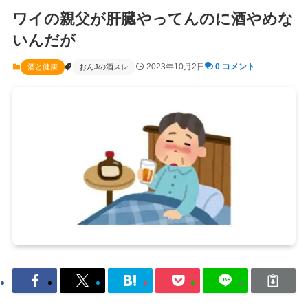
ワイの親父が肝臓やってんのに酒やめな
いんだが
2023年10月2日
0 コメント
酒と健康
おんJの酒スレ