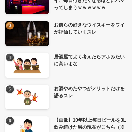
イ、毎日行きたくなるほどにハマ
ってしまうｗｗｗｗｗｗ
お前らの好きなウイスキーをワイ
が評価していくスレ
居酒屋てよく考えたらアホみたい
に高いよな
お酒やめたやつがメリットだけを
語るスレ
【画像】10年以上毎日ビールを3L
飲み続けた男の現在がこちら（※