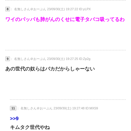
8
： 名無しさん＠おーぷん 23/09/30(土) 19:27:22 ID:yLPX
ワイのパッパも肺がんのくせに電子タバコ吸ってるわ
9
： 名無しさん＠おーぷん 23/09/30(土) 19:27:25 ID:Zp2g
あの世代の奴らはバカだからしゃーない
11
： 名無しさん＠おーぷん 23/09/30(土) 19:27:48 ID:MXS9
>>9
キムタク世代やね