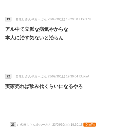
19
： 名無しさん＠おーぷん 23/09/30(土) 19:29:38 ID:kG7H
アル中て立派な病気やからな
本人に治す気ないと治らん
22
： 名無しさん＠おーぷん 23/09/30(土) 19:30:04 ID:iXaA
実家売れば飲み代くらいになるやろ
23
： 名無しさん＠おーぷん 23/09/30(土) 19:30:15
ID:icFn