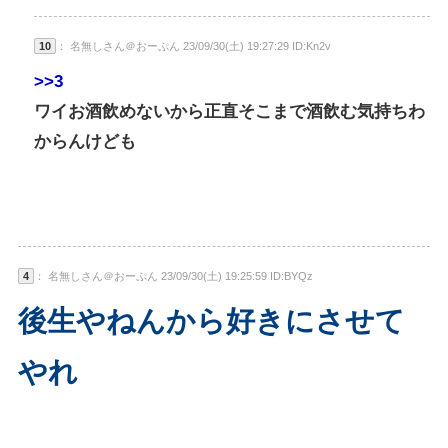
10
： 名無しさん＠おーぷん 23/09/30(土) 19:27:29 ID:Kn2v
>>3
ワイお酒飲めないから正直そこまで酒飲む気持ちわ
からんけども
4
： 名無しさん＠おーぷん 23/09/30(土) 19:25:59 ID:BYQz
後生やねんから好きにさせて
やれ