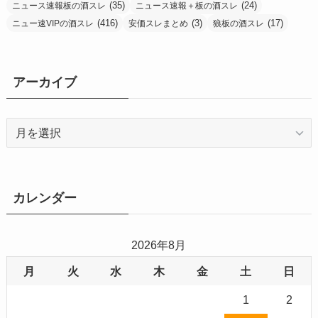
(35)
(24)
ニュース速報板の酒スレ
ニュース速報＋板の酒スレ
(416)
(3)
(17)
ニュー速VIPの酒スレ
安価スレまとめ
狼板の酒スレ
アーカイブ
ア
ー
カ
イ
ブ
カレンダー
2026年8月
月
火
水
木
金
土
日
1
2