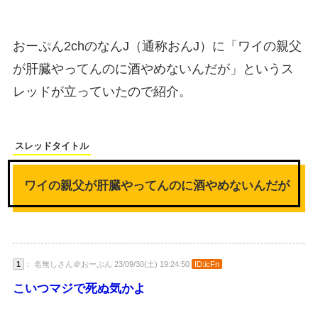
おーぷん2chのなんJ（通称おんJ）に「ワイの親父
が肝臓やってんのに酒やめないんだが」というス
レッドが立っていたので紹介。
スレッドタイトル
ワイの親父が肝臓やってんのに酒やめないんだが
1
： 名無しさん＠おーぷん 23/09/30(土) 19:24:50
ID:icFn
こいつマジで死ぬ気かよ