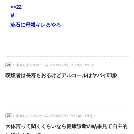
>>22
草
流石に母親キレるやろ
24
： 名無しさん＠おーぷん 23/09/30(土) 19:30:59 ID:q0Vc
喫煙者は長寿もおるけどアルコールはヤバイ印象
26
： 名無しさん＠おーぷん 23/09/30(土) 19:32:06 ID:BYQz
大体言って聞くくらいなら健康診断の結果見て自主的