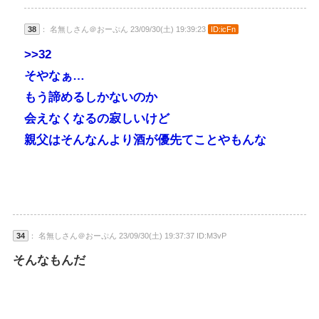
38
： 名無しさん＠おーぷん 23/09/30(土) 19:39:23
ID:icFn
>>32
そやなぁ…
もう諦めるしかないのか
会えなくなるの寂しいけど
親父はそんなんより酒が優先てことやもんな
34
： 名無しさん＠おーぷん 23/09/30(土) 19:37:37 ID:M3vP
そんなもんだ