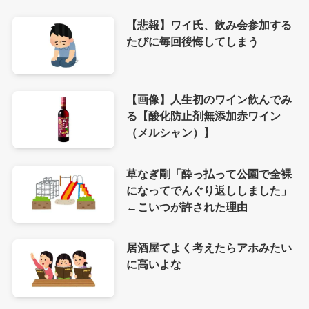
【悲報】ワイ氏、飲み会参加する
たびに毎回後悔してしまう
【画像】人生初のワイン飲んでみ
る【酸化防止剤無添加赤ワイン
（メルシャン）】
草なぎ剛「酔っ払って公園で全裸
になってでんぐり返ししました」
←こいつが許された理由
居酒屋てよく考えたらアホみたい
に高いよな