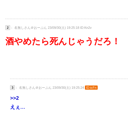
2
： 名無しさん＠おーぷん 23/09/30(土) 19:25:18 ID:Kn2v
酒やめたら死んじゃうだろ！
3
： 名無しさん＠おーぷん 23/09/30(土) 19:25:24
ID:icFn
>>2
えぇ…