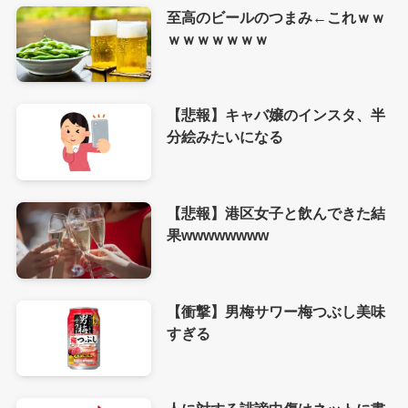
至高のビールのつまみ←これｗｗ
ｗｗｗｗｗｗｗ
【悲報】キャバ嬢のインスタ、半
分絵みたいになる
【悲報】港区女子と飲んできた結
果wwwwwwww
【衝撃】男梅サワー梅つぶし美味
すぎる