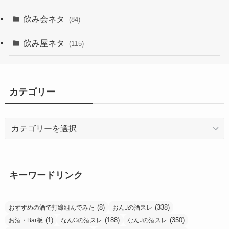
飲み会ネタ
(84)
飲み屋ネタ
(115)
カテゴリー
カ
テ
ゴ
リ
ー
キーワードリンク
(8)
(338)
おすすめの酒で打線組んでみた
おんJの酒スレ
(1)
(188)
(350)
お酒・Bar板
なんGの酒スレ
なんJの酒スレ