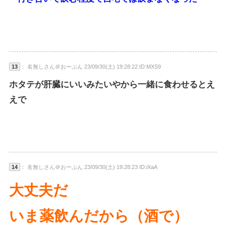
13
： 名無しさん＠おーぷん 23/09/30(土) 19:28:22 ID:MXS9
ホタテが肝臓にいいみたいやから一緒に食わせるとえ
えで
14
： 名無しさん＠おーぷん 23/09/30(土) 19:28:23 ID:iXaA
大丈夫だ
いま薬飲んだから（酒で）