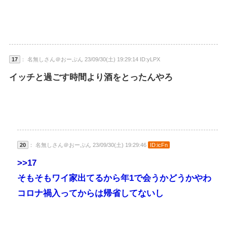
17
： 名無しさん＠おーぷん 23/09/30(土) 19:29:14 ID:yLPX
イッチと過ごす時間より酒をとったんやろ
20
： 名無しさん＠おーぷん 23/09/30(土) 19:29:46
ID:icFn
>>17
そもそもワイ家出てるから年1で会うかどうかやわ
コロナ禍入ってからは帰省してないし