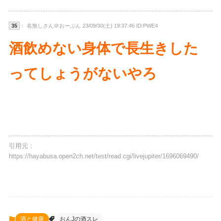
35
： 名無しさん＠おーぷん 23/09/30(土) 19:37:46 ID:PWE4
酒飲めない身体で長生きした
ってしょうがないやろ
引用元：
https://hayabusa.open2ch.net/test/read.cgi/livejupiter/1696069490/
酒と健康
おんJの酒スレ