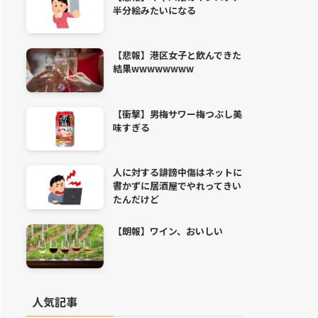
半分絵みたいになる
【悲報】港区女子と飲んできた
結果wwwwwwww
【衝撃】男梅サワー梅つぶし美
味すぎる
人に対する誹謗中傷はネットに
書かずに居酒屋でやれってきい
たんだけど
【朗報】ワイン、おいしい
人気記事