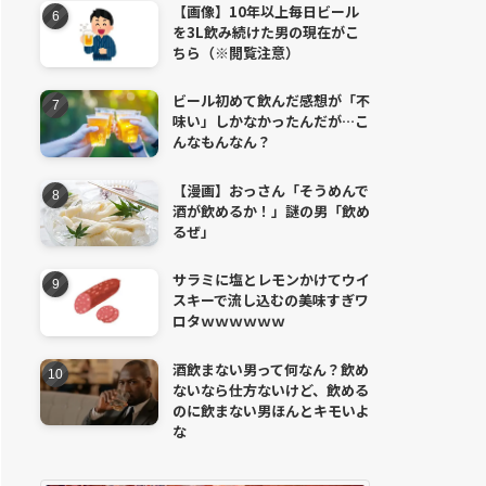
【画像】10年以上毎日ビール
を3L飲み続けた男の現在がこ
ちら（※閲覧注意）
ビール初めて飲んだ感想が「不
味い」しかなかったんだが…こ
んなもんなん？
【漫画】おっさん「そうめんで
酒が飲めるか！」謎の男「飲め
るぜ」
サラミに塩とレモンかけてウイ
スキーで流し込むの美味すぎワ
ロタｗｗｗｗｗｗ
酒飲まない男って何なん？飲め
ないなら仕方ないけど、飲める
のに飲まない男ほんとキモいよ
な