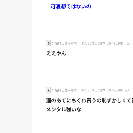
可哀想ではないの
6
： 名無しさん＠おーぷん 23/10/05(木) 19:49:19 ID:nGJh
ええやん
7
： 名無しさん＠おーぷん 23/10/05(木) 19:49:19 ID:xsA6
酒のあてにちくわ買うの恥ずかしくて
メンタル強いな