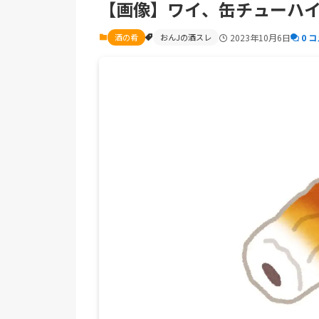
【画像】ワイ、缶チューハ
酒の肴
おんJの酒スレ
2023年10月6日
0 