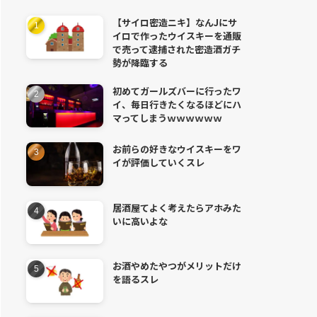
【サイロ密造ニキ】なんJにサ
イロで作ったウイスキーを通販
で売って逮捕された密造酒ガチ
勢が降臨する
初めてガールズバーに行ったワ
イ、毎日行きたくなるほどにハ
マってしまうｗｗｗｗｗｗ
お前らの好きなウイスキーをワ
イが評価していくスレ
居酒屋てよく考えたらアホみた
いに高いよな
お酒やめたやつがメリットだけ
を語るスレ