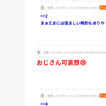
3
： 名無しさん＠おーぷん 23/10/05(木) 19:48:26
ID:r
>>2
まぁたまには慎ましい晩酌もありや
4
： 名無しさん＠おーぷん 23/10/05(木) 19:48:41 ID:o5zQ
おじさん可哀想😢
5
： 名無しさん＠おーぷん 23/10/05(木) 19:48:52
ID:r
>>4