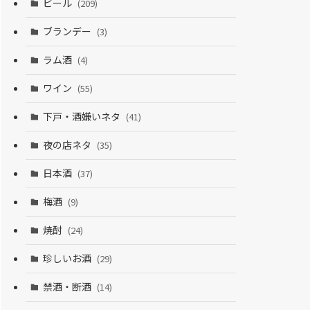
ビール
(209)
ブランデー
(3)
ラム酒
(4)
ワイン
(55)
下戸・酒嫌いネタ
(41)
夜の店ネタ
(35)
日本酒
(37)
梅酒
(9)
焼酎
(24)
珍しいお酒
(29)
禁酒・断酒
(14)