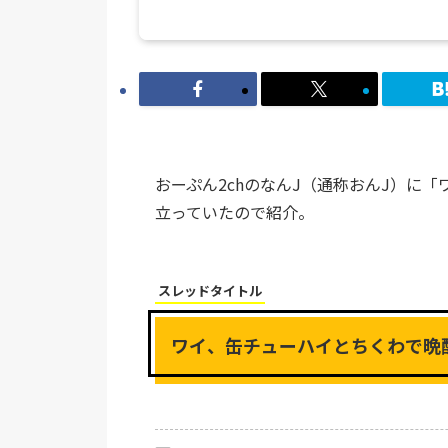
おーぷん2chのなんJ（通称おんJ）に
立っていたので紹介。
スレッドタイトル
ワイ、缶チューハイとちくわで晩