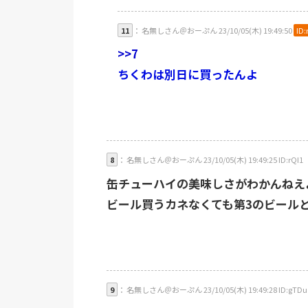
11
： 名無しさん＠おーぷん 23/10/05(木) 19:49:50
ID:
>>7
ちくわは別日に買ったんよ
8
： 名無しさん＠おーぷん 23/10/05(木) 19:49:25 ID:rQI1
缶チューハイの美味しさがわかんねえ
ビール買うカネなくても第3のビール
9
： 名無しさん＠おーぷん 23/10/05(木) 19:49:28 ID:gTDu