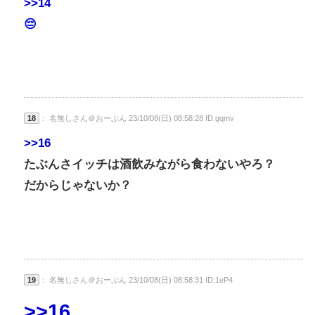
>>14
😔
18
： 名無しさん＠おーぷん 23/10/08(日) 08:58:28 ID:gqmv
>>16
たぶんさイッチは酒飲みながら食わないやろ？
だからじゃないか？
19
： 名無しさん＠おーぷん 23/10/08(日) 08:58:31 ID:1eP4
>>16