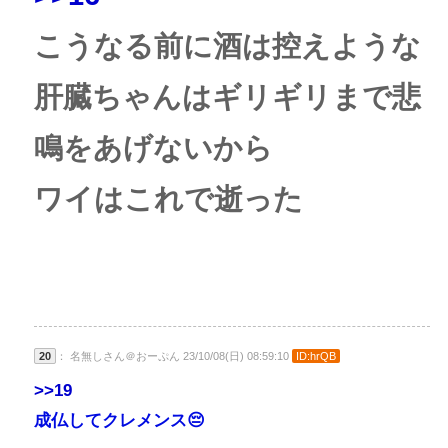
こうなる前に酒は控えような
肝臓ちゃんはギリギリまで悲
鳴をあげないから
ワイはこれで逝った
20
： 名無しさん＠おーぷん 23/10/08(日) 08:59:10
ID:hrQB
>>19
成仏してクレメンス😔