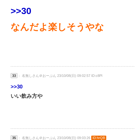
>>30
なんだよ楽しそうやな
33
： 名無しさん＠おーぷん 23/10/08(日) 09:02:57 ID:c8Pl
>>30
いい飲み方や
35
： 名無しさん＠おーぷん 23/10/08(日) 09:03:26
ID:hrQB