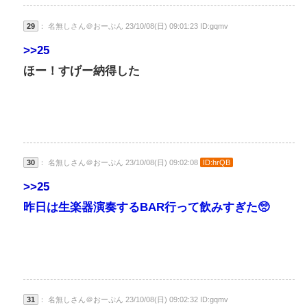
29
： 名無しさん＠おーぷん 23/10/08(日) 09:01:23 ID:gqmv
>>25
ほー！すげー納得した
30
： 名無しさん＠おーぷん 23/10/08(日) 09:02:08
ID:hrQB
>>25
昨日は生楽器演奏するBAR行って飲みすぎた🥺
31
： 名無しさん＠おーぷん 23/10/08(日) 09:02:32 ID:gqmv