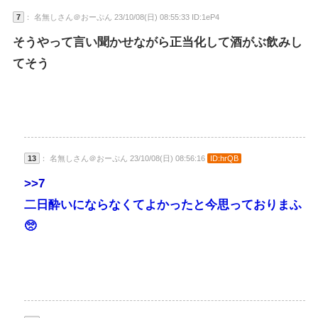
7
： 名無しさん＠おーぷん 23/10/08(日) 08:55:33 ID:1eP4
そうやって言い聞かせながら正当化して酒がぶ飲みし
てそう
13
： 名無しさん＠おーぷん 23/10/08(日) 08:56:16
ID:hrQB
>>7
二日酔いにならなくてよかったと今思っておりまふ
🥺