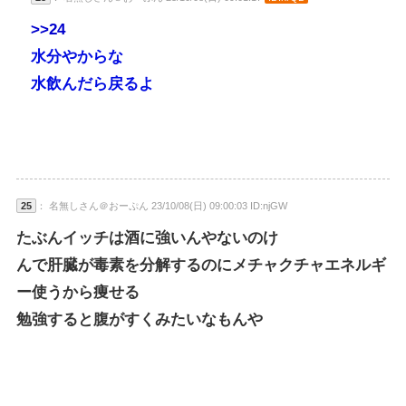
>>24
水分やからな
水飲んだら戻るよ
25
： 名無しさん＠おーぷん 23/10/08(日) 09:00:03 ID:njGW
たぶんイッチは酒に強いんやないのけ
んで肝臓が毒素を分解するのにメチャクチャエネルギ
ー使うから痩せる
勉強すると腹がすくみたいなもんや