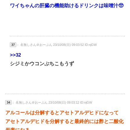
ワイちゃんの肝臓の機能助けるドリンクは味噌汁🥺
37
： 名無しさん＠おーぷん 23/10/08(日) 09:03:52 ID:njGW
>>32
シジミかウコンぶちこもうず
34
： 名無しさん＠おーぷん 23/10/08(日) 09:03:12 ID:njGW
アルコールは分解するとアセトアルデヒドになって
アセトアルデヒドを分解すると最終的には酢と二酸化