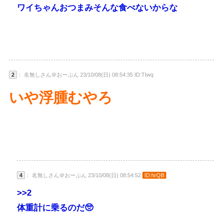
ワイちゃんおつまみそんな食べないからな
2
： 名無しさん＠おーぷん 23/10/08(日) 08:54:35 ID:TIwq
いや浮腫むやろ
4
： 名無しさん＠おーぷん 23/10/08(日) 08:54:52
ID:hrQB
>>2
体重計に乗るのだ🥺