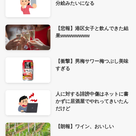
分絵みたいになる
【悲報】港区女子と飲んできた結
果wwwwwwww
【衝撃】男梅サワー梅つぶし美味
すぎる
人に対する誹謗中傷はネットに書
かずに居酒屋でやれってきいたん
だけど
【朗報】ワイン、おいしい