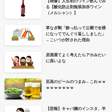
【画像】人生初のワイン飲んでみ
る【酸化防止剤無添加赤ワイン
（メルシャン）】
草なぎ剛「酔っ払って公園で全裸
になってでんぐり返ししました」
←こいつが許された理由
居酒屋てよく考えたらアホみたい
に高いよな
至高のビールのつまみ←これｗｗ
ｗｗｗｗｗｗｗ
【悲報】キャバ嬢のインスタ、半