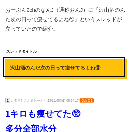
おーぷん2chのなんJ（通称おんJ）に「沢山酒のん
だ次の日って痩せてるよね🥺」というスレッドが
立っていたので紹介。
スレッドタイトル
沢山酒のんだ次の日って痩せてるよね🥺
1
： 名無しさん＠おーぷん 23/10/08(日) 08:54:17
ID:hrQB
1キロも痩せてた🥺
多分全部水分