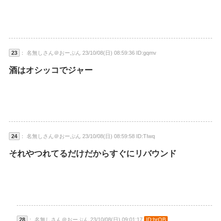
23
： 名無しさん＠おーぷん 23/10/08(日) 08:59:36 ID:gqmv
酒はオシッコでジャー
24
： 名無しさん＠おーぷん 23/10/08(日) 08:59:58 ID:TIwq
それやつれてるだけだからすぐにリバウンド
28
： 名無しさん＠おーぷん 23/10/08(日) 09:01:17
ID:hrQB