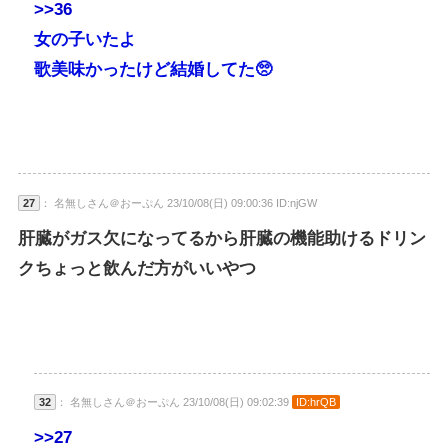
>>36
女の子いたよ
歌美味かったけど結婚してた🥺
27
： 名無しさん＠おーぷん 23/10/08(日) 09:00:36 ID:njGW
肝臓がガス欠になってるから肝臓の機能助けるドリン
クちょっと飲んだ方がいいやつ
32
： 名無しさん＠おーぷん 23/10/08(日) 09:02:39
ID:hrQB
>>27