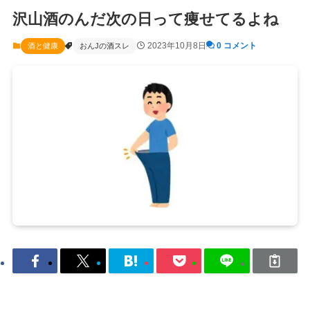
沢山酒のんだ次の日って痩せてるよね
2023年10月8日
0 コメント
酒と健康
おんJの酒スレ