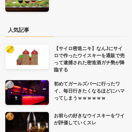
人気記事
【サイロ密造ニキ】なんJにサイ
ロで作ったウイスキーを通販で売
って逮捕された密造酒ガチ勢が降
臨する
初めてガールズバーに行ったワ
イ、毎日行きたくなるほどにハマ
ってしまうｗｗｗｗｗｗ
お前らの好きなウイスキーをワイ
が評価していくスレ