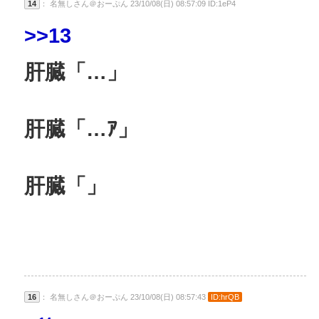
14
： 名無しさん＠おーぷん 23/10/08(日) 08:57:09 ID:1eP4
>>13
肝臓「…」
肝臓「…ｱ」
肝臓「」
16
： 名無しさん＠おーぷん 23/10/08(日) 08:57:43
ID:hrQB