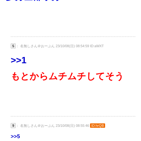
5
： 名無しさん＠おーぷん 23/10/08(日) 08:54:59 ID:aWXT
>>1
もとからムチムチしてそう
9
： 名無しさん＠おーぷん 23/10/08(日) 08:55:46
ID:hrQB
>>5