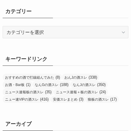
カテゴリー
カ
テ
ゴ
リ
ー
キーワードリンク
(8)
(338)
おすすめの酒で打線組んでみた
おんJの酒スレ
(1)
(188)
(350)
お酒・Bar板
なんGの酒スレ
なんJの酒スレ
(35)
(24)
ニュース速報板の酒スレ
ニュース速報＋板の酒スレ
(416)
(3)
(17)
ニュー速VIPの酒スレ
安価スレまとめ
狼板の酒スレ
アーカイブ