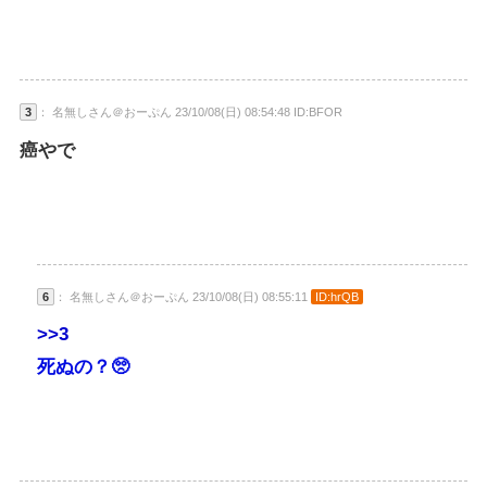
3
： 名無しさん＠おーぷん 23/10/08(日) 08:54:48 ID:BFOR
癌やで
6
： 名無しさん＠おーぷん 23/10/08(日) 08:55:11
ID:hrQB
>>3
死ぬの？🥺