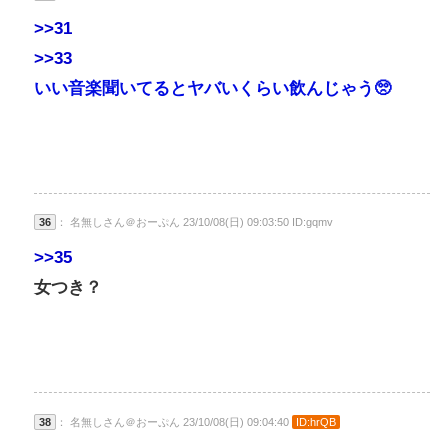
>>31
>>33
いい音楽聞いてるとヤバいくらい飲んじゃう🥺
36
： 名無しさん＠おーぷん 23/10/08(日) 09:03:50 ID:gqmv
>>35
女つき？
38
： 名無しさん＠おーぷん 23/10/08(日) 09:04:40
ID:hrQB