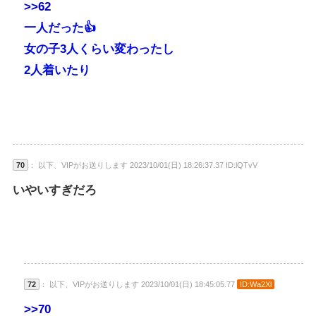
>>62
一人だった👍
女の子3人くらい変わったし
2人着いたり
70
： 以下、VIPがお送りします 2023/10/01(日) 18:26:37.37 ID:lQTvV
いやいすぎだろ
72
： 以下、VIPがお送りします 2023/10/01(日) 18:45:05.77
ID:Wa2Xl
>>70