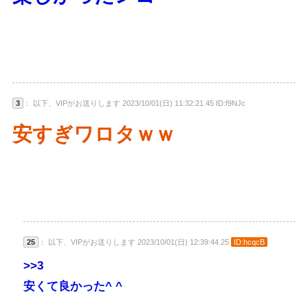
3
： 以下、VIPがお送りします 2023/10/01(日) 11:32:21.45 ID:f9NJc
安すぎワロタｗｗ
25
： 以下、VIPがお送りします 2023/10/01(日) 12:39:44.25
ID:hcqcB
>>3
安くて良かった^ ^