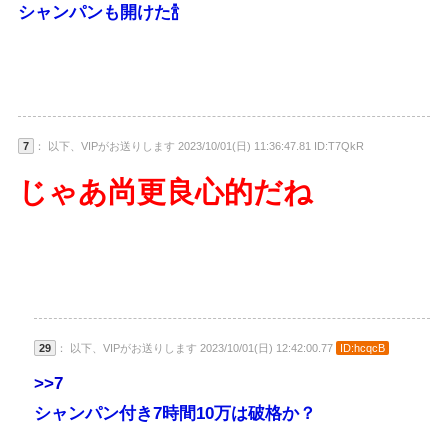
シャンパンも開けた🍾
7
： 以下、VIPがお送りします 2023/10/01(日) 11:36:47.81 ID:T7QkR
じゃあ尚更良心的だね
29
： 以下、VIPがお送りします 2023/10/01(日) 12:42:00.77
ID:hcqcB
>>7
シャンパン付き7時間10万は破格か？