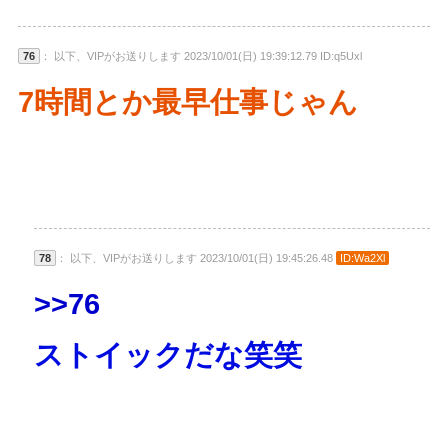
76
： 以下、VIPがお送りします 2023/10/01(日) 19:39:12.79 ID:q5Uxl
7時間とか最早仕事じゃん
78
： 以下、VIPがお送りします 2023/10/01(日) 19:45:26.48
ID:Wa2Xl
>>76
ストイックだな笑笑