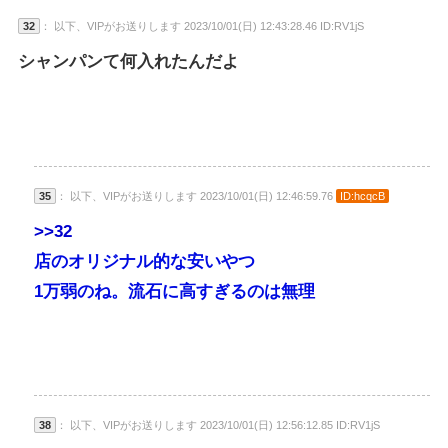
32
： 以下、VIPがお送りします 2023/10/01(日) 12:43:28.46 ID:RV1jS
シャンパンて何入れたんだよ
35
： 以下、VIPがお送りします 2023/10/01(日) 12:46:59.76
ID:hcqcB
>>32
店のオリジナル的な安いやつ
1万弱のね。流石に高すぎるのは無理
38
： 以下、VIPがお送りします 2023/10/01(日) 12:56:12.85 ID:RV1jS