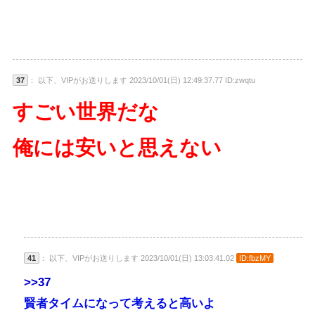
37
： 以下、VIPがお送りします 2023/10/01(日) 12:49:37.77 ID:zwqtu
すごい世界だな
俺には安いと思えない
41
： 以下、VIPがお送りします 2023/10/01(日) 13:03:41.02
ID:fbzMY
>>37
賢者タイムになって考えると高いよ