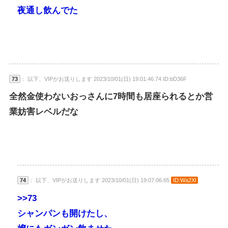
夜通し飲んでた
73
： 以下、VIPがお送りします 2023/10/01(日) 19:01:46.74 ID:bD36F
全然金使わないおっさんに7時間も居座られるとか営
業妨害レベルだな
74
： 以下、VIPがお送りします 2023/10/01(日) 19:07:06.65
ID:Wa2Xl
>>73
シャンパンも開けたし、