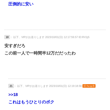
圧倒的に安い
18
： 以下、VIPがお送りします 2023/10/01(日) 12:17:59.57 ID:RV1jS
安すぎだろ
この前一人で一時間半12万だだったわ
21
： 以下、VIPがお送りします 2023/10/01(日) 12:19:18.56
ID:hcqcB
>>18
これはもうひとりのボク