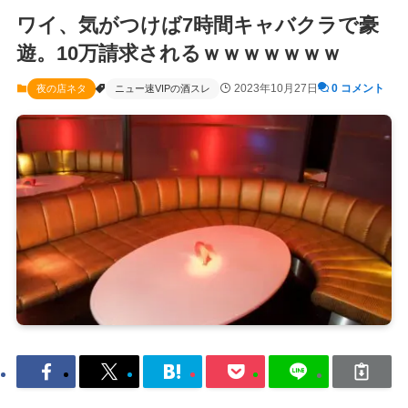
ワイ、気がつけば7時間キャバクラで豪
遊。10万請求されるｗｗｗｗｗｗｗ
2023年10月27日
0 コメント
夜の店ネタ
ニュー速VIPの酒スレ