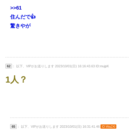
>>61
住んだで👍
驚きやが
62
： 以下、VIPがお送りします 2023/10/01(日) 16:16:43.63 ID:mujpK
1人？
65
： 以下、VIPがお送りします 2023/10/01(日) 16:31:41.46
ID:Wa2Xl