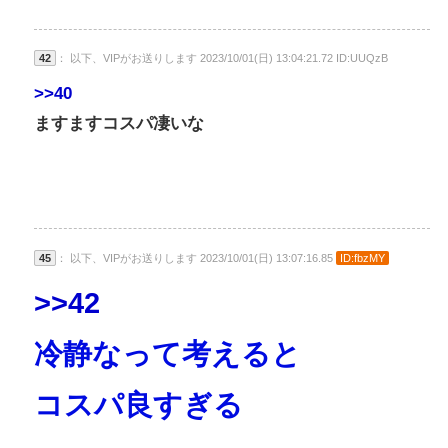
42
： 以下、VIPがお送りします 2023/10/01(日) 13:04:21.72 ID:UUQzB
>>40
ますますコスパ凄いな
45
： 以下、VIPがお送りします 2023/10/01(日) 13:07:16.85
ID:fbzMY
>>42
冷静なって考えると
コスパ良すぎる