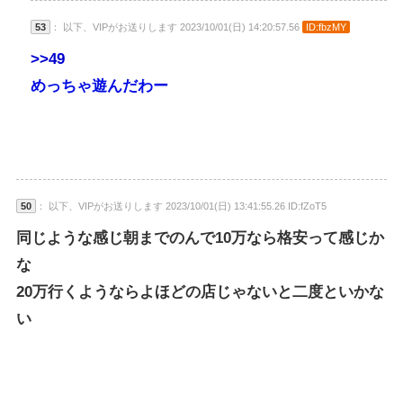
53
： 以下、VIPがお送りします 2023/10/01(日) 14:20:57.56
ID:fbzMY
>>49
めっちゃ遊んだわー
50
： 以下、VIPがお送りします 2023/10/01(日) 13:41:55.26 ID:fZoT5
同じような感じ朝までのんで10万なら格安って感じか
な
20万行くようならよほどの店じゃないと二度といかな
い