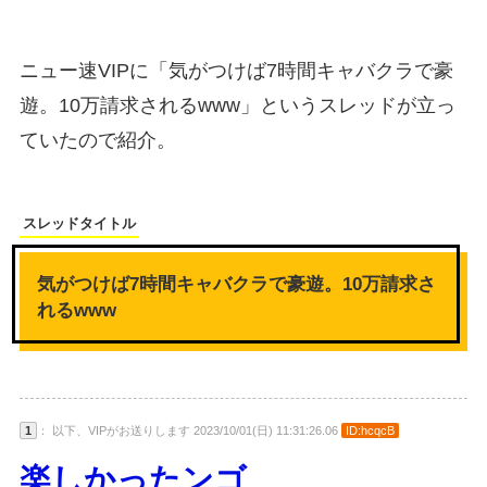
ニュー速VIPに「気がつけば7時間キャバクラで豪
遊。10万請求されるwww」というスレッドが立っ
ていたので紹介。
スレッドタイトル
気がつけば7時間キャバクラで豪遊。10万請求さ
れるwww
1
： 以下、VIPがお送りします 2023/10/01(日) 11:31:26.06
ID:hcqcB
楽しかったンゴ