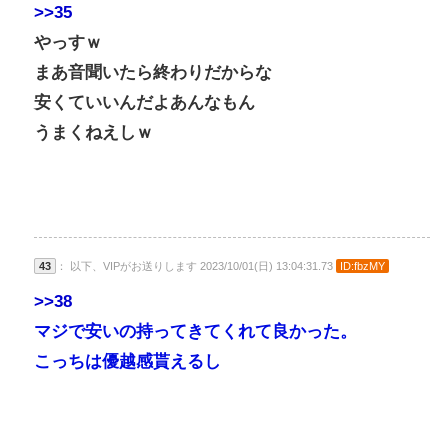
>>35
やっすｗ
まあ音聞いたら終わりだからな
安くていいんだよあんなもん
うまくねえしｗ
43
： 以下、VIPがお送りします 2023/10/01(日) 13:04:31.73
ID:fbzMY
>>38
マジで安いの持ってきてくれて良かった。
こっちは優越感貰えるし