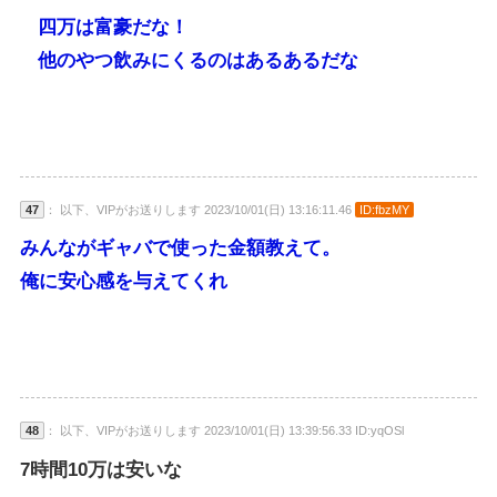
四万は富豪だな！
他のやつ飲みにくるのはあるあるだな
47
： 以下、VIPがお送りします 2023/10/01(日) 13:16:11.46
ID:fbzMY
みんながギャバで使った金額教えて。
俺に安心感を与えてくれ
48
： 以下、VIPがお送りします 2023/10/01(日) 13:39:56.33 ID:yqOSl
7時間10万は安いな