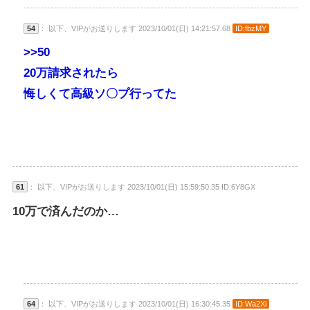
54
： 以下、VIPがお送りします 2023/10/01(日) 14:21:57.68
ID:fbzMY
>>50
20万請求されたら
悔しくて高級ソ〇プ行ってた
61
： 以下、VIPがお送りします 2023/10/01(日) 15:59:50.35 ID:6Y8GX
10万で済んだのか…
64
： 以下、VIPがお送りします 2023/10/01(日) 16:30:45.35
ID:Wa2Xl