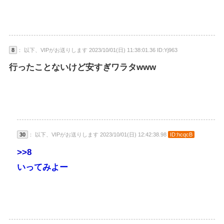
8
： 以下、VIPがお送りします 2023/10/01(日) 11:38:01.36 ID:Yj963
行ったことないけど安すぎワラタwww
30
： 以下、VIPがお送りします 2023/10/01(日) 12:42:38.98
ID:hcqcB
>>8
いってみよー