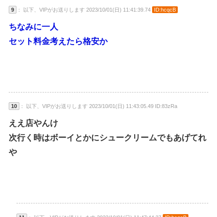
9
： 以下、VIPがお送りします 2023/10/01(日) 11:41:39.74
ID:hcqcB
ちなみに一人
セット料金考えたら格安か
10
： 以下、VIPがお送りします 2023/10/01(日) 11:43:05.49 ID:83zRa
ええ店やんけ
次行く時はボーイとかにシュークリームでもあげてれ
や