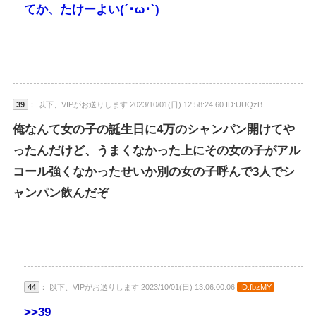
てか、たけーよい(´･ω･`)
39
： 以下、VIPがお送りします 2023/10/01(日) 12:58:24.60 ID:UUQzB
俺なんて女の子の誕生日に4万のシャンパン開けてや
ったんだけど、うまくなかった上にその女の子がアル
コール強くなかったせいか別の女の子呼んで3人でシ
ャンパン飲んだぞ
44
： 以下、VIPがお送りします 2023/10/01(日) 13:06:00.06
ID:fbzMY
>>39