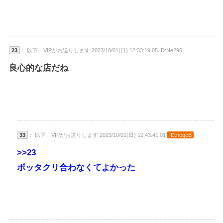
23
： 以下、VIPがお送りします 2023/10/01(日) 12:33:19.05 ID:Ne296
良心的な店だね
33
： 以下、VIPがお送りします 2023/10/01(日) 12:43:41.01
ID:hcqcB
>>23
ボッタクリ合わなくてよかった