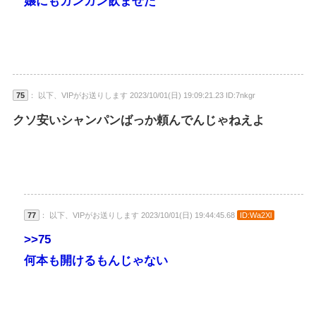
嬢にもガンガン飲ませた
75
： 以下、VIPがお送りします 2023/10/01(日) 19:09:21.23 ID:7nkgr
クソ安いシャンパンばっか頼んでんじゃねえよ
77
： 以下、VIPがお送りします 2023/10/01(日) 19:44:45.68
ID:Wa2Xl
>>75
何本も開けるもんじゃない