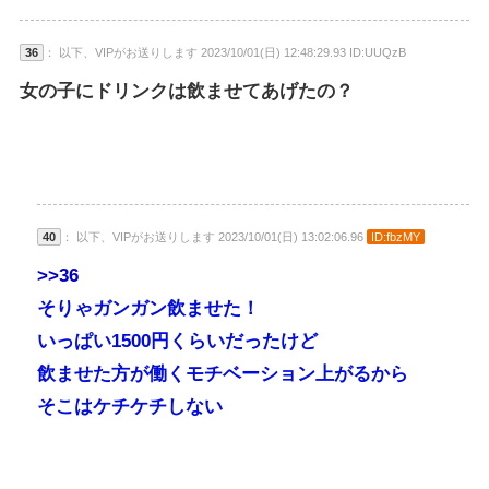
36
： 以下、VIPがお送りします 2023/10/01(日) 12:48:29.93 ID:UUQzB
女の子にドリンクは飲ませてあげたの？
40
： 以下、VIPがお送りします 2023/10/01(日) 13:02:06.96
ID:fbzMY
>>36
そりゃガンガン飲ませた！
いっぱい1500円くらいだったけど
飲ませた方が働くモチベーション上がるから
そこはケチケチしない