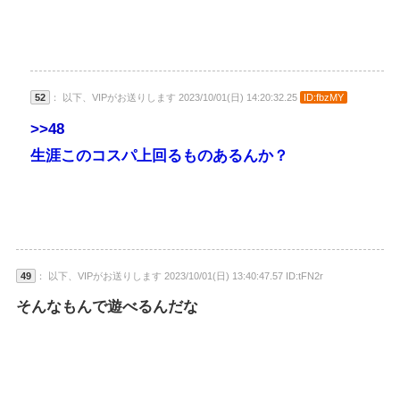
52
： 以下、VIPがお送りします 2023/10/01(日) 14:20:32.25
ID:fbzMY
>>48
生涯このコスパ上回るものあるんか？
49
： 以下、VIPがお送りします 2023/10/01(日) 13:40:47.57 ID:tFN2r
そんなもんで遊べるんだな