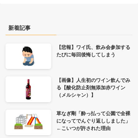
新着記事
【悲報】ワイ氏、飲み会参加する
たびに毎回後悔してしまう
【画像】人生初のワイン飲んでみ
る【酸化防止剤無添加赤ワイン
（メルシャン）】
草なぎ剛「酔っ払って公園で全裸
になってでんぐり返ししました」
←こいつが許された理由