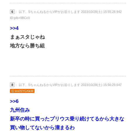
6
： 以下、5ちゃんねるからVIPがお送りします 2023/10/28(土) 15:55:28.942
ID:pIb+9BCc0
>>4
まぁスタじゃね
地方なら勝ち組
8
： 以下、5ちゃんねるからVIPがお送りします 2023/10/28(土) 15:56:29.647
ID:lm0SYGKkM
>>6
九州住み
新卒の時に買ったプリウス乗り続けてるから大きな
買い物してないから溜まるわ