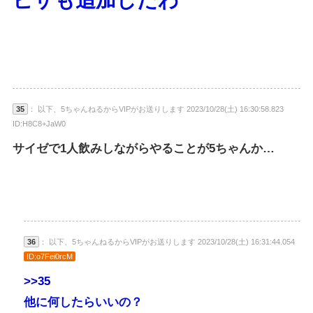
35
： 以下、5ちゃんねるからVIPがお送りします 2023/10/28(土) 16:30:58.823
ID:H8C8+JaW0
サイゼで1人飲みしながらやることが5ちゃんか…
36
： 以下、5ちゃんねるからVIPがお送りします 2023/10/28(土) 16:31:44.054
ID:o7Fei0rcM
>>35
他に何したらいいの？