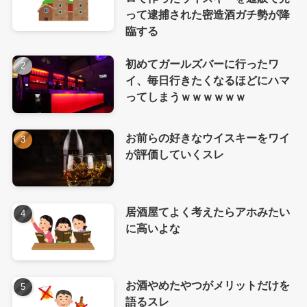
って逮捕された密造酒ガチ勢が降
臨する
初めてガールズバーに行ったワ
イ、毎日行きたくなるほどにハマ
ってしまうｗｗｗｗｗｗ
お前らの好きなウイスキーをワイ
が評価していくスレ
居酒屋てよく考えたらアホみたい
に高いよな
お酒やめたやつがメリットだけを
語るスレ