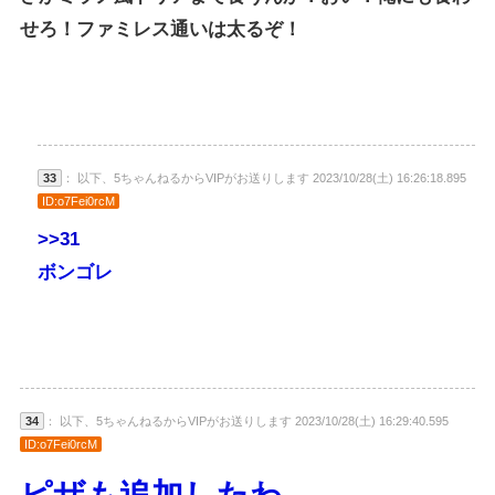
せろ！ファミレス通いは太るぞ！
33
： 以下、5ちゃんねるからVIPがお送りします 2023/10/28(土) 16:26:18.895
ID:o7Fei0rcM
>>31
ボンゴレ
34
： 以下、5ちゃんねるからVIPがお送りします 2023/10/28(土) 16:29:40.595
ID:o7Fei0rcM
ピザも追加したわ