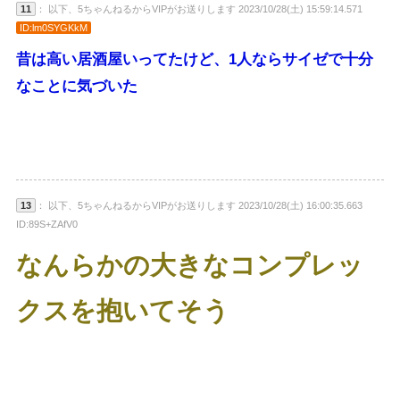
11
： 以下、5ちゃんねるからVIPがお送りします 2023/10/28(土) 15:59:14.571
ID:lm0SYGKkM
昔は高い居酒屋いってたけど、1人ならサイゼで十分
なことに気づいた
13
： 以下、5ちゃんねるからVIPがお送りします 2023/10/28(土) 16:00:35.663
ID:89S+ZAfV0
なんらかの大きなコンプレッ
クスを抱いてそう