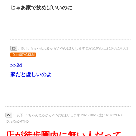
じゃあ家で飲めばいいのに
26
： 以下、5ちゃんねるからVIPがお送りします 2023/10/28(土) 16:05:14.081
ID:lm0SYGKkM
>>24
家だと虚しいのよ
27
： 以下、5ちゃんねるからVIPがお送りします 2023/10/28(土) 16:07:29.400
ID:rcXm0MTH0
店が徒歩圏内に無い人だって