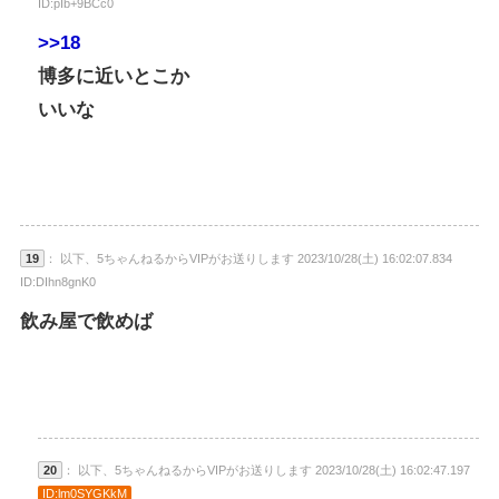
ID:pIb+9BCc0
>>18
博多に近いとこか
いいな
19
： 以下、5ちゃんねるからVIPがお送りします 2023/10/28(土) 16:02:07.834
ID:DIhn8gnK0
飲み屋で飲めば
20
： 以下、5ちゃんねるからVIPがお送りします 2023/10/28(土) 16:02:47.197
ID:lm0SYGKkM