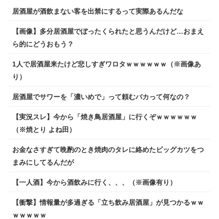
居酒屋が酒飲まない客を出禁にするって実際あるんだな
【画像】多分居酒屋でぼったくられたと思うんだけど…おまえ
ら的にどうおもう？
1人で居酒屋来たけど悲しすぎワロタｗｗｗｗｗｗ（※画像あ
り）
居酒屋でサワーを「濃いめで」って頼むバカって何なの？
【実況スレ】今から「焼き鳥居酒屋」に行くぞｗｗｗｗｗｗ
（※焼とり よね田）
お金なさすぎて晩酌のとき焼肉のタレに絡めたビッグカツをつ
まみにしてるんだが
【一人酒】今から酒飲みに行く、、、（※画像有り）
【衝撃】情報量が多過ぎる「立ち飲み居酒屋」が見つかるｗｗ
ｗｗｗｗｗ