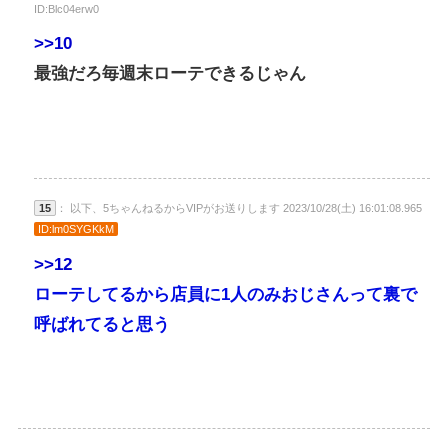
ID:Blc04erw0
>>10
最強だろ毎週末ローテできるじゃん
15
： 以下、5ちゃんねるからVIPがお送りします 2023/10/28(土) 16:01:08.965
ID:lm0SYGKkM
>>12
ローテしてるから店員に1人のみおじさんって裏で
呼ばれてると思う