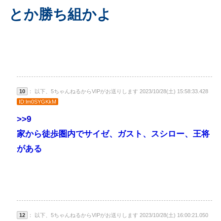
とか勝ち組かよ
10
： 以下、5ちゃんねるからVIPがお送りします 2023/10/28(土) 15:58:33.428
ID:lm0SYGKkM
>>9
家から徒歩圏内でサイゼ、ガスト、スシロー、王将
がある
12
： 以下、5ちゃんねるからVIPがお送りします 2023/10/28(土) 16:00:21.050