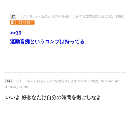
17
： 以下、5ちゃんねるからVIPがお送りします 2023/10/28(土) 16:01:41.891
ID:lm0SYGKkM
>>13
運動音痴というコンプは持ってる
14
： 以下、5ちゃんねるからVIPがお送りします 2023/10/28(土) 16:00:42.342
ID:9BoQ0OJN0
いいよ 好きなだけ自分の時間を過ごしなよ