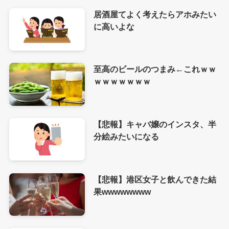
居酒屋てよく考えたらアホみたい
に高いよな
至高のビールのつまみ←これｗｗ
ｗｗｗｗｗｗｗ
【悲報】キャバ嬢のインスタ、半
分絵みたいになる
【悲報】港区女子と飲んできた結
果wwwwwwww