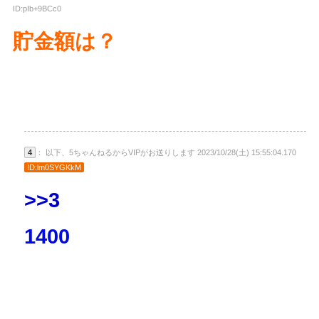
ID:pIb+9BCc0
貯金額は？
4
： 以下、5ちゃんねるからVIPがお送りします 2023/10/28(土) 15:55:04.170
ID:lm0SYGKkM
>>3
1400