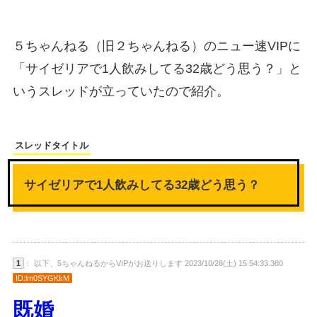
５ちゃんねる（旧２ちゃんねる）のニュー速VIPに
「サイゼリアで1人飲みしてる32歳どう思う？」と
いうスレッドが立っていたので紹介。
スレッドタイトル
サイゼリアで1人飲みしてる32歳どう思う？
1
： 以下、5ちゃんねるからVIPがお送りします 2023/10/28(土) 15:54:33.380
ID:lm0SYGKkM
既婚