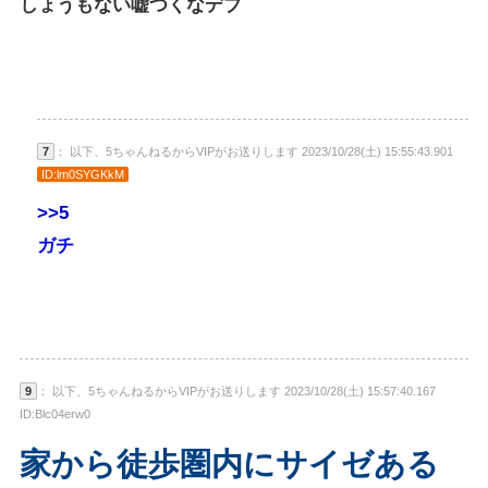
しょうもない嘘つくなデブ
7
： 以下、5ちゃんねるからVIPがお送りします 2023/10/28(土) 15:55:43.901
ID:lm0SYGKkM
>>5
ガチ
9
： 以下、5ちゃんねるからVIPがお送りします 2023/10/28(土) 15:57:40.167
ID:Blc04erw0
家から徒歩圏内にサイゼある