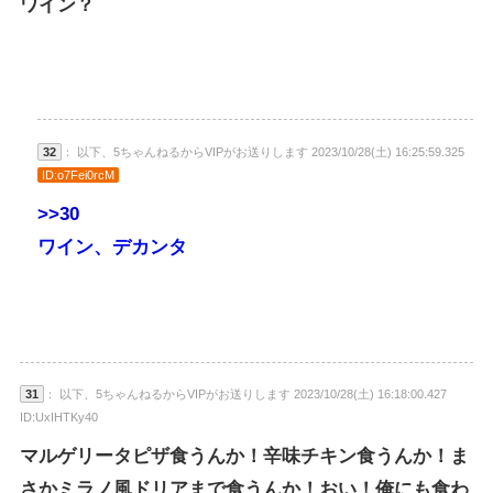
ワイン？
32
： 以下、5ちゃんねるからVIPがお送りします 2023/10/28(土) 16:25:59.325
ID:o7Fei0rcM
>>30
ワイン、デカンタ
31
： 以下、5ちゃんねるからVIPがお送りします 2023/10/28(土) 16:18:00.427
ID:UxIHTKy40
マルゲリータピザ食うんか！辛味チキン食うんか！ま
さかミラノ風ドリアまで食うんか！おい！俺にも食わ