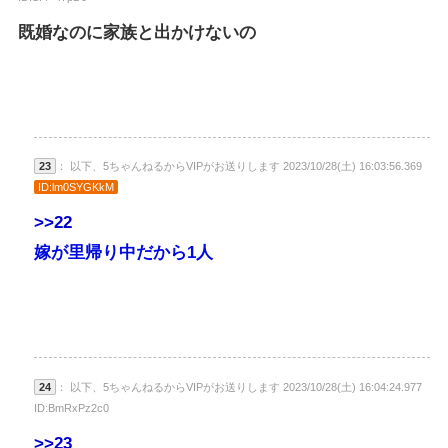
既婚なのに家族と出かけないの
23
： 以下、5ちゃんねるからVIPがお送りします 2023/10/28(土) 16:03:56.369
ID:lm0SYGKkM
>>22
嫁が里帰り中だから1人
24
： 以下、5ちゃんねるからVIPがお送りします 2023/10/28(土) 16:04:24.977
ID:BmRxPz2c0
>>23