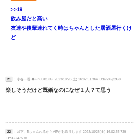
>>19
飲み屋だと高い
友達や後輩連れてく時はちゃんとした居酒屋行くけ
ど
21
： 小春一番 ◆F.nuDX1KG. 2023/10/28(土) 16:02:51.364 ID:hv242p2G0
楽しそうだけど既婚なのになぜ１人？て思う
22
： 以下、5ちゃんねるからVIPがお送りします 2023/10/28(土) 16:02:55.739
ID:SP/+47pD0