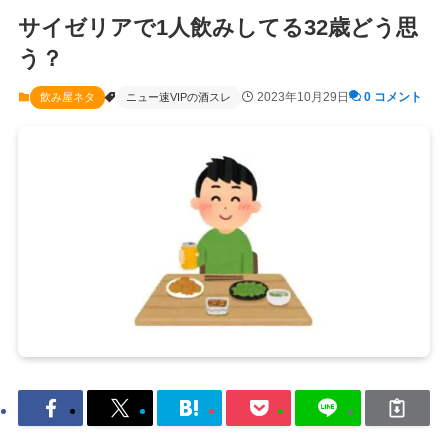
サイゼリアで1人飲みしてる32歳どう思
う？
2023年10月29日
0 コメント
飲み屋ネタ
ニュー速VIPの酒スレ