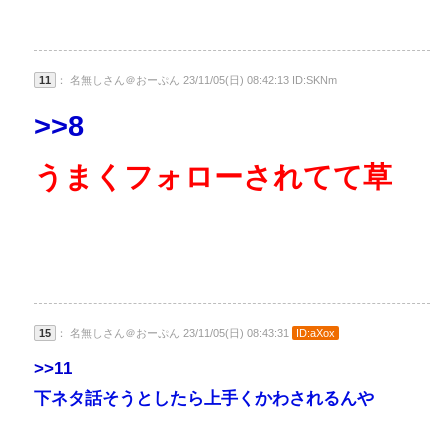
11
： 名無しさん＠おーぷん 23/11/05(日) 08:42:13 ID:SKNm
>>8
うまくフォローされてて草
15
： 名無しさん＠おーぷん 23/11/05(日) 08:43:31
ID:aXox
>>11
下ネタ話そうとしたら上手くかわされるんや