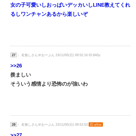
女の子可愛いしおっぱいデッカいしLINE教えてくれ
るしワンチャンあるから楽しいぞ
27
： 名無しさん＠おーぷん 23/11/05(日) 08:52:16 ID:8A5y
>>26
羨ましい
そういう感情より恐怖のが強いわ
28
： 名無しさん＠おーぷん 23/11/05(日) 08:52:53
ID:aXox
>>27