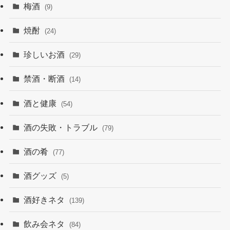
梅酒
(9)
焼酎
(24)
珍しいお酒
(29)
禁酒・断酒
(14)
酒と健康
(54)
酒の失敗・トラブル
(79)
酒の肴
(77)
酒グッズ
(5)
酒好きネタ
(139)
飲み会ネタ
(84)