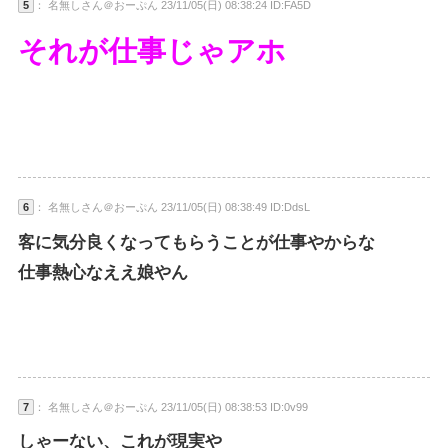
5
： 名無しさん＠おーぷん 23/11/05(日) 08:38:24 ID:FA5D
それが仕事じゃアホ
6
： 名無しさん＠おーぷん 23/11/05(日) 08:38:49 ID:DdsL
客に気分良くなってもらうことが仕事やからな
仕事熱心なええ娘やん
7
： 名無しさん＠おーぷん 23/11/05(日) 08:38:53 ID:0v99
しゃーない、これが現実や