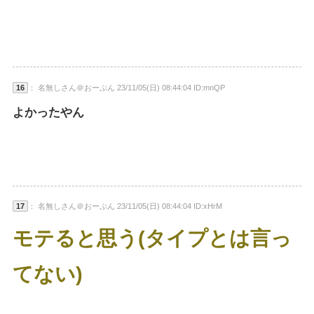
16
： 名無しさん＠おーぷん 23/11/05(日) 08:44:04 ID:mnQP
よかったやん
17
： 名無しさん＠おーぷん 23/11/05(日) 08:44:04 ID:xHrM
モテると思う(タイプとは言っ
てない)