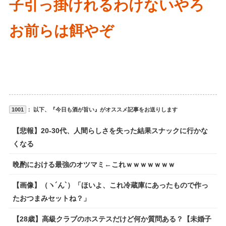
子引っ掛けれるわけないやろ
お前らは餌やぞ
1001
： 以下、『今日も酒が旨い』がオススメ記事をお送りします
【悲報】20-30代、人間らしさを失った結果スナックに行かな
くなる
晩酌における最強のオツマミ←これｗｗｗｗｗｗｗ
【画像】（ヽ´ん`）「ほいよ、これ冷蔵庫にあったもので作っ
たおつまみセットね？」
【28歳】高級クラブのホステスだけど何か質問ある？【未婚子