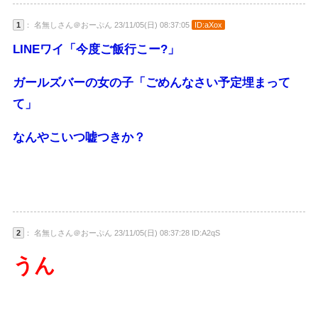
1
： 名無しさん＠おーぷん 23/11/05(日) 08:37:05
ID:aXox
LINEワイ「今度ご飯行こー?」
ガールズバーの女の子「ごめんなさい予定埋まって
て」
なんやこいつ嘘つきか？
2
： 名無しさん＠おーぷん 23/11/05(日) 08:37:28 ID:A2qS
うん