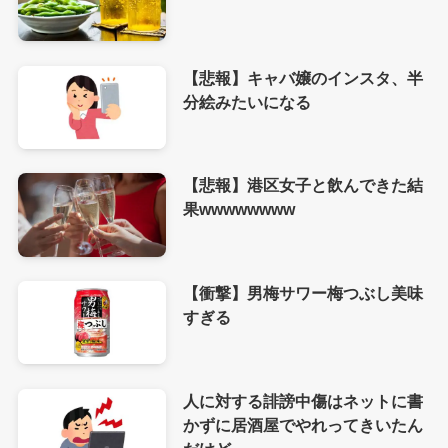
【悲報】キャバ嬢のインスタ、半
分絵みたいになる
【悲報】港区女子と飲んできた結
果wwwwwwww
【衝撃】男梅サワー梅つぶし美味
すぎる
人に対する誹謗中傷はネットに書
かずに居酒屋でやれってきいたん