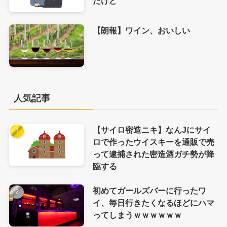
だけど
【朗報】ワイン、おいしい
人気記事
【サイロ密造ニキ】なんJにサイ
ロで作ったウイスキーを通販で売
って逮捕された密造酒ガチ勢が降
臨する
初めてガールズバーに行ったワ
イ、毎日行きたくなるほどにハマ
ってしまうｗｗｗｗｗｗ