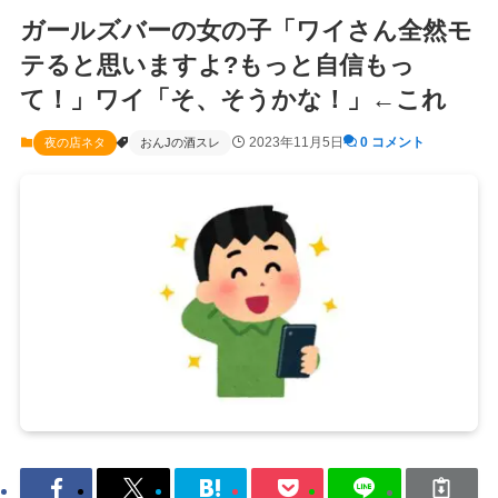
ガールズバーの女の子「ワイさん全然モ
テると思いますよ?もっと自信もっ
て！」ワイ「そ、そうかな！」←これ
2023年11月5日
0 コメント
夜の店ネタ
おんJの酒スレ