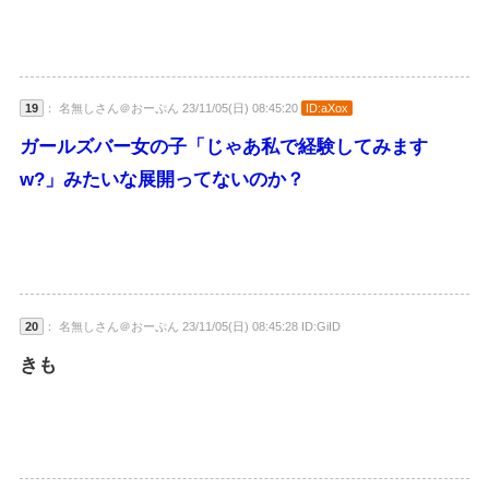
19
： 名無しさん＠おーぷん 23/11/05(日) 08:45:20
ID:aXox
ガールズバー女の子「じゃあ私で経験してみます
w?」みたいな展開ってないのか？
20
： 名無しさん＠おーぷん 23/11/05(日) 08:45:28 ID:GiID
きも