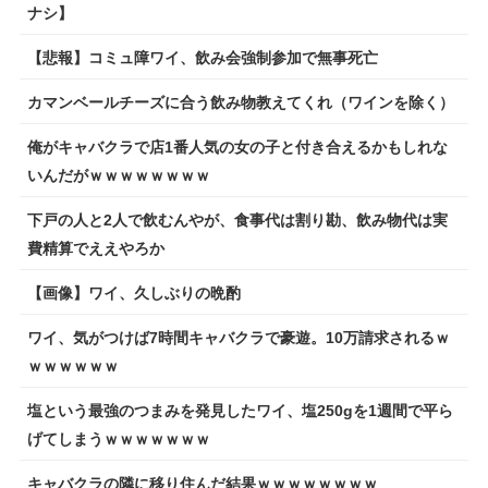
ナシ】
【悲報】コミュ障ワイ、飲み会強制参加で無事死亡
カマンベールチーズに合う飲み物教えてくれ（ワインを除く）
俺がキャバクラで店1番人気の女の子と付き合えるかもしれな
いんだがｗｗｗｗｗｗｗｗ
下戸の人と2人で飲むんやが、食事代は割り勘、飲み物代は実
費精算でええやろか
【画像】ワイ、久しぶりの晩酌
ワイ、気がつけば7時間キャバクラで豪遊。10万請求されるｗ
ｗｗｗｗｗｗ
塩という最強のつまみを発見したワイ、塩250gを1週間で平ら
げてしまうｗｗｗｗｗｗｗ
キャバクラの隣に移り住んだ結果ｗｗｗｗｗｗｗｗ