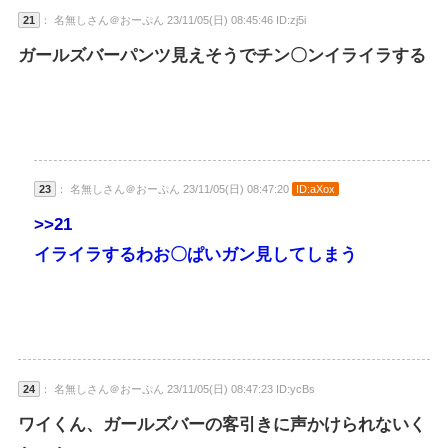
21
： 名無しさん＠おーぷん 23/11/05(日) 08:45:46 ID:zj5i
ガールズバーパンツ見えそうでチン〇ンイライラする
23
： 名無しさん＠おーぷん 23/11/05(日) 08:47:20
ID:aXox
>>21
イライラするわお〇ぱいガン見してしまう
24
： 名無しさん＠おーぷん 23/11/05(日) 08:47:23 ID:ycBs
ワイくん、ガールズバーの客引きに声かけられないく