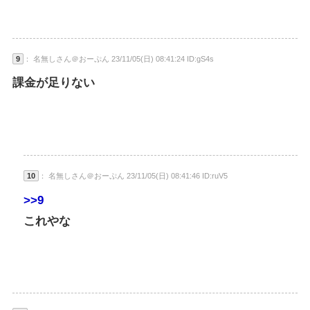
9
： 名無しさん＠おーぷん 23/11/05(日) 08:41:24 ID:gS4s
課金が足りない
10
： 名無しさん＠おーぷん 23/11/05(日) 08:41:46 ID:ruV5
>>9
これやな