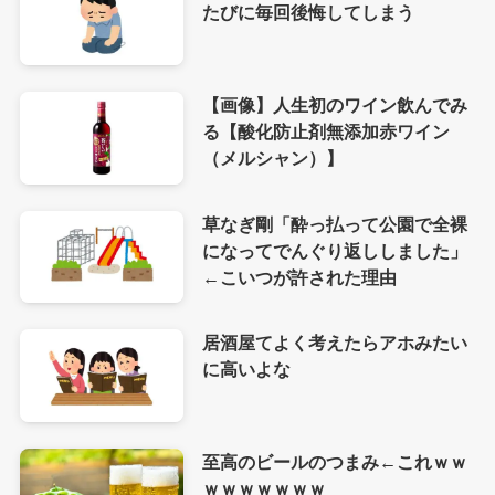
たびに毎回後悔してしまう
【画像】人生初のワイン飲んでみ
る【酸化防止剤無添加赤ワイン
（メルシャン）】
草なぎ剛「酔っ払って公園で全裸
になってでんぐり返ししました」
←こいつが許された理由
居酒屋てよく考えたらアホみたい
に高いよな
至高のビールのつまみ←これｗｗ
ｗｗｗｗｗｗｗ