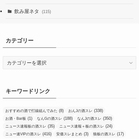
飲み屋ネタ
(115)
カテゴリー
カ
テ
ゴ
リ
ー
キーワードリンク
(8)
(338)
おすすめの酒で打線組んでみた
おんJの酒スレ
(1)
(188)
(350)
お酒・Bar板
なんGの酒スレ
なんJの酒スレ
(35)
(24)
ニュース速報板の酒スレ
ニュース速報＋板の酒スレ
(416)
(3)
(17)
ニュー速VIPの酒スレ
安価スレまとめ
狼板の酒スレ