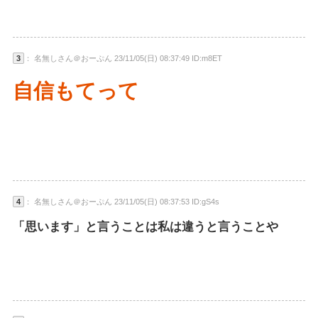
3
： 名無しさん＠おーぷん 23/11/05(日) 08:37:49 ID:m8ET
自信もてって
4
： 名無しさん＠おーぷん 23/11/05(日) 08:37:53 ID:gS4s
「思います」と言うことは私は違うと言うことや