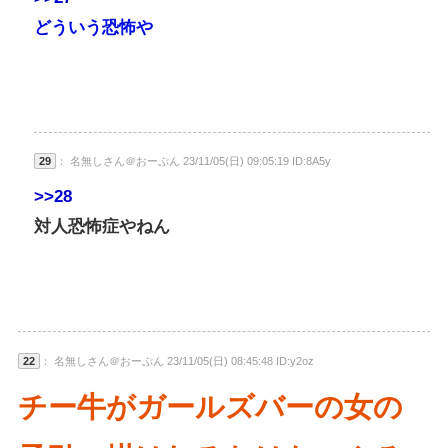
どういう恐怖や
29
： 名無しさん＠おーぷん 23/11/05(日) 09:05:19 ID:8A5y
>>28
対人恐怖症やねん
22
： 名無しさん＠おーぷん 23/11/05(日) 08:45:48 ID:y2oz
チー牛がガールズバーの女の