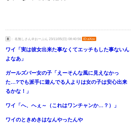
8
： 名無しさん＠おーぷん 23/11/05(日) 08:40:56
ID:aXox
ワイ「実は彼女出来た事なくてエッチもした事ないん
よなあ」
ガールズバー女の子「えーそんな風に見えなかっ
た…?でも派手に遊んでる人よりは女の子は安心出来
るかな！」
ワイ「へ、へぇ～（これはワンチャンか…？）」
ワイのときめきはなんやったんや