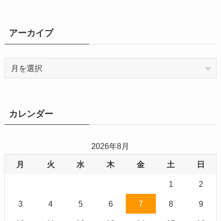
アーカイブ
ア
ー
カ
イ
ブ
カレンダー
2026年8月
月
火
水
木
金
土
日
1
2
3
4
5
6
7
8
9