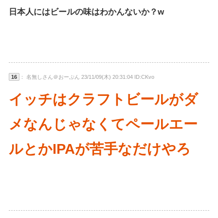
日本人にはビールの味はわかんないか？w
16
： 名無しさん＠おーぷん 23/11/09(木) 20:31:04 ID:CKvo
イッチはクラフトビールがダ
メなんじゃなくてペールエー
ルとかIPAが苦手なだけやろ