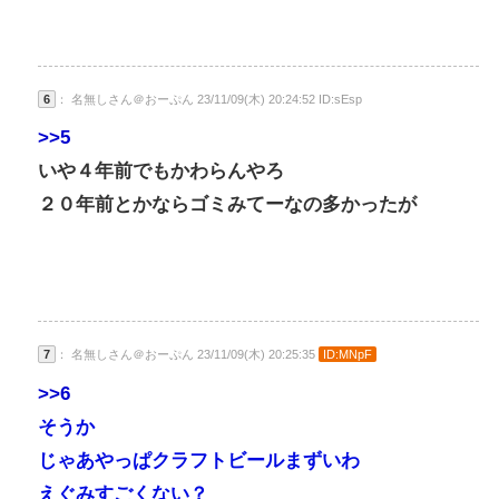
6
： 名無しさん＠おーぷん 23/11/09(木) 20:24:52 ID:sEsp
>>5
いや４年前でもかわらんやろ
２０年前とかならゴミみてーなの多かったが
7
： 名無しさん＠おーぷん 23/11/09(木) 20:25:35
ID:MNpF
>>6
そうか
じゃあやっぱクラフトビールまずいわ
えぐみすごくない？