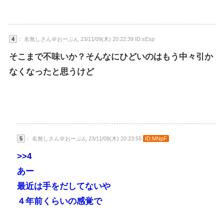
4
： 名無しさん＠おーぷん 23/11/09(木) 20:22:39 ID:sEsp
そこまで不味いか？そんなにひどいのはもう中々引か
なくなったと思うけど
5
： 名無しさん＠おーぷん 23/11/09(木) 20:23:55
ID:MNpF
>>4
あー
最近は手をだしてないや
４年前くらいの感覚で