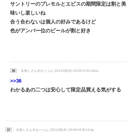
サントリーのプレモルとエビスの期間限定は割と美
味いし楽しいね
合う合わないは個人の好みであるけど
色がアンバー位のビールが割と好き
38
： 名無しさん＠おーぷん 23/11/09(木) 20:59:14 ID:sEsp
>>36
わかるあの二つは安心して限定品買える気がする
37
： 名無しさん＠おーぷん 23/11/09(木) 20:58:44 ID:ULhp