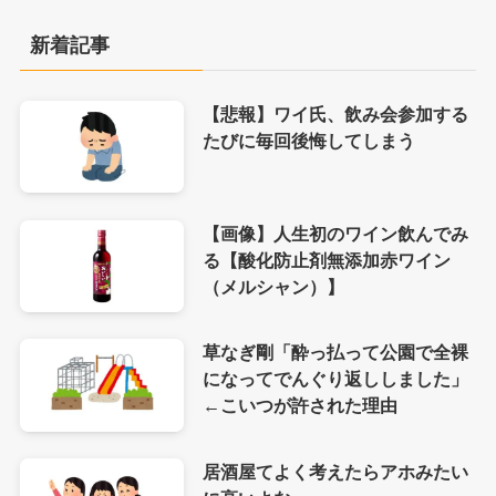
新着記事
【悲報】ワイ氏、飲み会参加する
たびに毎回後悔してしまう
【画像】人生初のワイン飲んでみ
る【酸化防止剤無添加赤ワイン
（メルシャン）】
草なぎ剛「酔っ払って公園で全裸
になってでんぐり返ししました」
←こいつが許された理由
居酒屋てよく考えたらアホみたい