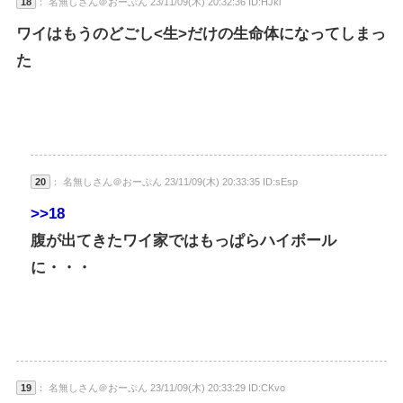
18
： 名無しさん＠おーぷん 23/11/09(木) 20:32:36 ID:HJki
ワイはもうのどごし<生>だけの生命体になってしまっ
た
20
： 名無しさん＠おーぷん 23/11/09(木) 20:33:35 ID:sEsp
>>18
腹が出てきたワイ家ではもっぱらハイボール
に・・・
19
： 名無しさん＠おーぷん 23/11/09(木) 20:33:29 ID:CKvo