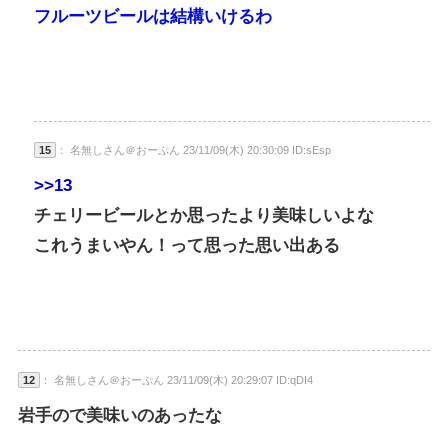
フルーツビールは結構いけるわ
15
： 名無しさん＠おーぷん 23/11/09(木) 20:30:09 ID:sEsp
>>13
チェリービールとか思ったより美味しいよな
これうまいやん！って思った思い出ある
12
： 名無しさん＠おーぷん 23/11/09(木) 20:29:07 ID:qDI4
岩手ので美味いのあったな