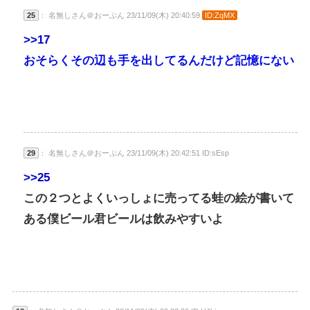
25
： 名無しさん＠おーぷん 23/11/09(木) 20:40:59
ID:ZqMX
>>17
おそらくその辺も手を出してるんだけど記憶にない
29
： 名無しさん＠おーぷん 23/11/09(木) 20:42:51 ID:sEsp
>>25
この２つとよくいっしょに売ってる蛙の絵が書いて
ある僕ビール君ビールは飲みやすいよ