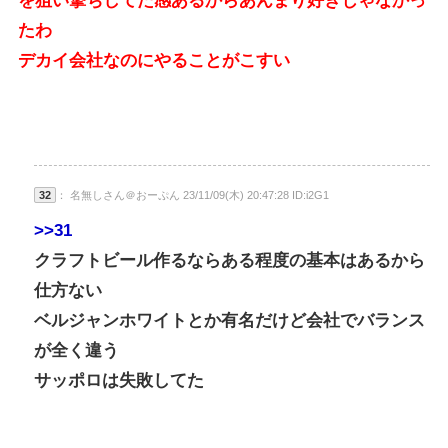
を狙い撃ちしてた感あるからあんまり好きじゃなかっ
たわ
デカイ会社なのにやることがこすい
32
： 名無しさん＠おーぷん 23/11/09(木) 20:47:28 ID:i2G1
>>31
クラフトビール作るならある程度の基本はあるから
仕方ない
ベルジャンホワイトとか有名だけど会社でバランス
が全く違う
サッポロは失敗してた