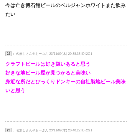
今は亡き博石館ビールのベルジャンホワイトまた飲み
たい
22
： 名無しさん＠おーぷん 23/11/09(木) 20:38:35 ID:i2G1
クラフトビールは好き嫌いあると思う
好きな地ビール屋が見つかると美味い
身近な所だとびっくりドンキーの自社製地ビール美味
いと思う
23
： 名無しさん＠おーぷん 23/11/09(木) 20:40:22 ID:i2G1