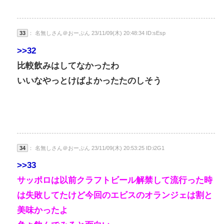
33
： 名無しさん＠おーぷん 23/11/09(木) 20:48:34 ID:sEsp
>>32
比較飲みはしてなかったわ
いいなやっとけばよかったたのしそう
34
： 名無しさん＠おーぷん 23/11/09(木) 20:53:25 ID:i2G1
>>33
サッポロは以前クラフトビール解禁して流行った時
は失敗してたけど今回のエビスのオランジェは割と
美味かったよ