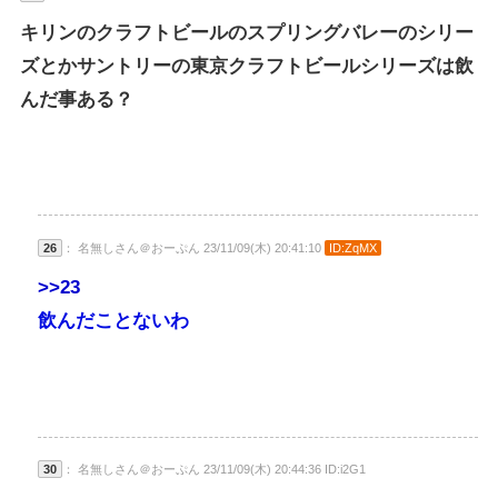
キリンのクラフトビールのスプリングバレーのシリー
ズとかサントリーの東京クラフトビールシリーズは飲
んだ事ある？
26
： 名無しさん＠おーぷん 23/11/09(木) 20:41:10
ID:ZqMX
>>23
飲んだことないわ
30
： 名無しさん＠おーぷん 23/11/09(木) 20:44:36 ID:i2G1