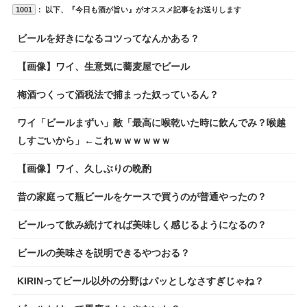
1001
： 以下、『今日も酒が旨い』がオススメ記事をお送りします
ビールを好きになるコツってなんかある？
【画像】ワイ、生意気に蕎麦屋でビール
梅酒つくって酒税法で捕まった奴っているん？
ワイ「ビールまずい」敵「最高に喉乾いた時に飲んでみ？喉越
しすごいから」←これｗｗｗｗｗｗ
【画像】ワイ、久しぶりの晩酌
昔の家庭って瓶ビールをケースで買うのが普通やったの？
ビールって飲み続けてれば美味しく感じるようになるの？
ビールの美味さを説明できるやつおる？
KIRINってビール以外の分野はパッとしなさすぎじゃね？