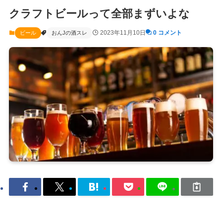
クラフトビールって全部まずいよな
2023年11月10日
0 コメント
ビール
おんJの酒スレ