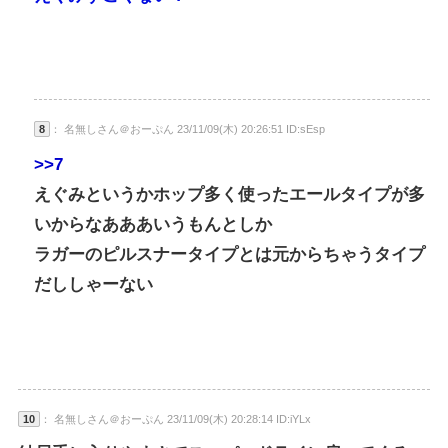
8
： 名無しさん＠おーぷん 23/11/09(木) 20:26:51 ID:sEsp
>>7
えぐみというかホップ多く使ったエールタイプが多
いからなあああいうもんとしか
ラガーのピルスナータイプとは元からちゃうタイプ
だししゃーない
10
： 名無しさん＠おーぷん 23/11/09(木) 20:28:14 ID:iYLx