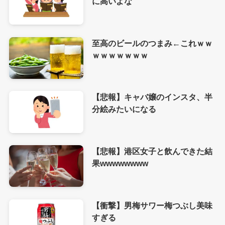
に高いよな
至高のビールのつまみ←これｗｗ
ｗｗｗｗｗｗｗ
【悲報】キャバ嬢のインスタ、半
分絵みたいになる
【悲報】港区女子と飲んできた結
果wwwwwwww
【衝撃】男梅サワー梅つぶし美味
すぎる