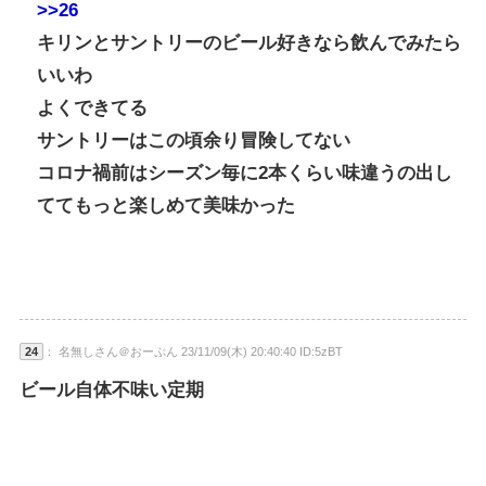
>>26
キリンとサントリーのビール好きなら飲んでみたら
いいわ
よくできてる
サントリーはこの頃余り冒険してない
コロナ禍前はシーズン毎に2本くらい味違うの出し
ててもっと楽しめて美味かった
24
： 名無しさん＠おーぷん 23/11/09(木) 20:40:40 ID:5zBT
ビール自体不味い定期