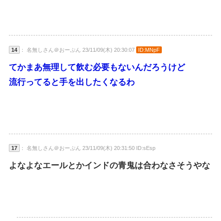
14
： 名無しさん＠おーぷん 23/11/09(木) 20:30:07
ID:MNpF
てかまあ無理して飲む必要もないんだろうけど
流行ってると手を出したくなるわ
17
： 名無しさん＠おーぷん 23/11/09(木) 20:31:50 ID:sEsp
よなよなエールとかインドの青鬼は合わなさそうやな