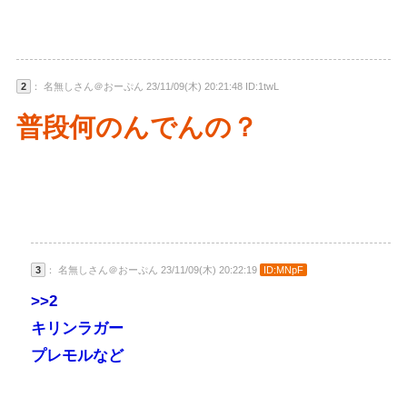
2
： 名無しさん＠おーぷん 23/11/09(木) 20:21:48 ID:1twL
普段何のんでんの？
3
： 名無しさん＠おーぷん 23/11/09(木) 20:22:19
ID:MNpF
>>2
キリンラガー
プレモルなど