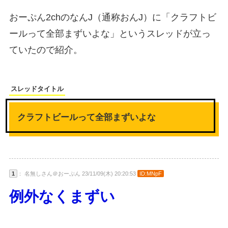
おーぷん2chのなんJ（通称おんJ）に「クラフトビ
ールって全部まずいよな」というスレッドが立っ
ていたので紹介。
スレッドタイトル
クラフトビールって全部まずいよな
1
： 名無しさん＠おーぷん 23/11/09(木) 20:20:53
ID:MNpF
例外なくまずい