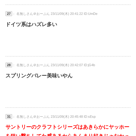
27
： 名無しさん＠おーぷん 23/11/09(木) 20:41:22 ID:UmDe
ドイツ系はハズレ多い
28
： 名無しさん＠おーぷん 23/11/09(木) 20:42:07 ID:jG4b
スプリングバレー美味いやん
31
： 名無しさん＠おーぷん 23/11/09(木) 20:45:48 ID:sEsp
サントリーのクラフトシリーズはあきらかにヤッホー