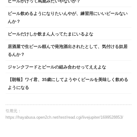
ビールかけって馬鹿みたいやないか？
ビール飲めるようになりたいんやが、練習用にいいビールない
んか？
ビールだけしか飲まん人ってたまにいるよな
居酒屋で生ビール頼んで発泡酒出されたとして、気付ける奴居
るんか？
ジャンクフードとビールの組み合わせってええよな
【朗報】ワイ君、35歳にしてようやくビールを美味しく飲める
ようになる
引用元：
https://hayabusa.open2ch.net/test/read.cgi/livejupiter/1699528853/