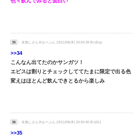
色々飲んでみると面白い
35
： 名無しさん＠おーぷん 23/11/09(木) 20:54:39 ID:sEsp
>>34
こんなん出てたのかサンガツ！
エビスは割りとチェックしててたまに限定で出る色
変えはほとんど飲んできとるから楽しみ
36
： 名無しさん＠おーぷん 23/11/09(木) 20:56:40 ID:i2G1
>>35