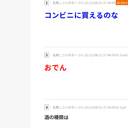
1
： 名無しさん＠おーぷん 23/11/04(土) 17:44:05
ID:EkLV
コンビニに買えるのな
3
： 名無しさん＠おーぷん 23/11/04(土) 17:44:36 ID:ToaG
おでん
4
： 名無しさん＠おーぷん 23/11/04(土) 17:44:56 ID:Zjy8
酒の種類は