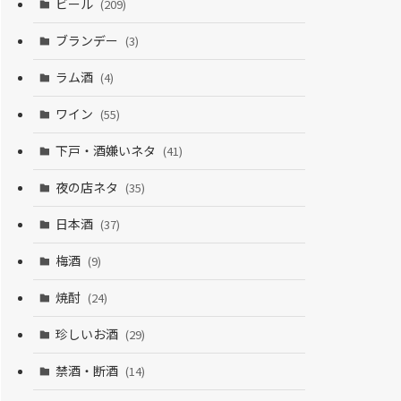
ビール
(209)
ブランデー
(3)
ラム酒
(4)
ワイン
(55)
下戸・酒嫌いネタ
(41)
夜の店ネタ
(35)
日本酒
(37)
梅酒
(9)
焼酎
(24)
珍しいお酒
(29)
禁酒・断酒
(14)