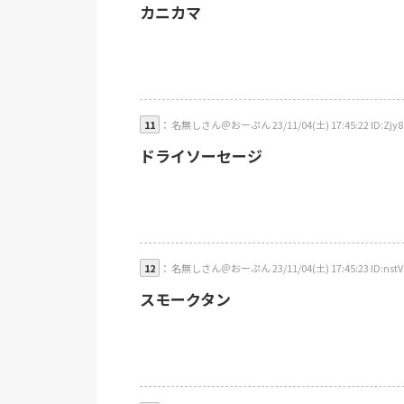
カニカマ
11
： 名無しさん＠おーぷん 23/11/04(土) 17:45:22 ID:Zjy8
ドライソーセージ
12
： 名無しさん＠おーぷん 23/11/04(土) 17:45:23 ID:nstV
スモークタン