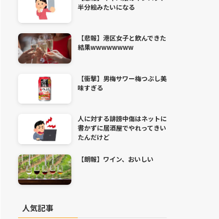
半分絵みたいになる
【悲報】港区女子と飲んできた
結果wwwwwwww
【衝撃】男梅サワー梅つぶし美
味すぎる
人に対する誹謗中傷はネットに
書かずに居酒屋でやれってきい
たんだけど
【朗報】ワイン、おいしい
人気記事