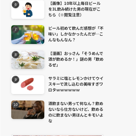
【画像】10年以上毎日ビール
を3L飲み続けた男の現在がこ
ちら（※閲覧注意）
ビール初めて飲んだ感想が「不
味い」しかなかったんだが…こ
んなもんなん？
【漫画】おっさん「そうめんで
酒が飲めるか！」謎の男「飲め
るぜ」
サラミに塩とレモンかけてウイ
スキーで流し込むの美味すぎワ
ロタｗｗｗｗｗｗ
酒飲まない男って何なん？飲め
ないなら仕方ないけど、飲める
のに飲まない男ほんとキモいよ
な