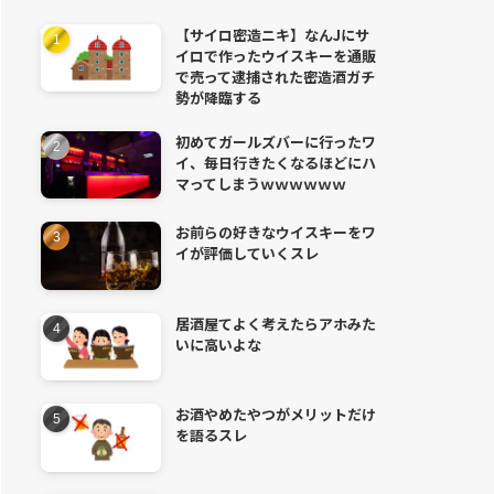
【サイロ密造ニキ】なんJにサ
イロで作ったウイスキーを通販
で売って逮捕された密造酒ガチ
勢が降臨する
初めてガールズバーに行ったワ
イ、毎日行きたくなるほどにハ
マってしまうｗｗｗｗｗｗ
お前らの好きなウイスキーをワ
イが評価していくスレ
居酒屋てよく考えたらアホみた
いに高いよな
お酒やめたやつがメリットだけ
を語るスレ