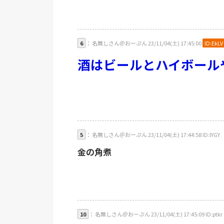
6
： 名無しさん＠おーぷん 23/11/04(土) 17:45:00
ID:EkLV
酒はビールとハイボール
5
： 名無しさん＠おーぷん 23/11/04(土) 17:44:58 ID:lYGY
金の角煮
10
： 名無しさん＠おーぷん 23/11/04(土) 17:45:09 ID:ptkr