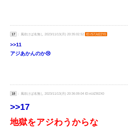
17
： 風吹けば名無し 2023/11/13(月) 20:35:02.52
ID:/S7Jd22Y0
>>11
アジあかんのか😢
18
： 風吹けば名無し 2023/11/13(月) 20:36:09.04 ID:nUiZ8I2X0
>>17
地獄をアジわうからな