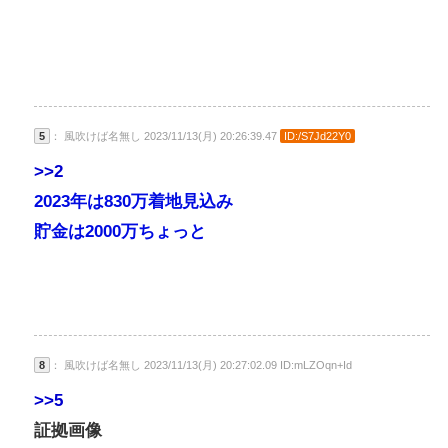
5
： 風吹けば名無し 2023/11/13(月) 20:26:39.47
ID:/S7Jd22Y0
>>2
2023年は830万着地見込み
貯金は2000万ちょっと
8
： 風吹けば名無し 2023/11/13(月) 20:27:02.09 ID:mLZOqn+Id
>>5
証拠画像