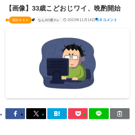
【画像】33歳こどおじワイ、晩酌開始
2023年11月14日
0 コメント
酒好きネタ
なんJの酒スレ