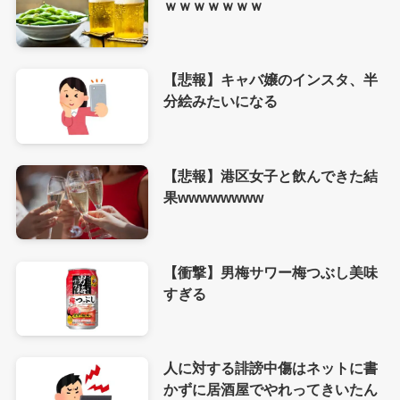
ｗｗｗｗｗｗｗ
【悲報】キャバ嬢のインスタ、半
分絵みたいになる
【悲報】港区女子と飲んできた結
果wwwwwwww
【衝撃】男梅サワー梅つぶし美味
すぎる
人に対する誹謗中傷はネットに書
かずに居酒屋でやれってきいたん