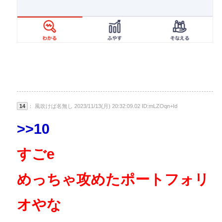
14
： 風吹けば名無し 2023/11/13(月) 20:32:09.02 ID:mLZOqn+Id
>>10
すごe
めっちゃ攻めたポートフォリ
オやな