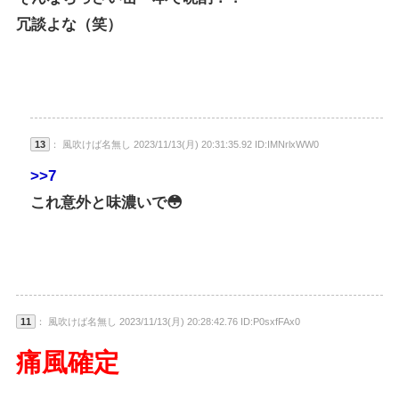
冗談よな（笑）
13
： 風吹けば名無し 2023/11/13(月) 20:31:35.92 ID:IMNrlxWW0
>>7
これ意外と味濃いで😳
11
： 風吹けば名無し 2023/11/13(月) 20:28:42.76 ID:P0sxfFAx0
痛風確定