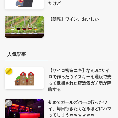
だけど
【朗報】ワイン、おいしい
人気記事
【サイロ密造ニキ】なんJにサイ
ロで作ったウイスキーを通販で売
って逮捕された密造酒ガチ勢が降
臨する
初めてガールズバーに行ったワ
イ、毎日行きたくなるほどにハマ
ってしまうｗｗｗｗｗｗ