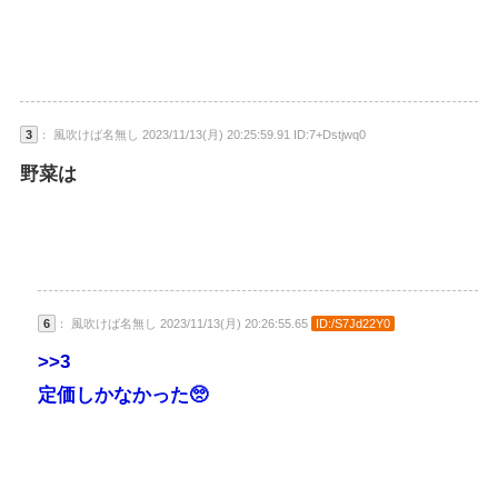
3
： 風吹けば名無し 2023/11/13(月) 20:25:59.91 ID:7+Dstjwq0
野菜は
6
： 風吹けば名無し 2023/11/13(月) 20:26:55.65
ID:/S7Jd22Y0
>>3
定価しかなかった🥺