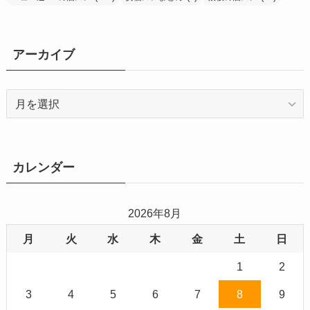
アーカイブ
ア
ー
カ
イ
ブ
カレンダー
2026年8月
月
火
水
木
金
土
日
1
2
3
4
5
6
7
8
9