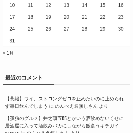
10
11
12
13
14
15
16
17
18
19
20
21
22
23
24
25
26
27
28
29
30
31
« 1月
最近のコメント
【悲報】ワイ、ストロングゼロを止めたいのに止められ
ず毎日飲んでしまう
に
のんべえ名無しさん
より
【孤独のグルメ】井之頭五郎とかいう酒飲めないくせに
居酒屋に入って酒飲みバカにしながら飯食うキチガイ