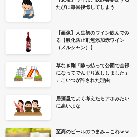
たびに毎回後悔してしまう
【画像】人生初のワイン飲んでみ
る【酸化防止剤無添加赤ワイン
（メルシャン）】
草なぎ剛「酔っ払って公園で全裸
になってでんぐり返ししました」
←こいつが許された理由
居酒屋てよく考えたらアホみたい
に高いよな
至高のビールのつまみ←これｗｗ