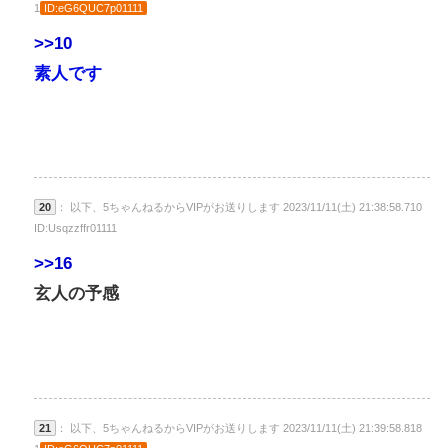
1
ID:eG6QUC7p01111
>>10
素人です
20
： 以下、5ちゃんねるからVIPがお送りします 2023/11/11(土) 21:38:58.710
ID:Usqzzffr01111
>>16
玄人の予感
21
： 以下、5ちゃんねるからVIPがお送りします 2023/11/11(土) 21:39:58.818