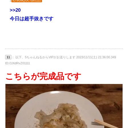
1
ID:eG6QUC7p01111
>>20
今日は超手抜きです
11
： 以下、5ちゃんねるからVIPがお送りします 2023/11/11(土) 21:36:00.349
ID:/1IXdRvZ01111
こちらが完成品です