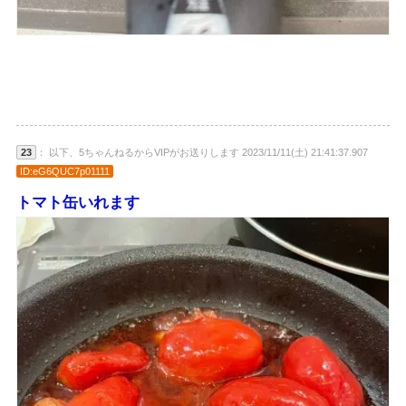
23
： 以下、5ちゃんねるからVIPがお送りします 2023/11/11(土) 21:41:37.907
ID:eG6QUC7p01111
トマト缶いれます