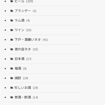
ビール
(209)
ブランデー
(3)
ラム酒
(4)
ワイン
(55)
下戸・酒嫌いネタ
(41)
夜の店ネタ
(35)
日本酒
(37)
梅酒
(9)
焼酎
(24)
珍しいお酒
(29)
禁酒・断酒
(14)