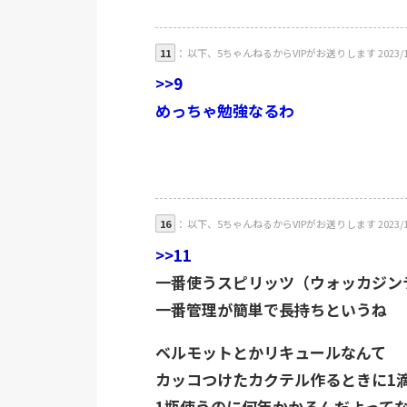
11
： 以下、5ちゃんねるからVIPがお送りします 2023/11/26
>>9
めっちゃ勉強なるわ
16
： 以下、5ちゃんねるからVIPがお送りします 2023/11/26(日
>>11
一番使うスピリッツ（ウォッカジン
一番管理が簡単で長持ちというね
ベルモットとかリキュールなんて
カッコつけたカクテル作るときに1
1瓶使うのに何年かかるんだよって