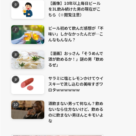
【画像】10年以上毎日ビール
を3L飲み続けた男の現在がこ
ちら（※閲覧注意）
ビール初めて飲んだ感想が「不
味い」しかなかったんだが…こ
んなもんなん？
【漫画】おっさん「そうめんで
酒が飲めるか！」謎の男「飲め
るぜ」
サラミに塩とレモンかけてウイ
スキーで流し込むの美味すぎワ
ロタｗｗｗｗｗｗ
酒飲まない男って何なん？飲め
ないなら仕方ないけど、飲める
のに飲まない男ほんとキモいよ
な