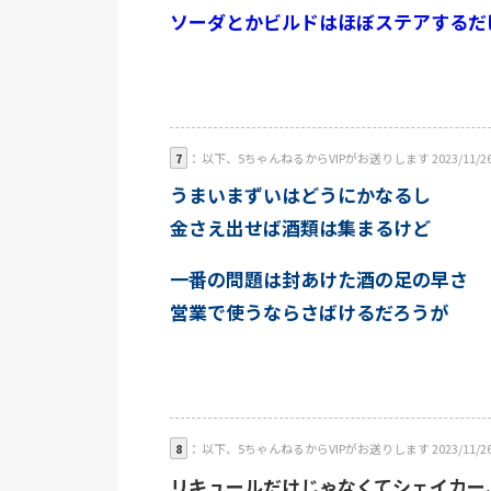
ソーダとかビルドはほぼステアするだ
7
： 以下、5ちゃんねるからVIPがお送りします 2023/11/26(日) 01
うまいまずいはどうにかなるし
金さえ出せば酒類は集まるけど
一番の問題は封あけた酒の足の早さ
営業で使うならさばけるだろうが
8
： 以下、5ちゃんねるからVIPがお送りします 2023/11/26(日) 0
リキュールだけじゃなくてシェイカー