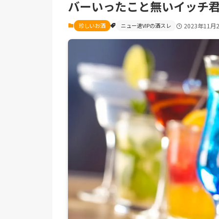
バーいったこと無いイッチ
珍しいお酒
ニュー速VIPの酒スレ
2023年11月