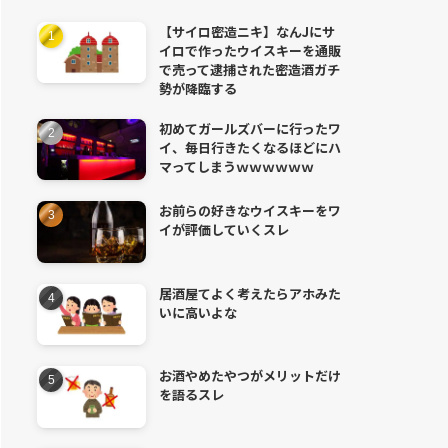
【サイロ密造ニキ】なんJにサ
イロで作ったウイスキーを通販
で売って逮捕された密造酒ガチ
勢が降臨する
初めてガールズバーに行ったワ
イ、毎日行きたくなるほどにハ
マってしまうｗｗｗｗｗｗ
お前らの好きなウイスキーをワ
イが評価していくスレ
居酒屋てよく考えたらアホみた
いに高いよな
お酒やめたやつがメリットだけ
を語るスレ