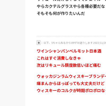
やらカクテルグラスやら各種必要だな
そもそも何が作りたいんだ
9
： 以下、5ちゃんねるからVIPがお送りします 2023/11/26(日) 01
ワインシャンパンベルモット日本酒
これはすぐ消費しなきゃ
次はリキュール類度数低いほど痛む
ウォッカジンラムウィスキーブランデ
痛まんからほっぽっても大丈夫だけど
ウィスキーのコルクが時期ボロボロな