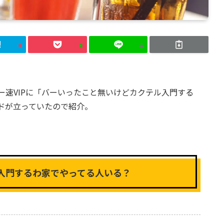
ー速VIPに「バーいったこと無いけどカクテル入門する
ドが立っていたので紹介。
入門するわ家でやってる人いる？