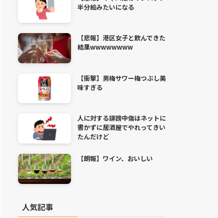
半分絵みたいになる
【悲報】港区女子と飲んできた
結果wwwwwwww
【衝撃】男梅サワー梅つぶし美
味すぎる
人に対する誹謗中傷はネットに
書かずに居酒屋でやれってきい
たんだけど
【朗報】ワイン、おいしい
人気記事