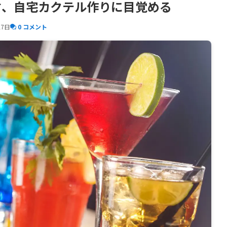
君、自宅カクテル作りに目覚める
27日
0 コメント