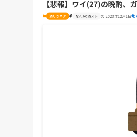
【悲報】ワイ(27)の晩酌、
酒好きネタ
なんJの酒スレ
2023年12月1日