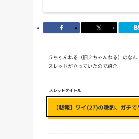
５ちゃんねる（旧２ちゃんねる）のなんJ
スレッドが立っていたので紹介。
スレッドタイトル
【悲報】ワイ(27)の晩酌、ガチで