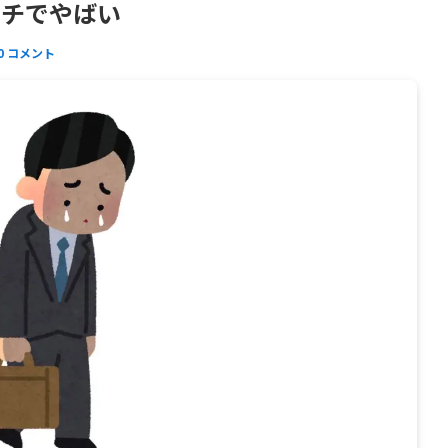
ガチでやばい
0 コメント