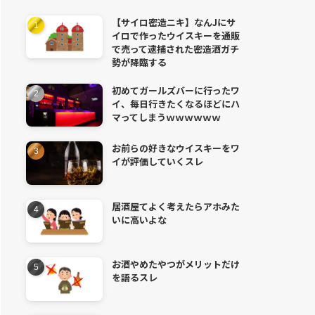
【サイロ密造ニキ】なんJにサ
イロで作ったウイスキーを通販
で売って逮捕された密造酒ガチ
勢が降臨する
初めてガールズバーに行ったワ
イ、毎日行きたくなるほどにハ
マってしまうｗｗｗｗｗｗ
お前らの好きなウイスキーをワ
イが評価していくスレ
居酒屋てよく考えたらアホみた
いに高いよな
お酒やめたやつがメリットだけ
を語るスレ