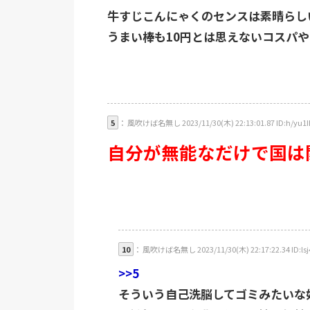
牛すじこんにゃくのセンスは素晴らし
うまい棒も10円とは思えないコスパや
5
： 風吹けば名無し 2023/11/30(木) 22:13:01.87 ID:h/yu1I
自分が無能なだけで国は
10
： 風吹けば名無し 2023/11/30(木) 22:17:22.34 ID:lsj
>>5
そういう自己洗脳してゴミみたいな