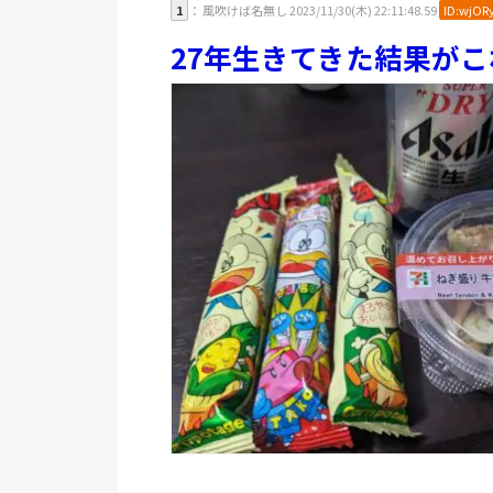
1
： 風吹けば名無し 2023/11/30(木) 22:11:48.59
ID:wjOR
27年生きてきた結果が