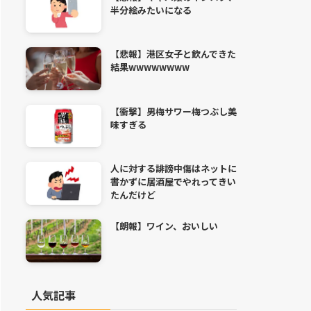
半分絵みたいになる
【悲報】港区女子と飲んできた
結果wwwwwwww
【衝撃】男梅サワー梅つぶし美
味すぎる
人に対する誹謗中傷はネットに
書かずに居酒屋でやれってきい
たんだけど
【朗報】ワイン、おいしい
人気記事