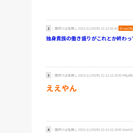
2
： 風吹けば名無し 2023/11/30(木) 22:12:03.42
ID:wjOR
独身貴族の働き盛りがこれとか終わっ
3
： 風吹けば名無し 2023/11/30(木) 22:12:12.55 ID:P8jafB
ええやん
4
： 風吹けば名無し 2023/11/30(木) 22:12:32.50 ID:9vkhIO