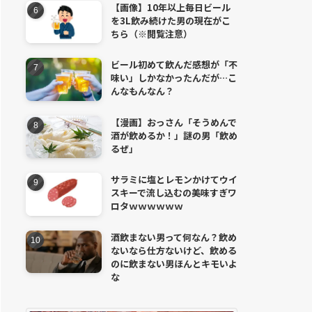
【画像】10年以上毎日ビール
を3L飲み続けた男の現在がこ
ちら（※閲覧注意）
ビール初めて飲んだ感想が「不
味い」しかなかったんだが…こ
んなもんなん？
【漫画】おっさん「そうめんで
酒が飲めるか！」謎の男「飲め
るぜ」
サラミに塩とレモンかけてウイ
スキーで流し込むの美味すぎワ
ロタｗｗｗｗｗｗ
酒飲まない男って何なん？飲め
ないなら仕方ないけど、飲める
のに飲まない男ほんとキモいよ
な