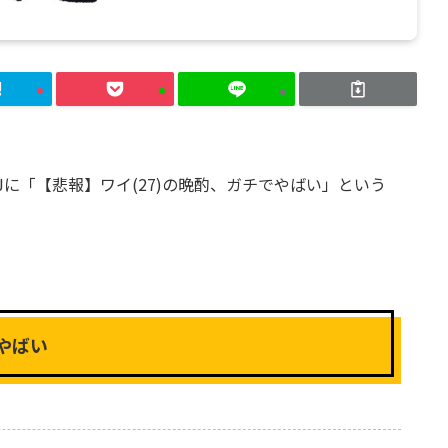
に「【悲報】ワイ(27)の晩酌、ガチでやばい」という
やばい