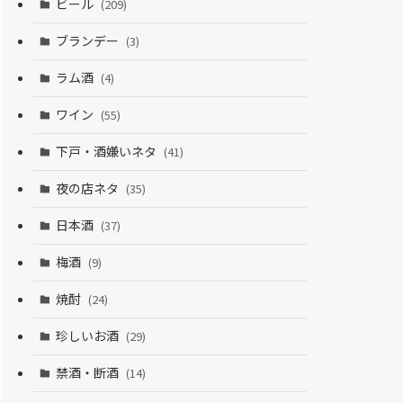
ビール
(209)
ブランデー
(3)
ラム酒
(4)
ワイン
(55)
下戸・酒嫌いネタ
(41)
夜の店ネタ
(35)
日本酒
(37)
梅酒
(9)
焼酎
(24)
珍しいお酒
(29)
禁酒・断酒
(14)