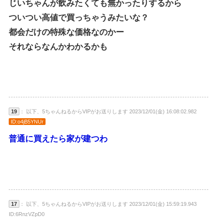
じいちゃんが飲みたくても無かったりするから
ついつい高値で買っちゃうみたいな？
都会だけの特殊な価格なのかー
それならなんかわかるかも
19
： 以下、5ちゃんねるからVIPがお送りします 2023/12/01(金) 16:08:02.982
ID:o4jB5YNUr
普通に買えたら家が建つわ
17
： 以下、5ちゃんねるからVIPがお送りします 2023/12/01(金) 15:59:19.943
ID:6RnzVZpD0