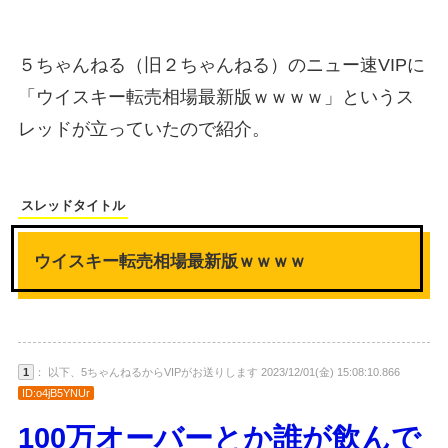
５ちゃんねる（旧２ちゃんねる）のニュー速VIPに
「ウイスキー転売相場最新版ｗｗｗｗ」というス
レッドが立っていたので紹介。
スレッドタイトル
ウイスキー転売相場最新版ｗｗｗｗ
1
： 以下、5ちゃんねるからVIPがお送りします 2023/12/01(金) 15:08:10.866
ID:o4jB5YNUr
100万オーバーとか誰が飲んで