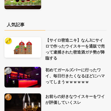
人気記事
【サイロ密造ニキ】なんJにサイ
ロで作ったウイスキーを通販で売
って逮捕された密造酒ガチ勢が降
臨する
初めてガールズバーに行ったワ
イ、毎日行きたくなるほどにハマ
ってしまうｗｗｗｗｗｗ
お前らの好きなウイスキーをワイ
が評価していくスレ