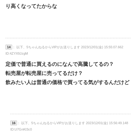
り高くなってたからな
14
： 以下、5ちゃんねるからVIPがお送りします 2023/12/01(金) 15:55:07.662
ID:4ZYX9JzgM
定価で普通に買えるのになんで高騰してるの？
転売屋が転売屋に売ってるだけ？
飲みたい人は普通の価格で買ってる気がするんだけど
16
： 以下、5ちゃんねるからVIPがお送りします 2023/12/01(金) 15:56:49.148
ID:U7GnKI3c0