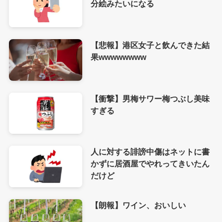
分絵みたいになる
【悲報】港区女子と飲んできた結
果wwwwwwww
【衝撃】男梅サワー梅つぶし美味
すぎる
人に対する誹謗中傷はネットに書
かずに居酒屋でやれってきいたん
だけど
【朗報】ワイン、おいしい