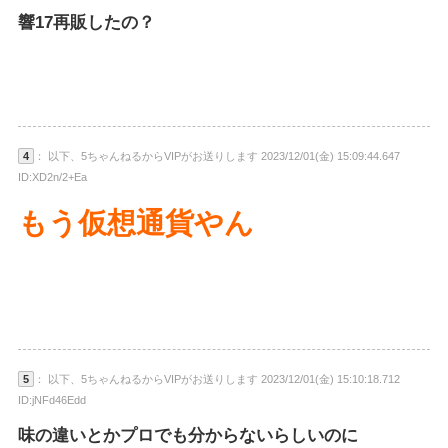
響17再販したの？
4
： 以下、5ちゃんねるからVIPがお送りします 2023/12/01(金) 15:09:44.647
ID:XD2n/2+Ea
もう仮想通貨やん
5
： 以下、5ちゃんねるからVIPがお送りします 2023/12/01(金) 15:10:18.712
ID:jNFd46Edd
味の違いとかプロでも分からないらしいのに