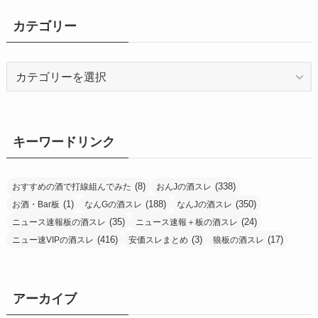
カテゴリー
カ
テ
ゴ
リ
ー
キーワードリンク
(8)
(338)
おすすめの酒で打線組んでみた
おんJの酒スレ
(1)
(188)
(350)
お酒・Bar板
なんGの酒スレ
なんJの酒スレ
(35)
(24)
ニュース速報板の酒スレ
ニュース速報＋板の酒スレ
(416)
(3)
(17)
ニュー速VIPの酒スレ
安価スレまとめ
狼板の酒スレ
アーカイブ