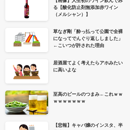
【画像】人生初のワイン飲んでみ
る【酸化防止剤無添加赤ワイン
（メルシャン）】
草なぎ剛「酔っ払って公園で全裸
になってでんぐり返ししました」
←こいつが許された理由
居酒屋てよく考えたらアホみたい
に高いよな
至高のビールのつまみ←これｗｗ
ｗｗｗｗｗｗｗ
【悲報】キャバ嬢のインスタ、半