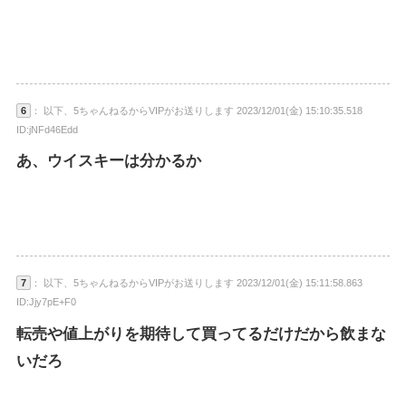
6
： 以下、5ちゃんねるからVIPがお送りします 2023/12/01(金) 15:10:35.518
ID:jNFd46Edd
あ、ウイスキーは分かるか
7
： 以下、5ちゃんねるからVIPがお送りします 2023/12/01(金) 15:11:58.863
ID:Jjy7pE+F0
転売や値上がりを期待して買ってるだけだから飲まな
いだろ