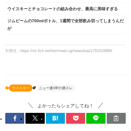
ウイスキーとチョコレートの組み合わせ、最高に美味すぎる
ジムビームの700mlボトル、1週間で全部飲み切ってしまうんだ
が
引用元：https://mi.5ch.net/test/read.cgi/news4vip/1701410890/
ウイスキー
ニュー速VIPの酒スレ
よかったらシェアしてね！