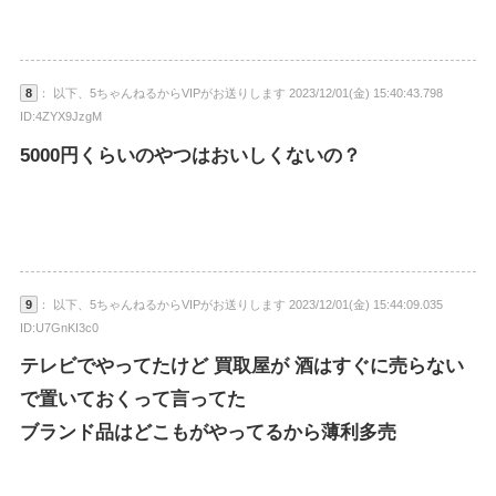
8
： 以下、5ちゃんねるからVIPがお送りします 2023/12/01(金) 15:40:43.798
ID:4ZYX9JzgM
5000円くらいのやつはおいしくないの？
9
： 以下、5ちゃんねるからVIPがお送りします 2023/12/01(金) 15:44:09.035
ID:U7GnKI3c0
テレビでやってたけど 買取屋が 酒はすぐに売らない
で置いておくって言ってた
ブランド品はどこもがやってるから薄利多売