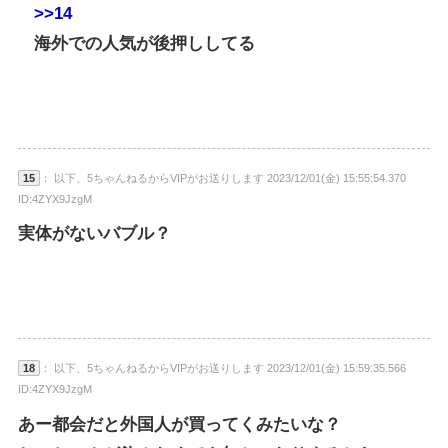
>>14
海外での人気が後押ししてる
15
： 以下、5ちゃんねるからVIPがお送りします 2023/12/01(金) 15:55:54.370
ID:4ZYX9JzgM
実体がないバブル？
18
： 以下、5ちゃんねるからVIPがお送りします 2023/12/01(金) 15:59:35.566
ID:4ZYX9JzgM
あー都会だと外国人が買ってくみたいな？