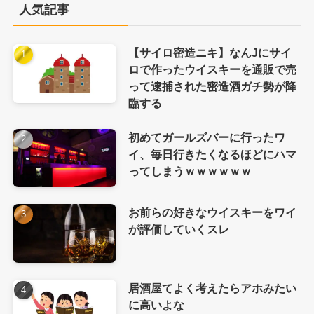
人気記事
【サイロ密造ニキ】なんJにサイ
ロで作ったウイスキーを通販で売
って逮捕された密造酒ガチ勢が降
臨する
初めてガールズバーに行ったワ
イ、毎日行きたくなるほどにハマ
ってしまうｗｗｗｗｗｗ
お前らの好きなウイスキーをワイ
が評価していくスレ
居酒屋てよく考えたらアホみたい
に高いよな