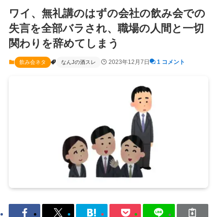
ワイ、無礼講のはずの会社の飲み会での
失言を全部バラされ、職場の人間と一切
関わりを辞めてしまう
2023年12月7日
1 コメント
飲み会ネタ
なんJの酒スレ