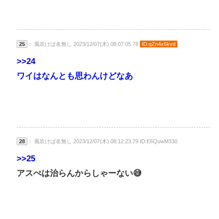
25
： 風吹けば名無し 2023/12/07(木) 08:07:05.78
ID:qZn4x6kvd
>>24
ワイはなんとも思わんけどなあ
28
： 風吹けば名無し 2023/12/07(木) 08:12:23.79 ID:E6QuwM330
>>25
アスぺは治らんからしゃーない😅