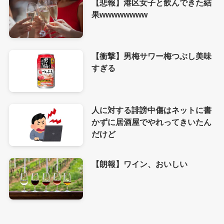
【悲報】港区女子と飲んできた結
果wwwwwwww
【衝撃】男梅サワー梅つぶし美味
すぎる
人に対する誹謗中傷はネットに書
かずに居酒屋でやれってきいたん
だけど
【朗報】ワイン、おいしい