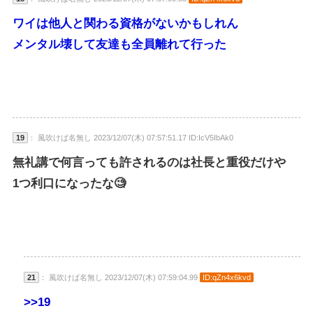
ワイは他人と関わる資格がないかもしれん
メンタル壊して友達も全員離れて行った
19
： 風吹けば名無し 2023/12/07(木) 07:57:51.17 ID:IcV5IbAk0
無礼講で何言っても許されるのは社長と重役だけや
1つ利口になったな🧐
21
： 風吹けば名無し 2023/12/07(木) 07:59:04.99
ID:qZn4x6kvd
>>19