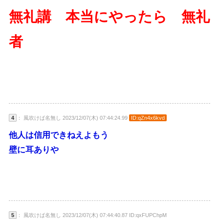
無礼講 本当にやったら 無礼
者
4
： 風吹けば名無し 2023/12/07(木) 07:44:24.99
ID:qZn4x6kvd
他人は信用できねえよもう
壁に耳ありや
5
： 風吹けば名無し 2023/12/07(木) 07:44:40.87 ID:qxFUPChpM