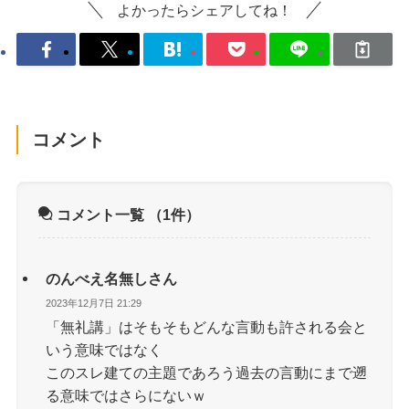
よかったらシェアしてね！
コメント
コメント一覧
（1件）
のんべえ名無しさん
2023年12月7日 21:29
「無礼講」はそもそもどんな言動も許される会と
いう意味ではなく
このスレ建ての主題であろう過去の言動にまで遡
る意味ではさらにないｗ