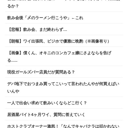
るか？
飲み会後「〆のラーメン行こうや」←これ
【悲報】飲み会、まだ終わらず…
【朗報】ワイ出張民、ビジホで優雅に晩酌（※画像有り）
【画像】僕くん、オキニのコンカフェ嬢にさよならを告げ
る…..
現役ガールズバー店員だが質問ある？
デパ地下でおつまみ買ってこいって言われたんやが何買えばい
いんや
一人で出会い求めて飲みいくならどこ行く？
居酒屋バイト4ヶ月ワイ、質問に答えていく
ホストクラブオーナー激怒！「なんでキャバクラは叩かれない