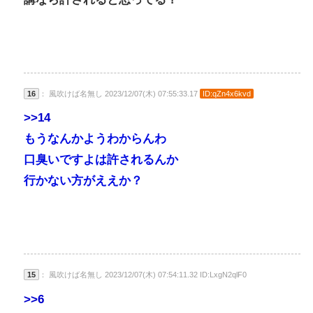
16
： 風吹けば名無し 2023/12/07(木) 07:55:33.17
ID:qZn4x6kvd
>>14
もうなんかようわからんわ
口臭いですよは許されるんか
行かない方がええか？
15
： 風吹けば名無し 2023/12/07(木) 07:54:11.32 ID:LxgN2qlF0
>>6