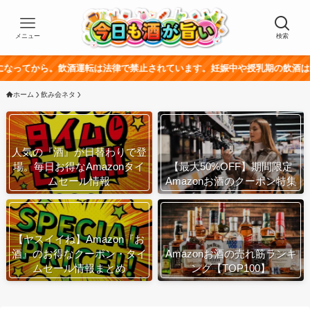
メニュー
検索
。飲酒運転は法律で禁止されています。妊娠中や授乳期の飲酒は、胎児・乳幼
ホーム
飲み会ネタ
人気の『酒』が日替わりで登
場。毎日お得なAmazonタイ
【最大50%OFF】期間限定
ムセール情報
Amazonお酒のクーポン特集
【ヤスイイね】Amazon『お
酒』のお得なクーポン・タイ
Amazonお酒の売れ筋ランキ
ムセール情報まとめ
ング【TOP100】