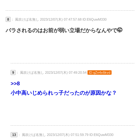
8
： 風吹けば名無し 2023/12/07(木) 07:47:57.68 ID:E6QuwM330
バラされるのはお前が弱い立場だからなんやで🤭
9
： 風吹けば名無し 2023/12/07(木) 07:49:20.54
ID:qZn4x6kvd
>>8
小中高いじめられっ子だったのが原因かな？
13
： 風吹けば名無し 2023/12/07(木) 07:51:59.79 ID:E6QuwM330