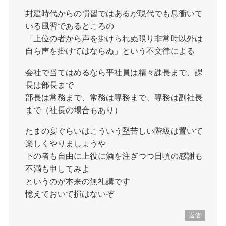
封建時代からの慣習ではあるが現代でも息衝いて
いる風習であるところの
「上位の者から声を掛けられぬ限り非常時以外は
自ら声を掛けてはならぬ」という不文律による
会社で当てはめるなら平社員は精々課長まで、課
長は部長まで
部長は常務まで、常務は専務まで、専務は副社長
まで（社長の場合もあり）
たまの宴ぐらいはこういう堅苦しい階級は置いて
楽しくやりましょうや
下の者も自由に上役に酒を注ぎつつ日頃の感謝も
不満も申してみよ
というのが本来の無礼講です
憶えておいて損はないぞ
返信