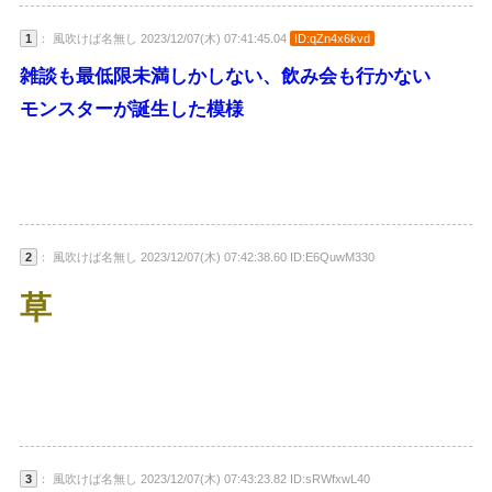
1
： 風吹けば名無し 2023/12/07(木) 07:41:45.04
ID:qZn4x6kvd
雑談も最低限未満しかしない、飲み会も行かない
モンスターが誕生した模様
2
： 風吹けば名無し 2023/12/07(木) 07:42:38.60 ID:E6QuwM330
草
3
： 風吹けば名無し 2023/12/07(木) 07:43:23.82 ID:sRWfxwL40