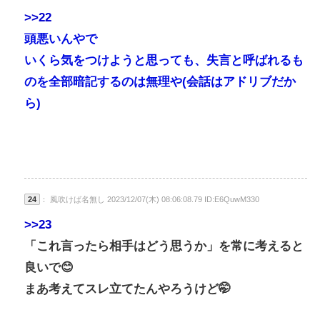
>>22
頭悪いんやで
いくら気をつけようと思っても、失言と呼ばれるも
のを全部暗記するのは無理や(会話はアドリブだか
ら)
24
： 風吹けば名無し 2023/12/07(木) 08:06:08.79 ID:E6QuwM330
>>23
「これ言ったら相手はどう思うか」を常に考えると
良いで😊
まあ考えてスレ立てたんやろうけど🤭