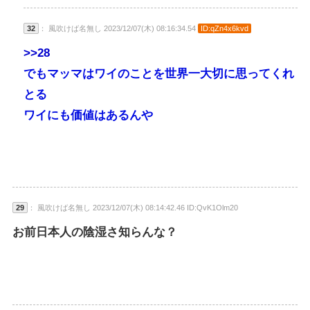
32
： 風吹けば名無し 2023/12/07(木) 08:16:34.54
ID:qZn4x6kvd
>>28
でもマッマはワイのことを世界一大切に思ってくれ
とる
ワイにも価値はあるんや
29
： 風吹けば名無し 2023/12/07(木) 08:14:42.46 ID:QvK1Olm20
お前日本人の陰湿さ知らんな？