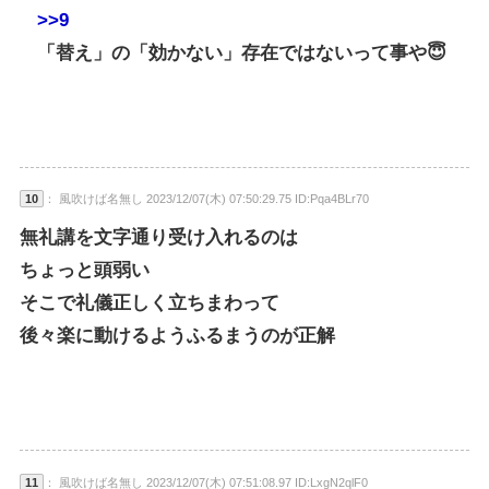
>>9
「替え」の「効かない」存在ではないって事や😇
10
： 風吹けば名無し 2023/12/07(木) 07:50:29.75 ID:Pqa4BLr70
無礼講を文字通り受け入れるのは
ちょっと頭弱い
そこで礼儀正しく立ちまわって
後々楽に動けるようふるまうのが正解
11
： 風吹けば名無し 2023/12/07(木) 07:51:08.97 ID:LxgN2qlF0