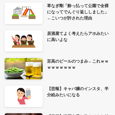
草なぎ剛「酔っ払って公園で全裸
になってでんぐり返ししました」
←こいつが許された理由
居酒屋てよく考えたらアホみたい
に高いよな
至高のビールのつまみ←これｗｗ
ｗｗｗｗｗｗｗ
【悲報】キャバ嬢のインスタ、半
分絵みたいになる