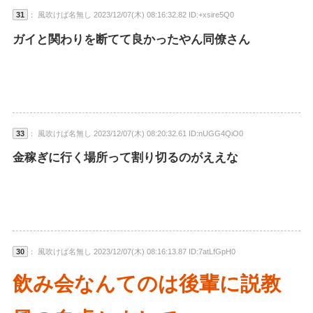
31
： 風吹けば名無し 2023/12/07(木) 08:16:32.82 ID:+xsire5Q0
ガイと関わりを断てて良かったやん同僚さん
33
： 風吹けば名無し 2023/12/07(木) 08:20:32.61 ID:nUGG4QiO0
金稼ぎに行く場所って割り切るのがええな
30
： 風吹けば名無し 2023/12/07(木) 08:16:13.87 ID:7atLfGpH0
飲み会なんてのは後輩に説教