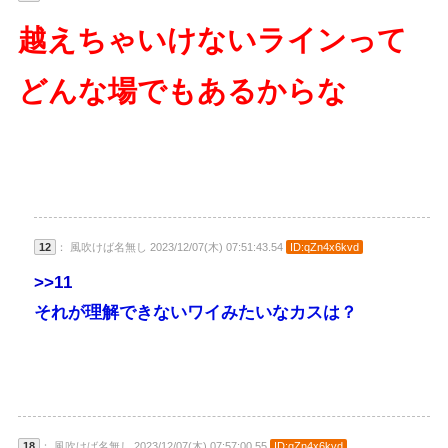
越えちゃいけないラインって
どんな場でもあるからな
12
： 風吹けば名無し 2023/12/07(木) 07:51:43.54
ID:qZn4x6kvd
>>11
それが理解できないワイみたいなカスは？
18
： 風吹けば名無し 2023/12/07(木) 07:57:00.55
ID:qZn4x6kvd