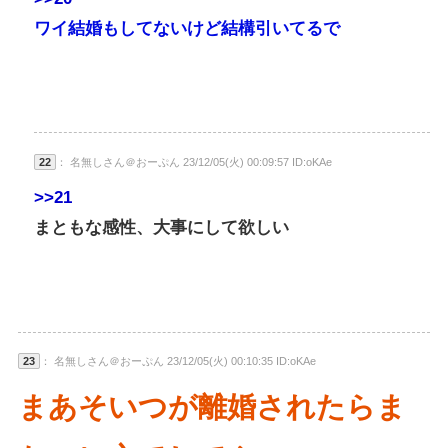
ワイ結婚もしてないけど結構引いてるで
22
： 名無しさん＠おーぷん 23/12/05(火) 00:09:57 ID:oKAe
>>21
まともな感性、大事にして欲しい
23
： 名無しさん＠おーぷん 23/12/05(火) 00:10:35 ID:oKAe
まあそいつが離婚されたらま