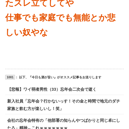
たスレ立てしてや
仕事でも家庭でも無能とか悲
しい奴やな
1001
： 以下、『今日も酒が旨い』がオススメ記事をお送りします
【悲報】ワイ弱者男性（33）忘年会二次会で逝く
新入社員「忘年会？行かないっす！その金と時間で地元のダチ
家族と飲む方が楽しいし！笑」
会社の忘年会特有の「他部署の知らんやつばかりと同じ卓にし
たろ」精神←これｗｗｗｗｗｗｗ