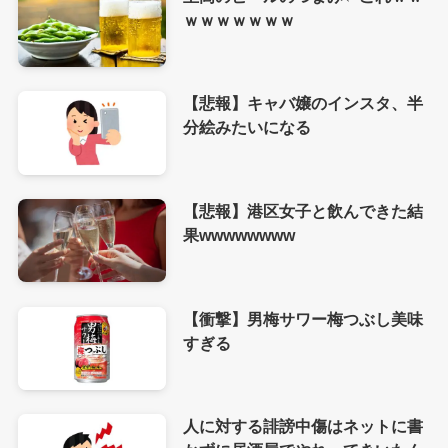
ｗｗｗｗｗｗｗ
【悲報】キャバ嬢のインスタ、半
分絵みたいになる
【悲報】港区女子と飲んできた結
果wwwwwwww
【衝撃】男梅サワー梅つぶし美味
すぎる
人に対する誹謗中傷はネットに書