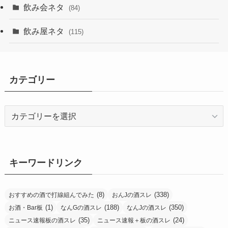
飲み会ネタ
(84)
飲み屋ネタ
(115)
カテゴリー
カ
テ
ゴ
リ
ー
キーワードリンク
(8)
(338)
おすすめの酒で打線組んでみた
おんJの酒スレ
(1)
(188)
(350)
お酒・Bar板
なんGの酒スレ
なんJの酒スレ
(35)
(24)
ニュース速報板の酒スレ
ニュース速報＋板の酒スレ