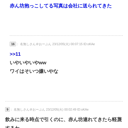
赤ん坊抱っこしてる写真は会社に送られてきた
16
： 名無しさん＠おーぷん 23/12/05(火) 00:07:15 ID:oKAe
>>11
いやいやいやww
ワイはそいつ嫌いやな
9
： 名無しさん＠おーぷん 23/12/05(火) 00:02:49 ID:oKAe
飲みに来る時点で引くのに、赤ん坊連れてきたら軽蔑