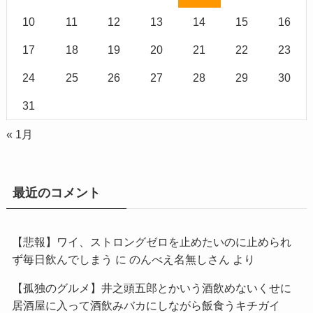
10
11
12
13
14
15
16
17
18
19
20
21
22
23
24
25
26
27
28
29
30
31
« 1月
最近のコメント
【悲報】ワイ、ストロングゼロを止めたいのに止められ
ず毎日飲んでしまう
に
のんべえ名無しさん
より
【孤独のグルメ】井之頭五郎とかいう酒飲めないくせに
居酒屋に入って酒飲みバカにしながら飯食うキチガイ