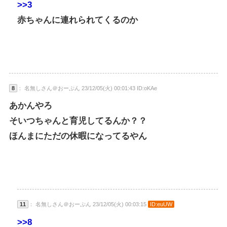
>>3
赤ちゃんに連れられてくるのか
8
： 名無しさん＠おーぷん 23/12/05(火) 00:01:43 ID:oKAe
あかんやろ
そいつちゃんと育児してるんか？？
ほんまにただの休暇になってるやん
11
： 名無しさん＠おーぷん 23/12/05(火) 00:03:15
ID:euUW
>>8