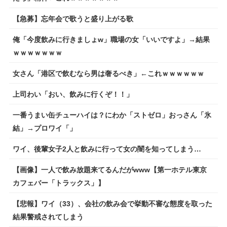
【急募】忘年会で歌うと盛り上がる歌
俺「今度飲みに行きましょw」職場の女「いいですよ」→結果
ｗｗｗｗｗｗｗ
女さん「港区で飲むなら男は奢るべき」←これｗｗｗｗｗｗ
上司わい「おい、飲みに行くぞ！！」
一番うまい缶チューハイは？にわか「ストゼロ」おっさん「氷
結」→プロワイ「」
ワイ、後輩女子2人と飲みに行って女の闇を知ってしまう…
【画像】一人で飲み放題来てるんだがwww【第一ホテル東京
カフェバー「トラックス」】
【悲報】ワイ（33）、会社の飲み会で挙動不審な態度を取った
結果警戒されてしまう