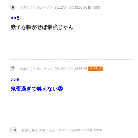
6
： 名無しさん＠おーぷん 23/12/04(月) 23:55:20 ID:8693
>>5
赤子を転がせば最強じゃん
7
： 名無しさん＠おーぷん 23/12/04(月) 23:55:55
ID:8BoJ
>>6
鬼畜過ぎで笑えない😨
10
： 名無しさん＠おーぷん 23/12/05(火) 00:03:09 ID:8xcA