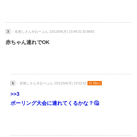
3
： 名無しさん＠おーぷん 23/12/04(月) 23:49:31 ID:8693
赤ちゃん連れでOK
5
： 名無しさん＠おーぷん 23/12/04(月) 23:52:52
ID:8BoJ
>>3
ボーリング大会に連れてくるかな？🤔