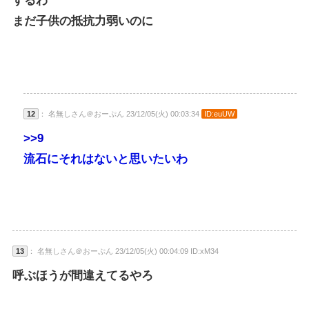
するわ
まだ子供の抵抗力弱いのに
12
： 名無しさん＠おーぷん 23/12/05(火) 00:03:34
ID:euUW
>>9
流石にそれはないと思いたいわ
13
： 名無しさん＠おーぷん 23/12/05(火) 00:04:09 ID:xM34
呼ぶほうが間違えてるやろ