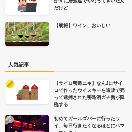
かずに居酒屋でやれってきいたん
だけど
【朗報】ワイン、おいしい
人気記事
【サイロ密造ニキ】なんJにサイ
ロで作ったウイスキーを通販で売
って逮捕された密造酒ガチ勢が降
臨する
初めてガールズバーに行ったワ
イ、毎日行きたくなるほどにハマ