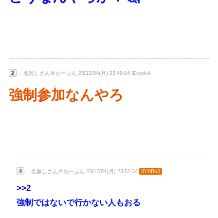
2
： 名無しさん＠おーぷん 23/12/04(月) 23:49:14 ID:ckkA
強制参加なんやろ
4
： 名無しさん＠おーぷん 23/12/04(月) 23:52:34
ID:8BoJ
>>2
強制ではないで行かない人もおる