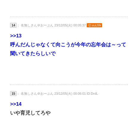
14
： 名無しさん＠おーぷん 23/12/05(火) 00:05:37
ID:euUW
>>13
呼んだんじゃなくて向こうが今年の忘年会は～って
聞いてきたらしいで
15
： 名無しさん＠おーぷん 23/12/05(火) 00:06:01 ID:DrdL
>>14
いや育児してろや