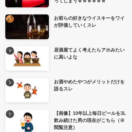
ってしまうｗｗｗｗｗｗ
お前らの好きなウイスキーをワイ
が評価していくスレ
居酒屋てよく考えたらアホみたい
に高いよな
お酒やめたやつがメリットだけを
語るスレ
【画像】10年以上毎日ビールを3L
飲み続けた男の現在がこちら（※
閲覧注意）