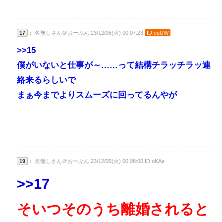
17
： 名無しさん＠おーぷん 23/12/05(火) 00:07:23
ID:euUW
>>15
僕がいないと仕事が～……って結構チラッチラッ連
絡来るらしいで
まぁ今までよりスムーズに回ってるんやが
19
： 名無しさん＠おーぷん 23/12/05(火) 00:08:00 ID:oKAe
>>17
そいつそのうち離婚されると