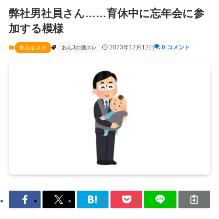
弊社男社員さん……育休中に忘年会に参
加する模様
2023年12月12日
0 コメント
飲み会ネタ
おんJの酒スレ