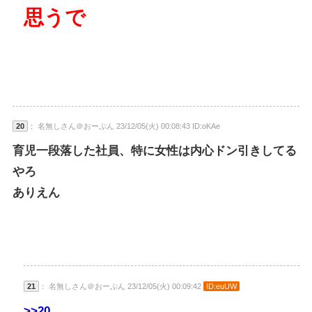
思うで
20
： 名無しさん＠おーぷん 23/12/05(火) 00:08:43 ID:oKAe
育児一段落した社員、特に女性は内心ドン引きしてる
やろ
ありえん
21
： 名無しさん＠おーぷん 23/12/05(火) 00:09:42
ID:euUW
>>20