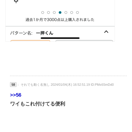
58
： それでも動く名無し 2024/01/04(木) 16:52:51.19 ID:PMs6SmDd0
>>56
ワイもこれ付けてる便利