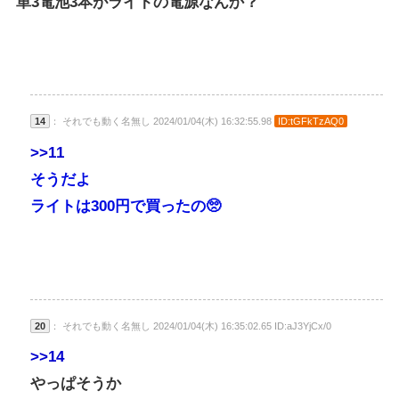
単3電池3本がライトの電源なんか？
14
： それでも動く名無し 2024/01/04(木) 16:32:55.98
ID:tGFkTzAQ0
>>11
そうだよ
ライトは300円で買ったの🥺
20
： それでも動く名無し 2024/01/04(木) 16:35:02.65 ID:aJ3YjCx/0
>>14
やっぱそうか