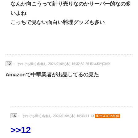
なんか向こうって計り売りなのかサーバー的なの多
いよね
こっちで見ない面白い料理グッズも多い
12
： それでも動く名無し 2024/01/04(木) 16:32:32.26 ID:aJ3YjCx/0
Amazonで中華業者が出品してるの見た
15
： それでも動く名無し 2024/01/04(木) 16:33:11.13
ID:tGFkTzAQ0
>>12