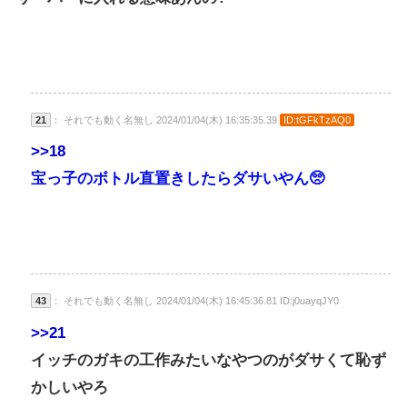
21
： それでも動く名無し 2024/01/04(木) 16:35:35.39
ID:tGFkTzAQ0
>>18
宝っ子のボトル直置きしたらダサいやん🥺
43
： それでも動く名無し 2024/01/04(木) 16:45:36.81 ID:j0uayqJY0
>>21
イッチのガキの工作みたいなやつのがダサくて恥ず
かしいやろ