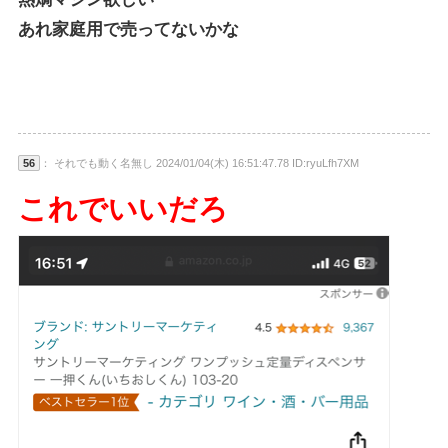
あれ家庭用で売ってないかな
56
： それでも動く名無し 2024/01/04(木) 16:51:47.78 ID:ryuLfh7XM
これでいいだろ