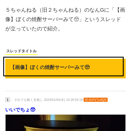
５ちゃんねる（旧２ちゃんねる）のなんGに「【画
像】ぼくの焼酎サーバーみて🥺」というスレッド
が立っていたので紹介。
スレッドタイトル
【画像】ぼくの焼酎サーバーみて🥺
1
： それでも動く名無し 2024/01/04(木) 16:28:59.18
ID:tGFkTzAQ0
いいでちょ🥺