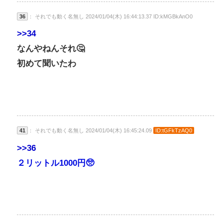
36
： それでも動く名無し 2024/01/04(木) 16:44:13.37 ID:kMGBkAnO0
>>34
なんやねんそれ🤔
初めて聞いたわ
41
： それでも動く名無し 2024/01/04(木) 16:45:24.09
ID:tGFkTzAQ0
>>36
２リットル1000円🥺