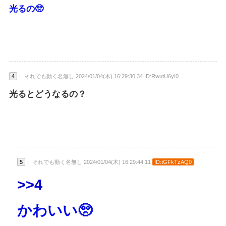
光るの🥺
4
： それでも動く名無し 2024/01/04(木) 16:29:30.34 ID:RwutU6yI0
光るとどうなるの？
5
： それでも動く名無し 2024/01/04(木) 16:29:44.11
ID:tGFkTzAQ0
>>4
かわいい🥺