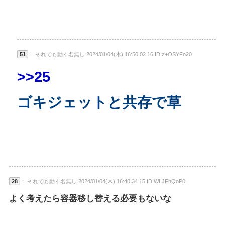
51
： それでも動く名無し 2024/01/04(木) 16:50:02.16 ID:z+OSYFo20
>>25
ゴキジェットと共存で草
28
： それでも動く名無し 2024/01/04(木) 16:40:34.15 ID:WLJFhQoP0
よく考えたら容器移し替える必要もないな