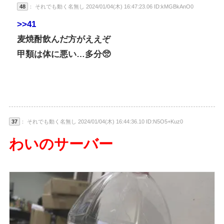
48
： それでも動く名無し 2024/01/04(木) 16:47:23.06 ID:kMGBkAnO0
>>41
麦焼酎飲んだ方がええぞ
甲類は体に悪い…多分🥺
37
： それでも動く名無し 2024/01/04(木) 16:44:36.10 ID:N5O5+Kuz0
わいのサーバー