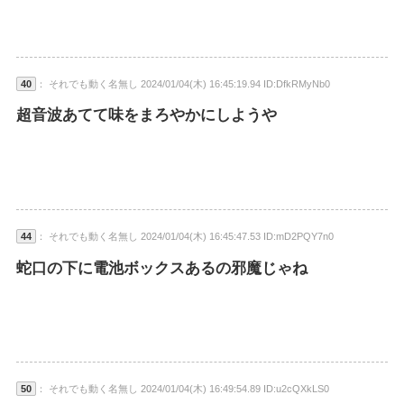
40
： それでも動く名無し 2024/01/04(木) 16:45:19.94 ID:DfkRMyNb0
超音波あてて味をまろやかにしようや
44
： それでも動く名無し 2024/01/04(木) 16:45:47.53 ID:mD2PQY7n0
蛇口の下に電池ボックスあるの邪魔じゃね
50
： それでも動く名無し 2024/01/04(木) 16:49:54.89 ID:u2cQXkLS0