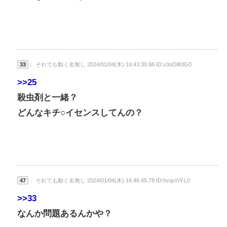
33
： それでも動く名無し 2024/01/04(木) 16:43:30.88 ID:u3oOl83G0
>>25
殺虫剤と一緒？
どんなキチ○イセンスしてんの？
47
： それでも動く名無し 2024/01/04(木) 16:46:45.78 ID:hvqctYFL0
>>33
なんか問題あるんかや？