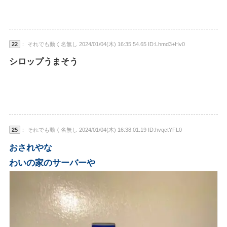
22
： それでも動く名無し 2024/01/04(木) 16:35:54.65 ID:Lhmd3+Hv0
シロップうまそう
25
： それでも動く名無し 2024/01/04(木) 16:38:01.19 ID:hvqctYFL0
おされやな
わいの家のサーバーや