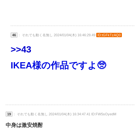
46
： それでも動く名無し 2024/01/04(木) 16:46:29.49
ID:tGFkTzAQ0
>>43
IKEA様の作品ですよ🥺
19
： それでも動く名無し 2024/01/04(木) 16:34:47.41 ID:FWSsOyedM
中身は激安焼酎