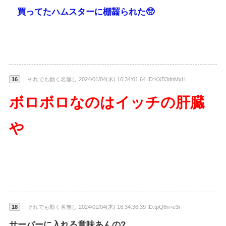
買ってたハムスターに棚齧られた🥺
16
： それでも動く名無し 2024/01/04(木) 16:34:01.64 ID:KXB3dnMxH
ボロボロなのはイッチの肝臓
や
18
： それでも動く名無し 2024/01/04(木) 16:34:36.39 ID:tpQ8n+e3r
サーバーに入れる意味あんの?