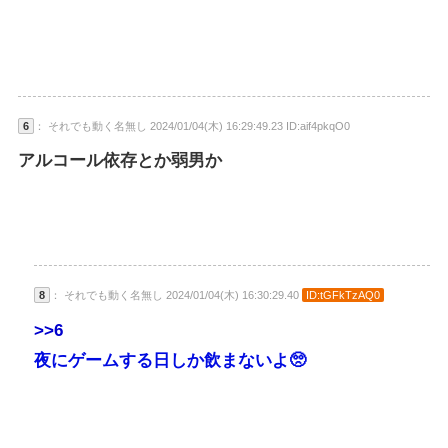
6
： それでも動く名無し 2024/01/04(木) 16:29:49.23 ID:aif4pkqO0
アルコール依存とか弱男か
8
： それでも動く名無し 2024/01/04(木) 16:30:29.40
ID:tGFkTzAQ0
>>6
夜にゲームする日しか飲まないよ🥺