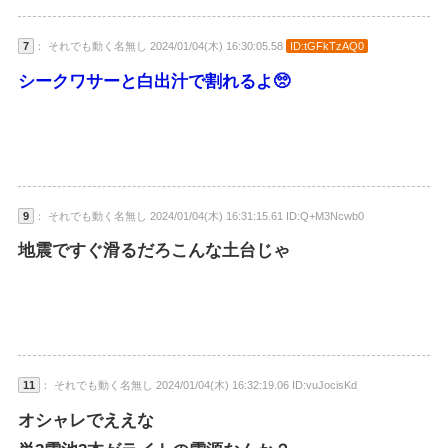
7
： それでも動く名無し 2024/01/04(木) 16:30:05.58
ID:tGFkTzAQ0
シークワサーと白出汁で割れるよ🥺
9
： それでも動く名無し 2024/01/04(木) 16:31:15.61 ID:Q+M3Ncwb0
地震ですぐ滑るだろこんな土台じゃ
11
： それでも動く名無し 2024/01/04(木) 16:32:19.06 ID:vuJocisKd
オシャレでええな