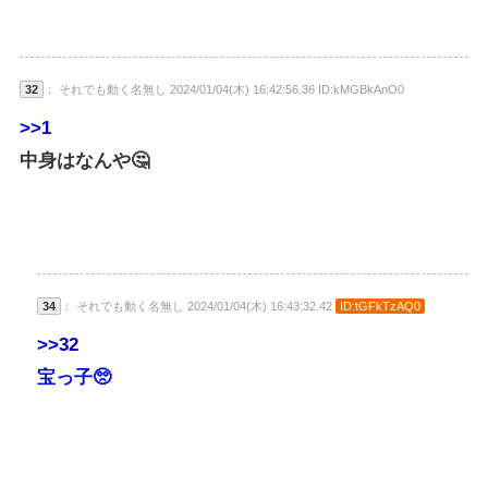
32
： それでも動く名無し 2024/01/04(木) 16:42:56.36 ID:kMGBkAnO0
>>1
中身はなんや🤔
34
： それでも動く名無し 2024/01/04(木) 16:43:32.42
ID:tGFkTzAQ0
>>32
宝っ子🥺