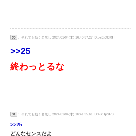
30
： それでも動く名無し 2024/01/04(木) 16:40:57.27 ID:paEtOEI0H
>>25
終わっとるな
31
： それでも動く名無し 2024/01/04(木) 16:41:35.61 ID:4StHpSI70
>>25
どんなセンスだよ