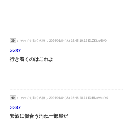
39
： それでも動く名無し 2024/01/04(木) 16:45:19.12 ID:ZKipu/BV0
>>37
行き着くのはこれよ
49
： それでも動く名無し 2024/01/04(木) 16:48:48.11 ID:BNeV/cqY0
>>37
安酒に似合う汚ねー部屋だ