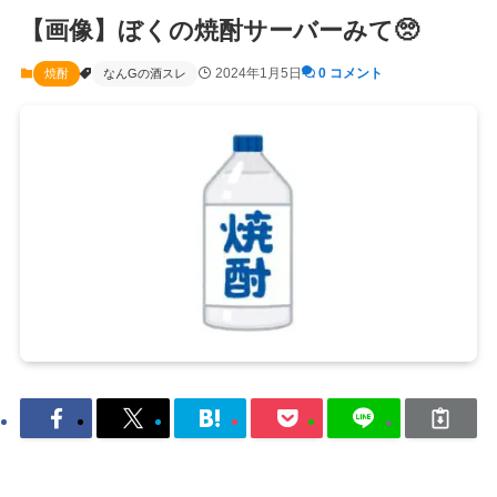
【画像】ぼくの焼酎サーバーみて🥺
2024年1月5日
0 コメント
焼酎
なんGの酒スレ