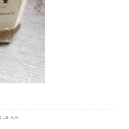
:tp2HH/JX0