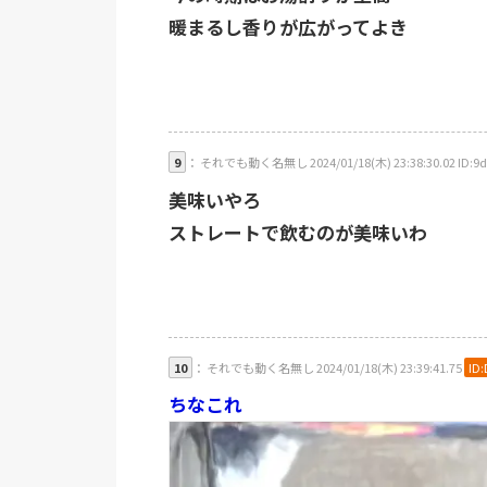
暖まるし香りが広がってよき
9
： それでも動く名無し 2024/01/18(木) 23:38:30.02 ID:9d
美味いやろ
ストレートで飲むのが美味いわ
10
： それでも動く名無し 2024/01/18(木) 23:39:41.75
ID
ちなこれ