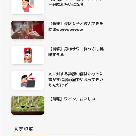
半分絵みたいになる
【悲報】港区女子と飲んできた
結果wwwwwwww
【衝撃】男梅サワー梅つぶし美
味すぎる
人に対する誹謗中傷はネットに
書かずに居酒屋でやれってきい
たんだけど
【朗報】ワイン、おいしい
人気記事