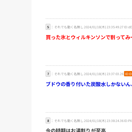
5
： それでも動く名無し 2024/01/18(木) 23:35:49.27 ID:dE
買った氷とウィルキンソンで割ってみ
7
： それでも動く名無し 2024/01/18(木) 23:37:03.26
ID:
ブドウの香り付いた炭酸水しかないん
8
： それでも動く名無し 2024/01/18(木) 23:38:24.36 ID:PXc
今の時期はお湯割りが至高