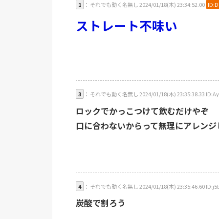
1
： それでも動く名無し 2024/01/18(木) 23:34:52.00
ID:
ストレート不味い
3
： それでも動く名無し 2024/01/18(木) 23:35:38.33 ID:Ay
ロックでかっこつけて飲むだけやぞ
口に合わないからって無理にアレンジ
4
： それでも動く名無し 2024/01/18(木) 23:35:46.60 ID:j5
炭酸で割ろう