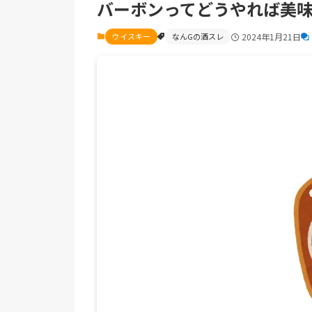
バーボンってどうやれば美
ウイスキー
なんGの酒スレ
2024年1月21日