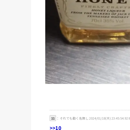
11
： それでも動く名無し 2024/01/18(木) 23:45:54.92 ID
>>10