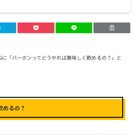
Gに「バーボンってどうやれば美味しく飲めるの？」と
飲めるの？