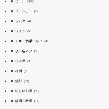
ビール
(209)
ブランデー
(3)
ラム酒
(4)
ワイン
(55)
下戸・酒嫌いネタ
(41)
夜の店ネタ
(35)
日本酒
(37)
梅酒
(9)
焼酎
(24)
珍しいお酒
(29)
禁酒・断酒
(14)