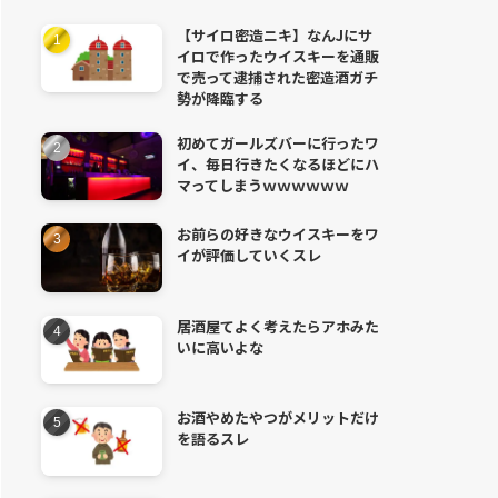
【サイロ密造ニキ】なんJにサ
イロで作ったウイスキーを通販
で売って逮捕された密造酒ガチ
勢が降臨する
初めてガールズバーに行ったワ
イ、毎日行きたくなるほどにハ
マってしまうｗｗｗｗｗｗ
お前らの好きなウイスキーをワ
イが評価していくスレ
居酒屋てよく考えたらアホみた
いに高いよな
お酒やめたやつがメリットだけ
を語るスレ