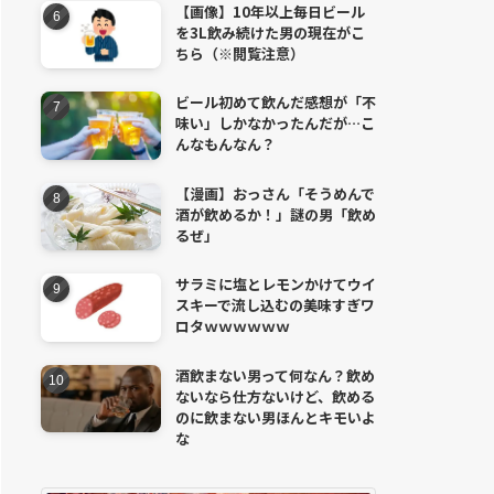
【画像】10年以上毎日ビール
を3L飲み続けた男の現在がこ
ちら（※閲覧注意）
ビール初めて飲んだ感想が「不
味い」しかなかったんだが…こ
んなもんなん？
【漫画】おっさん「そうめんで
酒が飲めるか！」謎の男「飲め
るぜ」
サラミに塩とレモンかけてウイ
スキーで流し込むの美味すぎワ
ロタｗｗｗｗｗｗ
酒飲まない男って何なん？飲め
ないなら仕方ないけど、飲める
のに飲まない男ほんとキモいよ
な