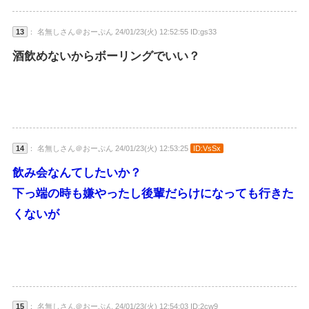
13
： 名無しさん＠おーぷん 24/01/23(火) 12:52:55 ID:gs33
酒飲めないからボーリングでいい？
14
： 名無しさん＠おーぷん 24/01/23(火) 12:53:25
ID:VsSx
飲み会なんてしたいか？
下っ端の時も嫌やったし後輩だらけになっても行きた
くないが
15
： 名無しさん＠おーぷん 24/01/23(火) 12:54:03 ID:2cw9