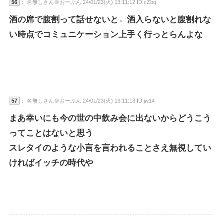
56
： 名無しさん＠おーぷん 24/01/23(火) 13:11:12 ID:cZbq
酒の席で腹割って話せないと←酒入らないと腹割れな
い時点でコミュニケーション上手く行っとらんよな
57
： 名無しさん＠おーぷん 24/01/23(火) 13:11:18 ID:jw14
まあ幸いにも今の世の中飲み会に出ないからどうこう
ってことはないと思う
スレタイのような小言を言われることさえ無視してい
ければイッチの時代や