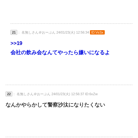
21
： 名無しさん＠おーぷん 24/01/23(火) 12:56:34
ID:VsSx
>>19
会社の飲み会なんてやったら嫌いになるよ
22
： 名無しさん＠おーぷん 24/01/23(火) 12:56:37 ID:6xZw
なんかやらかして警察沙汰になりたくない