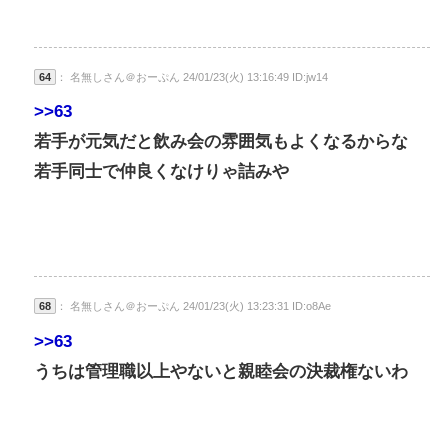
64
： 名無しさん＠おーぷん 24/01/23(火) 13:16:49 ID:jw14
>>63
若手が元気だと飲み会の雰囲気もよくなるからな
若手同士で仲良くなけりゃ詰みや
68
： 名無しさん＠おーぷん 24/01/23(火) 13:23:31 ID:o8Ae
>>63
うちは管理職以上やないと親睦会の決裁権ないわ