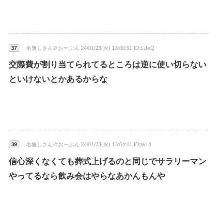
37
： 名無しさん＠おーぷん 24/01/23(火) 13:00:51 ID:LUeQ
交際費が割り当てられてるところは逆に使い切らない
といけないとかあるからな
39
： 名無しさん＠おーぷん 24/01/23(火) 13:04:01 ID:jw14
信心深くなくても葬式上げるのと同じでサラリーマン
やってるなら飲み会はやらなあかんもんや