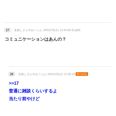
17
： 名無しさん＠おーぷん 24/01/23(火) 12:54:56 ID:pjhE
コミュニケーションはあんの？
20
： 名無しさん＠おーぷん 24/01/23(火) 12:56:18
ID:VsSx
>>17
普通に雑談くらいするよ
当たり前やけど