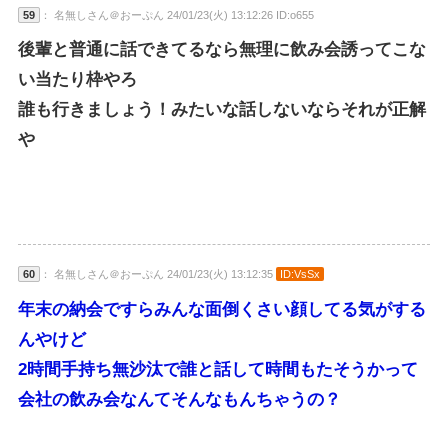
59
： 名無しさん＠おーぷん 24/01/23(火) 13:12:26 ID:o655
後輩と普通に話できてるなら無理に飲み会誘ってこな
い当たり枠やろ
誰も行きましょう！みたいな話しないならそれが正解
や
60
： 名無しさん＠おーぷん 24/01/23(火) 13:12:35
ID:VsSx
年末の納会ですらみんな面倒くさい顔してる気がする
んやけど
2時間手持ち無沙汰で誰と話して時間もたそうかって
会社の飲み会なんてそんなもんちゃうの？