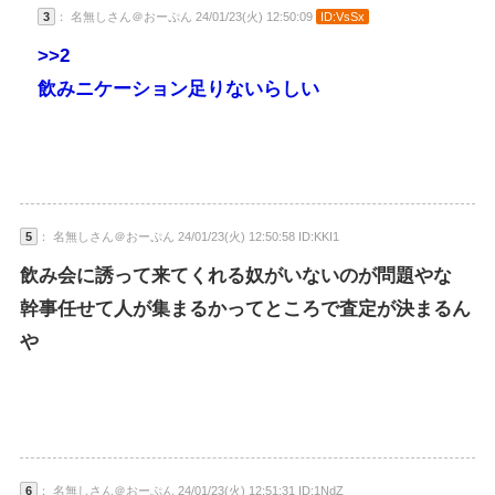
3
： 名無しさん＠おーぷん 24/01/23(火) 12:50:09
ID:VsSx
>>2
飲みニケーション足りないらしい
5
： 名無しさん＠おーぷん 24/01/23(火) 12:50:58 ID:KKI1
飲み会に誘って来てくれる奴がいないのが問題やな
幹事任せて人が集まるかってところで査定が決まるん
や
6
： 名無しさん＠おーぷん 24/01/23(火) 12:51:31 ID:1NdZ