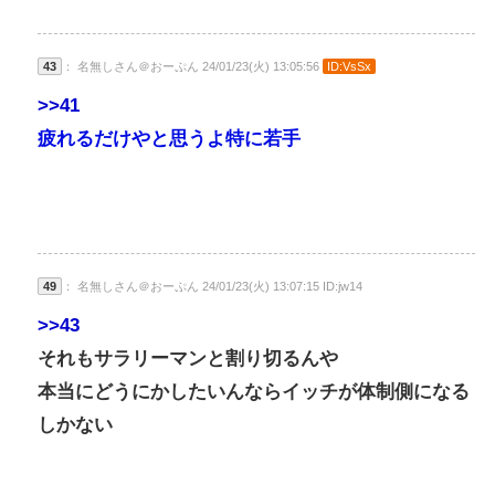
43
： 名無しさん＠おーぷん 24/01/23(火) 13:05:56
ID:VsSx
>>41
疲れるだけやと思うよ特に若手
49
： 名無しさん＠おーぷん 24/01/23(火) 13:07:15 ID:jw14
>>43
それもサラリーマンと割り切るんや
本当にどうにかしたいんならイッチが体制側になる
しかない