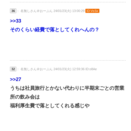
36
： 名無しさん＠おーぷん 24/01/23(火) 13:00:29
ID:VsSx
>>33
そのくらい経費で落としてくれへんの？
32
： 名無しさん＠おーぷん 24/01/23(火) 12:59:36 ID:o8Ae
>>27
うちは社員旅行とかない代わりに半期末ごとの営業
所の飲み会は
福利厚生費で落としてくれる感じや