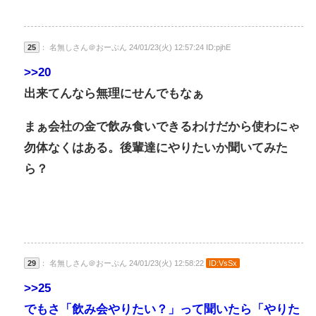
25
： 名無しさん＠おーぷん 24/01/23(火) 12:57:24 ID:pjhE
>>20
出来てんなら無理にせんでもなぁ
まぁ会社の金で飲み食いできるわけだから使わにゃ
勿体なくはある。後輩達にやりたいか聞いてみた
ら？
29
： 名無しさん＠おーぷん 24/01/23(火) 12:58:22
ID:VsSx
>>25
でもさ「飲み会やりたい？」って聞いたら「やりた