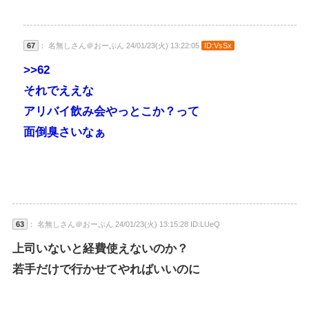
67
： 名無しさん＠おーぷん 24/01/23(火) 13:22:05
ID:VsSx
>>62
それでええな
アリバイ飲み会やっとこか？って
面倒臭さいなぁ
63
： 名無しさん＠おーぷん 24/01/23(火) 13:15:28 ID:LUeQ
上司いないと経費使えないのか？
若手だけで行かせてやればいいのに