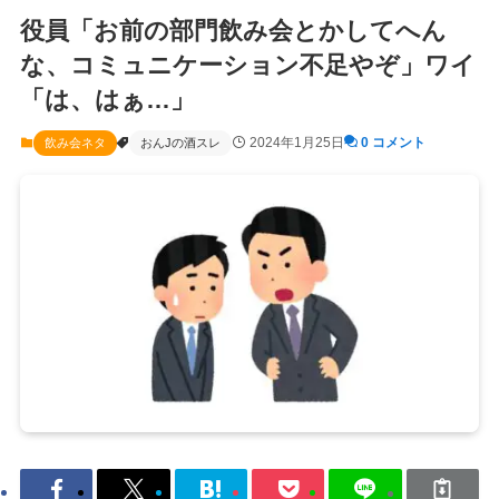
役員「お前の部門飲み会とかしてへん
な、コミュニケーション不足やぞ」ワイ
「は、はぁ…」
2024年1月25日
0 コメント
飲み会ネタ
おんJの酒スレ