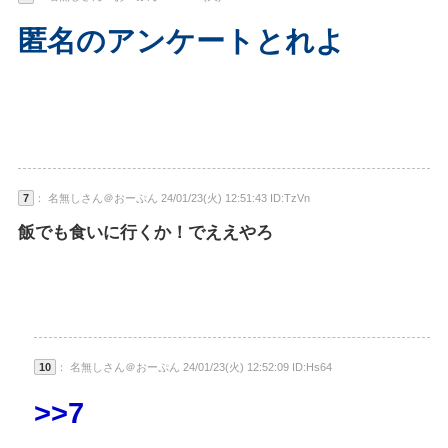
匿名のアンケートとれよ
7
： 名無しさん＠おーぷん 24/01/23(火) 12:51:43 ID:TzVn
飯でも食いに行くか！でええやろ
10
： 名無しさん＠おーぷん 24/01/23(火) 12:52:09 ID:Hs64
>>7