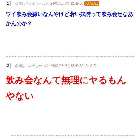
1
： 名無しさん＠おーぷん 24/01/23(火) 12:49:03
ID:VsSx
ワイ飲み会嫌いなんやけど若い奴誘って飲み会せなあ
かんのか？
2
： 名無しさん＠おーぷん 24/01/23(火) 12:49:52 ID:q0fC
飲み会なんて無理にヤるもん
やない