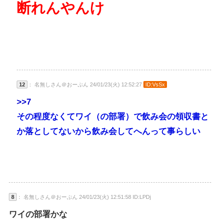
断れんやんけ
12
： 名無しさん＠おーぷん 24/01/23(火) 12:52:27
ID:VsSx
>>7
その程度なくてワイ（の部署）で飲み会の領収書と
か落としてないから飲み会してへんって事らしい
8
： 名無しさん＠おーぷん 24/01/23(火) 12:51:58 ID:LPDj
ワイの部署かな