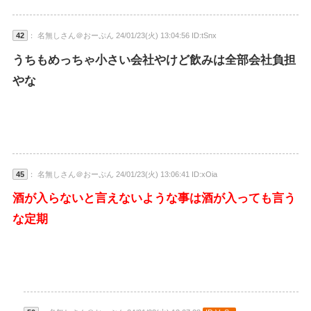
42
： 名無しさん＠おーぷん 24/01/23(火) 13:04:56 ID:tSnx
うちもめっちゃ小さい会社やけど飲みは全部会社負担
やな
45
： 名無しさん＠おーぷん 24/01/23(火) 13:06:41 ID:xOia
酒が入らないと言えないような事は酒が入っても言う
な定期