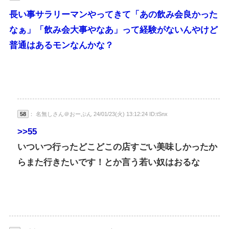
長い事サラリーマンやってきて「あの飲み会良かった
なぁ」「飲み会大事やなあ」って経験がないんやけど
普通はあるモンなんかな？
58
： 名無しさん＠おーぷん 24/01/23(火) 13:12:24 ID:tSnx
>>55
いついつ行ったどこどこの店すごい美味しかったか
らまた行きたいです！とか言う若い奴はおるな