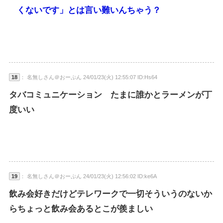
くないです」とは言い難いんちゃう？
18
： 名無しさん＠おーぷん 24/01/23(火) 12:55:07 ID:Hs64
タバコミュニケーション たまに誰かとラーメンが丁
度いい
19
： 名無しさん＠おーぷん 24/01/23(火) 12:56:02 ID:ke6A
飲み会好きだけどテレワークで一切そういうのないか
らちょっと飲み会あるとこが羨ましい