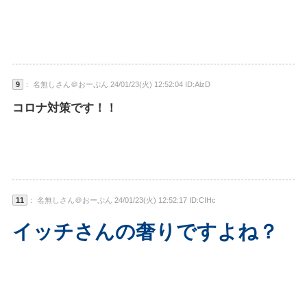
9
： 名無しさん＠おーぷん 24/01/23(火) 12:52:04 ID:AlzD
コロナ対策です！！
11
： 名無しさん＠おーぷん 24/01/23(火) 12:52:17 ID:CIHc
イッチさんの奢りですよね？