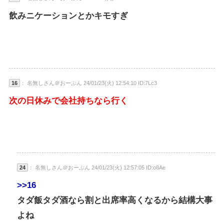
飲みニケーションとかキモすぎ
16
： 名無しさん＠おーぷん 24/01/23(火) 12:54:10 ID:7Lc3
次の日休みで会社持ちなら行く
24
： 名無しさん＠おーぷん 24/01/23(火) 12:57:05 ID:o8Ae
>>16
タダ飯タダ酒なら割と出席率高くなるから結構大事
よね