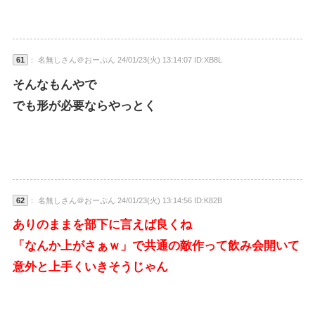
61
： 名無しさん＠おーぷん 24/01/23(火) 13:14:07 ID:XB8L
そんなもんやで
でも形が必要ならやっとく
62
： 名無しさん＠おーぷん 24/01/23(火) 13:14:56 ID:K82B
ありのままを部下に言えば良くね
「なんか上がさぁｗ」で共通の敵作って飲み会開いて
意外と上手くいきそうじゃん