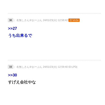
30
： 名無しさん＠おーぷん 24/01/23(火) 12:58:42
ID:VsSx
>>27
うち出来るで
33
： 名無しさん＠おーぷん 24/01/23(火) 12:59:40 ID:LPDj
>>30
すげえ会社やな