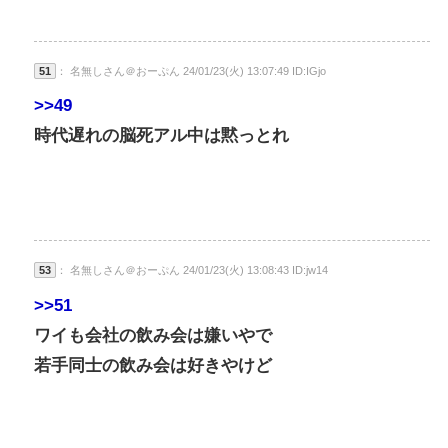
51
： 名無しさん＠おーぷん 24/01/23(火) 13:07:49 ID:IGjo
>>49
時代遅れの脳死アル中は黙っとれ
53
： 名無しさん＠おーぷん 24/01/23(火) 13:08:43 ID:jw14
>>51
ワイも会社の飲み会は嫌いやで
若手同士の飲み会は好きやけど