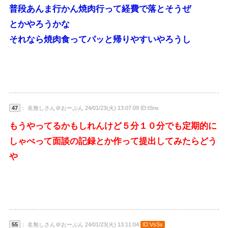
普段あんま行かん焼肉行って経費で落とそうぜ
とかやろうかな
それなら焼肉食ってパッと帰りやすいやろうし
47
： 名無しさん＠おーぷん 24/01/23(火) 13:07:09 ID:tSnx
もうやってるかもしれんけど５分１０分でも定期的に
しゃべって面談の記録とか作って提出してみたらどう
や
55
： 名無しさん＠おーぷん 24/01/23(火) 13:11:04
ID:VsSx