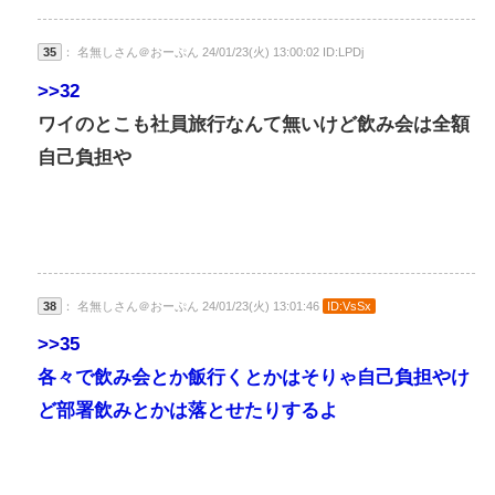
35
： 名無しさん＠おーぷん 24/01/23(火) 13:00:02 ID:LPDj
>>32
ワイのとこも社員旅行なんて無いけど飲み会は全額
自己負担や
38
： 名無しさん＠おーぷん 24/01/23(火) 13:01:46
ID:VsSx
>>35
各々で飲み会とか飯行くとかはそりゃ自己負担やけ
ど部署飲みとかは落とせたりするよ