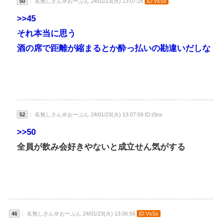
50
： 名無しさん＠おーぷん 24/01/23(火) 13:07:28
ID:VsSx
>>45
それ本当に思う
酒の席で距離が縮まるとか酔っ払いの勘違いだしな
52
： 名無しさん＠おーぷん 24/01/23(火) 13:07:59 ID:tSnx
>>50
全員が飲み会好きやないと成立せん気がする
46
： 名無しさん＠おーぷん 24/01/23(火) 13:06:56
ID:VsSx