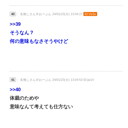
40
： 名無しさん＠おーぷん 24/01/23(火) 13:04:27
ID:VsSx
>>39
そうなん？
何の意味もなさそうやけど
41
： 名無しさん＠おーぷん 24/01/23(火) 13:04:53 ID:jw14
>>40
体裁のためや
意味なんて考えても仕方ない