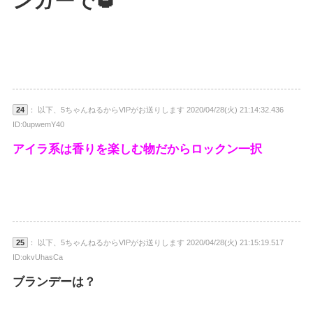
ンガーで🥃
24
： 以下、5ちゃんねるからVIPがお送りします 2020/04/28(火) 21:14:32.436
ID:0upwemY40
アイラ系は香りを楽しむ物だからロックン一択
25
： 以下、5ちゃんねるからVIPがお送りします 2020/04/28(火) 21:15:19.517
ID:okvUhasCa
ブランデーは？