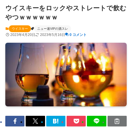
ウイスキーをロックやストレートで飲む
やつｗｗｗｗｗｗ
ウイスキー
ニュー速VIPの酒スレ
2023年4月20日
2023年5月16日
0 コメント