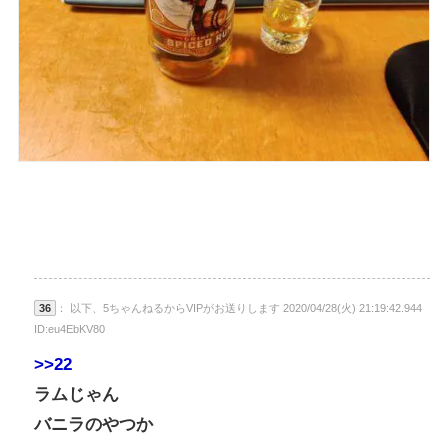
36
： 以下、5ちゃんねるからVIPがお送りします 2020/04/28(火) 21:19:42.944
ID:eu4EbKV80
>>22
ラムじゃん
バニラのやつか