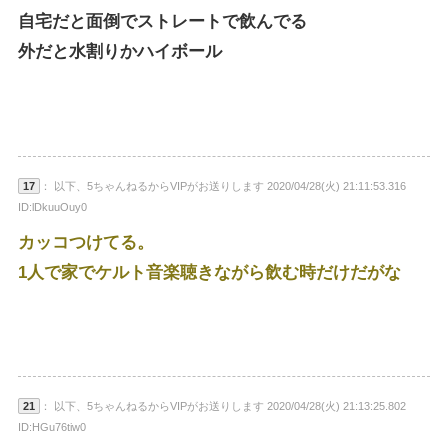
自宅だと面倒でストレートで飲んでる
外だと水割りかハイボール
17
： 以下、5ちゃんねるからVIPがお送りします 2020/04/28(火) 21:11:53.316
ID:lDkuuOuy0
カッコつけてる。
1人で家でケルト音楽聴きながら飲む時だけだがな
21
： 以下、5ちゃんねるからVIPがお送りします 2020/04/28(火) 21:13:25.802
ID:HGu76tiw0