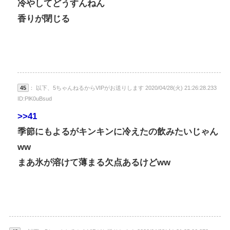
冷やしてどうすんねん
香りが閉じる
45
： 以下、5ちゃんねるからVIPがお送りします 2020/04/28(火) 21:26:28.233
ID:PlK0uBsud
>>41
季節にもよるがキンキンに冷えたの飲みたいじゃん
ww
まあ氷が溶けて薄まる欠点あるけどww