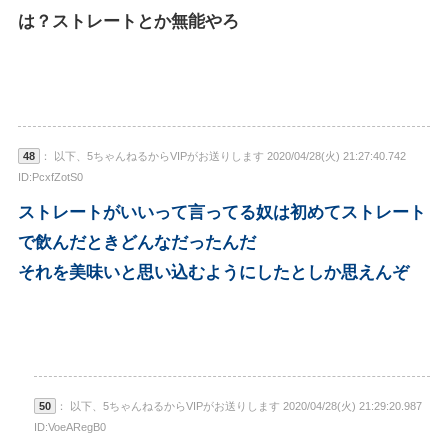
は？ストレートとか無能やろ
48
： 以下、5ちゃんねるからVIPがお送りします 2020/04/28(火) 21:27:40.742
ID:PcxfZotS0
ストレートがいいって言ってる奴は初めてストレート
で飲んだときどんなだったんだ
それを美味いと思い込むようにしたとしか思えんぞ
50
： 以下、5ちゃんねるからVIPがお送りします 2020/04/28(火) 21:29:20.987
ID:VoeARegB0