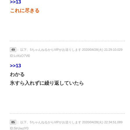
>>13
これに尽きる
49
： 以下、5ちゃんねるからVIPがお送りします 2020/04/28(火) 21:29:10.029
ID:LcKsO7Vl0
>>13
わかる
氷すら入れずに繰り返していたら
85
： 以下、5ちゃんねるからVIPがお送りします 2020/04/28(火) 22:34:51.089
ID:5IrUwzlY0