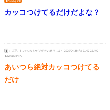
ID:+e7Nj9iq0
カッコつけてるだけだよな？
2
： 以下、5ちゃんねるからVIPがお送りします 2020/04/28(火) 21:07:22.400
ID:W61Mo4lP0
あいつら絶対カッコつけてる
だけ