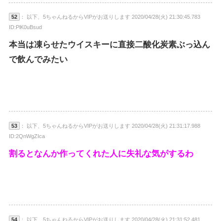
52
： 以下、5ちゃんねるからVIPがお送りします 2020/04/28(火) 21:30:45.783
ID:PlK0uBsud
本当は凍らせたウイスキーに直接二酸化炭素ぶっ込ん
で飲んでみたい
53
： 以下、5ちゃんねるからVIPがお送りします 2020/04/28(火) 21:31:17.988
ID:2QnWgZIca
割るとなんか作ってくれた人に失礼な気がするわ
54
： 以下、5ちゃんねるからVIPがお送りします 2020/04/28(火) 21:31:52.481