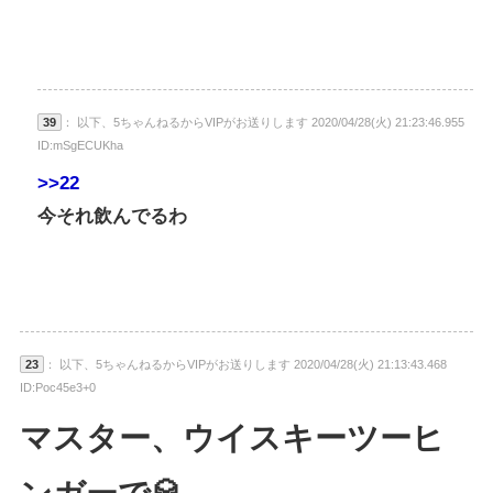
39
： 以下、5ちゃんねるからVIPがお送りします 2020/04/28(火) 21:23:46.955
ID:mSgECUKha
>>22
今それ飲んでるわ
23
： 以下、5ちゃんねるからVIPがお送りします 2020/04/28(火) 21:13:43.468
ID:Poc45e3+0
マスター、ウイスキーツーヒ