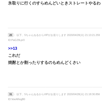
氷取りに行くのすらめんどいときストレートやるわ
20
： 以下、5ちゃんねるからVIPがお送りします 2020/04/28(火) 21:13:21.259
ID:PaG29Lpr0
>>13
これだ
焼酎とか割ったりするのもめんどくさい
31
： 以下、5ちゃんねるからVIPがお送りします 2020/04/28(火) 21:18:30.856
ID:VoeARegB0