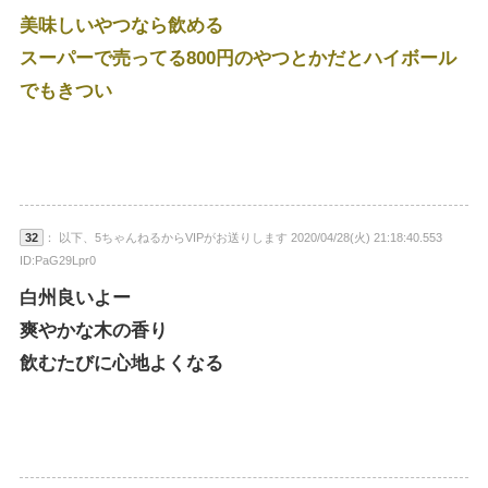
美味しいやつなら飲める
スーパーで売ってる800円のやつとかだとハイボール
でもきつい
32
： 以下、5ちゃんねるからVIPがお送りします 2020/04/28(火) 21:18:40.553
ID:PaG29Lpr0
白州良いよー
爽やかな木の香り
飲むたびに心地よくなる