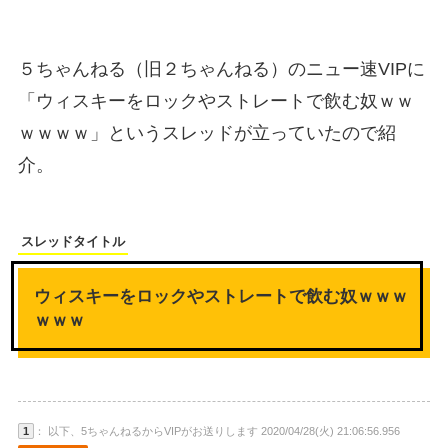
５ちゃんねる（旧２ちゃんねる）のニュー速VIPに
「ウィスキーをロックやストレートで飲む奴ｗｗ
ｗｗｗｗ」というスレッドが立っていたので紹
介。
スレッドタイトル
ウィスキーをロックやストレートで飲む奴ｗｗｗ
ｗｗｗ
1
： 以下、5ちゃんねるからVIPがお送りします 2020/04/28(火) 21:06:56.956