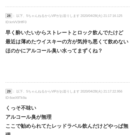
28
： 以下、5ちゃんねるからVIPがお送りします 2020/04/28(火) 21:17:16.125
ID:knVV3HfF0
早く酔いたいからストレートとロック飲んでたけど
最近は薄めたウイスキーの方が気持ち悪くて飲めない
ほのかにアルコール臭い水ってまずくね？
29
： 以下、5ちゃんねるからVIPがお送りします 2020/04/28(火) 21:17:22.956
ID:6oeX9Tk9a
くっそ不味い
アルコール臭が無理
ここで勧められてたレッドラベル飲んだけどやっぱ無