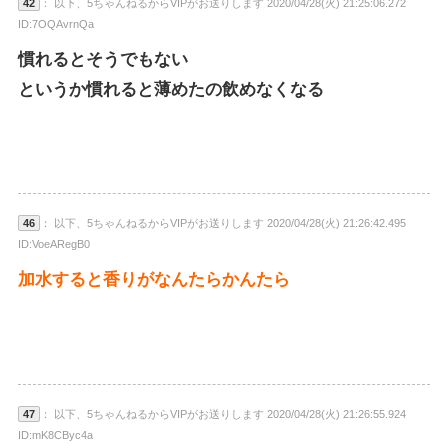
42
： 以下、5ちゃんねるからVIPがお送りします 2020/04/28(火) 21:25:06.272
ID:7OQAvrnQa
慣れるとそうでもない
というか慣れると薄めたの飲めなくなる
46
： 以下、5ちゃんねるからVIPがお送りします 2020/04/28(火) 21:26:42.495
ID:VoeARegB0
加水すると香りがなんたらかんたら
47
： 以下、5ちゃんねるからVIPがお送りします 2020/04/28(火) 21:26:55.924
ID:mK8CByc4a