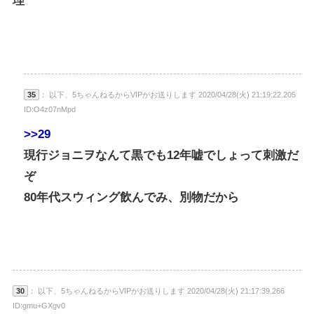
理
35
： 以下、5ちゃんねるからVIPがお送りします 2020/04/28(火) 21:19:22.205
ID:O4z07nMpd
>>29
現行ジョニヲなんて黒でも12年嘘でしょって刺激だ
ぞ
80年代スウィング飲んでみ、別物だから
30
： 以下、5ちゃんねるからVIPがお送りします 2020/04/28(火) 21:17:39.266
ID:gmu+GXgv0