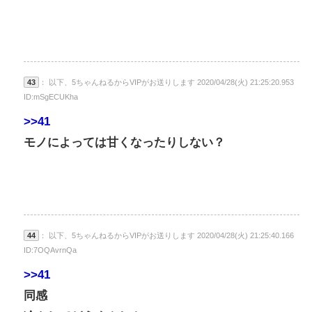
43
： 以下、5ちゃんねるからVIPがお送りします 2020/04/28(火) 21:25:20.953
ID:mSgECUKha
>>41
モノによっては甘くなったりしない？
44
： 以下、5ちゃんねるからVIPがお送りします 2020/04/28(火) 21:25:40.166
ID:7OQAvrnQa
>>41
同感