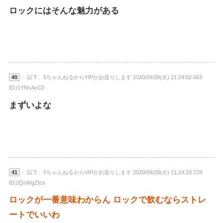
ロックにはそんな魅力がある
40
： 以下、5ちゃんねるからVIPがお送りします 2020/04/28(火) 21:24:02.663
ID:/1YNsAcC0
まずいよな
41
： 以下、5ちゃんねるからVIPがお送りします 2020/04/28(火) 21:24:23.729
ID:2QnWgZIca
ロックが一番意味わからん ロックで飲むならストレ
ートでいいわ