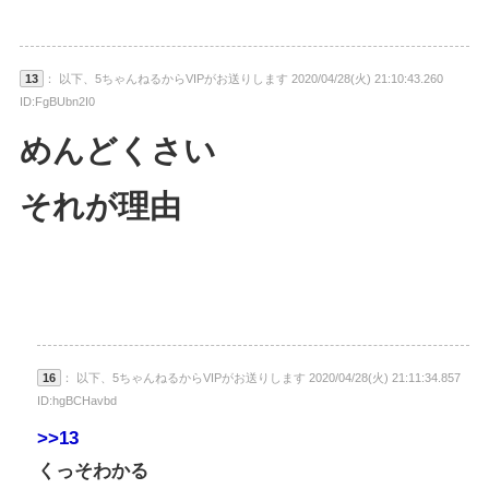
13
： 以下、5ちゃんねるからVIPがお送りします 2020/04/28(火) 21:10:43.260
ID:FgBUbn2I0
めんどくさい
それが理由
16
： 以下、5ちゃんねるからVIPがお送りします 2020/04/28(火) 21:11:34.857
ID:hgBCHavbd
>>13
くっそわかる