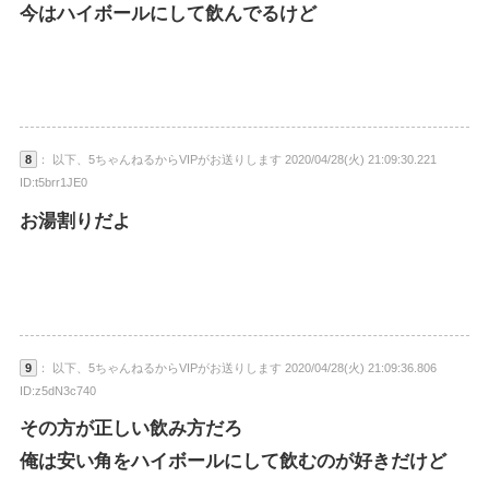
今はハイボールにして飲んでるけど
8
： 以下、5ちゃんねるからVIPがお送りします 2020/04/28(火) 21:09:30.221
ID:t5brr1JE0
お湯割りだよ
9
： 以下、5ちゃんねるからVIPがお送りします 2020/04/28(火) 21:09:36.806
ID:z5dN3c740
その方が正しい飲み方だろ
俺は安い角をハイボールにして飲むのが好きだけど