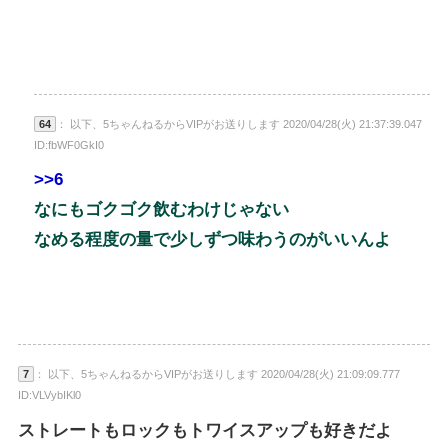
64
： 以下、5ちゃんねるからVIPがお送りします 2020/04/28(火) 21:37:39.047
ID:fbWF0GkI0
>>6
なにもゴクゴク飲むわけじゃない
なめる程度の量で少しずつ味わうのがいいんよ
7
： 以下、5ちゃんねるからVIPがお送りします 2020/04/28(火) 21:09:09.777
ID:VLVybIKl0
ストレートもロックもトワイスアップも好きだよ