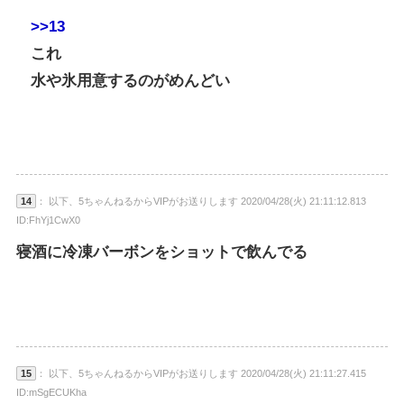
>>13
これ
水や氷用意するのがめんどい
14
： 以下、5ちゃんねるからVIPがお送りします 2020/04/28(火) 21:11:12.813
ID:FhYj1CwX0
寝酒に冷凍バーボンをショットで飲んでる
15
： 以下、5ちゃんねるからVIPがお送りします 2020/04/28(火) 21:11:27.415
ID:mSgECUKha