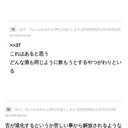
70
： 以下、5ちゃんねるからVIPがお送りします 2020/04/28(火) 21:44:09.639
ID:mUOsoLA/0
>>37
これはあると思う
どんな酒も同じように飲もうとするやつがわりとい
る
38
： 以下、5ちゃんねるからVIPがお送りします 2020/04/28(火) 21:22:24.283
ID:mK8CByc4a
舌が退化するというか苦しい事から解放されるような