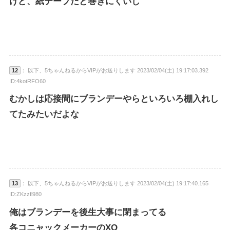
けど、紙テープだと巻きにくいし
12
： 以下、5ちゃんねるからVIPがお送りします 2023/02/04(土) 19:17:03.392
ID:4kotRFO60
むかしは応接間にブランデーやらといろいろ棚入れし
てたみたいだよな
13
： 以下、5ちゃんねるからVIPがお送りします 2023/02/04(土) 19:17:40.165
ID:ZKzzfl980
俺はブランデーを後生大事に閉まってる
各コニャックメーカーのXO