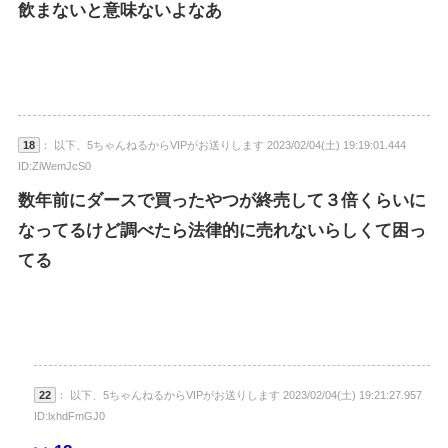
飲まないと意味ないよなあ
18
： 以下、5ちゃんねるからVIPがお送りします 2023/02/04(土) 19:19:01.444
ID:ZiWemJcS0
数年前にダースで買ったやつが終売して３倍くらいに
なってるけど調べたら法律的に売れないらしくて困っ
てる
22
： 以下、5ちゃんねるからVIPがお送りします 2023/02/04(土) 19:21:27.957
ID:lxhdFmGJ0