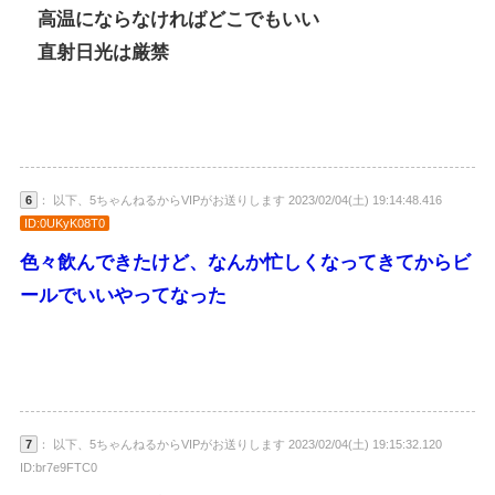
高温にならなければどこでもいい
直射日光は厳禁
6
： 以下、5ちゃんねるからVIPがお送りします 2023/02/04(土) 19:14:48.416
ID:0UKyK08T0
色々飲んできたけど、なんか忙しくなってきてからビ
ールでいいやってなった
7
： 以下、5ちゃんねるからVIPがお送りします 2023/02/04(土) 19:15:32.120
ID:br7e9FTC0