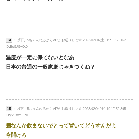
14
： 以下、5ちゃんねるからVIPがお送りします 2023/02/04(土) 19:17:56.162
ID:ExSJSyOt0
温度が一定に保てないとなあ
日本の普通の一般家庭じゃきつくね？
15
： 以下、5ちゃんねるからVIPがお送りします 2023/02/04(土) 19:17:59.395
ID:y2D8zfOR0
酒なんか飲まないでとって置いてどうすんだよ
今開けろ