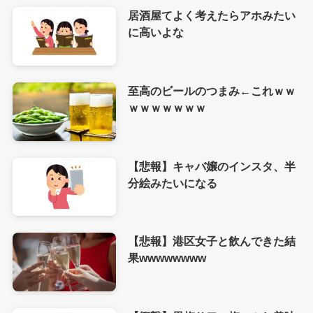
居酒屋てよく考えたらアホみたい
に高いよな
至高のビールのつまみ←これｗｗ
ｗｗｗｗｗｗｗ
【悲報】キャバ嬢のインスタ、半
分絵みたいになる
【悲報】港区女子と飲んできた結
果wwwwwwww