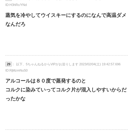
ID:H3hRc/YNd
蒸気を冷やしてウイスキーにするのになんで高温ダメ
なんだろ
29
： 以下、5ちゃんねるからVIPがお送りします 2023/02/04(土) 19:42:57.696
ID:RjMzmNuS0
アルコールは８０度で蒸発するのと
コルクに染みていってコルク片が混入しやすいからだ
ったかな