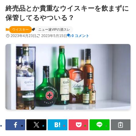
終売品とか貴重なウイスキーを飲まずに
保管してるやついる？
ウイスキー
ニュー速VIPの酒スレ
2023年4月23日
2023年5月15日
0 コメント