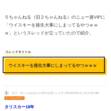
５ちゃんねる（旧２ちゃんねる）のニュー速VIPに
「ウイスキーを後生大事にしまってるやつｗｗ
ｗ」というスレッドが立っていたので紹介。
スレッドタイトル
ウイスキーを後生大事にしまってるやつｗｗｗ
1
： 以下、5ちゃんねるからVIPがお送りします 2023/02/04(土) 19:12:50.486
ID:0UKyK08T0
タリスカー18年