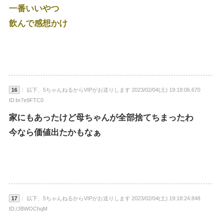
一番いいやつ
飲んで感想かけ
16
： 以下、5ちゃんねるからVIPがお送りします 2023/02/04(土) 19:18:06.670
ID:br7e9FTC0
家にもあったけど母ちゃんが全部捨てちまったわ
今なら価値出たかもなぁ
17
： 以下、5ちゃんねるからVIPがお送りします 2023/02/04(土) 19:18:24.848
ID:/JBWOChqM