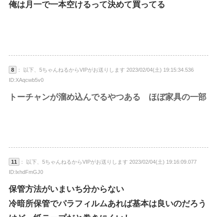
俺は月一で一本空けるって決めて買ってる
8
： 以下、5ちゃんねるからVIPがお送りします 2023/02/04(土) 19:15:34.536
ID:XAqcwb5v0
トーチャンが溜め込んでるやつある ほぼ家具の一部
11
： 以下、5ちゃんねるからVIPがお送りします 2023/02/04(土) 19:16:09.077
ID:lxhdFmGJ0
保管方法がいまいち分からない
冷暗所保管でパラフィルムあれば基本は良いのだろう