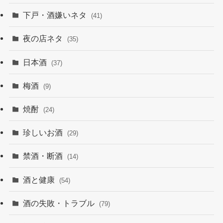
下戸・酒嫌いネタ
(41)
夜の店ネタ
(35)
日本酒
(37)
梅酒
(9)
焼酎
(24)
珍しいお酒
(29)
禁酒・断酒
(14)
酒と健康
(54)
酒の失敗・トラブル
(79)