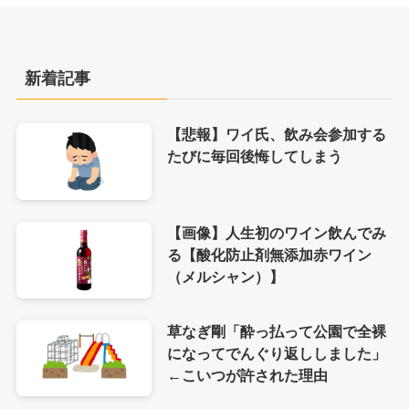
新着記事
【悲報】ワイ氏、飲み会参加する
たびに毎回後悔してしまう
【画像】人生初のワイン飲んでみ
る【酸化防止剤無添加赤ワイン
（メルシャン）】
草なぎ剛「酔っ払って公園で全裸
になってでんぐり返ししました」
←こいつが許された理由