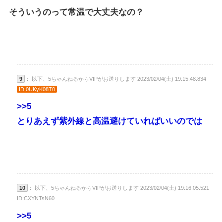
そういうのって常温で大丈夫なの？
9
： 以下、5ちゃんねるからVIPがお送りします 2023/02/04(土) 19:15:48.834
ID:0UKyK08T0
>>5
とりあえず紫外線と高温避けていればいいのでは
10
： 以下、5ちゃんねるからVIPがお送りします 2023/02/04(土) 19:16:05.521
ID:CXYNTsN60
>>5