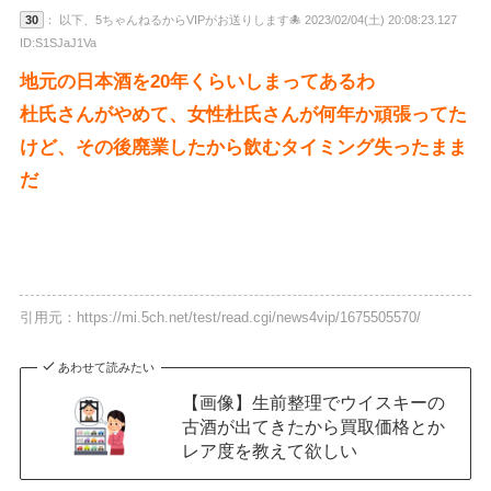
30
： 以下、5ちゃんねるからVIPがお送りします🐙 2023/02/04(土) 20:08:23.127
ID:S1SJaJ1Va
地元の日本酒を20年くらいしまってあるわ
杜氏さんがやめて、女性杜氏さんが何年か頑張ってた
けど、その後廃業したから飲むタイミング失ったまま
だ
引用元：https://mi.5ch.net/test/read.cgi/news4vip/1675505570/
あわせて読みたい
【画像】生前整理でウイスキーの
古酒が出てきたから買取価格とか
レア度を教えて欲しい