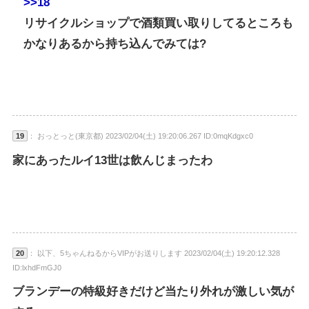
>>18
リサイクルショップで酒類買い取りしてるところも
かなりあるから持ち込んでみては?
19
： おっとっと(東京都) 2023/02/04(土) 19:20:06.267 ID:0mqKdgxc0
家にあったルイ13世は飲んじまったわ
20
： 以下、5ちゃんねるからVIPがお送りします 2023/02/04(土) 19:20:12.328
ID:lxhdFmGJ0
ブランデーの特級好きだけど当たり外れが激しい気が