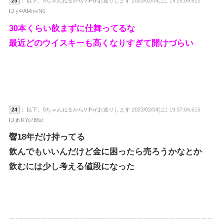
23
： 以下、5ちゃんねるからVIPがお送りします 2023/02/04(土) 19:25:09.822
ID:y4/AMmvN0
30本くらい飲まずに仕舞ってるな
最近どのウイスキーも高くなりすぎて開けづらい
24
： 以下、5ちゃんねるからVIPがお送りします 2023/02/04(土) 19:37:04.615
ID:jNRYo7B6d
響18年だけ持ってる
飲んでもいいんだけど金に困ったら売ろうかなとか
飲むには少し考える値段になった