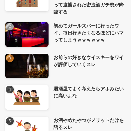
って逮捕された密造酒ガチ勢が降
臨する
初めてガールズバーに行ったワ
イ、毎日行きたくなるほどにハマ
ってしまうｗｗｗｗｗｗ
お前らの好きなウイスキーをワイ
が評価していくスレ
居酒屋てよく考えたらアホみたい
に高いよな
お酒やめたやつがメリットだけを
語るスレ