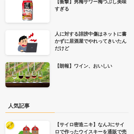
【衝撃】男梅サワー梅つぶし美味
すぎる
人に対する誹謗中傷はネットに書
かずに居酒屋でやれってきいたん
だけど
【朗報】ワイン、おいしい
人気記事
【サイロ密造ニキ】なんJにサイ
ロで作ったウイスキーを通販で売