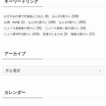
ー
キーワードリンク
(8)
(338)
おすすめの酒で打線組んでみた
おんJの酒スレ
(1)
(188)
(350)
お酒・Bar板
なんGの酒スレ
なんJの酒スレ
(35)
(24)
ニュース速報板の酒スレ
ニュース速報＋板の酒スレ
(416)
(3)
(17)
ニュー速VIPの酒スレ
安価スレまとめ
狼板の酒スレ
アーカイブ
ア
ー
カ
イ
ブ
カレンダー