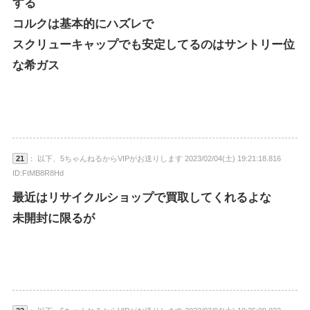
する
コルクは基本的にハズレで
スクリューキャップでも安定してるのはサントリー位
な希ガス
21
： 以下、5ちゃんねるからVIPがお送りします 2023/02/04(土) 19:21:18.816
ID:FtMB8R8Hd
最近はリサイクルショップで買取してくれるよな
未開封に限るが