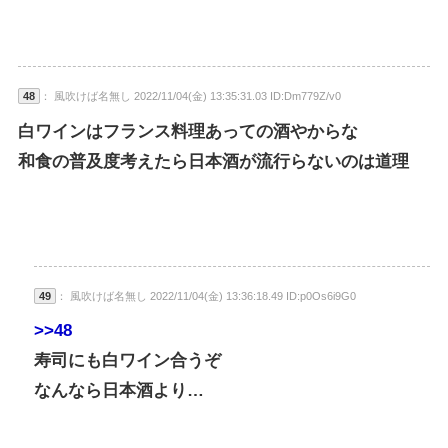
48
： 風吹けば名無し 2022/11/04(金) 13:35:31.03 ID:Dm779Z/v0
白ワインはフランス料理あっての酒やからな
和食の普及度考えたら日本酒が流行らないのは道理
49
： 風吹けば名無し 2022/11/04(金) 13:36:18.49 ID:p0Os6i9G0
>>48
寿司にも白ワイン合うぞ
なんなら日本酒より…