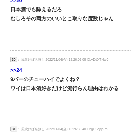
>>20
日本酒でも酔えるだろ
むしろその両方のいいとこ取りな度数じゃん
30
： 風吹けば名無し 2022/11/04(金) 13:26:05.08 ID:yDdXTHtz0
>>24
9パーのチューハイでよくね？
ワイは日本酒好きだけど流行らん理由はわかる
31
： 風吹けば名無し 2022/11/04(金) 13:26:59.40 ID:gHScjqaPa