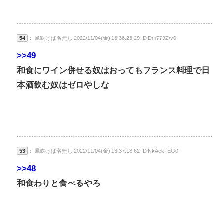
54
： 風吹けば名無し 2022/11/04(金) 13:38:23.29 ID:Dm779Z/v0
>>49
和食にワイン併せる奴はおってもフランス料理で日
本酒飲む奴はゼロやしな
53
： 風吹けば名無し 2022/11/04(金) 13:37:18.62 ID:NkAek+EG0
>>48
和食わりと食べるやろ