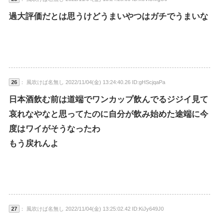
過大評価だとは思うけどうまいやつはガチでうまいな
26
： 風吹けば名無し 2022/11/04(金) 13:24:40.26 ID:gHScjqaPa
日本酒飲む前は道端でワンカップ飲んでるジジイ見て
哀れなやなと思ってたのに自分が飲み始めた途端に今
度はワイがそうなったわ
もう戻れんよ
27
： 風吹けば名無し 2022/11/04(金) 13:25:02.42 ID:KiJy649J0