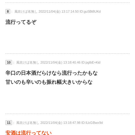
8
： 風吹けば名無し 2022/11/04(金) 13:17:14.50 ID:guSBt8UKd
流行ってるぞ
10
： 風吹けば名無し 2022/11/04(金) 13:18:40.46 ID:pgIbE+Kid
辛口の日本酒だらけなら流行ったかもな
甘いのも辛いのも振れ幅大きいからな
11
： 風吹けば名無し 2022/11/04(金) 13:18:47.98 ID:ILkGBwx9d
安酒は流行ってない