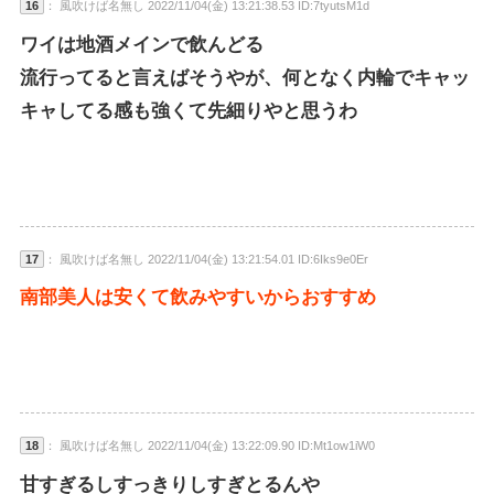
16
： 風吹けば名無し 2022/11/04(金) 13:21:38.53 ID:7tyutsM1d
ワイは地酒メインで飲んどる
流行ってると言えばそうやが、何となく内輪でキャッ
キャしてる感も強くて先細りやと思うわ
17
： 風吹けば名無し 2022/11/04(金) 13:21:54.01 ID:6Iks9e0Er
南部美人は安くて飲みやすいからおすすめ
18
： 風吹けば名無し 2022/11/04(金) 13:22:09.90 ID:Mt1ow1iW0
甘すぎるしすっきりしすぎとるんや