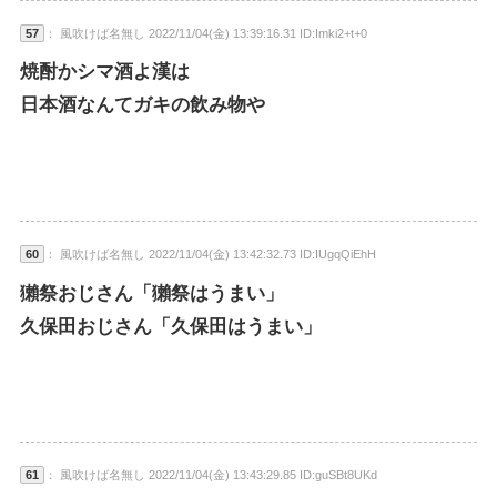
57
： 風吹けば名無し 2022/11/04(金) 13:39:16.31 ID:Imki2+t+0
焼酎かシマ酒よ漢は
日本酒なんてガキの飲み物や
60
： 風吹けば名無し 2022/11/04(金) 13:42:32.73 ID:IUgqQiEhH
獺祭おじさん「獺祭はうまい」
久保田おじさん「久保田はうまい」
61
： 風吹けば名無し 2022/11/04(金) 13:43:29.85 ID:guSBt8UKd