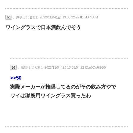
50
： 風吹けば名無し 2022/11/04(金) 13:36:22.92 ID:5Et7lDjtM
ワイングラスで日本酒飲んでそう
56
： 風吹けば名無し 2022/11/04(金) 13:38:54.22 ID:p0Os6i9G0
>>50
実際メーカーが推奨してるのがその飲み方やで
ワイは獺祭用ワイングラス買ったわ