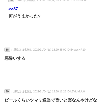
59
： 風吹けば名無し 2022/11/04(金) 13:41:59.40 ID:PJbTcxIu0
>>37
何がうまかった?
38
： 風吹けば名無し 2022/11/04(金) 13:29:35.00 ID:E4swxNR10
悪酔いする
39
： 風吹けば名無し 2022/11/04(金) 13:30:11.28 ID:k5ViUMgU0
ビールくらいツマミ適当で旨いと楽なんやけどな