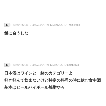
43
： 風吹けば名無し 2022/11/04(金) 13:33:12.22 ID:+hankz+ka
飯に合うしな
45
： 風吹けば名無し 2022/11/04(金) 13:34:24.29 ID:pgIbE+Kid
日本酒はワインと一緒のカテゴリーよ
好き好んで飲まないけど特定の料理の時に飲む食中酒
基本はビールハイボール焼酎やろ