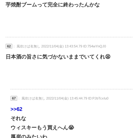
芋焼酎ブームって完全に終わったんかな
62
： 風吹けば名無し 2022/11/04(金) 13:43:54.79 ID:754wYnQJ0
日本酒の旨さに気づかないままでいてくれ😫
67
： 風吹けば名無し 2022/11/04(金) 13:45:44.79 ID:PJbTcxIu0
>>62
それな
ウィスキーもう買えへん😭
厚岸のみたいわ