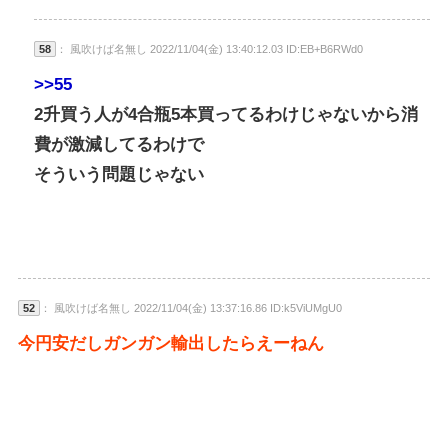
58
： 風吹けば名無し 2022/11/04(金) 13:40:12.03 ID:EB+B6RWd0
>>55
2升買う人が4合瓶5本買ってるわけじゃないから消
費が激減してるわけで
そういう問題じゃない
52
： 風吹けば名無し 2022/11/04(金) 13:37:16.86 ID:k5ViUMgU0
今円安だしガンガン輸出したらえーねん