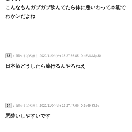
こんなもんガブガブ飲んでたら体に悪いわって本能で
わかンだよね
33
： 風吹けば名無し 2022/11/04(金) 13:27:36.05 ID:k5ViUMgU0
日本酒どうしたら流行るんやろねえ
34
： 風吹けば名無し 2022/11/04(金) 13:27:47.66 ID:9a49rKk9a
悪酔いしやすいです