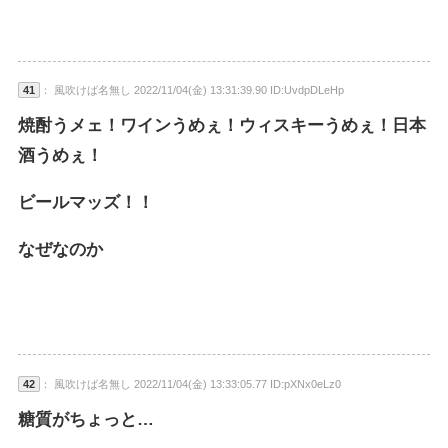
41
： 風吹けば名無し 2022/11/04(金) 13:31:39.90 ID:UvdpDLeHp
焼酎うメェ！ワインうめぇ！ウィスキーうめぇ！日本
酒うめぇ！
ビールマッズ！！
なぜなのか
42
： 風吹けば名無し 2022/11/04(金) 13:33:05.77 ID:pXNx0eLz0
糖質がちょっと…