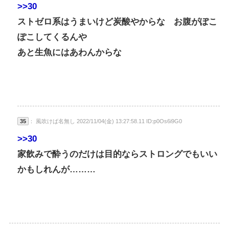
>>30
ストゼロ系はうまいけど炭酸やからな お腹がぽこ
ぽこしてくるんや
あと生魚にはあわんからな
35
： 風吹けば名無し 2022/11/04(金) 13:27:58.11 ID:p0Os6i9G0
>>30
家飲みで酔うのだけは目的ならストロングでもいい
かもしれんが………