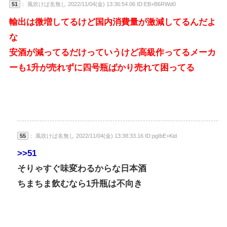
51
： 風吹けば名無し 2022/11/04(金) 13:36:54.06 ID:EB+B6RWd0
輸出は微増してるけど国内消費量が激減してるんだよ
な
安酒が減ってるだけっていうけど高級作ってるメーカ
ーも1升が売れずに四号瓶ばかり売れて困ってる
55
： 風吹けば名無し 2022/11/04(金) 13:38:33.16 ID:pgIbE+Kid
>>51
そりゃすぐ味変わるからな日本酒
ちまちま飲むなら1升瓶は不向き