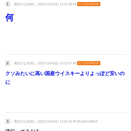
1
： 風吹けば名無し 2022/11/04(金) 13:15:49.54
ID:ZDt76PD90
何
2
： 風吹けば名無し 2022/11/04(金) 13:16:17.85
ID:ZDt76PD90
クソみたいに高い国産ウイスキーよりよっぽど安いの
に
3
： 風吹けば名無し 2022/11/04(金) 13:16:18.48 ID:p0Os6i9G0