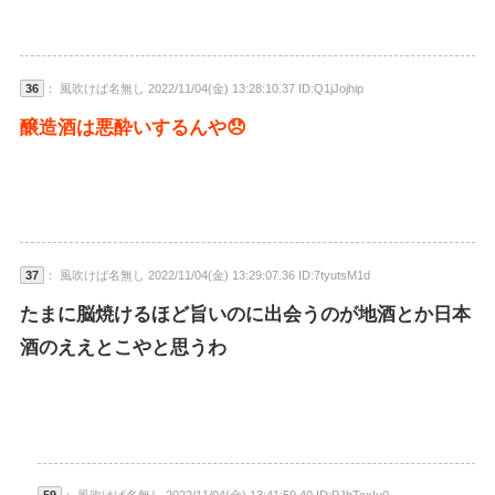
36
： 風吹けば名無し 2022/11/04(金) 13:28:10.37 ID:Q1jJojhip
醸造酒は悪酔いするんや😞
37
： 風吹けば名無し 2022/11/04(金) 13:29:07.36 ID:7tyutsM1d
たまに脳焼けるほど旨いのに出会うのが地酒とか日本
酒のええとこやと思うわ