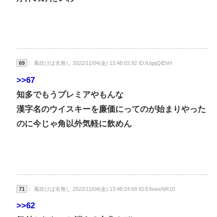
69
： 風吹けば名無し 2022/11/04(金) 13:48:03.92 ID:IUgqQiEhH
>>67
知多でもうプレミアやもんな
漢字名のウイスキーを廉価にってのが始まりやった
のに今じゃ角以外気軽に飲めん
71
： 風吹けば名無し 2022/11/04(金) 13:48:24.69 ID:E4swxNR10
>>62