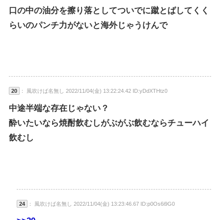
口の中の油分を擦り落としてついでに蹴とばしてくく
らいのパンチ力がないと海外じゃうけんで
20
： 風吹けば名無し 2022/11/04(金) 13:22:24.42 ID:yDdXTHtz0
中途半端な存在じゃない？
酔いたいなら焼酎飲むしがぶがぶ飲むならチューハイ
飲むし
24
： 風吹けば名無し 2022/11/04(金) 13:23:46.67 ID:p0Os6i9G0