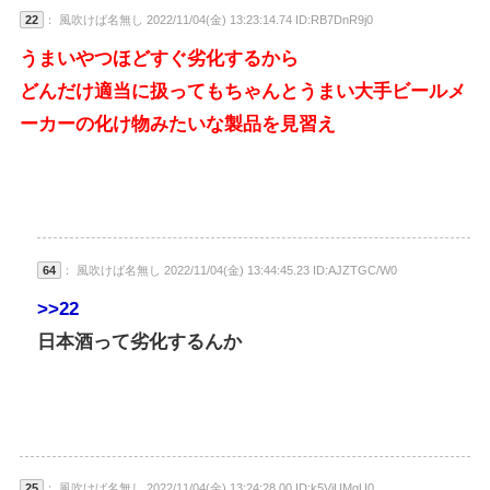
22
： 風吹けば名無し 2022/11/04(金) 13:23:14.74 ID:RB7DnR9j0
うまいやつほどすぐ劣化するから
どんだけ適当に扱ってもちゃんとうまい大手ビールメ
ーカーの化け物みたいな製品を見習え
64
： 風吹けば名無し 2022/11/04(金) 13:44:45.23 ID:AJZTGC/W0
>>22
日本酒って劣化するんか
25
： 風吹けば名無し 2022/11/04(金) 13:24:28.00 ID:k5ViUMgU0