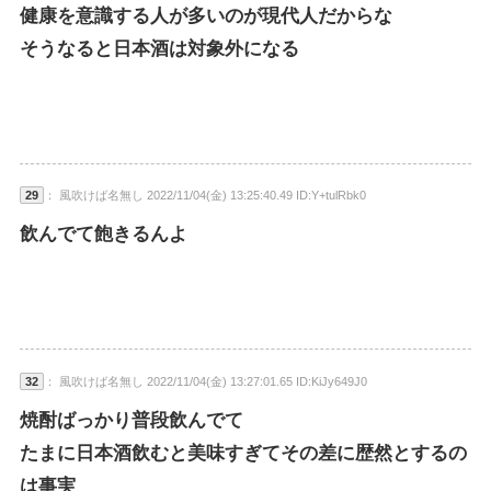
健康を意識する人が多いのが現代人だからな
そうなると日本酒は対象外になる
29
： 風吹けば名無し 2022/11/04(金) 13:25:40.49 ID:Y+tulRbk0
飲んでて飽きるんよ
32
： 風吹けば名無し 2022/11/04(金) 13:27:01.65 ID:KiJy649J0
焼酎ばっかり普段飲んでて
たまに日本酒飲むと美味すぎてその差に歴然とするの
は事実