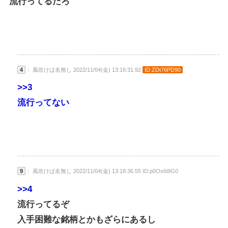
流行ってるだろ
4
： 風吹けば名無し 2022/11/04(金) 13:16:31.92
ID:ZDt76PD90
>>3
流行ってない
9
： 風吹けば名無し 2022/11/04(金) 13:18:36.55 ID:p0Os6i9G0
>>4
流行ってるぞ
入手困難な銘柄とかもざらにあるし