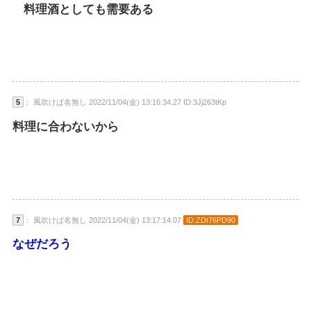
料理酒としても需要ある
5
： 風吹けば名無し 2022/11/04(金) 13:16:34.27 ID:3Jj263tKp
料理に合わないから
7
： 風吹けば名無し 2022/11/04(金) 13:17:14.07
ID:ZDt76PD90
なぜだろう