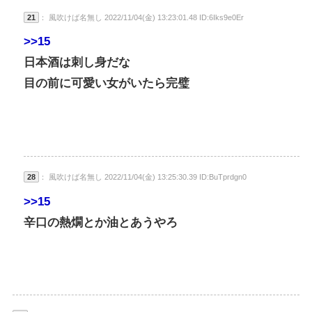
21
： 風吹けば名無し 2022/11/04(金) 13:23:01.48 ID:6Iks9e0Er
>>15
日本酒は刺し身だな
目の前に可愛い女がいたら完璧
28
： 風吹けば名無し 2022/11/04(金) 13:25:30.39 ID:BuTprdgn0
>>15
辛口の熱燗とか油とあうやろ