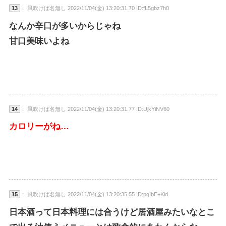
13
： 風吹けば名無し 2022/11/04(金) 13:20:31.70 ID:fL5gbz7h0
なんか辛口が多いからじゃね
甘口美味いよね
14
： 風吹けば名無し 2022/11/04(金) 13:20:31.77 ID:UjkYiNV60
カロリーがね…
15
： 風吹けば名無し 2022/11/04(金) 13:20:35.55 ID:pgIbE+Kid
日本酒って日本料理には合うけど居酒屋みたいなとこ