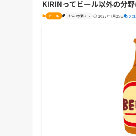
KIRINってビール以外の分
ビール
おんJの酒スレ
2023年7月25日
0 