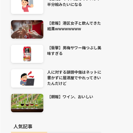
半分絵みたいになる
【悲報】港区女子と飲んできた
結果wwwwwwww
【衝撃】男梅サワー梅つぶし美
味すぎる
人に対する誹謗中傷はネットに
書かずに居酒屋でやれってきい
たんだけど
【朗報】ワイン、おいしい
人気記事