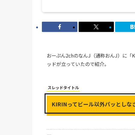
おーぷん2chのなんJ（通称おんJ）に「
ッドが立っていたので紹介。
スレッドタイトル
KIRINってビール以外パッとしな