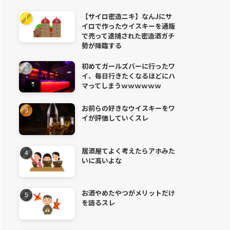
【サイロ密造ニキ】なんJにサ
イロで作ったウイスキーを通販
で売って逮捕された密造酒ガチ
勢が降臨する
初めてガールズバーに行ったワ
イ、毎日行きたくなるほどにハ
マってしまうｗｗｗｗｗｗ
お前らの好きなウイスキーをワ
イが評価していくスレ
居酒屋てよく考えたらアホみた
いに高いよな
お酒やめたやつがメリットだけ
を語るスレ