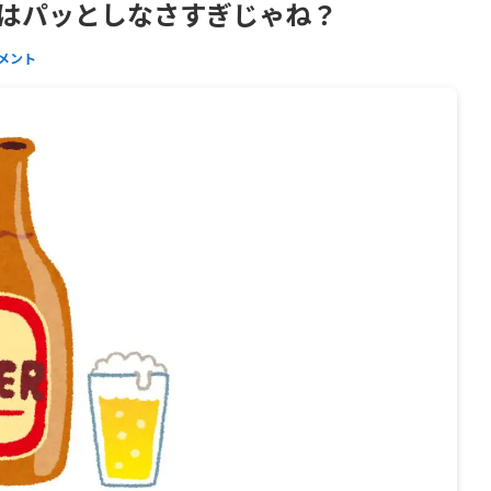
野はパッとしなさすぎじゃね？
コメント