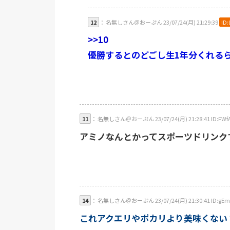
12
： 名無しさん＠おーぷん 23/07/24(月) 21:29:39
ID:
>>10
優勝するとのどごし生1年分くれる
11
： 名無しさん＠おーぷん 23/07/24(月) 21:28:41 ID:FWf
アミノなんとかってスポーツドリンク
14
： 名無しさん＠おーぷん 23/07/24(月) 21:30:41 ID:gEm
これアクエリやポカリより美味くない