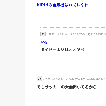
KIRINの自販機はハズレやわ
23
： 名無しさん＠おーぷん 23/07/24(月) 21:33:35 ID:
>>8
ダイドーよりはええやろ
10
： 名無しさん＠おーぷん 23/07/24(月) 21:28:08 ID:byK
でもサッカーの大会開いてるから…