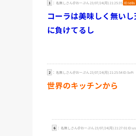
1
： 名無しさん＠おーぷん 23/07/24(月) 21:25:35
ID:ld8s
コーラは美味しく無いし
に負けてるし
2
： 名無しさん＠おーぷん 23/07/24(月) 21:25:54 ID:SvPi
世界のキッチンから
6
： 名無しさん＠おーぷん 23/07/24(月) 21:27:01 ID:us