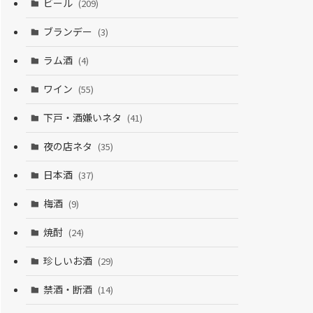
ビール
(209)
ブランデー
(3)
ラム酒
(4)
ワイン
(55)
下戸・酒嫌いネタ
(41)
夜の店ネタ
(35)
日本酒
(37)
梅酒
(9)
焼酎
(24)
珍しいお酒
(29)
禁酒・断酒
(14)