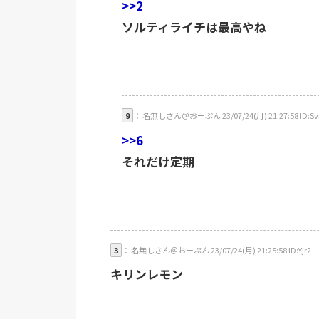
>>2
ソルティライチは最高やね
9
： 名無しさん＠おーぷん 23/07/24(月) 21:27:58 ID:Sv
>>6
それだけ定期
3
： 名無しさん＠おーぷん 23/07/24(月) 21:25:58 ID:Yjr2
キリンレモン