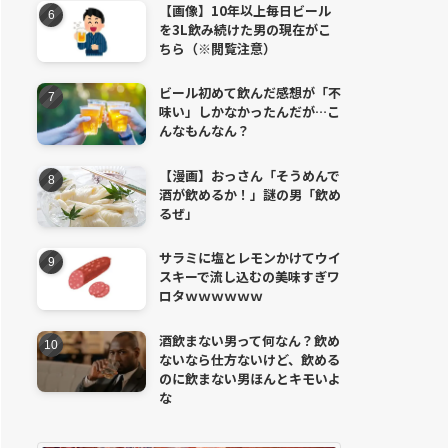
【画像】10年以上毎日ビール
を3L飲み続けた男の現在がこ
ちら（※閲覧注意）
ビール初めて飲んだ感想が「不
味い」しかなかったんだが…こ
んなもんなん？
【漫画】おっさん「そうめんで
酒が飲めるか！」謎の男「飲め
るぜ」
サラミに塩とレモンかけてウイ
スキーで流し込むの美味すぎワ
ロタｗｗｗｗｗｗ
酒飲まない男って何なん？飲め
ないなら仕方ないけど、飲める
のに飲まない男ほんとキモいよ
な