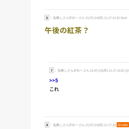
5
： 名無しさん＠おーぷん 23/07/24(月) 21:27:01 ID:9IaV
午後の紅茶？
7
： 名無しさん＠おーぷん 23/07/24(月) 21:27:16 ID:Q
>>5
これ
8
： 名無しさん＠おーぷん 23/07/24(月) 21:27:42
ID:ld8s