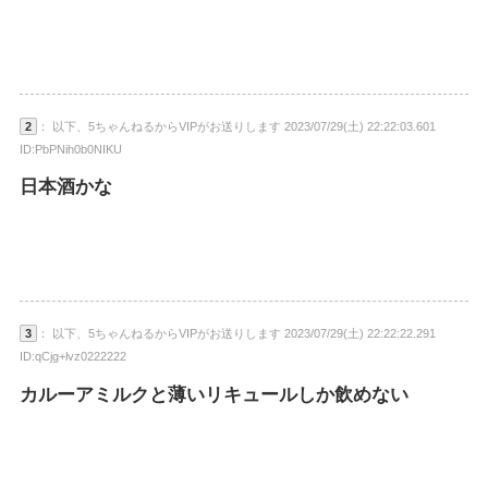
2
： 以下、5ちゃんねるからVIPがお送りします 2023/07/29(土) 22:22:03.601
ID:PbPNih0b0NIKU
日本酒かな
3
： 以下、5ちゃんねるからVIPがお送りします 2023/07/29(土) 22:22:22.291
ID:qCjg+lvz0222222
カルーアミルクと薄いリキュールしか飲めない