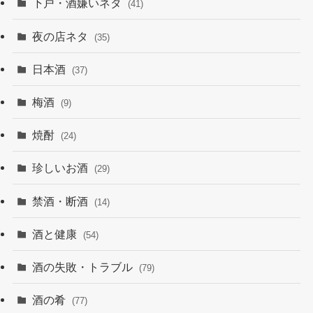
下戸・酒嫌いネタ
(41)
夜の店ネタ
(35)
日本酒
(37)
梅酒
(9)
焼酎
(24)
珍しいお酒
(29)
禁酒・断酒
(14)
酒と健康
(54)
酒の失敗・トラブル
(79)
酒の肴
(77)