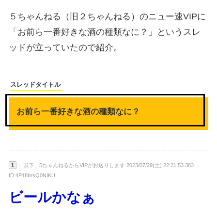
５ちゃんねる（旧２ちゃんねる）のニュー速VIPに
「お前ら一番好きな酒の種類なに？」というスレ
ッドが立っていたので紹介。
スレッドタイトル
お前ら一番好きな酒の種類なに？
1
： 以下、5ちゃんねるからVIPがお送りします 2023/07/29(土) 22:21:53.383
ID:4P18brsQ0NIKU
ビールかなぁ