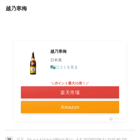
越乃寒梅
越乃寒梅
日本酒
口コミを見る
＼ポイント最大11倍！／
楽天市場
Amazon
ポチップ
28
： 以下、5ちゃんねるからVIPがお送りします 2023/07/29(土) 23:07:40.725