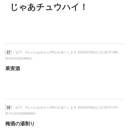
じゃあチュウハイ！
17
： 以下、5ちゃんねるからVIPがお送りします 2023/07/29(土) 22:28:27.096
ID:bSr32e0L0NIKU
果実酒
18
： 以下、5ちゃんねるからVIPがお送りします 2023/07/29(土) 22:29:57.471
ID:TLOCHS06MNIKU
梅酒の湯割り