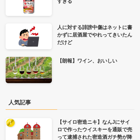
すぎる
人に対する誹謗中傷はネットに書
かずに居酒屋でやれってきいたん
だけど
【朗報】ワイン、おいしい
人気記事
【サイロ密造ニキ】なんJにサイ
ロで作ったウイスキーを通販で売
って逮捕された密造酒ガチ勢が降