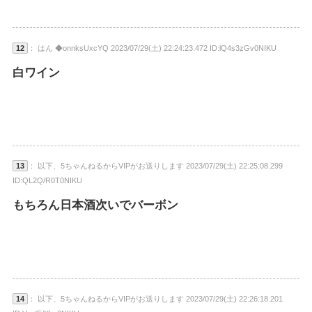
12
： はん ◆onnksUxcYQ 2023/07/29(土) 22:24:23.472 ID:lQ4s3zGv0NIKU
白ワイン
13
： 以下、5ちゃんねるからVIPがお送りします 2023/07/29(土) 22:25:08.299
ID:QL2Q/R0T0NIKU
もちろん日本酒次いでバーボン
14
： 以下、5ちゃんねるからVIPがお送りします 2023/07/29(土) 22:26:18.201