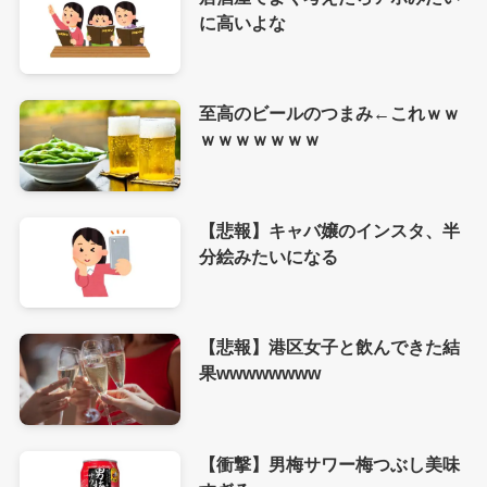
に高いよな
至高のビールのつまみ←これｗｗ
ｗｗｗｗｗｗｗ
【悲報】キャバ嬢のインスタ、半
分絵みたいになる
【悲報】港区女子と飲んできた結
果wwwwwwww
【衝撃】男梅サワー梅つぶし美味