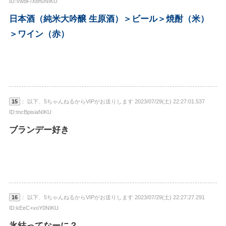
ID:VwdF/Xbn0NIKU
日本酒（純米大吟醸 生原酒）＞ビール＞焼酎（米）
＞ワイン（赤）
15
： 以下、5ちゃんねるからVIPがお送りします 2023/07/29(土) 22:27:01.537
ID:tncBpisiaNIKU
ブランデー好き
16
： 以下、5ちゃんねるからVIPがお送りします 2023/07/29(土) 22:27:27.291
ID:kEeC+voY0NIKU
氷結ってなーに？