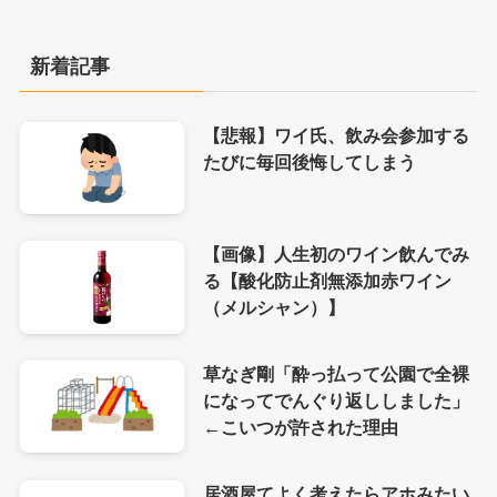
新着記事
【悲報】ワイ氏、飲み会参加する
たびに毎回後悔してしまう
【画像】人生初のワイン飲んでみ
る【酸化防止剤無添加赤ワイン
（メルシャン）】
草なぎ剛「酔っ払って公園で全裸
になってでんぐり返ししました」
←こいつが許された理由
居酒屋てよく考えたらアホみたい