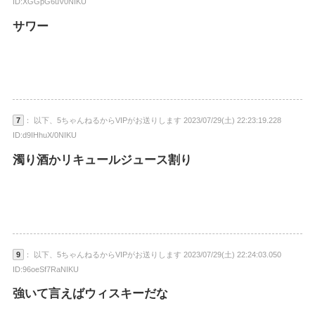
ID:XGGpG6uV0NIKU
サワー
7
： 以下、5ちゃんねるからVIPがお送りします 2023/07/29(土) 22:23:19.228
ID:d9IHhuX/0NIKU
濁り酒かリキュールジュース割り
9
： 以下、5ちゃんねるからVIPがお送りします 2023/07/29(土) 22:24:03.050
ID:96oeSf7RaNIKU
強いて言えばウィスキーだな