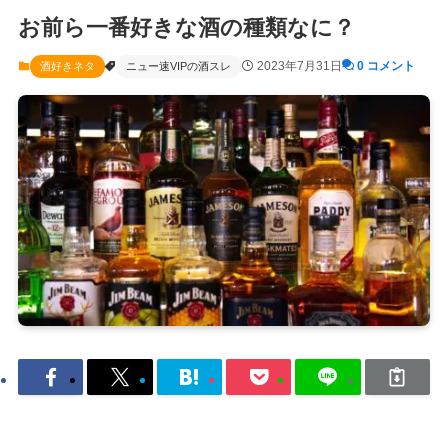
お前ら一番好きな酒の種類なに？
2023年7月31日
0 コメント
酒好きネタ
ニュー速VIPの酒スレ