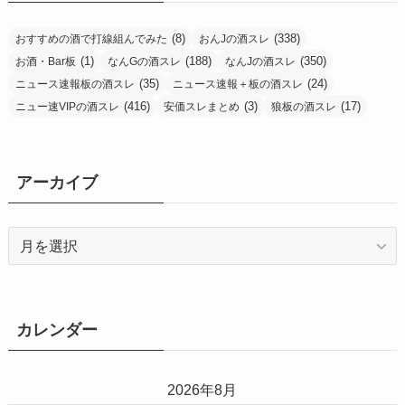
(8)
(338)
おすすめの酒で打線組んでみた
おんJの酒スレ
(1)
(188)
(350)
お酒・Bar板
なんGの酒スレ
なんJの酒スレ
(35)
(24)
ニュース速報板の酒スレ
ニュース速報＋板の酒スレ
(416)
(3)
(17)
ニュー速VIPの酒スレ
安価スレまとめ
狼板の酒スレ
アーカイブ
ア
ー
カ
イ
ブ
カレンダー
2026年8月