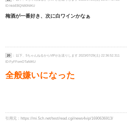
ID:hkbEBQN80NIKU
梅酒が一番好き、次に白ワインかなぁ
20
： 以下、5ちゃんねるからVIPがお送りします 2023/07/29(土) 22:36:52.311
ID:FyFFomOTaNIKU
全般嫌いになった
引用元：https://mi.5ch.net/test/read.cgi/news4vip/1690636913/