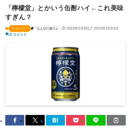
「檸檬堂」とかいう缶酎ハイ←これ美味
すぎん？
2023年2月9日
2023年10月3日
チューハイ
なんGの酒スレ
0 コメント