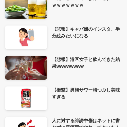
ｗｗｗｗｗｗｗ
【悲報】キャバ嬢のインスタ、半
分絵みたいになる
【悲報】港区女子と飲んできた結
果wwwwwwww
【衝撃】男梅サワー梅つぶし美味
すぎる
人に対する誹謗中傷はネットに書