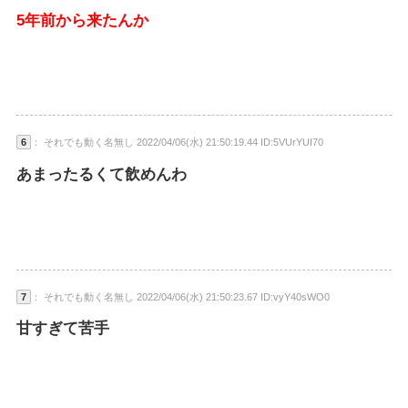
5年前から来たんか
6
： それでも動く名無し 2022/04/06(水) 21:50:19.44 ID:5VUrYUI70
あまったるくて飲めんわ
7
： それでも動く名無し 2022/04/06(水) 21:50:23.67 ID:vyY40sWO0
甘すぎて苦手