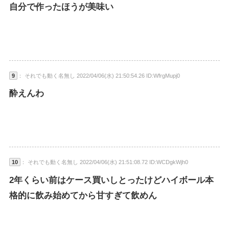
自分で作ったほうが美味い
9
： それでも動く名無し 2022/04/06(水) 21:50:54.26 ID:WfrgMupj0
酔えんわ
10
： それでも動く名無し 2022/04/06(水) 21:51:08.72 ID:WCDgkWjh0
2年くらい前はケース買いしとったけどハイボール本
格的に飲み始めてから甘すぎて飲めん