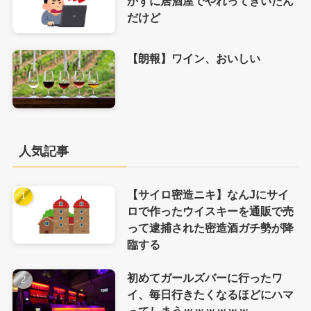
かずに居酒屋でやれってきいたん
だけど
【朗報】ワイン、おいしい
人気記事
【サイロ密造ニキ】なんJにサイ
ロで作ったウイスキーを通販で売
って逮捕された密造酒ガチ勢が降
臨する
初めてガールズバーに行ったワ
イ、毎日行きたくなるほどにハマ