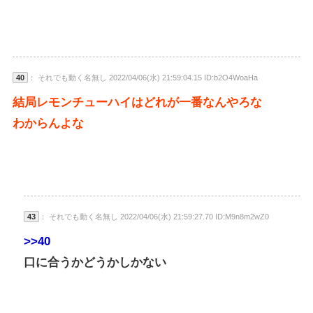
40
： それでも動く名無し 2022/04/06(水) 21:59:04.15 ID:b2O4WoaHa
結局レモンチューハイはどれが一番なんやろな
わからんよな
43
： それでも動く名無し 2022/04/06(水) 21:59:27.70 ID:M9n8m2wZ0
>>40
口に合うかどうかしかない