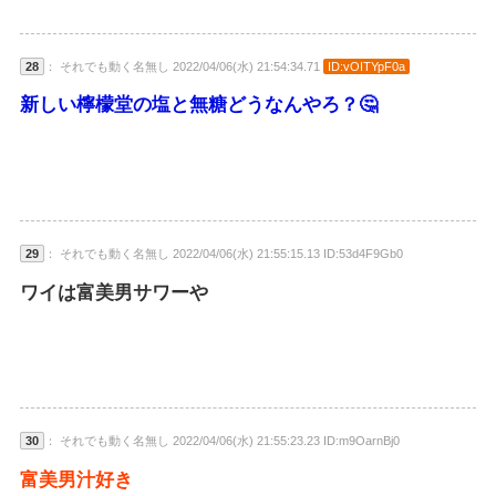
28
： それでも動く名無し 2022/04/06(水) 21:54:34.71
ID:vOITYpF0a
新しい檸檬堂の塩と無糖どうなんやろ？🤔
29
： それでも動く名無し 2022/04/06(水) 21:55:15.13 ID:53d4F9Gb0
ワイは富美男サワーや
30
： それでも動く名無し 2022/04/06(水) 21:55:23.23 ID:m9OarnBj0
富美男汁好き