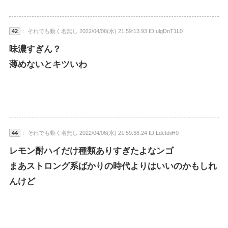
42
： それでも動く名無し 2022/04/06(水) 21:59:13.93 ID:ulgDnT1L0
味濃すぎん？
薄めないとキツいわ
44
： それでも動く名無し 2022/04/06(水) 21:59:36.24 ID:LdctdiiH0
レモン酎ハイだけ種類ありすぎたよなンゴ
まあストロング系ばかりの時代よりはいいのかもしれ
んけど