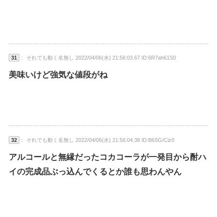
31
： それでも動く名無し 2022/04/06(水) 21:56:03.67 ID:6R7ah61S0
美味いけど強気な値段がね
32
： それでも動く名無し 2022/04/06(水) 21:56:04.38 ID:B6SG/Ciz0
アルコールと無縁だったコカコーラが一発目から酎ハ
イの完成品ぶっ込んでくるとか誰も思わんやん