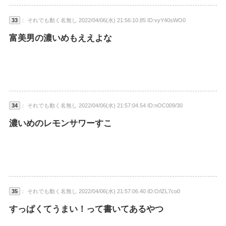
33
： それでも動く名無し 2022/04/06(水) 21:56:10.85 ID:vyY40sWO0
富美男の濃いめもええよな
34
： それでも動く名無し 2022/04/06(水) 21:57:04.54 ID:nOC009/30
濃いめのレモンサワーすこ
35
： それでも動く名無し 2022/04/06(水) 21:57:06.40 ID:O/lZL7co0
すっぱくてうまい！って書いてあるやつ