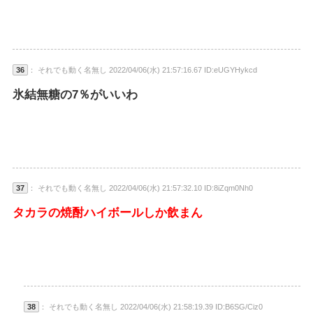
36
： それでも動く名無し 2022/04/06(水) 21:57:16.67 ID:eUGYHykcd
氷結無糖の7％がいいわ
37
： それでも動く名無し 2022/04/06(水) 21:57:32.10 ID:8iZqm0Nh0
タカラの焼酎ハイボールしか飲まん
38
： それでも動く名無し 2022/04/06(水) 21:58:19.39 ID:B6SG/Ciz0