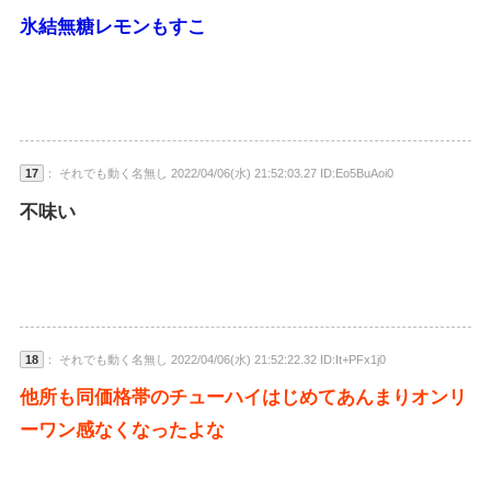
氷結無糖レモンもすこ
17
： それでも動く名無し 2022/04/06(水) 21:52:03.27 ID:Eo5BuAoi0
不味い
18
： それでも動く名無し 2022/04/06(水) 21:52:22.32 ID:It+PFx1j0
他所も同価格帯のチューハイはじめてあんまりオンリ
ーワン感なくなったよな