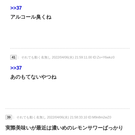
>>37
アルコール臭くね
41
： それでも動く名無し 2022/04/06(水) 21:59:11.00 ID:Zv+Y6wkz0
>>37
あのもてないやつね
39
： それでも動く名無し 2022/04/06(水) 21:58:33.10 ID:M9n8m2wZ0
実際美味いが最近は濃いめのレモンサワーばっかり