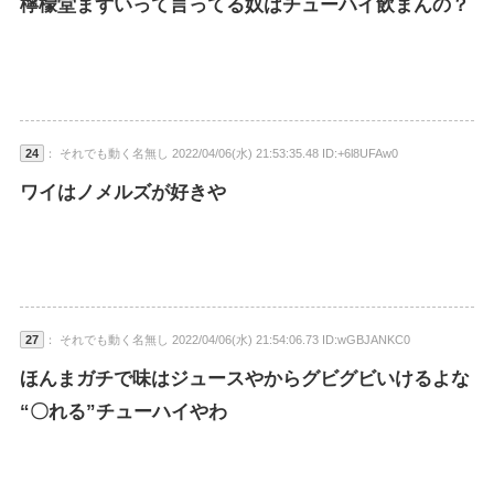
檸檬堂まずいって言ってる奴はチューハイ飲まんの？
24
： それでも動く名無し 2022/04/06(水) 21:53:35.48 ID:+6l8UFAw0
ワイはノメルズが好きや
27
： それでも動く名無し 2022/04/06(水) 21:54:06.73 ID:wGBJANKC0
ほんまガチで味はジュースやからグビグビいけるよな
“〇れる”チューハイやわ