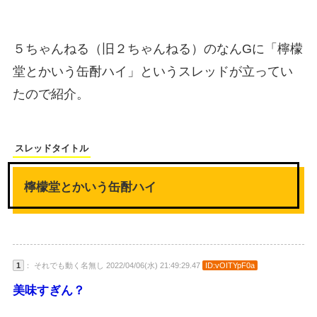
５ちゃんねる（旧２ちゃんねる）のなんGに「檸檬
堂とかいう缶酎ハイ」というスレッドが立ってい
たので紹介。
スレッドタイトル
檸檬堂とかいう缶酎ハイ
1
： それでも動く名無し 2022/04/06(水) 21:49:29.47
ID:vOITYpF0a
美味すぎん？