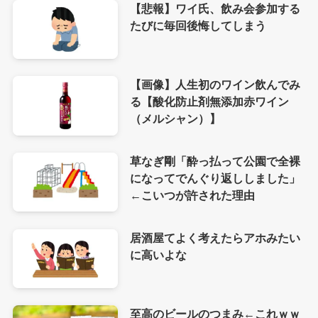
【悲報】ワイ氏、飲み会参加する
たびに毎回後悔してしまう
【画像】人生初のワイン飲んでみ
る【酸化防止剤無添加赤ワイン
（メルシャン）】
草なぎ剛「酔っ払って公園で全裸
になってでんぐり返ししました」
←こいつが許された理由
居酒屋てよく考えたらアホみたい
に高いよな
至高のビールのつまみ←これｗｗ