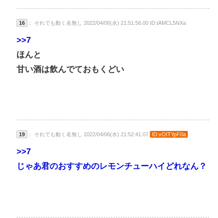
16
： それでも動く名無し 2022/04/06(水) 21:51:56.00 ID:tAMCL5NXa
>>7
ほんと
甘い酒は飲んでておもくどい
19
： それでも動く名無し 2022/04/06(水) 21:52:41.07
ID:vOITYpF0a
>>7
じゃあ君のおすすめのレモンチューハイどれなん？