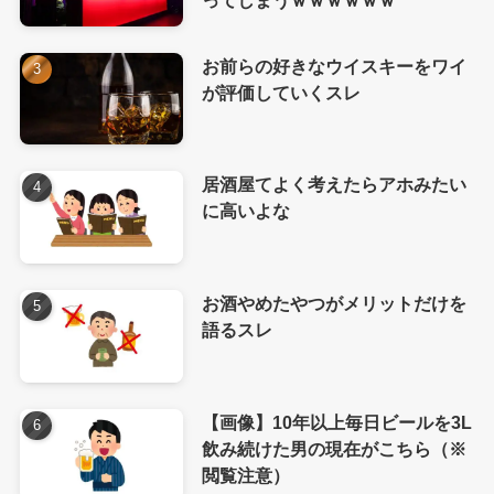
ってしまうｗｗｗｗｗｗ
お前らの好きなウイスキーをワイ
が評価していくスレ
居酒屋てよく考えたらアホみたい
に高いよな
お酒やめたやつがメリットだけを
語るスレ
【画像】10年以上毎日ビールを3L
飲み続けた男の現在がこちら（※
閲覧注意）