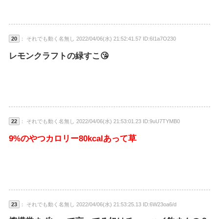
20
： それでも動く名無し 2022/04/06(水) 21:52:41.57 ID:6I1a7O230
レモンクラフトの緑すこ😘
22
： それでも動く名無し 2022/04/06(水) 21:53:01.23 ID:9uU7TYMB0
9%のやつカロリー80kcalあって草
23
： それでも動く名無し 2022/04/06(水) 21:53:25.13 ID:6W23oa6/d