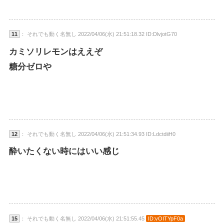
11
： それでも動く名無し 2022/04/06(水) 21:51:18.32 ID:DlvjotG70
カミソリレモンはええぞ
糖分ゼロや
12
： それでも動く名無し 2022/04/06(水) 21:51:34.93 ID:LdctdiiH0
酔いたくない時にはいい感じ
15
： それでも動く名無し 2022/04/06(水) 21:51:55.45
ID:vOITYpF0a