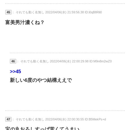
45
： それでも動く名無し 2022/04/06(水) 21:59:56.38 ID:i0qB8Rli0
富美男汁濃くね？
46
： それでも動く名無し 2022/04/06(水) 22:00:29.98 ID:M9n8m2wZ0
>>45
新しい6度のやつ結構ええで
47
： それでも動く名無し 2022/04/06(水) 22:00:30.55 ID:B5MekPs+d
宝の丸おろしすっぱ苦くてうまい