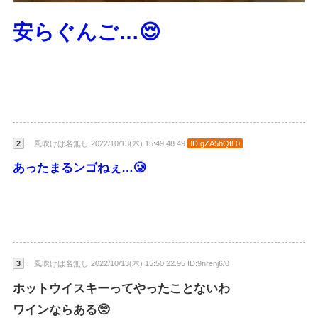
安らぐんご…😌
2
： 風吹けば名無し 2022/10/13(木) 15:49:48.49
ID:gZA5bQfL0
あったまるンゴねぇ…🥲
3
： 風吹けば名無し 2022/10/13(木) 15:50:22.95 ID:9nrenj6/0
ホットウイスキーってやったことないわ
ワインならある🥺