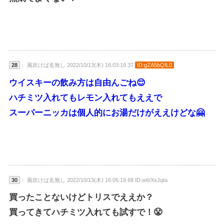
28
： 風吹けば名無し 2022/10/13(木) 16:03:19.37
ID:gZA5bQfL0
ウイスキーの飲み方は自由んごね😌
ハチミツ入れてもレモン入れてもええで
スーパーニッカは個人的にお湯だけがええけどな🤗
30
： 風吹けば名無し 2022/10/13(木) 16:05:19.68 ID:w6/XsJqIa
買ったことないけどトリスでええか？
買ってきてハチミツ入れても試すで！😤