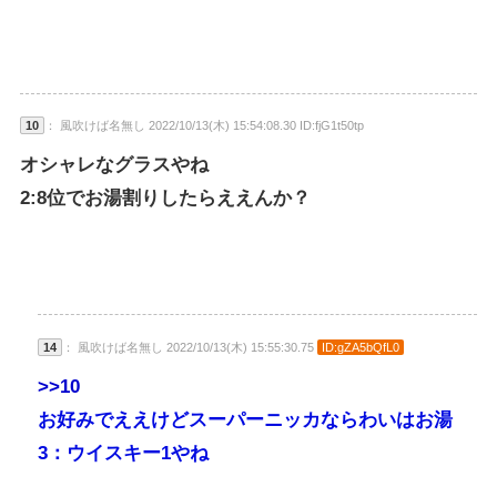
10
： 風吹けば名無し 2022/10/13(木) 15:54:08.30 ID:fjG1t50tp
オシャレなグラスやね
2:8位でお湯割りしたらええんか？
14
： 風吹けば名無し 2022/10/13(木) 15:55:30.75
ID:gZA5bQfL0
>>10
お好みでええけどスーパーニッカならわいはお湯
3：ウイスキー1やね