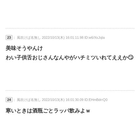
23
： 風吹けば名無し 2022/10/13(木) 16:01:11.98 ID:w6/XsJqIa
美味そうやんけ
わい子供舌おじさんなんやがハチミツいれてええか🙄
24
： 風吹けば名無し 2022/10/13(木) 16:01:30.09 ID:EHmBdrrQ0
寒いときは酒瓶ごとラッパ飲みよｗ