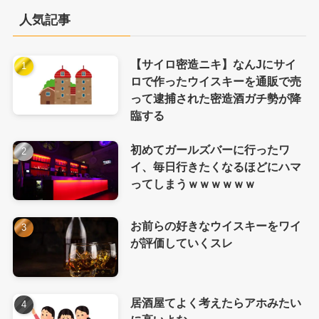
人気記事
【サイロ密造ニキ】なんJにサイ
ロで作ったウイスキーを通販で売
って逮捕された密造酒ガチ勢が降
臨する
初めてガールズバーに行ったワ
イ、毎日行きたくなるほどにハマ
ってしまうｗｗｗｗｗｗ
お前らの好きなウイスキーをワイ
が評価していくスレ
居酒屋てよく考えたらアホみたい