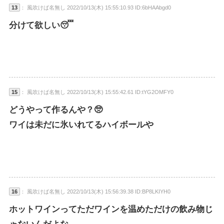
13
： 風吹けば名無し 2022/10/13(木) 15:55:10.93 ID:6bHAAbgd0
分けて欲しい😴
15
： 風吹けば名無し 2022/10/13(木) 15:55:42.61 ID:tYG2OMFY0
どうやって作るんや？🥺
ワイは未だに氷いれてるハイボールや
16
： 風吹けば名無し 2022/10/13(木) 15:56:39.38 ID:BP8LKIYH0
ホットワインってただワインを温めただけの飲み物じ