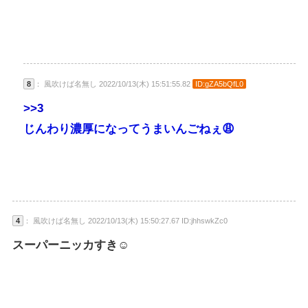
8
： 風吹けば名無し 2022/10/13(木) 15:51:55.82
ID:gZA5bQfL0
>>3
じんわり濃厚になってうまいんごねぇ😩
4
： 風吹けば名無し 2022/10/13(木) 15:50:27.67 ID:jhhswkZc0
スーパーニッカすき☺