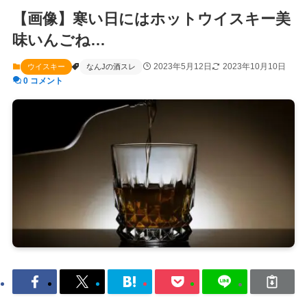
【画像】寒い日にはホットウイスキー美
味いんごね…
2023年5月12日
2023年10月10日
ウイスキー
なんJの酒スレ
0 コメント