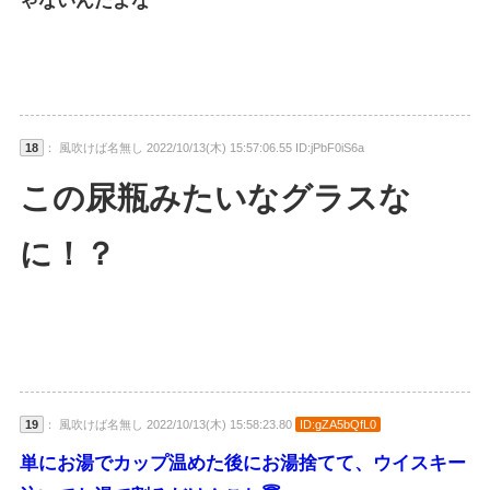
ゃないんだよな
18
： 風吹けば名無し 2022/10/13(木) 15:57:06.55 ID:jPbF0iS6a
この尿瓶みたいなグラスな
に！？
19
： 風吹けば名無し 2022/10/13(木) 15:58:23.80
ID:gZA5bQfL0
単にお湯でカップ温めた後にお湯捨てて、ウイスキー