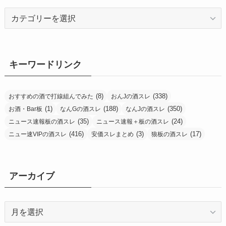
カ
テ
ゴ
リ
ー
キーワードリンク
(8)
(338)
おすすめの酒で打線組んでみた
おんJの酒スレ
(1)
(188)
(350)
お酒・Bar板
なんGの酒スレ
なんJの酒スレ
(35)
(24)
ニュース速報板の酒スレ
ニュース速報＋板の酒スレ
(416)
(3)
(17)
ニュー速VIPの酒スレ
安価スレまとめ
狼板の酒スレ
アーカイブ
ア
ー