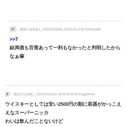
17
： 風吹けば名無し 2022/10/13(木) 15:56:44.13 ID:4UIKrkgdM
>>7
結局酒も百害あって一利もなかったと判明したから
なぁ😁
9
： 風吹けば名無し 2022/10/13(木) 15:53:16.32 ID:m1gjn9xNa
ウイスキーとしては安い2500円の割に容器がかっこえ
えなスーパーニッカ
わいは飲んだことないけど