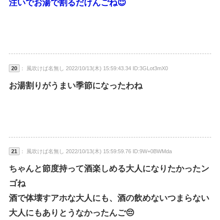
注いでお湯で割るだけんごね😇
20
： 風吹けば名無し 2022/10/13(木) 15:59:43.34 ID:3GLot3mX0
お湯割りがうまい季節になったわね
21
： 風吹けば名無し 2022/10/13(木) 15:59:59.76 ID:9W+0BWMda
ちゃんと節度持って酒楽しめる大人になりたかったン
ゴね
酒で体壊すアホな大人にも、酒の飲めないつまらない
大人にもありとうなかったんご😔