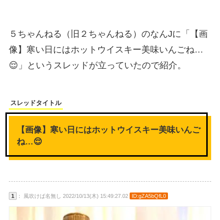
５ちゃんねる（旧２ちゃんねる）のなんJに「【画
像】寒い日にはホットウイスキー美味いんごね…
😌」というスレッドが立っていたので紹介。
スレッドタイトル
【画像】寒い日にはホットウイスキー美味いんご
ね…😌
1
： 風吹けば名無し 2022/10/13(木) 15:49:27.02
ID:gZA5bQfL0