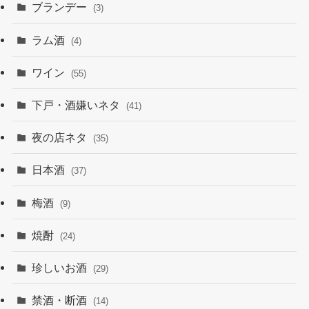
ブランデー
(3)
ラム酒
(4)
ワイン
(55)
下戸・酒嫌いネタ
(41)
夜の店ネタ
(35)
日本酒
(37)
梅酒
(9)
焼酎
(24)
珍しいお酒
(29)
禁酒・断酒
(14)