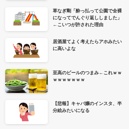
草なぎ剛「酔っ払って公園で全裸
になってでんぐり返ししました」
←こいつが許された理由
居酒屋てよく考えたらアホみたい
に高いよな
至高のビールのつまみ←これｗｗ
ｗｗｗｗｗｗｗ
【悲報】キャバ嬢のインスタ、半
分絵みたいになる