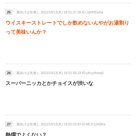
25
： 風吹けば名無し 2022/10/13(木) 16:01:37.56 ID:JqHf3Dyba
ウイスキーストレートでしか飲めないんやがお湯割り
って美味いんか？
26
： 風吹けば名無し 2022/10/13(木) 16:01:59.33 ID:yKvyNvbq0
スーパーニッカとかチョイスが渋いな
27
： 風吹けば名無し 2022/10/13(木) 16:02:33.93 ID:MCF12A5Ra
熱燗でよくない？