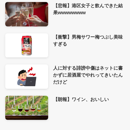
【悲報】港区女子と飲んできた結
果wwwwwwww
【衝撃】男梅サワー梅つぶし美味
すぎる
人に対する誹謗中傷はネットに書
かずに居酒屋でやれってきいたん
だけど
【朗報】ワイン、おいしい