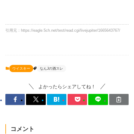
引用元：https://eagle.5ch.net/test/read.cgi/livejupiter/1665643767/
ウイスキー
なんJの酒スレ
よかったらシェアしてね！
コメント