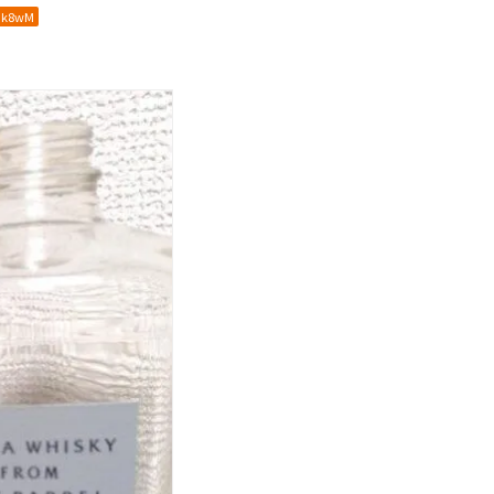
Ik8wM