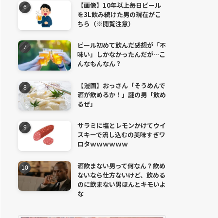
【画像】10年以上毎日ビール
を3L飲み続けた男の現在がこ
ちら（※閲覧注意）
ビール初めて飲んだ感想が「不
味い」しかなかったんだが…こ
んなもんなん？
【漫画】おっさん「そうめんで
酒が飲めるか！」謎の男「飲め
るぜ」
サラミに塩とレモンかけてウイ
スキーで流し込むの美味すぎワ
ロタｗｗｗｗｗｗ
酒飲まない男って何なん？飲め
ないなら仕方ないけど、飲める
のに飲まない男ほんとキモいよ
な