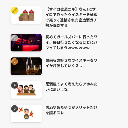
【サイロ密造ニキ】なんJにサ
イロで作ったウイスキーを通販
で売って逮捕された密造酒ガチ
勢が降臨する
初めてガールズバーに行ったワ
イ、毎日行きたくなるほどにハ
マってしまうｗｗｗｗｗｗ
お前らの好きなウイスキーをワ
イが評価していくスレ
居酒屋てよく考えたらアホみた
いに高いよな
お酒やめたやつがメリットだけ
を語るスレ