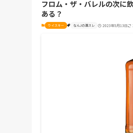
フロム・ザ・バレルの次に
ある？
ウイスキー
なんJの酒スレ
2023年5月13日