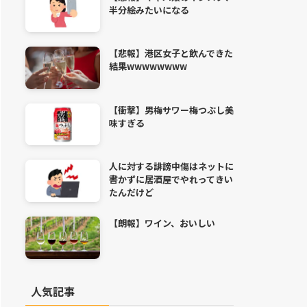
半分絵みたいになる
【悲報】港区女子と飲んできた
結果wwwwwwww
【衝撃】男梅サワー梅つぶし美
味すぎる
人に対する誹謗中傷はネットに
書かずに居酒屋でやれってきい
たんだけど
【朗報】ワイン、おいしい
人気記事