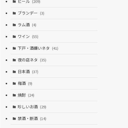
ビール
(209)
ブランデー
(3)
ラム酒
(4)
ワイン
(55)
下戸・酒嫌いネタ
(41)
夜の店ネタ
(35)
日本酒
(37)
梅酒
(9)
焼酎
(24)
珍しいお酒
(29)
禁酒・断酒
(14)