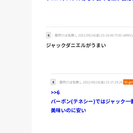
6
： 風吹けば名無し 2022/09/16(金) 23:16:00.75 ID:sWMZ
ジャックダニエルがうまい
8
： 風吹けば名無し 2022/09/16(金) 23:17:29.26
ID:g
>>6
バーボン(テネシー)ではジャック一
美味いのに安い