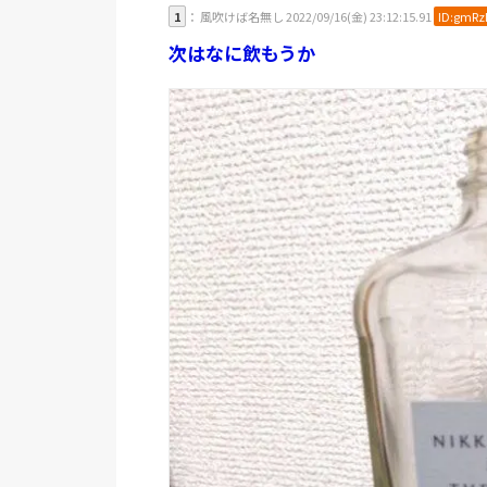
1
： 風吹けば名無し 2022/09/16(金) 23:12:15.91
ID:gmRz
次はなに飲もうか