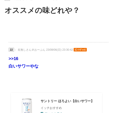
オススメの味どれや？
22
： 名無しさん＠おーぷん 23/08/06(日) 23:30:42
ID:HFm6
>>16
白いサワーやな
サントリー ほろよい【白いサワー】
イッチおすすめ