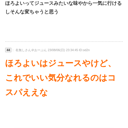
ほろよいってジュースみたいな味やから一気に行ける
しそんな変ちゃうと思う
44
： 名無しさん＠おーぷん 23/08/06(日) 23:34:45 ID:od2n
ほろよいはジュースやけど、
これでいい気分なれるのはコ
スパええな