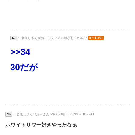
42
： 名無しさん＠おーぷん 23/08/06(日) 23:34:32
ID:HFm6
>>34
30だが
35
： 名無しさん＠おーぷん 23/08/06(日) 23:33:20 ID:coBI
ホワイトサワー好きやったなぁ