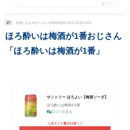
ポチップ
27
： 名無しさん＠おーぷん 23/08/06(日) 23:31:26 ID:JU2L
ほろ酔いは梅酒が1番おじさん
「ほろ酔いは梅酒が1番」
サントリー ほろよい【梅酒ソーダ】
ほろ酔いは梅酒が1番
口コミを見る
＼ポイント最大11倍！／