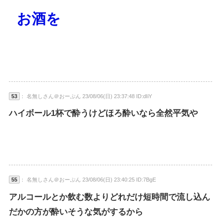
お酒を
53
： 名無しさん＠おーぷん 23/08/06(日) 23:37:48 ID:dIiY
ハイボール1杯で酔うけどほろ酔いなら全然平気や
55
： 名無しさん＠おーぷん 23/08/06(日) 23:40:25 ID:7BgE
アルコールとか飲む数よりどれだけ短時間で流し込ん
だかの方が酔いそうな気がするから