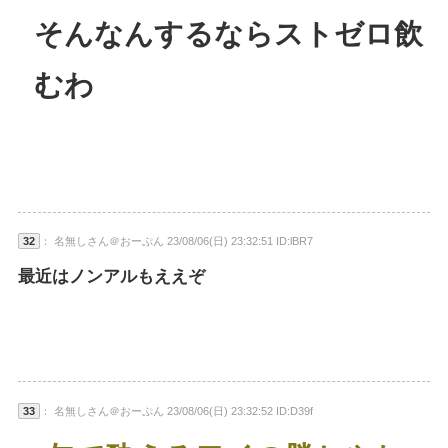
そんなんするならストゼロ飲
むわ
32
： 名無しさん＠おーぷん 23/08/06(日) 23:32:51 ID:lBR7
最近はノンアルもええぞ
33
： 名無しさん＠おーぷん 23/08/06(日) 23:32:52 ID:D39f