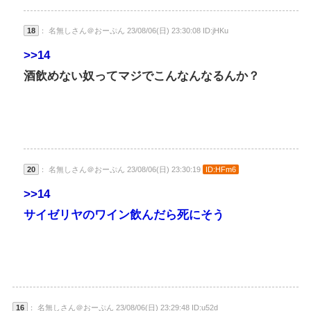
18
： 名無しさん＠おーぷん 23/08/06(日) 23:30:08 ID:jHKu
>>14
酒飲めない奴ってマジでこんなんなるんか？
20
： 名無しさん＠おーぷん 23/08/06(日) 23:30:19
ID:HFm6
>>14
サイゼリヤのワイン飲んだら死にそう
16
： 名無しさん＠おーぷん 23/08/06(日) 23:29:48 ID:u52d