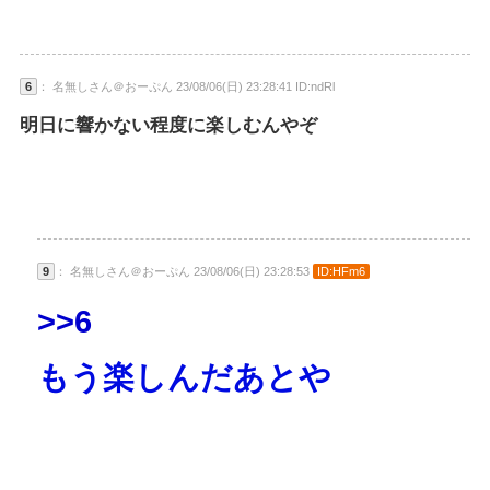
6
： 名無しさん＠おーぷん 23/08/06(日) 23:28:41 ID:ndRl
明日に響かない程度に楽しむんやぞ
9
： 名無しさん＠おーぷん 23/08/06(日) 23:28:53
ID:HFm6
>>6
もう楽しんだあとや