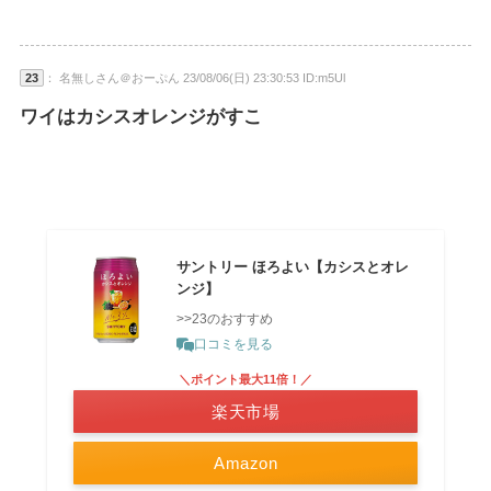
23
： 名無しさん＠おーぷん 23/08/06(日) 23:30:53 ID:m5Ul
ワイはカシスオレンジがすこ
サントリー ほろよい【カシスとオレ
ンジ】
>>23のおすすめ
口コミを見る
＼ポイント最大11倍！／
楽天市場
Amazon