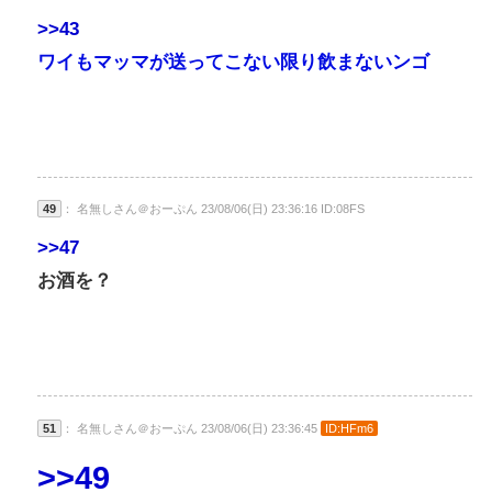
>>43
ワイもマッマが送ってこない限り飲まないンゴ
49
： 名無しさん＠おーぷん 23/08/06(日) 23:36:16 ID:08FS
>>47
お酒を？
51
： 名無しさん＠おーぷん 23/08/06(日) 23:36:45
ID:HFm6
>>49