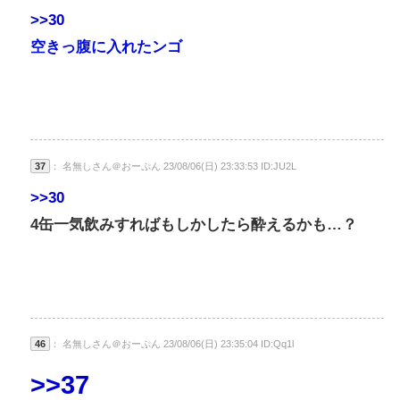
>>30
空きっ腹に入れたンゴ
37
： 名無しさん＠おーぷん 23/08/06(日) 23:33:53 ID:JU2L
>>30
4缶一気飲みすればもしかしたら酔えるかも…？
46
： 名無しさん＠おーぷん 23/08/06(日) 23:35:04 ID:Qq1l
>>37