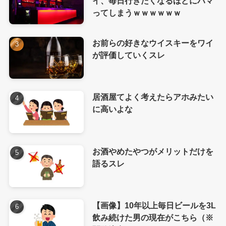
イ、毎日行きたくなるほどにハマ
ってしまうｗｗｗｗｗｗ
お前らの好きなウイスキーをワイ
が評価していくスレ
居酒屋てよく考えたらアホみたい
に高いよな
お酒やめたやつがメリットだけを
語るスレ
【画像】10年以上毎日ビールを3L
飲み続けた男の現在がこちら（※