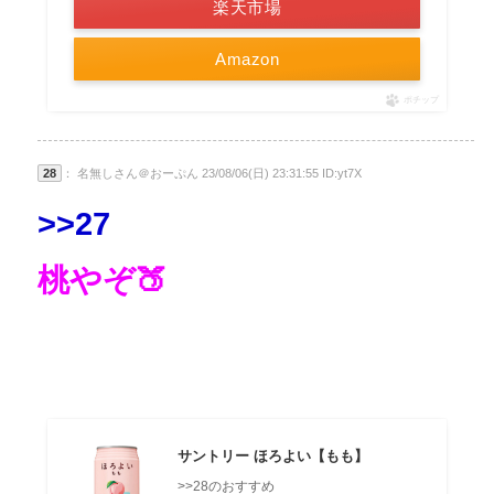
楽天市場
Amazon
ポチップ
28
： 名無しさん＠おーぷん 23/08/06(日) 23:31:55 ID:yt7X
>>27
桃やぞ🍑
サントリー ほろよい【もも】
>>28のおすすめ