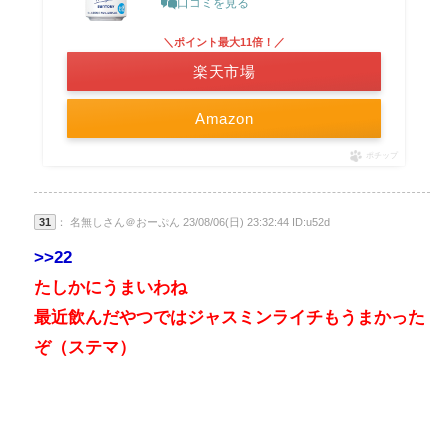
口コミを見る
＼ポイント最大11倍！／
楽天市場
Amazon
ポチップ
31
： 名無しさん＠おーぷん 23/08/06(日) 23:32:44 ID:u52d
>>22
たしかにうまいわね
最近飲んだやつではジャスミンライチもうまかった
ぞ（ステマ）