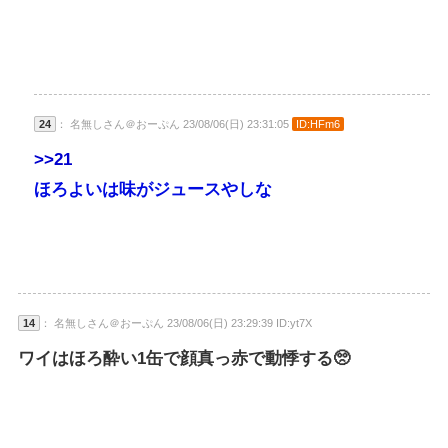
24
： 名無しさん＠おーぷん 23/08/06(日) 23:31:05
ID:HFm6
>>21
ほろよいは味がジュースやしな
14
： 名無しさん＠おーぷん 23/08/06(日) 23:29:39 ID:yt7X
ワイはほろ酔い1缶で顔真っ赤で動悸する🥺