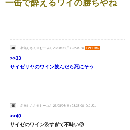
一缶で酔えるワイの勝ちやね
40
： 名無しさん＠おーぷん 23/08/06(日) 23:34:20
ID:HFm6
>>33
サイゼリヤのワイン飲んだら死にそう
45
： 名無しさん＠おーぷん 23/08/06(日) 23:35:00 ID:JU2L
>>40
サイゼのワイン渋すぎて不味い😖