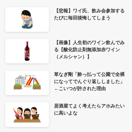
【悲報】ワイ氏、飲み会参加する
たびに毎回後悔してしまう
【画像】人生初のワイン飲んでみ
る【酸化防止剤無添加赤ワイン
（メルシャン）】
草なぎ剛「酔っ払って公園で全裸
になってでんぐり返ししました」
←こいつが許された理由
居酒屋てよく考えたらアホみたい
に高いよな