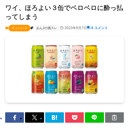
ワイ、ほろよい３缶でベロベロに酔っ払
ってしまう
2023年8月7日
0 コメント
チューハイ
おんJの酒スレ