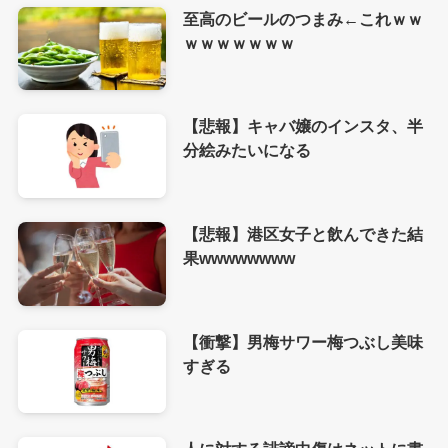
至高のビールのつまみ←これｗｗ
ｗｗｗｗｗｗｗ
【悲報】キャバ嬢のインスタ、半
分絵みたいになる
【悲報】港区女子と飲んできた結
果wwwwwwww
【衝撃】男梅サワー梅つぶし美味
すぎる