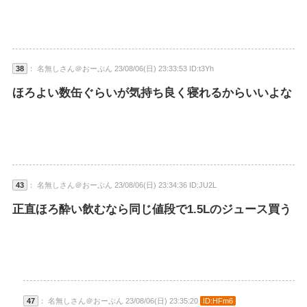
38
： 名無しさん＠おーぷん 23/08/06(日) 23:33:53 ID:t3Yh
ほろよい数缶ぐらいが気持ち良く寝れるからいいよな
43
： 名無しさん＠おーぷん 23/08/06(日) 23:34:36 ID:JU2L
正直ほろ酔い飲むなら同じ値段で1.5Lのジュース買う
47
： 名無しさん＠おーぷん 23/08/06(日) 23:35:20
ID:HFm6