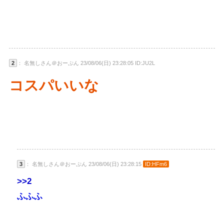
2
： 名無しさん＠おーぷん 23/08/06(日) 23:28:05 ID:JU2L
コスパいいな
3
： 名無しさん＠おーぷん 23/08/06(日) 23:28:15
ID:HFm6
>>2
ふふふ