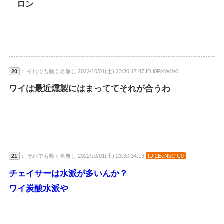
ロン
20
： それでも動く名無し 2022/10/01(土) 23:30:17.47 ID:i0FjkWM/0
ワイは最近燻製にはまっててそれが合うわ
21
： それでも動く名無し 2022/10/01(土) 23:30:34.13
ID:2EeNbCfC0
チェイサーは水派が多いんか？
ワイ炭酸水派や