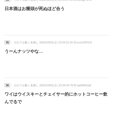
日本酒はお饅頭が死ぬほど合う
35
： それでも動く名無し 2022/10/01(土) 23:34:31.91 ID:yrzUXDXc0
うーんナッツやな…
36
： それでも動く名無し 2022/10/01(土) 23:34:33.78 ID:awNK0Lkj0
ワイはウイスキーとチェイサー的にホットコーヒー飲
んでるで