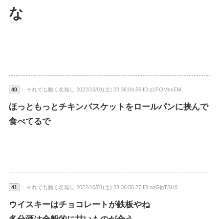
な
40
： それでも動く名無し 2022/10/01(土) 23:36:04.56 ID:q1FQMnsEM
ほっともっとチキンバスケットをロールパンに挟んで
食べてるで
41
： それでも動く名無し 2022/10/01(土) 23:36:56.27 ID:ooGjgTSH0
ウイスキーはチョコレートが鉄板やね