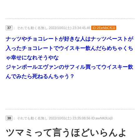
37
： それでも動く名無し 2022/10/01(土) 23:34:45.46
ID:2EeNbCfC0
ナッツやチョコレートが好きな人はナッツペーストが
入ったチョコレートでウイスキー飲んだらめちゃくち
ゃ幸せになれそうやな
ジャンポールエヴァンのサフィル買ってウイスキー飲
んでみたら死ねるんちゃう？
38
： それでも動く名無し 2022/10/01(土) 23:35:08.56 ID:awNK0Lkj0
ツマミって言うほどいらんよ