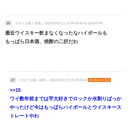
15
： それでも動く名無し 2022/10/01(土) 23:28:34.46 ID:Dqr353760
最近ウイスキー飲まなくなったなハイボールも
もっぱら日本酒、焼酎の二択だわ
17
： それでも動く名無し 2022/10/01(土) 23:29:39.04
ID:2EeNbCfC0
>>15
ワイ数年前までは芋大好きでロックか水割りばっか
やったけど今はもっぱらハイボールとウイスキース
トレートやわ