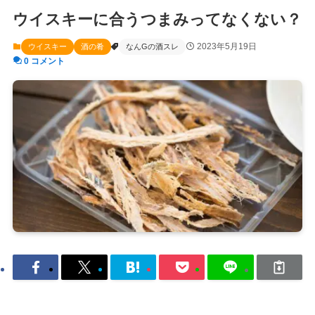
ウイスキーに合うつまみってなくない？
2023年5月19日
ウイスキー
酒の肴
なんGの酒スレ
0 コメント