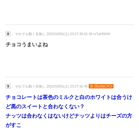
8
： それでも動く名無し 2022/10/01(土) 23:27:30.61 ID:rxTpHS/H0
チョコうまいよね
9
： それでも動く名無し 2022/10/01(土) 23:27:32.45
ID:2EeNbCfC0
チョコレートは茶色のミルクと白のホワイトは合うけ
ど黒のスイートと合わなくない？
ナッツは合わなくはないけどナッツよりはチーズの方
がすこ