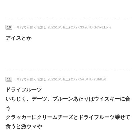
10
： それでも動く名無し 2022/10/01(土) 23:27:33.96 ID:GdYvELoha
アイスとか
11
： それでも動く名無し 2022/10/01(土) 23:27:54.34 ID:s3tfdlL/0
ドライフルーツ
いちじく、デーツ、プルーンあたりはウイスキーに合
う
クラッカーにクリームチーズとドライフルーツ乗せて
食うと激ウマや