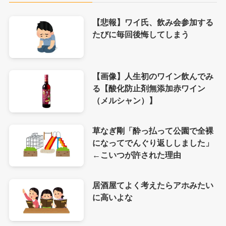
【悲報】ワイ氏、飲み会参加する
たびに毎回後悔してしまう
【画像】人生初のワイン飲んでみ
る【酸化防止剤無添加赤ワイン
（メルシャン）】
草なぎ剛「酔っ払って公園で全裸
になってでんぐり返ししました」
←こいつが許された理由
居酒屋てよく考えたらアホみたい
に高いよな