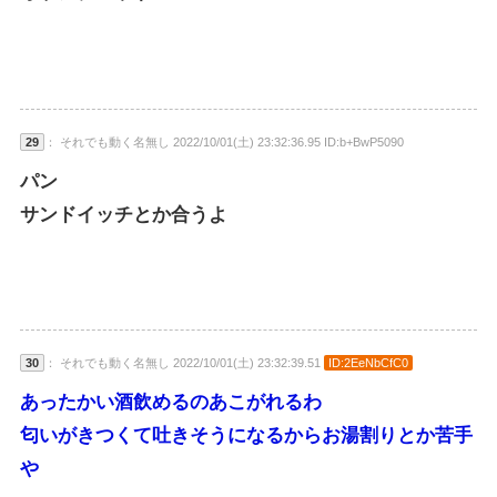
29
： それでも動く名無し 2022/10/01(土) 23:32:36.95 ID:b+BwP5090
パン
サンドイッチとか合うよ
30
： それでも動く名無し 2022/10/01(土) 23:32:39.51
ID:2EeNbCfC0
あったかい酒飲めるのあこがれるわ
匂いがきつくて吐きそうになるからお湯割りとか苦手
や