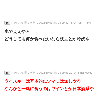
16
： それでも動く名無し 2022/10/01(土) 23:29:37.78 ID:+XZF+FIm0
水でええやろ
どうしても何か食べたいなら枝豆とか冷奴や
18
： それでも動く名無し 2022/10/01(土) 23:29:51.20 ID:+88EEWWd0
ウイスキーは基本的にツマミは無しやろ
なんかと一緒に食うのはワインとか日本酒系や