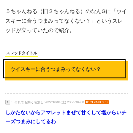
５ちゃんねる（旧２ちゃんねる）のなんGに「ウイ
スキーに合うつまみってなくない？」というスレ
ッドが立っていたので紹介。
スレッドタイトル
ウイスキーに合うつまみってなくない？
1
： それでも動く名無し 2022/10/01(土) 23:25:04.00
ID:2EeNbCfC0
しかたないからアマレットまぜて甘くして塩からいチ
ーズつまみにしてるわ