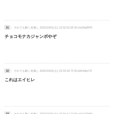
31
： それでも動く名無し 2022/10/01(土) 23:32:52.95 ID:/seD9qRP0
チョコモナカジャンボやぞ
32
： それでも動く名無し 2022/10/01(土) 23:33:26.73 ID:p5hXdky70
これはエイヒレ
33
： それでも動く名無し 2022/10/01(土) 23:34:17.13 ID:ooGjgTSH0