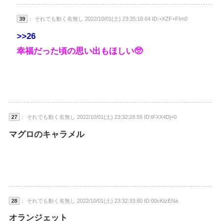
39
： それでも動く名無し 2022/10/01(土) 23:35:18.64 ID:+XZF+FIm0
>>26
幸福だった頃の思い出もほしい🥺
27
： それでも動く名無し 2022/10/01(土) 23:32:28.55 ID:tFXX4Dj+0
マグロのキャラメル
28
： それでも動く名無し 2022/10/01(土) 23:32:33.80 ID:00cKtzENa
オランジェット