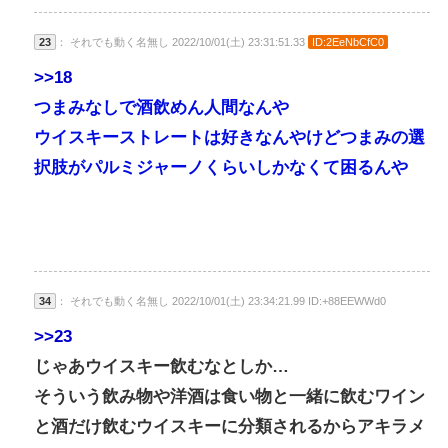
23
： それでも動く名無し 2022/10/01(土) 23:31:51.33
ID:2EeNbCfC0
>>18
つまみなしで酒飲めん人間なんや
ウイスキーストレートは好きなんやけどつまみの選
択肢がパルミジャーノくらいしかなくて困るんや
34
： それでも動く名無し 2022/10/01(土) 23:34:21.99 ID:+88EEWWd0
>>23
じゃあウイスキー飲むなとしか…
そういう飲み物や洋酒は食い物と一緒に飲むワイン
と酒だけ飲むウイスキーに分類されるからアキラメ