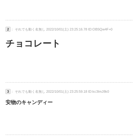
2
： それでも動く名無し 2022/10/01(土) 23:25:16.78 ID:OBSQw4F+0
チョコレート
3
： それでも動く名無し 2022/10/01(土) 23:25:59.18 ID:kc3ImJ8k0
安物のキャンディー