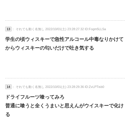
13
： それでも動く名無し 2022/10/01(土) 23:28:27.32 ID:Fogm5LLSa
学生の頃ウィスキーで急性アルコール中毒なりかけて
からウィスキーの匂いだけで吐き気する
14
： それでも動く名無し 2022/10/01(土) 23:28:29.36 ID:ZvLPTisb0
ドライフルーツ喰ってみろ
普通に喰うと全くうまいと思えんがウイスキーで化け
る