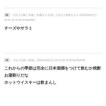
22
： それでも動く名無し 転載ダメを消してはダメ改変もダメ 2022/10/01(土)
23:31:13.76 ID:zPJbm09r0
チーズやサラミ
24
： それでも動く名無し 2022/10/01(土) 23:31:56.78 ID:Dqr353760
これからの季節は完全に日本酒燗をつけて飲むか焼酎
お湯割りだな
ホットウイスキーは飲まんし