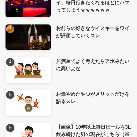
イ、毎日行きたくなるほどにハマ
ってしまうｗｗｗｗｗｗ
お前らの好きなウイスキーをワイ
が評価していくスレ
居酒屋てよく考えたらアホみたい
に高いよな
お酒やめたやつがメリットだけを
語るスレ
【画像】10年以上毎日ビールを3L
飲み続けた男の現在がこちら（※