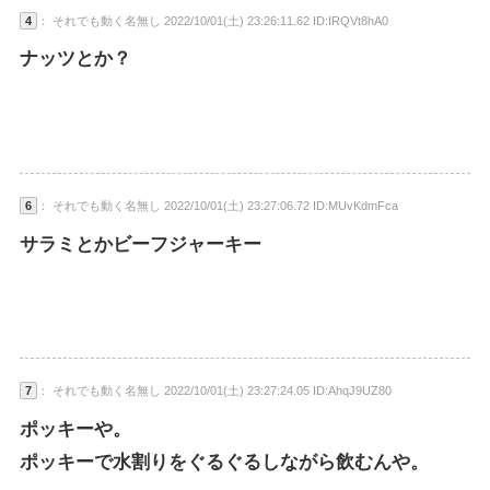
4
： それでも動く名無し 2022/10/01(土) 23:26:11.62 ID:IRQVt8hA0
ナッツとか？
6
： それでも動く名無し 2022/10/01(土) 23:27:06.72 ID:MUvKdmFca
サラミとかビーフジャーキー
7
： それでも動く名無し 2022/10/01(土) 23:27:24.05 ID:AhqJ9UZ80
ポッキーや。
ポッキーで水割りをぐるぐるしながら飲むんや。