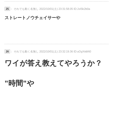
25
： それでも動く名無し 2022/10/01(土) 23:31:58.05 ID:JxlSk2b0a
ストレートノウチェイサーや
26
： それでも動く名無し 2022/10/01(土) 23:32:19.36 ID:uOgYoibN0
ワイが答え教えてやろうか？
”時間”や