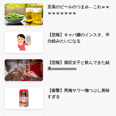
至高のビールのつまみ←これｗｗ
ｗｗｗｗｗｗｗ
【悲報】キャバ嬢のインスタ、半
分絵みたいになる
【悲報】港区女子と飲んできた結
果wwwwwwww
【衝撃】男梅サワー梅つぶし美味
すぎる