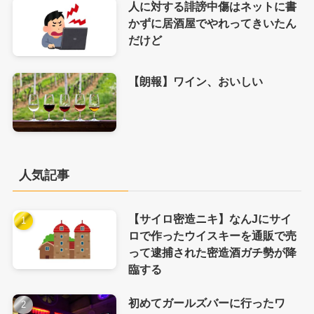
人に対する誹謗中傷はネットに書
かずに居酒屋でやれってきいたん
だけど
【朗報】ワイン、おいしい
人気記事
【サイロ密造ニキ】なんJにサイ
ロで作ったウイスキーを通販で売
って逮捕された密造酒ガチ勢が降
臨する
初めてガールズバーに行ったワ