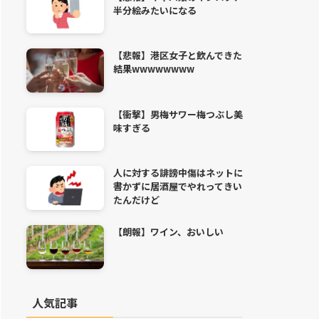
半分絵みたいになる
【悲報】港区女子と飲んできた
結果wwwwwwww
【衝撃】男梅サワー梅つぶし美
味すぎる
人に対する誹謗中傷はネットに
書かずに居酒屋でやれってきい
たんだけど
【朗報】ワイン、おいしい
人気記事