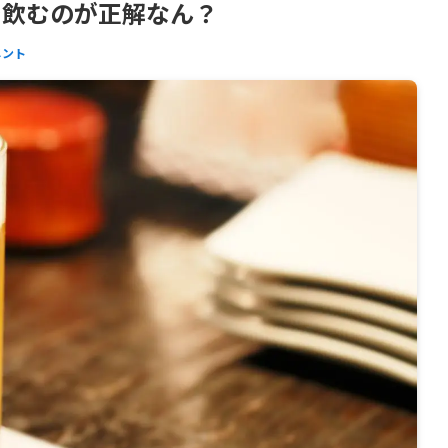
で飲むのが正解なん？
メント