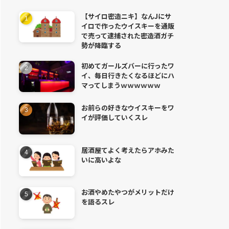
【サイロ密造ニキ】なんJにサ
イロで作ったウイスキーを通販
で売って逮捕された密造酒ガチ
勢が降臨する
初めてガールズバーに行ったワ
イ、毎日行きたくなるほどにハ
マってしまうｗｗｗｗｗｗ
お前らの好きなウイスキーをワ
イが評価していくスレ
居酒屋てよく考えたらアホみた
いに高いよな
お酒やめたやつがメリットだけ
を語るスレ