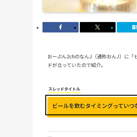
おーぷん2chのなんJ（通称おんJ）に
ドが立っていたので紹介。
スレッドタイトル
ビールを飲むタイミングっていつ