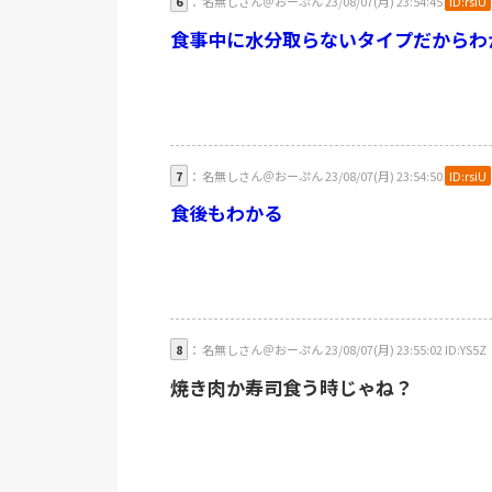
6
： 名無しさん＠おーぷん 23/08/07(月) 23:54:45
ID:rsiU
食事中に水分取らないタイプだからわ
7
： 名無しさん＠おーぷん 23/08/07(月) 23:54:50
ID:rsiU
食後もわかる
8
： 名無しさん＠おーぷん 23/08/07(月) 23:55:02 ID:YS5Z
焼き肉か寿司食う時じゃね？