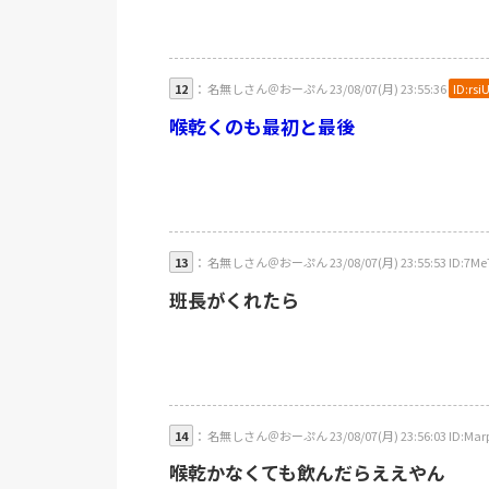
12
： 名無しさん＠おーぷん 23/08/07(月) 23:55:36
ID:rsi
喉乾くのも最初と最後
13
： 名無しさん＠おーぷん 23/08/07(月) 23:55:53 ID:7Me
班長がくれたら
14
： 名無しさん＠おーぷん 23/08/07(月) 23:56:03 ID:Mar
喉乾かなくても飲んだらええやん