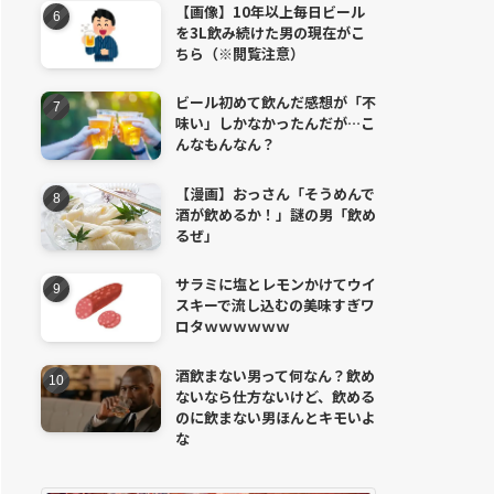
【画像】10年以上毎日ビール
を3L飲み続けた男の現在がこ
ちら（※閲覧注意）
ビール初めて飲んだ感想が「不
味い」しかなかったんだが…こ
んなもんなん？
【漫画】おっさん「そうめんで
酒が飲めるか！」謎の男「飲め
るぜ」
サラミに塩とレモンかけてウイ
スキーで流し込むの美味すぎワ
ロタｗｗｗｗｗｗ
酒飲まない男って何なん？飲め
ないなら仕方ないけど、飲める
のに飲まない男ほんとキモいよ
な