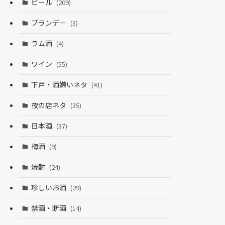
ビール
(209)
ブランデー
(3)
ラム酒
(4)
ワイン
(55)
下戸・酒嫌いネタ
(41)
夜の店ネタ
(35)
日本酒
(37)
梅酒
(9)
焼酎
(24)
珍しいお酒
(29)
禁酒・断酒
(14)