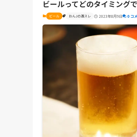
ビールってどのタイミング
ビール
おんJの酒スレ
2023年8月9日
0 コ