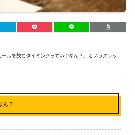
「ビールを飲むタイミングっていつなん？」というスレッ
なん？