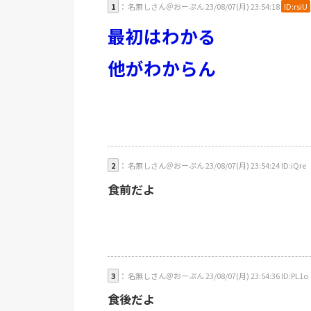
1
： 名無しさん＠おーぷん 23/08/07(月) 23:54:18
ID:rsiU
最初はわかる
他がわからん
2
： 名無しさん＠おーぷん 23/08/07(月) 23:54:24 ID:iQre
食前だよ
3
： 名無しさん＠おーぷん 23/08/07(月) 23:54:36 ID:PL1o
食後だよ