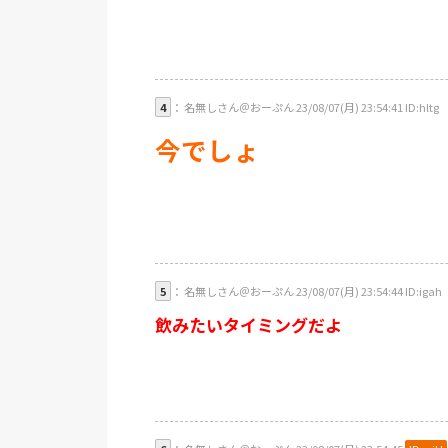
4
： 名無しさん＠おーぷん 23/08/07(月) 23:54:41 ID:hltg
今でしょ
5
： 名無しさん＠おーぷん 23/08/07(月) 23:54:44 ID:igah
飲みたいタイミングだよ