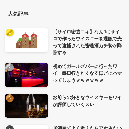
人気記事
【サイロ密造ニキ】なんJにサイ
ロで作ったウイスキーを通販で売
って逮捕された密造酒ガチ勢が降
臨する
初めてガールズバーに行ったワ
イ、毎日行きたくなるほどにハマ
ってしまうｗｗｗｗｗｗ
お前らの好きなウイスキーをワイ
が評価していくスレ
居酒屋てよく考えたらアホみたい