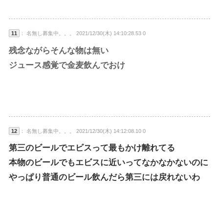
11
： 名無し募集中。。。 2021/12/30(木) 14:10:28.53 0
残念ながらそんな物は無い
ジュース感覚で金麦飲んでおけ
12
： 名無し募集中。。。 2021/12/30(木) 14:12:08.10 0
第三のビールでエビスって最もかけ離れてる
本物のビールでもエビスに近いってなかなかないのに
やっぱり普通のビール飲んだら第三には戻れないわ