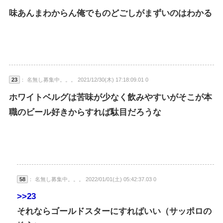
味あんまわからん俺でものどごしがまずいのはわかる
23
： 名無し募集中。。。 2021/12/30(木) 17:18:09.01 0
ホワイトベルグは苦味が少なく飲みやすいがそこが本
職のビール好きからすれば駄目だろうな
58
： 名無し募集中。。。 2022/01/01(土) 05:42:37.03 0
>>23
それならゴールドスターにすればいい（サッポロの