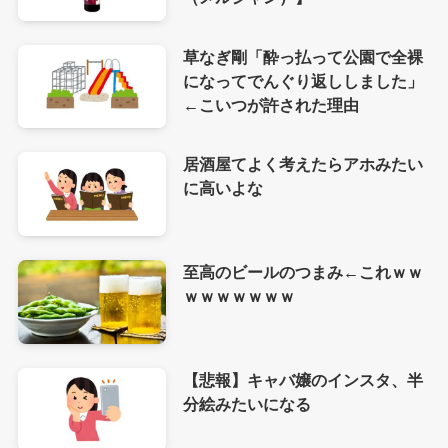
草なぎ剛「酔っ払って公園で全裸
になってでんぐり返ししました」
←こいつが許された理由
居酒屋てよく考えたらアホみたい
に高いよな
至高のビールのつまみ←これｗｗ
ｗｗｗｗｗｗｗ
【悲報】キャバ嬢のインスタ、半
分絵みたいになる