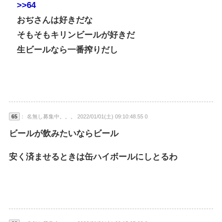
>>64
おぢさんは好きだな
そもそもキリンビールが好きだ
生ビールなら一番搾りだし
65
： 名無し募集中。。。 2022/01/01(土) 09:10:48.55 0
ビールが飲みたいならビール
安く済ませるときは缶ハイボールにしとるわ