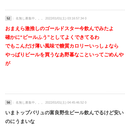
52
： 名無し募集中。。。 2022/01/01(土) 03:16:57.34 0
おまえら激推しのゴールドスター今飲んでみたよ
確かに“ビールふう”としてよくできてるわ
でもこんだけ薄い風味で糖質カロリーいっしょなら
やっぱりビールを買うなあ野暮なこといってごめんや
が
56
： 名無し募集中。。。 2022/01/01(土) 04:45:46.52 0
いまトップバリュの富良野生ビール飲んでるけど安い
のにうまいな