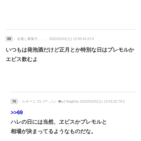
69
： 名無し募集中。。。 2022/01/01(土) 12:55:44.23 0
いつもは発泡酒だけど正月とか特別な日はプレモルか
エビス飲むよ
70
： ルキーニ ’21 ﾉﾘ*‘. ｡‘)ノ ◆pJ.I5agHos 2022/01/01(土) 13:43:32.79 0
>>69
ハレの日には当然、ヱビスかプレモルと
相場が決まってるようなものだな。