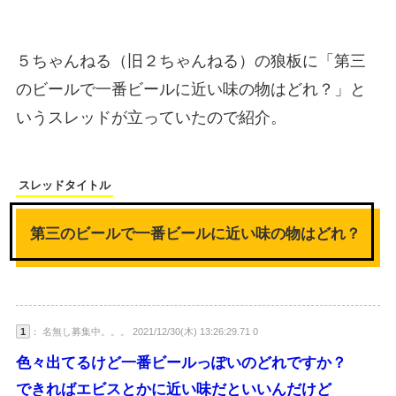
５ちゃんねる（旧２ちゃんねる）の狼板に「第三
のビールで一番ビールに近い味の物はどれ？」と
いうスレッドが立っていたので紹介。
スレッドタイトル
第三のビールで一番ビールに近い味の物はどれ？
1
： 名無し募集中。。。 2021/12/30(木) 13:26:29.71 0
色々出てるけど一番ビールっぽいのどれですか？
できればエビスとかに近い味だといいんだけど