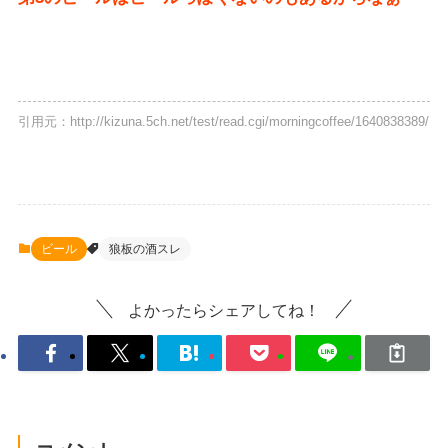
引用元：http://kizuna.5ch.net/test/read.cgi/morningcoffee/1640838389/
ビール
狼板の酒スレ
よかったらシェアしてね！