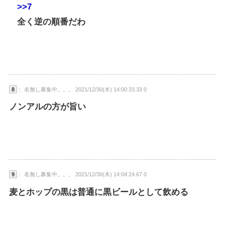
>>7
全く逆の順番だわ
8
： 名無し募集中。。。 2021/12/30(木) 14:00:33.33 0
ノンアルの方が旨い
9
： 名無し募集中。。。 2021/12/30(木) 14:04:24.67 0
麦とホップの黒は普通に黒ビールとして飲める