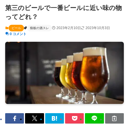
第三のビールで一番ビールに近い味の物
ってどれ？
2023年2月10日
2023年10月3日
ビール
狼板の酒スレ
0 コメント