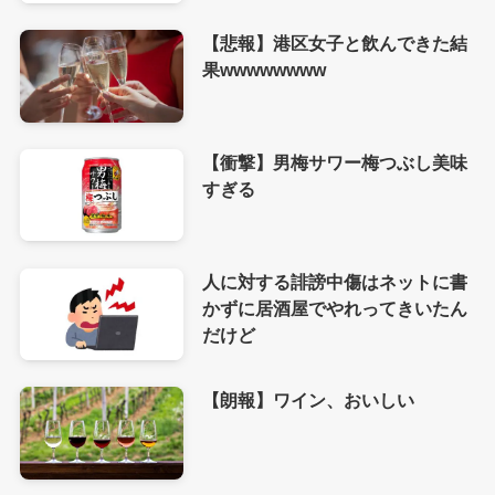
【悲報】港区女子と飲んできた結
果wwwwwwww
【衝撃】男梅サワー梅つぶし美味
すぎる
人に対する誹謗中傷はネットに書
かずに居酒屋でやれってきいたん
だけど
【朗報】ワイン、おいしい