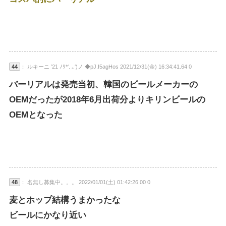
44
： ルキーニ ’21 ﾉﾘ*‘. ｡‘)ノ ◆pJ.I5agHos 2021/12/31(金) 16:34:41.64 0
バーリアルは発売当初、韓国のビールメーカーの
OEMだったが2018年6月出荷分よりキリンビールの
OEMとなった
48
： 名無し募集中。。。 2022/01/01(土) 01:42:26.00 0
麦とホップ結構うまかったな
ビールにかなり近い