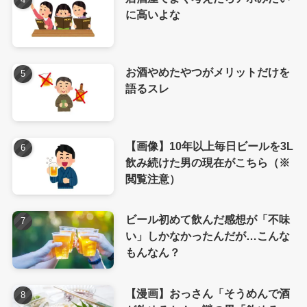
に高いよな
お酒やめたやつがメリットだけを
語るスレ
【画像】10年以上毎日ビールを3L
飲み続けた男の現在がこちら（※
閲覧注意）
ビール初めて飲んだ感想が「不味
い」しかなかったんだが…こんな
もんなん？
【漫画】おっさん「そうめんで酒