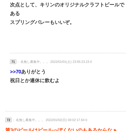
次点として、キリンのオリジナルクラフトビールで
ある
スプリングバレーもいいぞ。
71
： 名無し募集中。。。 2022/01/01(土) 23:55:23.23 0
>>70
ありがとう
祝日とか連休に飲むよ
72
： 名無し募集中。。。 2022/01/02(日) 00:02:17.64 0
第3のビールはビールっぽくないのもあるからなぁ