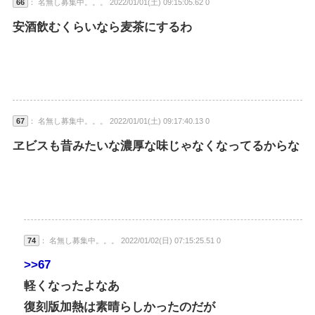
66
： 名無し募集中。。。 2022/01/01(土) 09:15:05.62 0
安酒飲むくらいなら麦茶にするわ
67
： 名無し募集中。。。 2022/01/01(土) 09:17:40.13 0
ヱビスも昔みたいな濃厚な味じゃなくなってるからな
74
： 名無し募集中。。。 2022/01/02(日) 07:15:25.51 0
>>67
軽くなったよなあ
復刻版加熱は素晴らしかったのだが