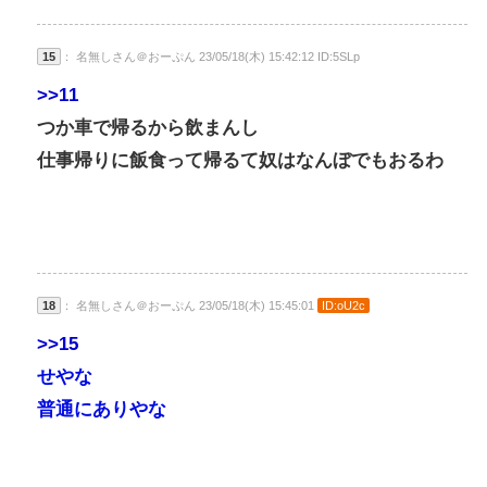
15
： 名無しさん＠おーぷん 23/05/18(木) 15:42:12 ID:5SLp
>>11
つか車で帰るから飲まんし
仕事帰りに飯食って帰るて奴はなんぼでもおるわ
18
： 名無しさん＠おーぷん 23/05/18(木) 15:45:01
ID:oU2c
>>15
せやな
普通にありやな