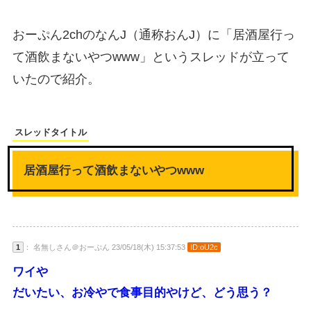
おーぷん2chのなんJ（通称おんJ）に「居酒屋行っ
て酒飲まないやつwww」というスレッドが立って
いたので紹介。
スレッドタイトル
居酒屋行って酒飲まないやつwww
1
： 名無しさん＠おーぷん 23/05/18(木) 15:37:53
ID:oU2c
ワイや
だいたい、お冷やで食事目的やけど、どう思う？