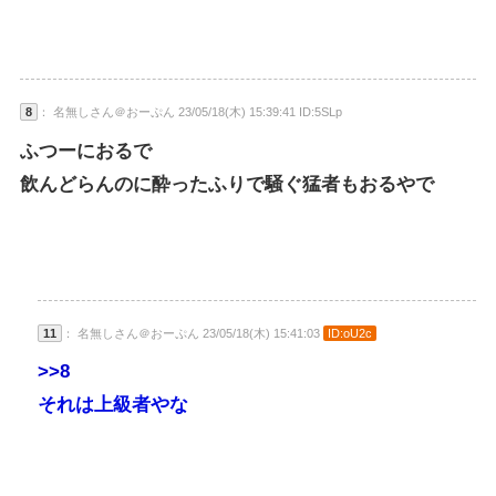
8
： 名無しさん＠おーぷん 23/05/18(木) 15:39:41 ID:5SLp
ふつーにおるで
飲んどらんのに酔ったふりで騒ぐ猛者もおるやで
11
： 名無しさん＠おーぷん 23/05/18(木) 15:41:03
ID:oU2c
>>8
それは上級者やな