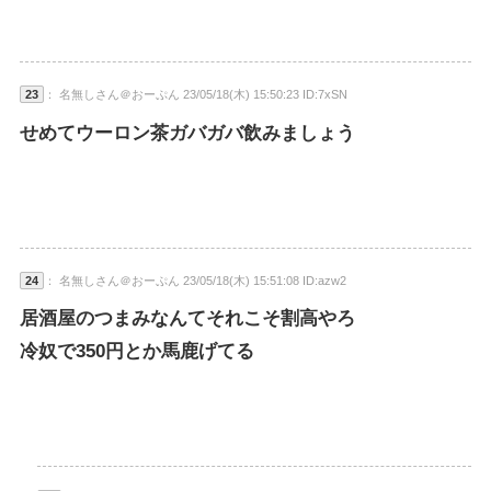
23
： 名無しさん＠おーぷん 23/05/18(木) 15:50:23 ID:7xSN
せめてウーロン茶ガバガバ飲みましょう
24
： 名無しさん＠おーぷん 23/05/18(木) 15:51:08 ID:azw2
居酒屋のつまみなんてそれこそ割高やろ
冷奴で350円とか馬鹿げてる