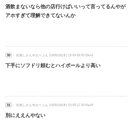
酒飲まないなら他の店行けばいいって言ってるんやが
アホすぎて理解できてないんか
30
： 名無しさん＠おーぷん 23/05/18(木) 15:54:56 ID:Dkn3
下手にソフドリ頼むとハイボールより高い
31
： 名無しさん＠おーぷん 23/05/18(木) 15:55:17 ID:RaJ9
別にええんやない