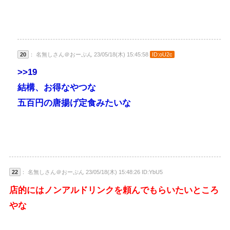
20
： 名無しさん＠おーぷん 23/05/18(木) 15:45:58
ID:oU2c
>>19
結構、お得なやつな
五百円の唐揚げ定食みたいな
22
： 名無しさん＠おーぷん 23/05/18(木) 15:48:26 ID:YbU5
店的にはノンアルドリンクを頼んでもらいたいところ
やな