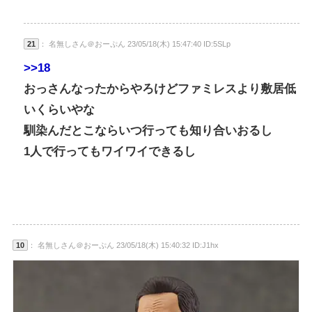
21
： 名無しさん＠おーぷん 23/05/18(木) 15:47:40 ID:5SLp
>>18
おっさんなったからやろけどファミレスより敷居低
いくらいやな
馴染んだとこならいつ行っても知り合いおるし
1人で行ってもワイワイできるし
10
： 名無しさん＠おーぷん 23/05/18(木) 15:40:32 ID:J1hx