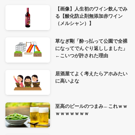
【画像】人生初のワイン飲んでみ
る【酸化防止剤無添加赤ワイン
（メルシャン）】
草なぎ剛「酔っ払って公園で全裸
になってでんぐり返ししました」
←こいつが許された理由
居酒屋てよく考えたらアホみたい
に高いよな
至高のビールのつまみ←これｗｗ
ｗｗｗｗｗｗｗ