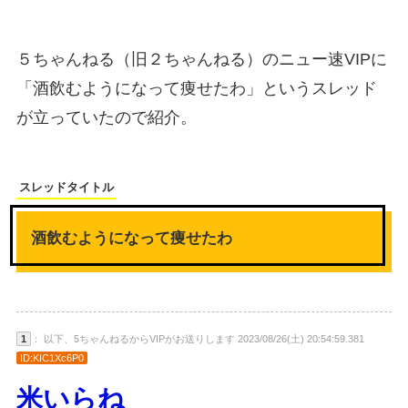
５ちゃんねる（旧２ちゃんねる）のニュー速VIPに
「酒飲むようになって痩せたわ」というスレッド
が立っていたので紹介。
スレッドタイトル
酒飲むようになって痩せたわ
1
： 以下、5ちゃんねるからVIPがお送りします 2023/08/26(土) 20:54:59.381
ID:KIC1Xc6P0
米いらね