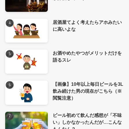
居酒屋てよく考えたらアホみたい
に高いよな
お酒やめたやつがメリットだけを
語るスレ
【画像】10年以上毎日ビールを3L
飲み続けた男の現在がこちら（※
閲覧注意）
ビール初めて飲んだ感想が「不味
い」しかなかったんだが…こんな
もんなん？