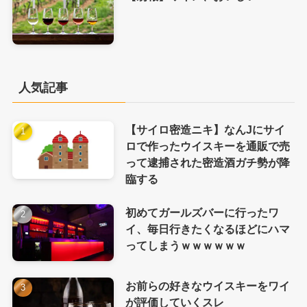
人気記事
【サイロ密造ニキ】なんJにサイ
ロで作ったウイスキーを通販で売
って逮捕された密造酒ガチ勢が降
臨する
初めてガールズバーに行ったワ
イ、毎日行きたくなるほどにハマ
ってしまうｗｗｗｗｗｗ
お前らの好きなウイスキーをワイ
が評価していくスレ