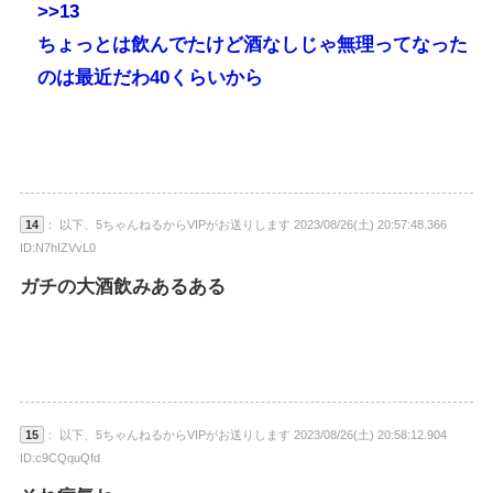
>>13
ちょっとは飲んでたけど酒なしじゃ無理ってなった
のは最近だわ40くらいから
14
： 以下、5ちゃんねるからVIPがお送りします 2023/08/26(土) 20:57:48.366
ID:N7hIZVvL0
ガチの大酒飲みあるある
15
： 以下、5ちゃんねるからVIPがお送りします 2023/08/26(土) 20:58:12.904
ID:c9CQquQfd