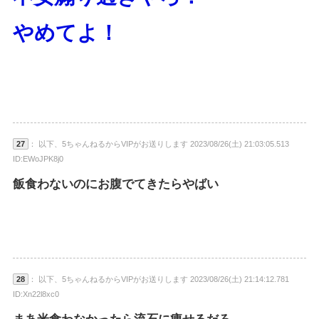
やめてよ！
27
： 以下、5ちゃんねるからVIPがお送りします 2023/08/26(土) 21:03:05.513
ID:EWoJPK8j0
飯食わないのにお腹でてきたらやばい
28
： 以下、5ちゃんねるからVIPがお送りします 2023/08/26(土) 21:14:12.781
ID:Xn22l8xc0