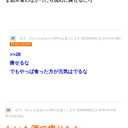
まあ米食わなかったら流石に痩せるだろ
29
： 以下、5ちゃんねるからVIPがお送りします 2023/08/26(土) 21:14:54.982
ID:KIC1Xc6P0
>>28
痩せるな
でもやっぱ食った方が元気はでるな
18
： 以下、5ちゃんねるからVIPがお送りします 2023/08/26(土) 20:59:14.143
ID:ZyviDSgIa