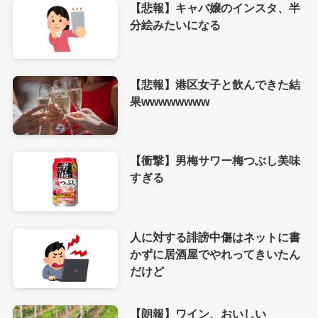
【悲報】キャバ嬢のインスタ、半
分絵みたいになる
【悲報】港区女子と飲んできた結
果wwwwwwww
【衝撃】男梅サワー梅つぶし美味
すぎる
人に対する誹謗中傷はネットに書
かずに居酒屋でやれってきいたん
だけど
【朗報】ワイン、おいしい