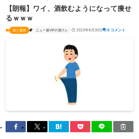
【朗報】ワイ、酒飲むようになって痩せ
るｗｗｗ
2023年8月30日
0 コメント
酒と健康
ニュー速VIPの酒スレ