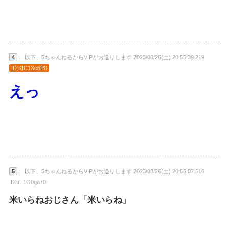
4
： 以下、5ちゃんねるからVIPがお送りします 2023/08/26(土) 20:55:39.219
ID:KIC1Xc6P0
えっ
5
： 以下、5ちゃんねるからVIPがお送りします 2023/08/26(土) 20:56:07.516
ID:uF1O0ga70
米いらねおじさん「米いらね」