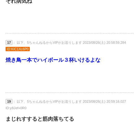
それ病気ね
17
： 以下、5ちゃんねるからVIPがお送りします 2023/08/26(土) 20:58:59.284
ID:KIC1Xc6P0
焼き鳥一本でハイボール３杯いけるよな
19
： 以下、5ちゃんねるからVIPがお送りします 2023/08/26(土) 20:59:16.027
ID:y8Jef+0R0
まじれすすると筋肉落ちてる