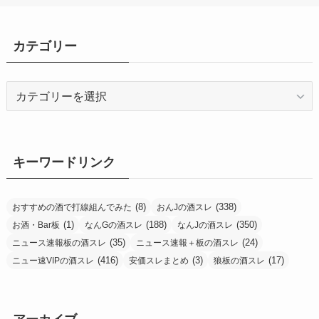
カテゴリー
カ
テ
ゴ
リ
ー
キーワードリンク
(8)
(338)
おすすめの酒で打線組んでみた
おんJの酒スレ
(1)
(188)
(350)
お酒・Bar板
なんGの酒スレ
なんJの酒スレ
(35)
(24)
ニュース速報板の酒スレ
ニュース速報＋板の酒スレ
(416)
(3)
(17)
ニュー速VIPの酒スレ
安価スレまとめ
狼板の酒スレ