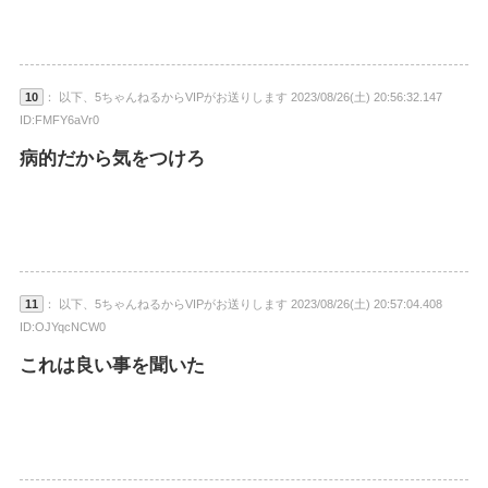
10
： 以下、5ちゃんねるからVIPがお送りします 2023/08/26(土) 20:56:32.147
ID:FMFY6aVr0
病的だから気をつけろ
11
： 以下、5ちゃんねるからVIPがお送りします 2023/08/26(土) 20:57:04.408
ID:OJYqcNCW0
これは良い事を聞いた