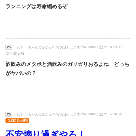
ランニングは寿命縮めるぞ
25
： 以下、5ちゃんねるからVIPがお送りします 2023/08/26(土) 21:01:53.833
ID:fnH3roj7d
酒飲みのメタボと酒飲みのガリガリおるよね どっち
がヤバいの？
26
： 以下、5ちゃんねるからVIPがお送りします 2023/08/26(土) 21:02:24.519
ID:KIC1Xc6P0
不安煽り過ぎやろ！