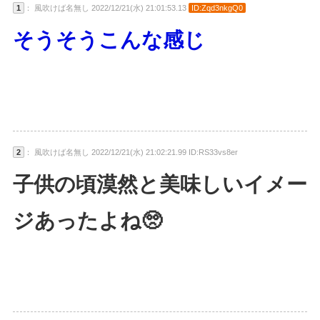
1
： 風吹けば名無し 2022/12/21(水) 21:01:53.13
ID:Zqd3nkgQ0
そうそうこんな感じ
2
： 風吹けば名無し 2022/12/21(水) 21:02:21.99 ID:RS33vs8er
子供の頃漠然と美味しいイメー
ジあったよね🥺