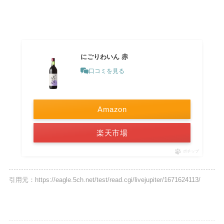
にごりわいん 赤
口コミを見る
Amazon
楽天市場
ポチップ
引用元：https://eagle.5ch.net/test/read.cgi/livejupiter/1671624113/