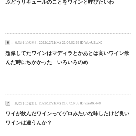
ぶどうリキュールのことをワインと呼びたいわ
6
： 風吹けば名無し 2022/12/21(水) 21:04:02.58 ID:WpyUZg/X0
想像してたワインはマディラとかあとは高いワイン飲
んだ時にちかかった いろいろのめ
7
： 風吹けば名無し 2022/12/21(水) 21:07:16.55 ID:yxra0kRv0
ワイが飲んだワインってゲロみたいな味したけど良い
ワインは違うんか？