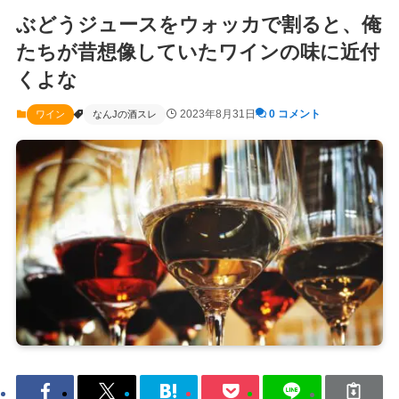
ぶどうジュースをウォッカで割ると、俺
たちが昔想像していたワインの味に近付
くよな
2023年8月31日
0 コメント
ワイン
なんJの酒スレ