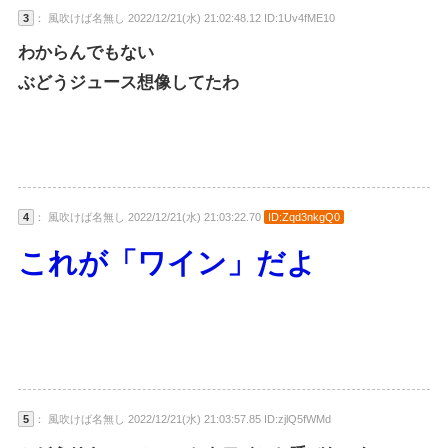
3
： 風吹けば名無し 2022/12/21(水) 21:02:48.12 ID:1Uv4fME10
わからんでもない
ぶどうジュース想像してたわ
4
： 風吹けば名無し 2022/12/21(水) 21:03:22.70
ID:Zqd3nkgQ0
これが「ワイン」だよ
5
： 風吹けば名無し 2022/12/21(水) 21:03:57.85 ID:zjlQ5fWMd