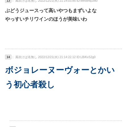
13
： 風吹けば名無し 2022/12/21(水) 21:14:03.85 ID:MR8Inq1W0
ぶどうジュースって高いやつもまずいよな
やっすいチリワインのほうが美味いわ
14
： 風吹けば名無し 2022/12/21(水) 21:14:22.12 ID:LB/Kx52g0
ボジョレーヌーヴォーとかい
う初心者殺し