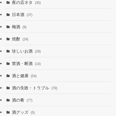
夜の店ネタ
(35)
日本酒
(37)
梅酒
(9)
焼酎
(24)
珍しいお酒
(29)
禁酒・断酒
(14)
酒と健康
(54)
酒の失敗・トラブル
(79)
酒の肴
(77)
酒グッズ
(5)