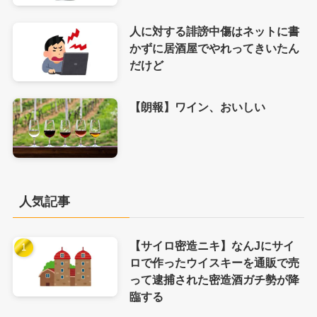
人に対する誹謗中傷はネットに書
かずに居酒屋でやれってきいたん
だけど
【朗報】ワイン、おいしい
人気記事
【サイロ密造ニキ】なんJにサイ
ロで作ったウイスキーを通販で売
って逮捕された密造酒ガチ勢が降
臨する