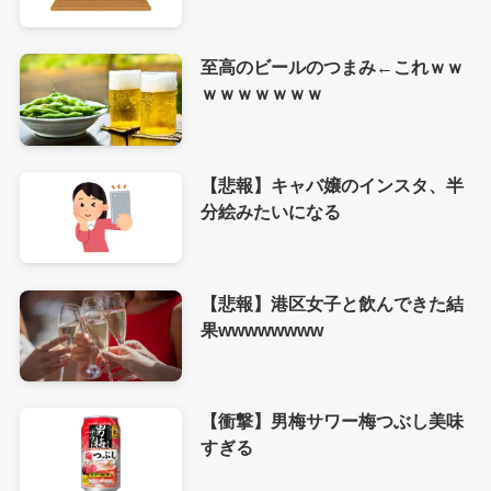
至高のビールのつまみ←これｗｗ
ｗｗｗｗｗｗｗ
【悲報】キャバ嬢のインスタ、半
分絵みたいになる
【悲報】港区女子と飲んできた結
果wwwwwwww
【衝撃】男梅サワー梅つぶし美味
すぎる