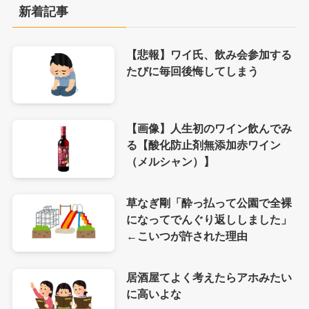
新着記事
【悲報】ワイ氏、飲み会参加する
たびに毎回後悔してしまう
【画像】人生初のワイン飲んでみ
る【酸化防止剤無添加赤ワイン
（メルシャン）】
草なぎ剛「酔っ払って公園で全裸
になってでんぐり返ししました」
←こいつが許された理由
居酒屋てよく考えたらアホみたい
に高いよな