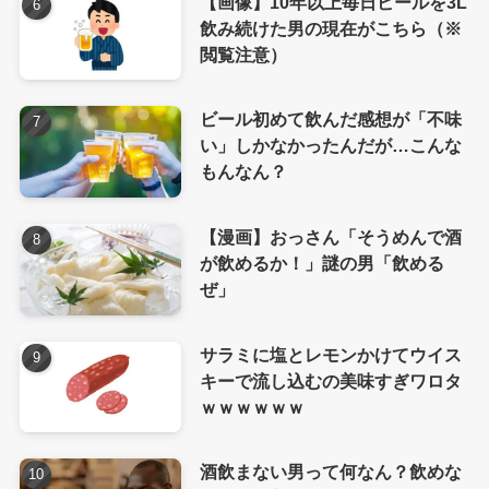
【画像】10年以上毎日ビールを3L
飲み続けた男の現在がこちら（※
閲覧注意）
ビール初めて飲んだ感想が「不味
い」しかなかったんだが…こんな
もんなん？
【漫画】おっさん「そうめんで酒
が飲めるか！」謎の男「飲める
ぜ」
サラミに塩とレモンかけてウイス
キーで流し込むの美味すぎワロタ
ｗｗｗｗｗｗ
酒飲まない男って何なん？飲めな