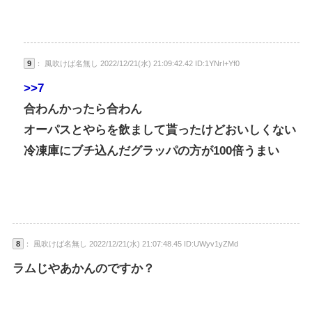
9
： 風吹けば名無し 2022/12/21(水) 21:09:42.42 ID:1YNrI+Yf0
>>7
合わんかったら合わん
オーパスとやらを飲まして貰ったけどおいしくない
冷凍庫にブチ込んだグラッパの方が100倍うまい
8
： 風吹けば名無し 2022/12/21(水) 21:07:48.45 ID:UWyv1yZMd
ラムじやあかんのですか？