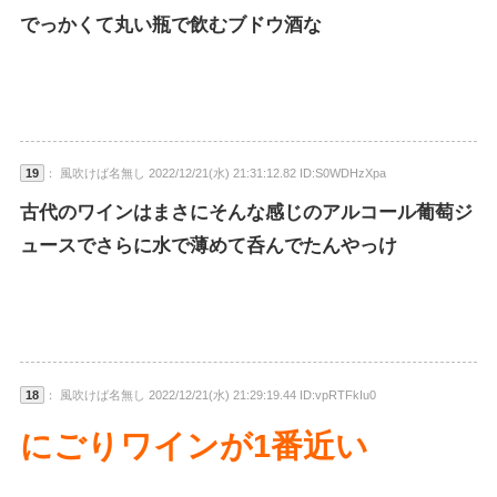
でっかくて丸い瓶で飲むブドウ酒な
19
： 風吹けば名無し 2022/12/21(水) 21:31:12.82 ID:S0WDHzXpa
古代のワインはまさにそんな感じのアルコール葡萄ジ
ュースでさらに水で薄めて呑んでたんやっけ
18
： 風吹けば名無し 2022/12/21(水) 21:29:19.44 ID:vpRTFkIu0
にごりワインが1番近い