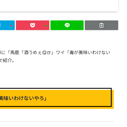
に「馬鹿「酒うめぇ😋🍺」ワイ「毒が美味いわけない
で紹介。
が美味いわけないやろ」