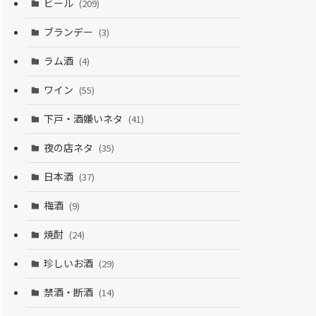
ビール
(209)
ブランデー
(3)
ラム酒
(4)
ワイン
(55)
下戸・酒嫌いネタ
(41)
夜の店ネタ
(35)
日本酒
(37)
梅酒
(9)
焼酎
(24)
珍しいお酒
(29)
禁酒・断酒
(14)