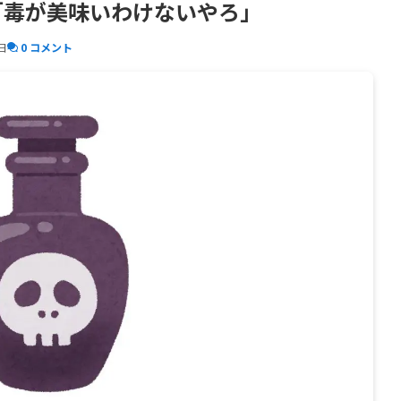
イ「毒が美味いわけないやろ」
日
0 コメント