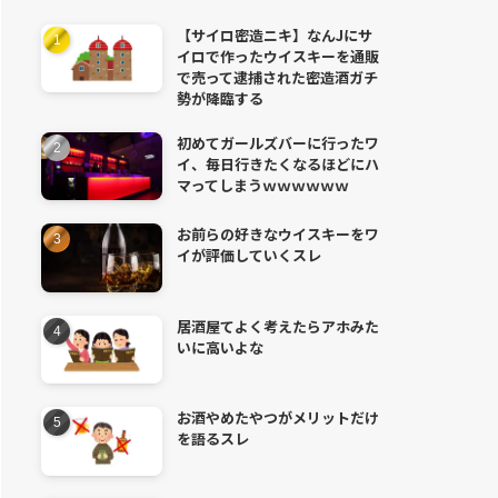
【サイロ密造ニキ】なんJにサ
イロで作ったウイスキーを通販
で売って逮捕された密造酒ガチ
勢が降臨する
初めてガールズバーに行ったワ
イ、毎日行きたくなるほどにハ
マってしまうｗｗｗｗｗｗ
お前らの好きなウイスキーをワ
イが評価していくスレ
居酒屋てよく考えたらアホみた
いに高いよな
お酒やめたやつがメリットだけ
を語るスレ