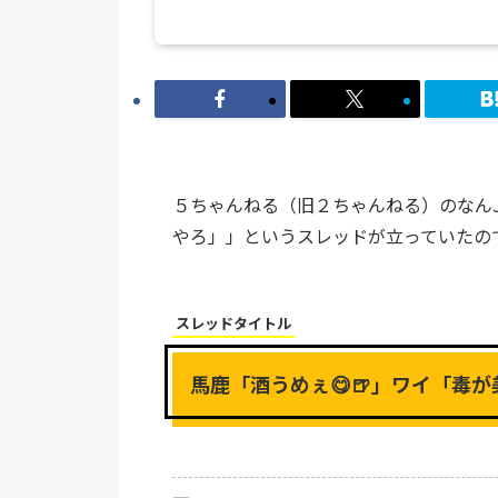
５ちゃんねる（旧２ちゃんねる）のなんJ
やろ」」というスレッドが立っていたの
スレッドタイトル
馬鹿「酒うめぇ😋🍺」ワイ「毒