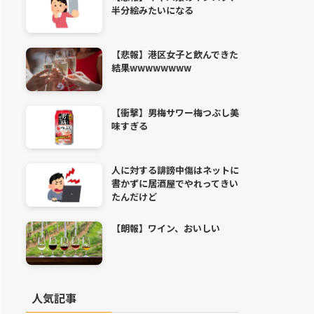
半分絵みたいになる
【悲報】港区女子と飲んできた
結果wwwwwwww
【衝撃】男梅サワー梅つぶし美
味すぎる
人に対する誹謗中傷はネットに
書かずに居酒屋でやれってきい
たんだけど
【朗報】ワイン、おいしい
人気記事