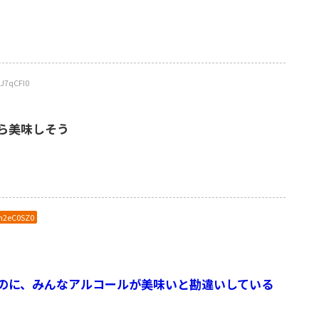
J7qCFI0
ら美味しそう
2n2eC0SZ0
のに、みんなアルコールが美味いと勘違いしている