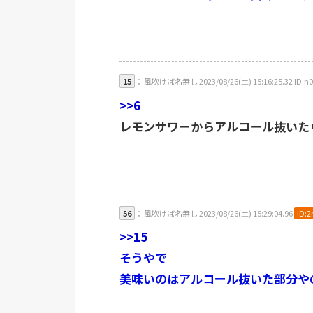
15
： 風吹けば名無し 2023/08/26(土) 15:16:25.32 ID:n0
>>6
レモンサワーからアルコール抜いた
56
： 風吹けば名無し 2023/08/26(土) 15:29:04.96
ID:
>>15
そうやで
美味いのはアルコール抜いた部分や