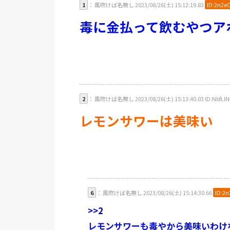
1
： 風吹けば名無し 2023/08/26(土) 15:12:19.83
ID:2n2e
毒に金払って飲むやつア
2
： 風吹けば名無し 2023/08/26(土) 15:13:40.03 ID:NbfLlN
レモンサワーは美味い
6
： 風吹けば名無し 2023/08/26(土) 15:14:30.66
ID:2
>>2
レモンサワーも毒やから美味いわけ