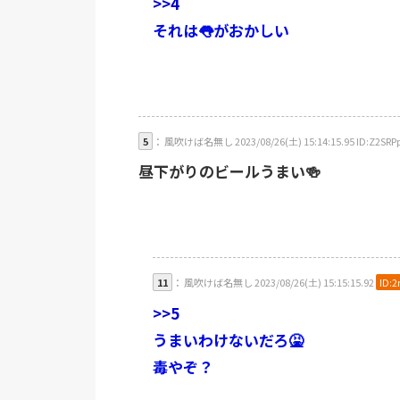
>>4
それは👅がおかしい
5
： 風吹けば名無し 2023/08/26(土) 15:14:15.95 ID:Z2SRP
昼下がりのビールうまい🍻
11
： 風吹けば名無し 2023/08/26(土) 15:15:15.92
ID:
>>5
うまいわけないだろ🤮
毒やぞ？