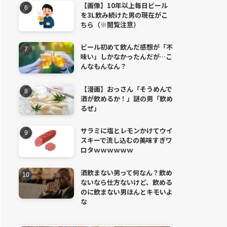
【画像】10年以上毎日ビール
を3L飲み続けた男の現在がこ
ちら（※閲覧注意）
ビール初めて飲んだ感想が「不
味い」しかなかったんだが…こ
んなもんなん？
【漫画】おっさん「そうめんで
酒が飲めるか！」謎の男「飲め
るぜ」
サラミに塩とレモンかけてウイ
スキーで流し込むの美味すぎワ
ロタｗｗｗｗｗｗ
酒飲まない男って何なん？飲め
ないなら仕方ないけど、飲める
のに飲まない男ほんとキモいよ
な