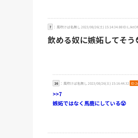
7
： 風吹けば名無し 2023/08/26(土) 15:14:34.88 ID:LJktO
飲める奴に嫉妬してそう
16
： 風吹けば名無し 2023/08/26(土) 15:16:44.32
ID:
>>7
嫉妬ではなく馬鹿にしている😤