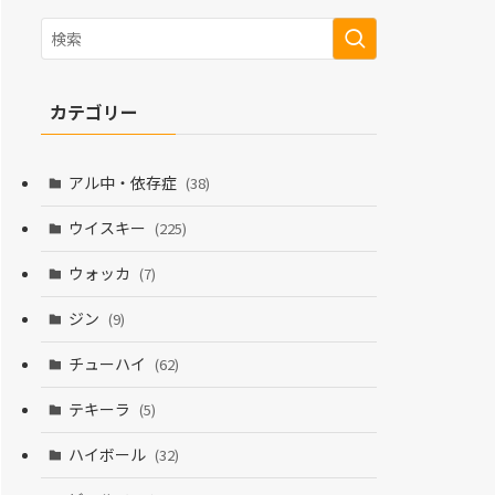
カテゴリー
アル中・依存症
(38)
ウイスキー
(225)
ウォッカ
(7)
ジン
(9)
チューハイ
(62)
テキーラ
(5)
ハイボール
(32)