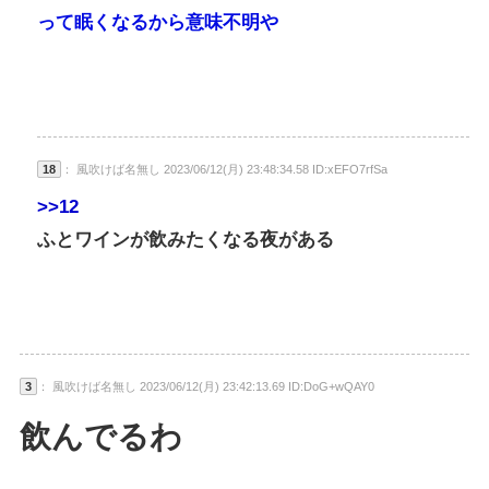
って眠くなるから意味不明や
18
： 風吹けば名無し 2023/06/12(月) 23:48:34.58 ID:xEFO7rfSa
>>12
ふとワインが飲みたくなる夜がある
3
： 風吹けば名無し 2023/06/12(月) 23:42:13.69 ID:DoG+wQAY0
飲んでるわ