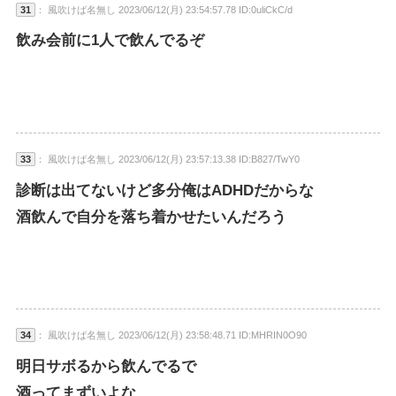
31
： 風吹けば名無し 2023/06/12(月) 23:54:57.78 ID:0uliCkC/d
飲み会前に1人で飲んでるぞ
33
： 風吹けば名無し 2023/06/12(月) 23:57:13.38 ID:B827/TwY0
診断は出てないけど多分俺はADHDだからな
酒飲んで自分を落ち着かせたいんだろう
34
： 風吹けば名無し 2023/06/12(月) 23:58:48.71 ID:MHRIN0O90
明日サボるから飲んでるで
酒ってまずいよな