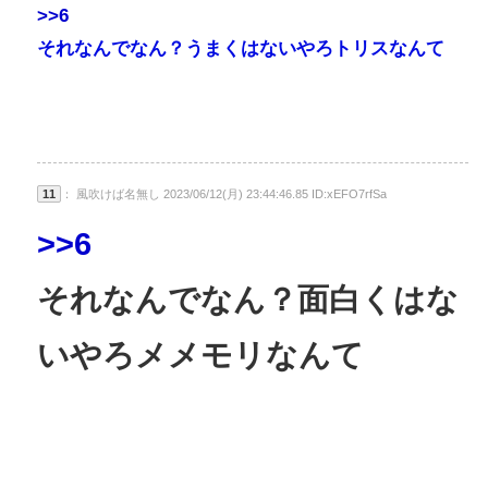
>>6
それなんでなん？うまくはないやろトリスなんて
11
： 風吹けば名無し 2023/06/12(月) 23:44:46.85 ID:xEFO7rfSa
>>6
それなんでなん？面白くはな
いやろメメモリなんて