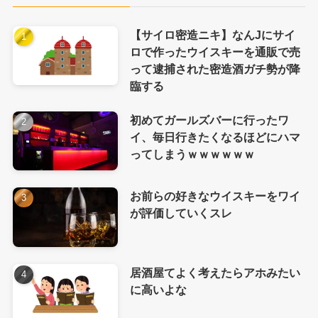
【サイロ密造ニキ】なんJにサイ
ロで作ったウイスキーを通販で売
って逮捕された密造酒ガチ勢が降
臨する
初めてガールズバーに行ったワ
イ、毎日行きたくなるほどにハマ
ってしまうｗｗｗｗｗｗ
お前らの好きなウイスキーをワイ
が評価していくスレ
居酒屋てよく考えたらアホみたい
に高いよな