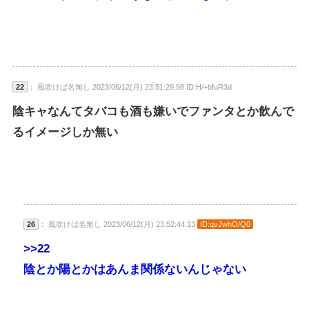
22
： 風吹けば名無し 2023/06/12(月) 23:51:29.98 ID:H/+bfuR3d
陰キャなんてタバコも酒も嫌いでファンタとか飲んで
るイメージしか無い
26
： 風吹けば名無し 2023/06/12(月) 23:52:44.13
ID:qvJwhO/Q0
>>22
陰とか陽とかはあんま関係ないんじゃない