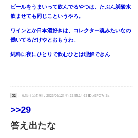
ビールをうまいって飲んでるやつは、たぶん炭酸水
飲ませても同じこというやろ。
ワインとか日本酒好きは、コレクター魂みたいなの
働いてるだけやとおもうわ。
純粋に夜にひとりで飲むひとは理解できん
32
： 風吹けば名無し 2023/06/12(月) 23:55:14.63 ID:xEFO7rfSa
>>29
答え出たな