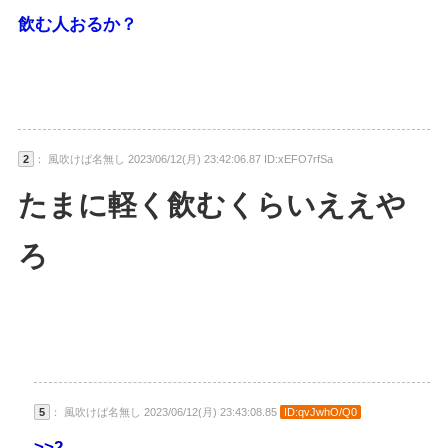
飲む人おるか？
2
： 風吹けば名無し 2023/06/12(月) 23:42:06.87 ID:xEFO7rfSa
たまに軽く飲むくらいええや
ろ
5
： 風吹けば名無し 2023/06/12(月) 23:43:08.85
ID:qvJwhO/Q0
>>2