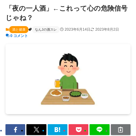
「夜の一人酒」←これって心の危険信号
じゃね？
2023年6月14日
2023年8月2日
酒と健康
なんJの酒スレ
0 コメント