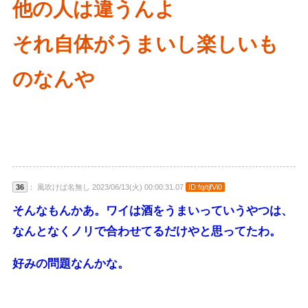
他の人は違うんよ
それ自体がうまいし楽しいも
のなんや
36
： 風吹けば名無し 2023/06/13(火) 00:00:31.07
ID:fq/tjfVi0
そんなもんかあ。ワイは酒をうまいっていうやつは、
なんとなくノリで合わせてるだけやと思ってたわ。
好みの問題なんかな。