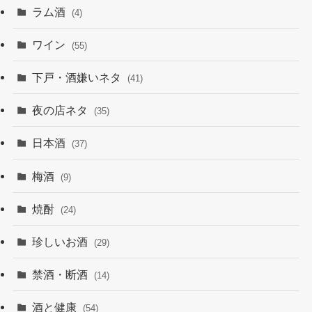
ラム酒
(4)
ワイン
(55)
下戸・酒嫌いネタ
(41)
夜の店ネタ
(35)
日本酒
(37)
梅酒
(9)
焼酎
(24)
珍しいお酒
(29)
禁酒・断酒
(14)
酒と健康
(54)