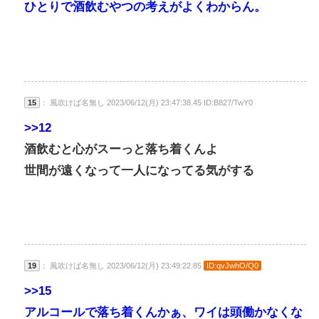
ひとりで酒飲むやつの考えがよくわからん。
15
： 風吹けば名無し 2023/06/12(月) 23:47:38.45 ID:B827/TwY0
>>12
酒飲むと心がスーっと落ち着くんよ
世間が遠くなって一人になってる気がする
19
： 風吹けば名無し 2023/06/12(月) 23:49:22.85
ID:qvJwhO/Q0
>>15
アルコールで落ち着くんかぁ、ワイは頭働かなくな