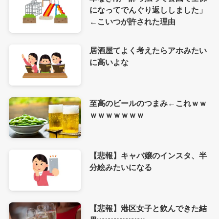
になってでんぐり返ししました」
←こいつが許された理由
居酒屋てよく考えたらアホみたい
に高いよな
至高のビールのつまみ←これｗｗ
ｗｗｗｗｗｗｗ
【悲報】キャバ嬢のインスタ、半
分絵みたいになる
【悲報】港区女子と飲んできた結