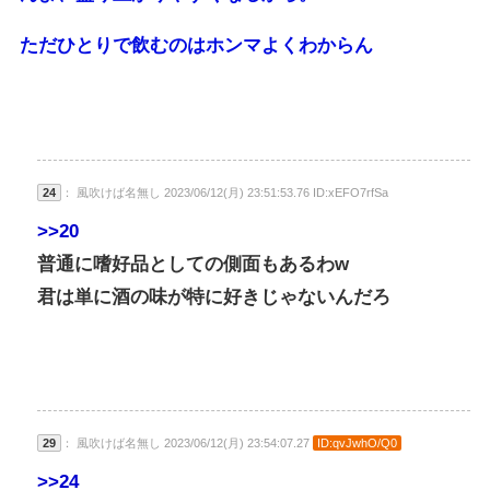
ただひとりで飲むのはホンマよくわからん
24
： 風吹けば名無し 2023/06/12(月) 23:51:53.76 ID:xEFO7rfSa
>>20
普通に嗜好品としての側面もあるわw
君は単に酒の味が特に好きじゃないんだろ
29
： 風吹けば名無し 2023/06/12(月) 23:54:07.27
ID:qvJwhO/Q0
>>24