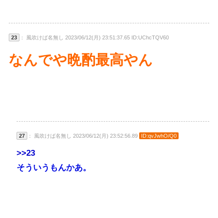
23
： 風吹けば名無し 2023/06/12(月) 23:51:37.65 ID:UChcTQV60
なんでや晩酌最高やん
27
： 風吹けば名無し 2023/06/12(月) 23:52:56.89
ID:qvJwhO/Q0
>>23
そういうもんかあ。