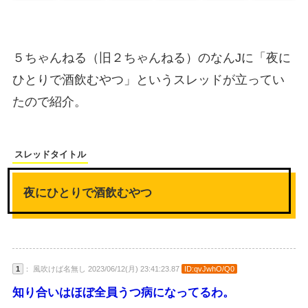
５ちゃんねる（旧２ちゃんねる）のなんJに「夜に
ひとりで酒飲むやつ」というスレッドが立ってい
たので紹介。
スレッドタイトル
夜にひとりで酒飲むやつ
1
： 風吹けば名無し 2023/06/12(月) 23:41:23.87
ID:qvJwhO/Q0
知り合いはほぼ全員うつ病になってるわ。