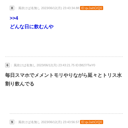
8
： 風吹けば名無し 2023/06/12(月) 23:43:34.88
ID:qvJwhO/Q0
>>4
どんな日に飲むんや
6
： 風吹けば名無し 2023/06/12(月) 23:43:21.75 ID:B827/TwY0
毎日スマホでメメントモリやりながら延々とトリス水
割り飲んでる
9
： 風吹けば名無し 2023/06/12(月) 23:43:56.57
ID:qvJwhO/Q0