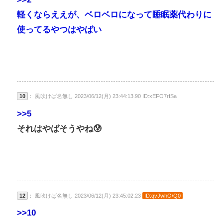
軽くならええが、ベロベロになって睡眠薬代わりに
使ってるやつはやばい
10
： 風吹けば名無し 2023/06/12(月) 23:44:13.90 ID:xEFO7rfSa
>>5
それはやばそうやね😰
12
： 風吹けば名無し 2023/06/12(月) 23:45:02.23
ID:qvJwhO/Q0
>>10