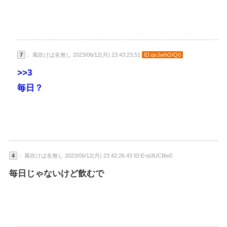
7
： 風吹けば名無し 2023/06/12(月) 23:43:23.51
ID:qvJwhO/Q0
>>3
毎日？
4
： 風吹けば名無し 2023/06/12(月) 23:42:26.43 ID:E+p3UCBw0
毎日じゃないけど飲むで