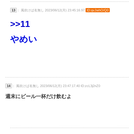
13
： 風吹けば名無し 2023/06/12(月) 23:45:16.97
ID:qvJwhO/Q0
>>11
やめい
14
： 風吹けば名無し 2023/06/12(月) 23:47:17.40 ID:zcL3j2nZ0
週末にビール一杯だけ飲むよ