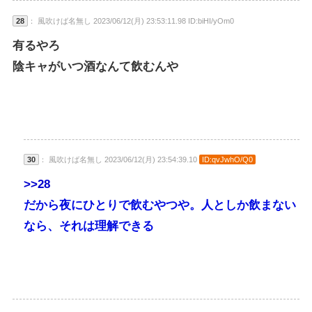
28
： 風吹けば名無し 2023/06/12(月) 23:53:11.98 ID:biHI/yOm0
有るやろ
陰キャがいつ酒なんて飲むんや
30
： 風吹けば名無し 2023/06/12(月) 23:54:39.10
ID:qvJwhO/Q0
>>28
だから夜にひとりで飲むやつや。人としか飲まない
なら、それは理解できる