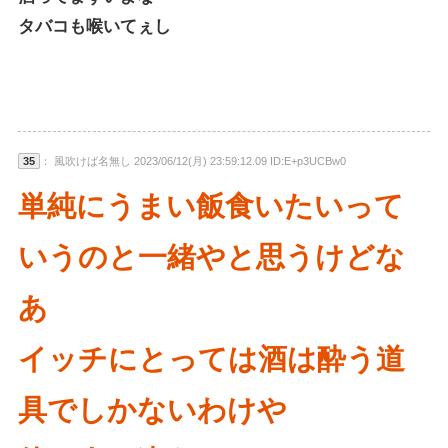
タバコも喉いてぇし
35
： 風吹けば名無し 2023/06/12(月) 23:59:12.09 ID:E+p3UCBw0
単純にうまい飯食いたいって
いうのと一緒やと思うけどな
あ
イッチにとっては酒は酔う道
具でしかないわけや