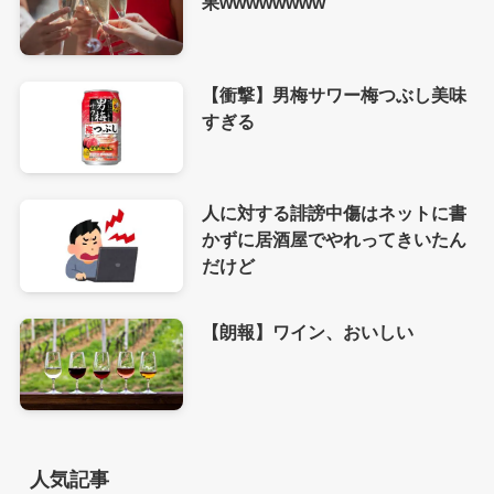
果wwwwwwww
【衝撃】男梅サワー梅つぶし美味
すぎる
人に対する誹謗中傷はネットに書
かずに居酒屋でやれってきいたん
だけど
【朗報】ワイン、おいしい
人気記事