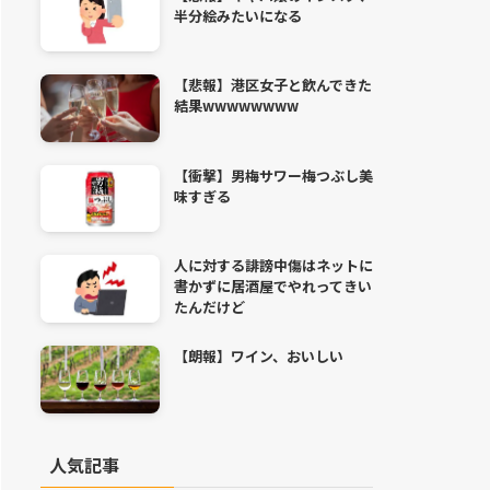
半分絵みたいになる
【悲報】港区女子と飲んできた
結果wwwwwwww
【衝撃】男梅サワー梅つぶし美
味すぎる
人に対する誹謗中傷はネットに
書かずに居酒屋でやれってきい
たんだけど
【朗報】ワイン、おいしい
人気記事