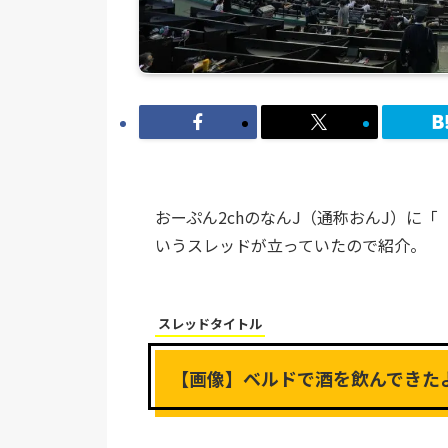
おーぷん2chのなんJ（通称おんJ）に
いうスレッドが立っていたので紹介。
スレッドタイトル
【画像】ベルドで酒を飲んできた