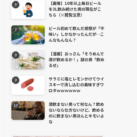
【画像】10年以上毎日ビール
を3L飲み続けた男の現在がこ
ちら（※閲覧注意）
ビール初めて飲んだ感想が「不
味い」しかなかったんだが…こ
んなもんなん？
【漫画】おっさん「そうめんで
酒が飲めるか！」謎の男「飲め
るぜ」
サラミに塩とレモンかけてウイ
スキーで流し込むの美味すぎワ
ロタｗｗｗｗｗｗ
酒飲まない男って何なん？飲め
ないなら仕方ないけど、飲める
のに飲まない男ほんとキモいよ
な