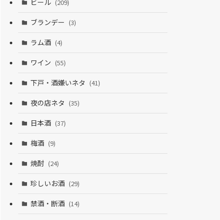
ビール
(209)
ブランデー
(3)
ラム酒
(4)
ワイン
(55)
下戸・酒嫌いネタ
(41)
夜の店ネタ
(35)
日本酒
(37)
梅酒
(9)
焼酎
(24)
珍しいお酒
(29)
禁酒・断酒
(14)