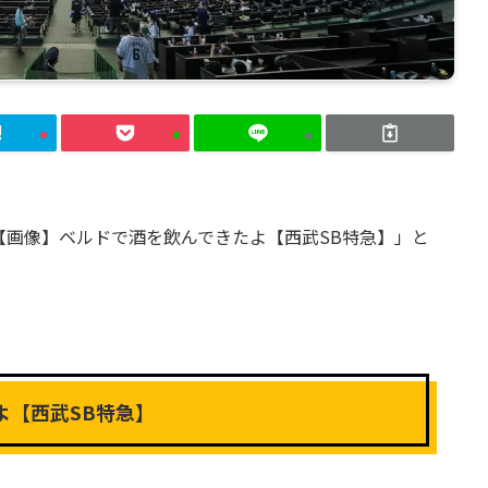
「【画像】ベルドで酒を飲んできたよ【西武SB特急】」と
よ【西武SB特急】