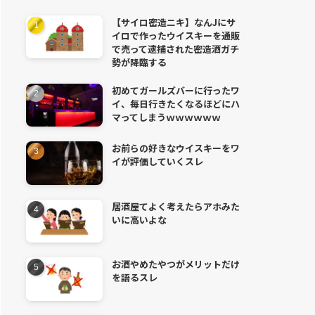
【サイロ密造ニキ】なんJにサ
イロで作ったウイスキーを通販
で売って逮捕された密造酒ガチ
勢が降臨する
初めてガールズバーに行ったワ
イ、毎日行きたくなるほどにハ
マってしまうｗｗｗｗｗｗ
お前らの好きなウイスキーをワ
イが評価していくスレ
居酒屋てよく考えたらアホみた
いに高いよな
お酒やめたやつがメリットだけ
を語るスレ