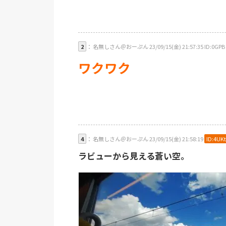
2
： 名無しさん＠おーぷん 23/09/15(金) 21:57:35 ID:0GPB
ワクワク
4
： 名無しさん＠おーぷん 23/09/15(金) 21:58:19
ID:4UKt
ラビューから見える蒼い空。