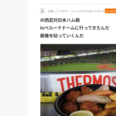
1
： 名無しさん＠おーぷん 23/09/15(金) 21:56:52
ID:4UKt
の西武対日本ハム戦
inベルーナドームに行ってきたんだ
画像を貼っていくんだ