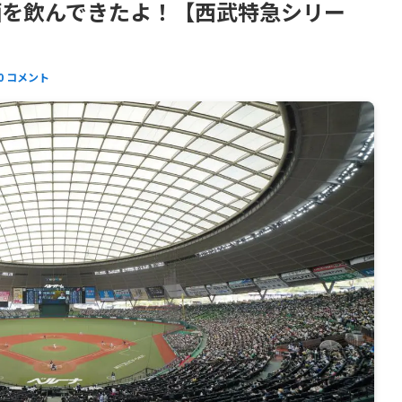
酒を飲んできたよ！【西武特急シリー
0 コメント