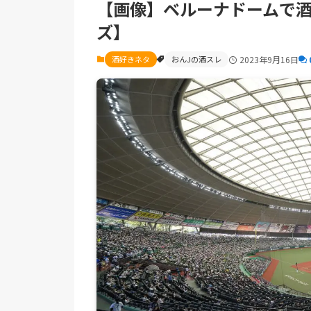
【画像】ベルーナドームで
ズ】
酒好きネタ
おんJの酒スレ
2023年9月16日