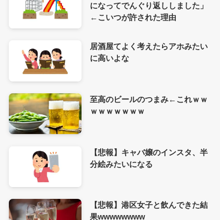
になってでんぐり返ししました」
←こいつが許された理由
居酒屋てよく考えたらアホみたい
に高いよな
至高のビールのつまみ←これｗｗ
ｗｗｗｗｗｗｗ
【悲報】キャバ嬢のインスタ、半
分絵みたいになる
【悲報】港区女子と飲んできた結
果wwwwwwww