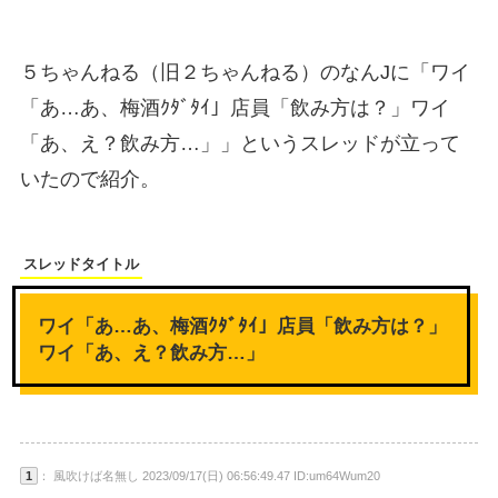
５ちゃんねる（旧２ちゃんねる）のなんJに「ワイ
「あ…あ、梅酒ｸﾀﾞﾀｲ」店員「飲み方は？」ワイ
「あ、え？飲み方…」」というスレッドが立って
いたので紹介。
スレッドタイトル
ワイ「あ…あ、梅酒ｸﾀﾞﾀｲ」店員「飲み方は？」
ワイ「あ、え？飲み方…」
1
： 風吹けば名無し 2023/09/17(日) 06:56:49.47 ID:um64Wum20