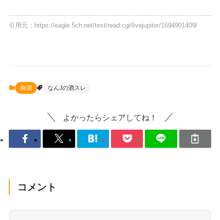
引用元：https://eagle.5ch.net/test/read.cgi/livejupiter/1694901409/
梅酒
なんJの酒スレ
よかったらシェアしてね！
コメント