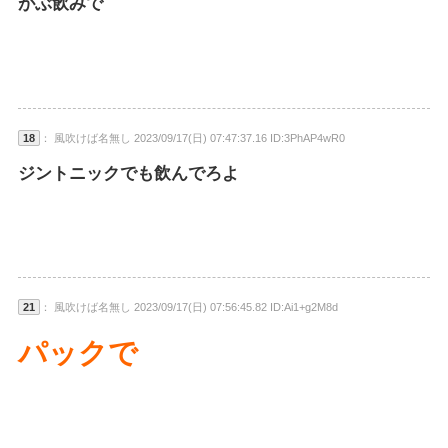
がぶ飲みで
18
： 風吹けば名無し 2023/09/17(日) 07:47:37.16 ID:3PhAP4wR0
ジントニックでも飲んでろよ
21
： 風吹けば名無し 2023/09/17(日) 07:56:45.82 ID:Ai1+g2M8d
パックで