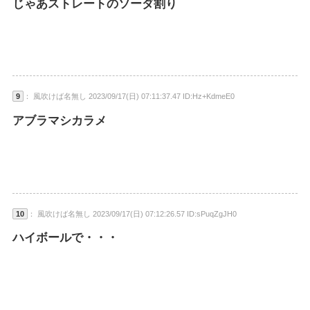
じゃあストレートのソーダ割り
9
： 風吹けば名無し 2023/09/17(日) 07:11:37.47 ID:Hz+KdmeE0
アブラマシカラメ
10
： 風吹けば名無し 2023/09/17(日) 07:12:26.57 ID:sPuqZgJH0
ハイボールで・・・