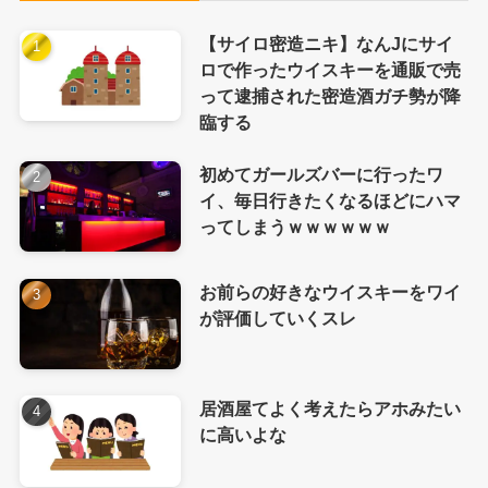
【サイロ密造ニキ】なんJにサイ
ロで作ったウイスキーを通販で売
って逮捕された密造酒ガチ勢が降
臨する
初めてガールズバーに行ったワ
イ、毎日行きたくなるほどにハマ
ってしまうｗｗｗｗｗｗ
お前らの好きなウイスキーをワイ
が評価していくスレ
居酒屋てよく考えたらアホみたい
に高いよな