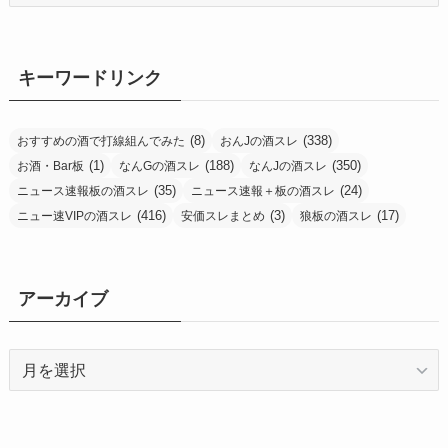
テ
ゴ
リ
ー
キーワードリンク
(8)
(338)
おすすめの酒で打線組んでみた
おんJの酒スレ
(1)
(188)
(350)
お酒・Bar板
なんGの酒スレ
なんJの酒スレ
(35)
(24)
ニュース速報板の酒スレ
ニュース速報＋板の酒スレ
(416)
(3)
(17)
ニュー速VIPの酒スレ
安価スレまとめ
狼板の酒スレ
アーカイブ
ア
ー
カ
イ