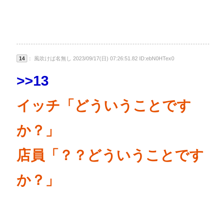
14
： 風吹けば名無し 2023/09/17(日) 07:26:51.82 ID:ebN0HTex0
>>13
イッチ「どういうことです
か？」
店員「？？どういうことです
か？」