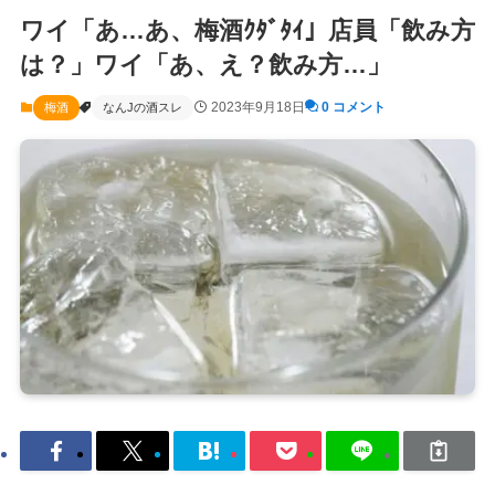
ワイ「あ…あ、梅酒ｸﾀﾞﾀｲ」店員「飲み方
は？」ワイ「あ、え？飲み方…」
2023年9月18日
0 コメント
梅酒
なんJの酒スレ