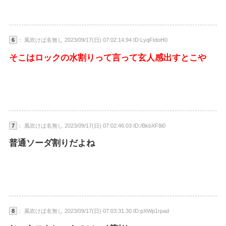
6
： 風吹けば名無し 2023/09/17(日) 07:02:14.94 ID:LyqFtdoH0
そこはロックの水割りって言って玄人感出すとこや
7
： 風吹けば名無し 2023/09/17(日) 07:02:46.03 ID:/BkbXF8i0
普通ソーダ割りだよね
8
： 風吹けば名無し 2023/09/17(日) 07:03:31.30 ID:pXWp1rpad