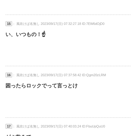
15
： 風吹けば名無し 2023/09/17(日) 07:32:27.18 ID:7EW6dOjD0
い、いつもの！☝
16
： 風吹けば名無し 2023/09/17(日) 07:37:58.42 ID:Qgm20zLRM
困ったらロックでって言っとけ
17
： 風吹けば名無し 2023/09/17(日) 07:40:03.24 ID:FbuUpQuU0