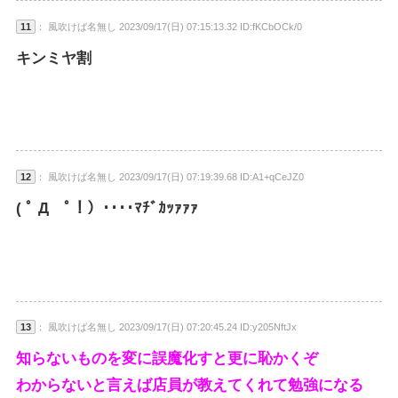
11
： 風吹けば名無し 2023/09/17(日) 07:15:13.32 ID:fKCbOCk/0
キンミヤ割
12
： 風吹けば名無し 2023/09/17(日) 07:19:39.68 ID:A1+qCeJZ0
( ﾟ Д ﾟ！）････ﾏﾁﾞｶｯｧｧｧ
13
： 風吹けば名無し 2023/09/17(日) 07:20:45.24 ID:y205NftJx
知らないものを変に誤魔化すと更に恥かくぞ
わからないと言えば店員が教えてくれて勉強になる