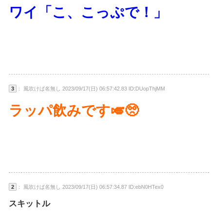
ワイ「こ、こっぷで！」
3
： 風吹けば名無し 2023/09/17(日) 06:57:42.83 ID:DUopThjMM
ラッパ飲みです🎺🥺
2
： 風吹けば名無し 2023/09/17(日) 06:57:34.87 ID:ebN0HTex0
スキットル