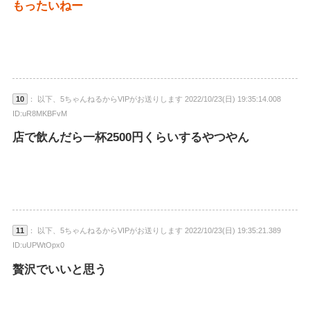
もったいねー
10
： 以下、5ちゃんねるからVIPがお送りします 2022/10/23(日) 19:35:14.008
ID:uR8MKBFvM
店で飲んだら一杯2500円くらいするやつやん
11
： 以下、5ちゃんねるからVIPがお送りします 2022/10/23(日) 19:35:21.389
ID:uUPWtOpx0
贅沢でいいと思う