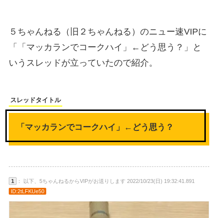
５ちゃんねる（旧２ちゃんねる）のニュー速VIPに
「「マッカランでコークハイ」←どう思う？」と
いうスレッドが立っていたので紹介。
スレッドタイトル
「マッカランでコークハイ」←どう思う？
1
： 以下、5ちゃんねるからVIPがお送りします 2022/10/23(日) 19:32:41.891
ID:2tLFKUe50