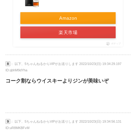
Amazon
楽天市場
ポチップ
8
： 以下、5ちゃんねるからVIPがお送りします 2022/10/23(日) 19:34:29.197
ID:qbhM9dYha
コーク割ならウイスキーよりジンが美味いぞ
9
： 以下、5ちゃんねるからVIPがお送りします 2022/10/23(日) 19:34:56.131
ID:uR8MKBFvM