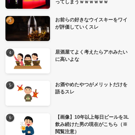
ってしまうｗｗｗｗｗｗ
お前らの好きなウイスキーをワイ
が評価していくスレ
居酒屋てよく考えたらアホみたい
に高いよな
お酒やめたやつがメリットだけを
語るスレ
【画像】10年以上毎日ビールを3L
飲み続けた男の現在がこちら（※
閲覧注意）