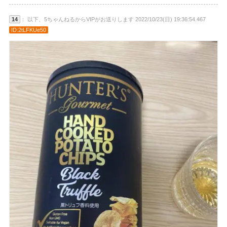
14
： 以下、5ちゃんねるからVIPがお送りします 2022/10/23(日) 19:36:54.467
ID:2tLFKUe50