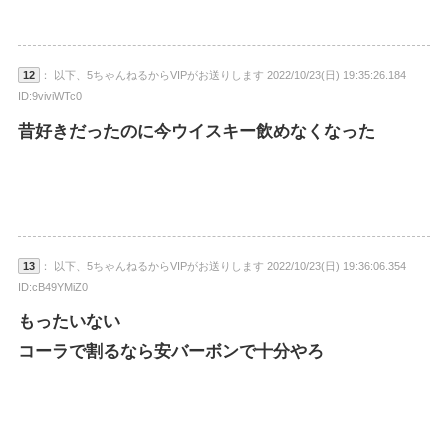
12
： 以下、5ちゃんねるからVIPがお送りします 2022/10/23(日) 19:35:26.184
ID:9viviWTc0
昔好きだったのに今ウイスキー飲めなくなった
13
： 以下、5ちゃんねるからVIPがお送りします 2022/10/23(日) 19:36:06.354
ID:cB49YMiZ0
もったいない
コーラで割るなら安バーボンで十分やろ