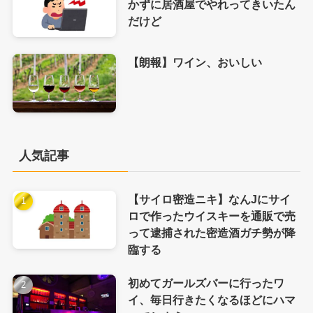
かずに居酒屋でやれってきいたん
だけど
【朗報】ワイン、おいしい
人気記事
【サイロ密造ニキ】なんJにサイ
ロで作ったウイスキーを通販で売
って逮捕された密造酒ガチ勢が降
臨する
初めてガールズバーに行ったワ
イ、毎日行きたくなるほどにハマ