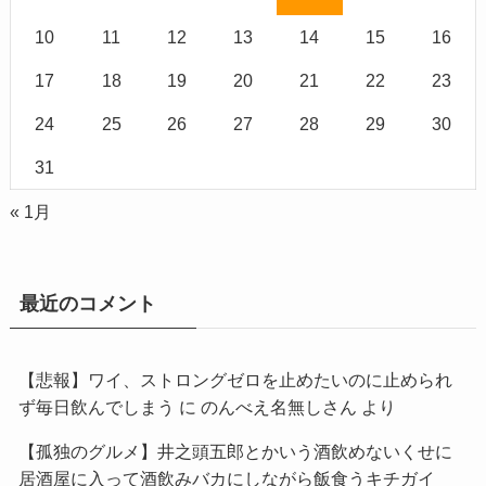
10
11
12
13
14
15
16
17
18
19
20
21
22
23
24
25
26
27
28
29
30
31
« 1月
最近のコメント
【悲報】ワイ、ストロングゼロを止めたいのに止められ
ず毎日飲んでしまう
に
のんべえ名無しさん
より
【孤独のグルメ】井之頭五郎とかいう酒飲めないくせに
居酒屋に入って酒飲みバカにしながら飯食うキチガイ