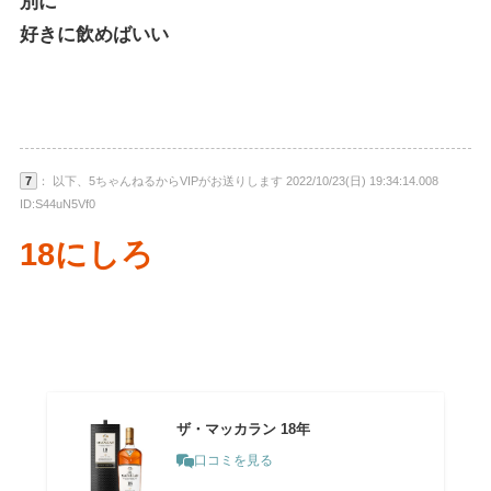
別に
好きに飲めばいい
7
： 以下、5ちゃんねるからVIPがお送りします 2022/10/23(日) 19:34:14.008
ID:S44uN5Vf0
18にしろ
ザ・マッカラン 18年
口コミを見る