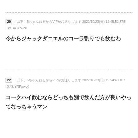
20
： 以下、5ちゃんねるからVIPがお送りします 2022/10/23(日) 19:45:52.878
ID:cB49YMiZ0
今からジャックダニエルのコーラ割りでも飲むわ
22
： 以下、5ちゃんねるからVIPがお送りします 2022/10/23(日) 19:54:40.107
ID:YUYRFxwv0
コークハイ飲むならどっちも別で飲んだ方が良いやっ
てなっちゃうマン