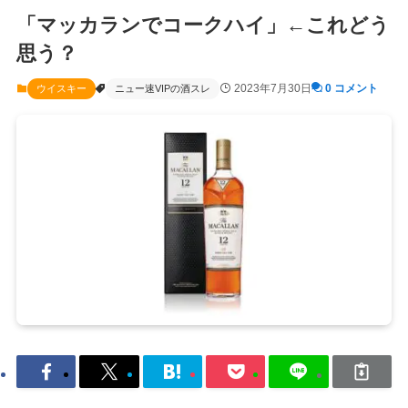
「マッカランでコークハイ」←これどう
思う？
2023年7月30日
0 コメント
ウイスキー
ニュー速VIPの酒スレ