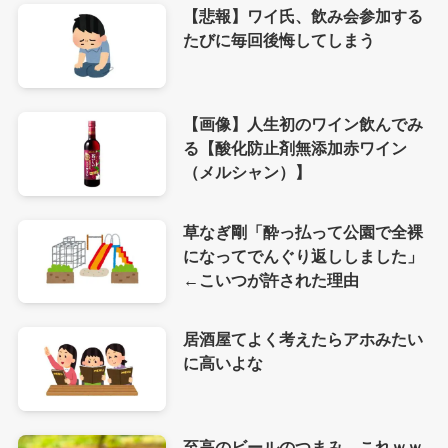
【悲報】ワイ氏、飲み会参加する
たびに毎回後悔してしまう
【画像】人生初のワイン飲んでみ
る【酸化防止剤無添加赤ワイン
（メルシャン）】
草なぎ剛「酔っ払って公園で全裸
になってでんぐり返ししました」
←こいつが許された理由
居酒屋てよく考えたらアホみたい
に高いよな
至高のビールのつまみ←これｗｗ