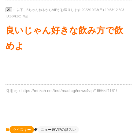
21
： 以下、5ちゃんねるからVIPがお送りします 2022/10/23(日) 19:53:12.393
ID:tKVk6CTWp
良いじゃん好きな飲み方で飲
めよ
引用元：https://mi.5ch.net/test/read.cgi/news4vip/1666521161/
ウイスキー
ニュー速VIPの酒スレ