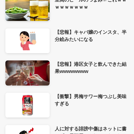
ｗｗｗｗｗｗｗ
【悲報】キャバ嬢のインスタ、半
分絵みたいになる
【悲報】港区女子と飲んできた結
果wwwwwwww
【衝撃】男梅サワー梅つぶし美味
すぎる
人に対する誹謗中傷はネットに書