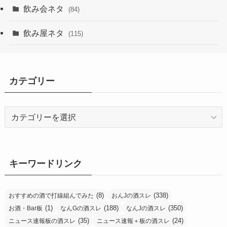
飲み会ネタ
(84)
飲み屋ネタ
(115)
カテゴリー
カ
テ
ゴ
リ
ー
キーワードリンク
(8)
(338)
おすすめの酒で打線組んでみた
おんJの酒スレ
(1)
(188)
(350)
お酒・Bar板
なんGの酒スレ
なんJの酒スレ
(35)
(24)
ニュース速報板の酒スレ
ニュース速報＋板の酒スレ