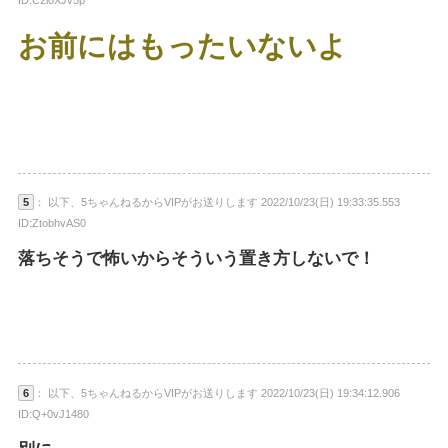
ID:C2i0XJv5p
お前にはもったいないよ
5
： 以下、5ちゃんねるからVIPがお送りします 2022/10/23(日) 19:33:35.553
ID:ZtobhvAS0
落ちそうで怖いからそういう置き方しないで！
6
： 以下、5ちゃんねるからVIPがお送りします 2022/10/23(日) 19:34:12.906
ID:Q+0vJ1480