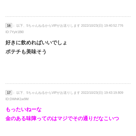
16
： 以下、5ちゃんねるからVIPがお送りします 2022/10/23(日) 19:40:52.776
ID:7Yylr1Bl0
好きに飲めればいいでしょ
ポテチも美味そう
17
： 以下、5ちゃんねるからVIPがお送りします 2022/10/23(日) 19:43:19.809
ID:DWhiK1w9M
もったいねーな
金のある味障ってのはマジでその通りだなこいつ