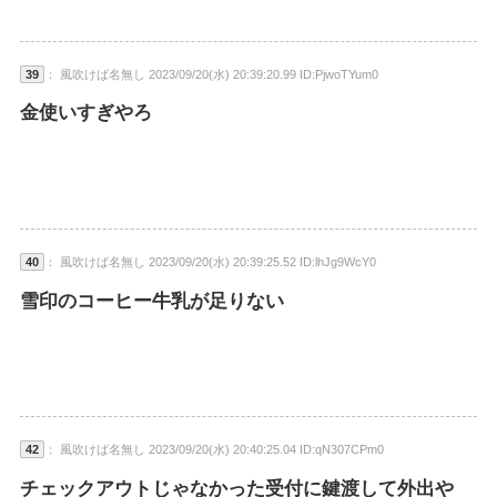
39
： 風吹けば名無し 2023/09/20(水) 20:39:20.99 ID:PjwoTYum0
金使いすぎやろ
40
： 風吹けば名無し 2023/09/20(水) 20:39:25.52 ID:lhJg9WcY0
雪印のコーヒー牛乳が足りない
42
： 風吹けば名無し 2023/09/20(水) 20:40:25.04 ID:qN307CPm0
チェックアウトじゃなかった受付に鍵渡して外出や