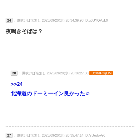
24
： 風吹けば名無し 2023/09/20(水) 20:34:39.98 ID:g0UYQAzL0
夜鳴きそばは？
28
： 風吹けば名無し 2023/09/20(水) 20:36:27.08
ID:XfdFxqElM
>>24
北海道のドーミーイン良かった☺
27
： 風吹けば名無し 2023/09/20(水) 20:35:47.14 ID:/zUedpVe0