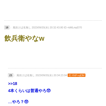
18
： 風吹けば名無し 2023/09/20(水) 20:32:43.80 ID:+bMLmpD70
飲兵衛やなw
23
： 風吹けば名無し 2023/09/20(水) 20:34:23.94
ID:XfdFxqElM
>>18
4本くらいは普通やろ🥺
…やろ？🥺