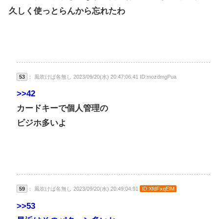
久しく使っとらんから忘れたわ
53
： 風吹けば名無し 2023/09/20(水) 20:47:06.41 ID:mozdmgPua
>>42
カードキーで個人管理の
ビジホ多いよ
59
： 風吹けば名無し 2023/09/20(水) 20:49:04.91
ID:XfdFxqElM
>>53