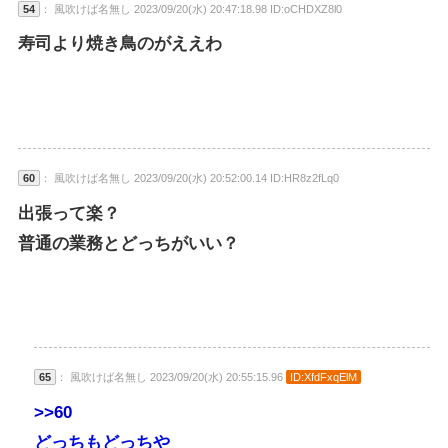
54
： 風吹けば名無し 2023/09/20(水) 20:47:18.98 ID:oCHDXZ8l0
寿司より焼き鳥のがええわ
60
： 風吹けば名無し 2023/09/20(水) 20:52:00.14 ID:HR8z2fLq0
出張って楽？
普通の業務とどっちがいい？
65
： 風吹けば名無し 2023/09/20(水) 20:55:15.96
ID:XfdFxqElM
>>60
どっちもどっちや