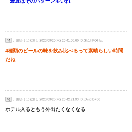
最近はそのパターン多いね
44
： 風吹けば名無し 2023/09/20(水) 20:41:08.60 ID:Gk1HKOHbx
4種類のビールの味を飲み比べるって素晴らしい時間
だね
46
： 風吹けば名無し 2023/09/20(水) 20:42:21.93 ID:tDm3fDF30
ホテル入るともう外出たくなくなる