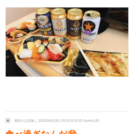
4
： 風吹けば名無し 2023/09/20(水) 20:29:28.53 ID:ViyeHJL00