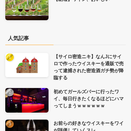
人気記事
【サイロ密造ニキ】なんJにサイ
ロで作ったウイスキーを通販で売
って逮捕された密造酒ガチ勢が降
臨する
初めてガールズバーに行ったワ
イ、毎日行きたくなるほどにハマ
ってしまうｗｗｗｗｗｗ
お前らの好きなウイスキーをワイ
が評価していくスレ