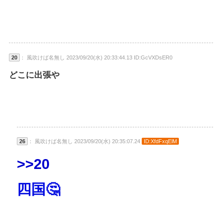
20
： 風吹けば名無し 2023/09/20(水) 20:33:44.13 ID:GcVXDsER0
どこに出張や
26
： 風吹けば名無し 2023/09/20(水) 20:35:07.24
ID:XfdFxqElM
>>20
四国🤔