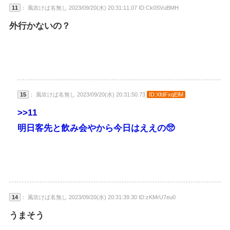
11
： 風吹けば名無し 2023/09/20(水) 20:31:11.07 ID:Ck0SVuBMH
外行かないの？
15
： 風吹けば名無し 2023/09/20(水) 20:31:50.73
ID:XfdFxqElM
>>11
明日客先と飲み会やから今日はええの🥺
14
： 風吹けば名無し 2023/09/20(水) 20:31:39.30 ID:zKMrU7eu0
うまそう