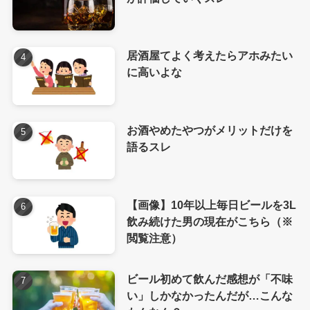
居酒屋てよく考えたらアホみたい
に高いよな
お酒やめたやつがメリットだけを
語るスレ
【画像】10年以上毎日ビールを3L
飲み続けた男の現在がこちら（※
閲覧注意）
ビール初めて飲んだ感想が「不味
い」しかなかったんだが…こんな