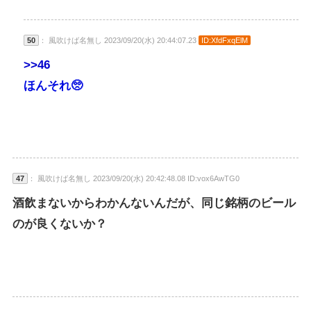
50
： 風吹けば名無し 2023/09/20(水) 20:44:07.23
ID:XfdFxqElM
>>46
ほんそれ🥺
47
： 風吹けば名無し 2023/09/20(水) 20:42:48.08 ID:vox6AwTG0
酒飲まないからわかんないんだが、同じ銘柄のビール
のが良くないか？