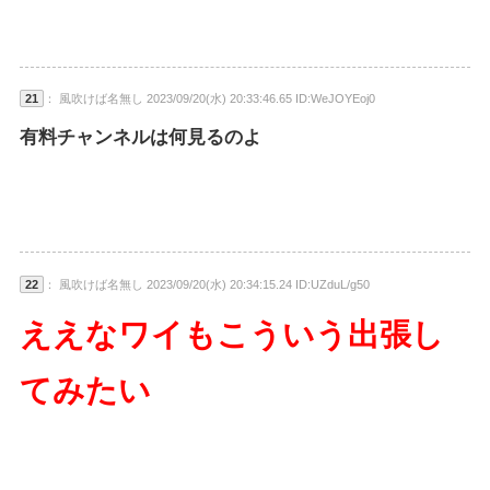
21
： 風吹けば名無し 2023/09/20(水) 20:33:46.65 ID:WeJOYEoj0
有料チャンネルは何見るのよ
22
： 風吹けば名無し 2023/09/20(水) 20:34:15.24 ID:UZduL/g50
ええなワイもこういう出張し
てみたい