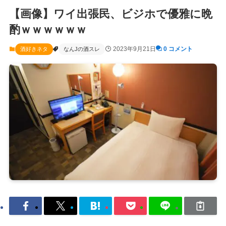
【画像】ワイ出張民、ビジホで優雅に晩
酌ｗｗｗｗｗｗ
2023年9月21日
0 コメント
酒好きネタ
なんJの酒スレ