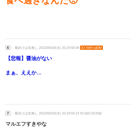
食べ過ぎなんだ🥺
6
： 風吹けば名無し 2023/09/20(水) 20:29:58.68
ID:XfdFxqElM
【悲報】醤油がない
まぁ、ええか…
7
： 風吹けば名無し 2023/09/20(水) 20:29:59.23 ID:5dCUD3Xj0
マルエフすきやな