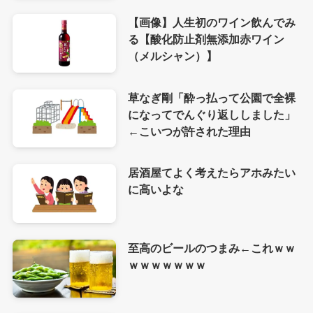
【画像】人生初のワイン飲んでみ
る【酸化防止剤無添加赤ワイン
（メルシャン）】
草なぎ剛「酔っ払って公園で全裸
になってでんぐり返ししました」
←こいつが許された理由
居酒屋てよく考えたらアホみたい
に高いよな
至高のビールのつまみ←これｗｗ
ｗｗｗｗｗｗｗ