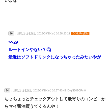
いよな
36
： 風吹けば名無し 2023/09/20(水) 20:38:20.21
ID:XfdFxqElM
>>29
ルートインやない？🤔
最近はソフトドリンクになっちゃったみたいやが
34
： 風吹けば名無し 2023/09/20(水) 20:37:40.49 ID:qN307CPm0
ちょちょっとチェックアウトして最寄りのコンビニか
らマイ醤油買うてくるんや！