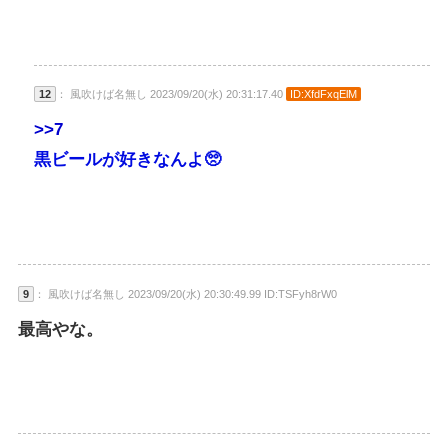
12
： 風吹けば名無し 2023/09/20(水) 20:31:17.40
ID:XfdFxqElM
>>7
黒ビールが好きなんよ🥺
9
： 風吹けば名無し 2023/09/20(水) 20:30:49.99 ID:TSFyh8rW0
最高やな。