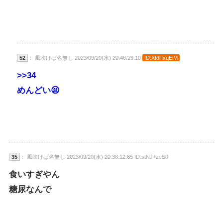
52
： 風吹けば名無し 2023/09/20(水) 20:46:29.10
ID:XfdFxqElM
>>34
めんどい😫
35
： 風吹けば名無し 2023/09/20(水) 20:38:12.65 ID:stNJ+zeS0
食いすぎやん
糖尿なんで