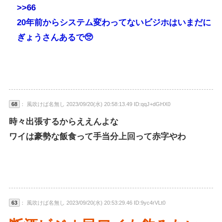
>>66
20年前からシステム変わってないビジホはいまだに
ぎょうさんあるで🥺
68
： 風吹けば名無し 2023/09/20(水) 20:58:13.49 ID:qqJ+dGHX0
時々出張するからええんよな
ワイは豪勢な飯食って手当分上回って赤字やわ
63
： 風吹けば名無し 2023/09/20(水) 20:53:29.46 ID:9yc4rVLt0