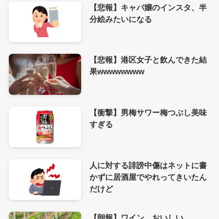
【悲報】キャバ嬢のインスタ、半
分絵みたいになる
【悲報】港区女子と飲んできた結
果wwwwwwww
【衝撃】男梅サワー梅つぶし美味
すぎる
人に対する誹謗中傷はネットに書
かずに居酒屋でやれってきいたん
だけど
【朗報】ワイン、おいしい