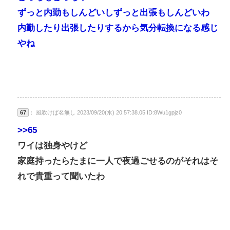
ずっと内勤もしんどいしずっと出張もしんどいわ
内勤したり出張したりするから気分転換になる感じ
やね
67
： 風吹けば名無し 2023/09/20(水) 20:57:38.05 ID:8Wu1gpjz0
>>65
ワイは独身やけど
家庭持ったらたまに一人で夜過ごせるのがそれはそ
れで貴重って聞いたわ