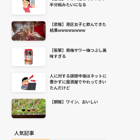
半分絵みたいになる
【悲報】港区女子と飲んできた
結果wwwwwwww
【衝撃】男梅サワー梅つぶし美
味すぎる
人に対する誹謗中傷はネットに
書かずに居酒屋でやれってきい
たんだけど
【朗報】ワイン、おいしい
人気記事