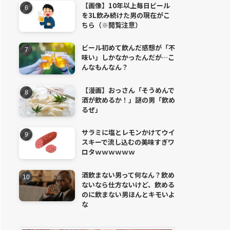
【画像】10年以上毎日ビール
を3L飲み続けた男の現在がこ
ちら（※閲覧注意）
ビール初めて飲んだ感想が「不
味い」しかなかったんだが…こ
んなもんなん？
【漫画】おっさん「そうめんで
酒が飲めるか！」謎の男「飲め
るぜ」
サラミに塩とレモンかけてウイ
スキーで流し込むの美味すぎワ
ロタｗｗｗｗｗｗ
酒飲まない男って何なん？飲め
ないなら仕方ないけど、飲める
のに飲まない男ほんとキモいよ
な