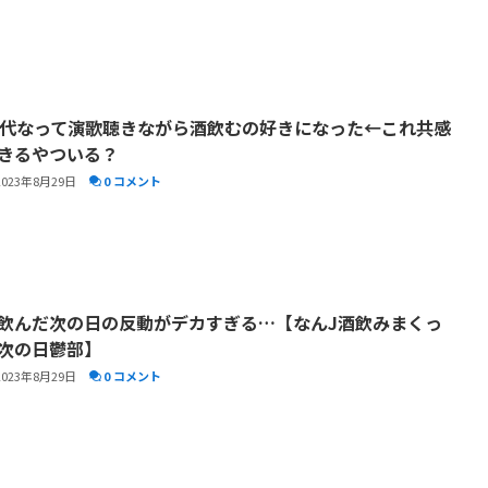
0代なって演歌聴きながら酒飲むの好きになった←これ共感
きるやついる？
2023年8月29日
0 コメント
飲んだ次の日の反動がデカすぎる…【なんJ酒飲みまくっ
次の日鬱部】
2023年8月29日
0 コメント