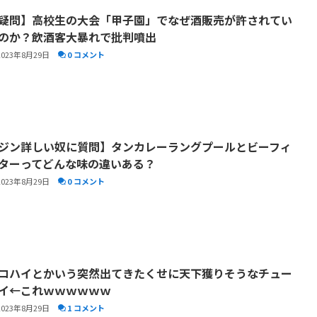
疑問】高校生の大会「甲子園」でなぜ酒販売が許されてい
のか？飲酒客大暴れで批判噴出
2023年8月29日
0 コメント
ジン詳しい奴に質問】タンカレーラングプールとビーフィ
ターってどんな味の違いある？
2023年8月29日
0 コメント
コハイとかいう突然出てきたくせに天下獲りそうなチュー
イ←これｗｗｗｗｗｗ
2023年8月29日
1 コメント