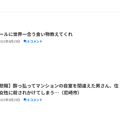
ールに世界一合う食い物教えてくれ
2023年8月29日
0 コメント
悲報】酔っ払ってマンションの自室を間違えた男さん、住
女性に殺されかけてしまう…（尼崎市）
2023年8月29日
0 コメント