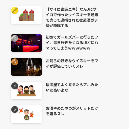
【サイロ密造ニキ】なんJにサ
イロで作ったウイスキーを通販
で売って逮捕された密造酒ガチ
勢が降臨する
初めてガールズバーに行ったワ
イ、毎日行きたくなるほどにハ
マってしまうｗｗｗｗｗｗ
お前らの好きなウイスキーをワ
イが評価していくスレ
居酒屋てよく考えたらアホみた
いに高いよな
お酒やめたやつがメリットだけ
を語るスレ