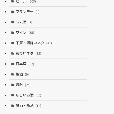
ビール
(209)
ブランデー
(3)
ラム酒
(4)
ワイン
(55)
下戸・酒嫌いネタ
(41)
夜の店ネタ
(35)
日本酒
(37)
梅酒
(9)
焼酎
(24)
珍しいお酒
(29)
禁酒・断酒
(14)