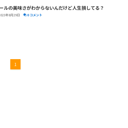
ールの美味さがわからないんだけど人生損してる？
2023年8月29日
0 コメント
1