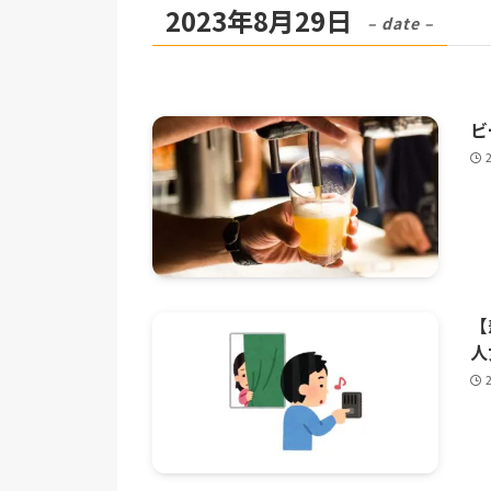
2023年8月29日
– date –
ビ
【
人