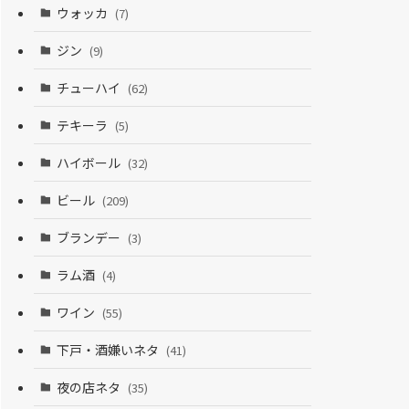
ウォッカ
(7)
ジン
(9)
チューハイ
(62)
テキーラ
(5)
ハイボール
(32)
ビール
(209)
ブランデー
(3)
ラム酒
(4)
ワイン
(55)
下戸・酒嫌いネタ
(41)
夜の店ネタ
(35)