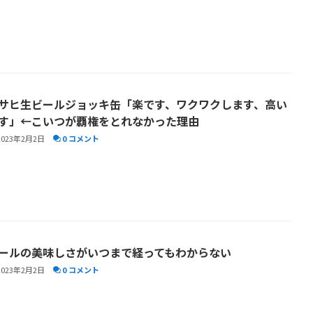
サヒ生ビールジョッキ缶「楽です、ワクワクします、高い
す」←こいつが覇権をとれなかった理由
2023年2月2日
0 コメント
ールの美味しさがいつまで経ってもわからない
2023年2月2日
0 コメント