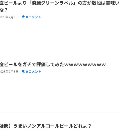
直ビールより「淡麗グリーンラベル」の方が数段は美味い
な？
2023年2月3日
0 コメント
産ビールをガチで評価してみたｗｗｗｗｗｗｗｗｗ
2023年2月3日
0 コメント
疑問】うまいノンアルコールビールどれよ？