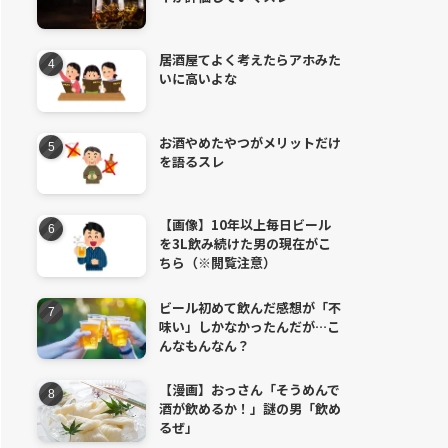
居酒屋てよく考えたらアホみた
いに高いよな
お酒やめたやつがメリットだけ
を語るスレ
【画像】10年以上毎日ビール
を3L飲み続けた男の現在がこ
ちら（※閲覧注意）
ビール初めて飲んだ感想が「不
味い」しかなかったんだが…こ
んなもんなん？
【漫画】おっさん「そうめんで
酒が飲めるか！」謎の男「飲め
るぜ」