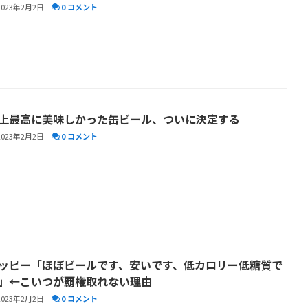
2023年2月2日
0 コメント
上最高に美味しかった缶ビール、ついに決定する
2023年2月2日
0 コメント
ッピー「ほぼビールです、安いです、低カロリー低糖質で
」←こいつが覇権取れない理由
2023年2月2日
0 コメント