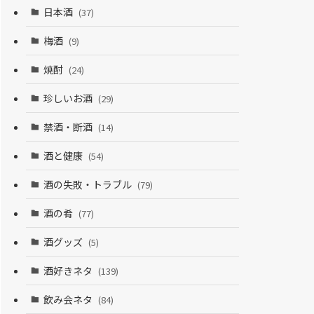
日本酒
(37)
梅酒
(9)
焼酎
(24)
珍しいお酒
(29)
禁酒・断酒
(14)
酒と健康
(54)
酒の失敗・トラブル
(79)
酒の肴
(77)
酒グッズ
(5)
酒好きネタ
(139)
飲み会ネタ
(84)