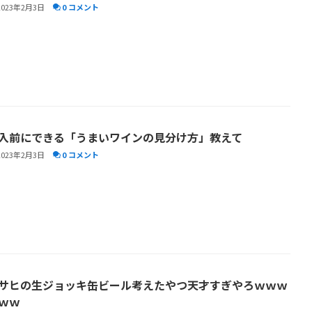
2023年2月3日
0 コメント
入前にできる「うまいワインの見分け方」教えて
2023年2月3日
0 コメント
サヒの生ジョッキ缶ビール考えたやつ天才すぎやろｗｗｗ
ｗｗ