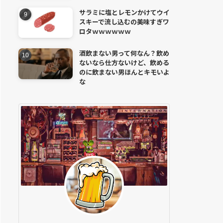
サラミに塩とレモンかけてウイ
スキーで流し込むの美味すぎワ
ロタｗｗｗｗｗｗ
酒飲まない男って何なん？飲め
ないなら仕方ないけど、飲める
のに飲まない男ほんとキモいよ
な