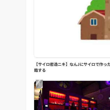
【サイロ密造ニキ】なんJにサイロで作っ
臨する