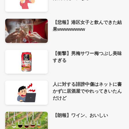
【悲報】港区女子と飲んできた結
果wwwwwwww
【衝撃】男梅サワー梅つぶし美味
すぎる
人に対する誹謗中傷はネットに書
かずに居酒屋でやれってきいたん
だけど
【朗報】ワイン、おいしい