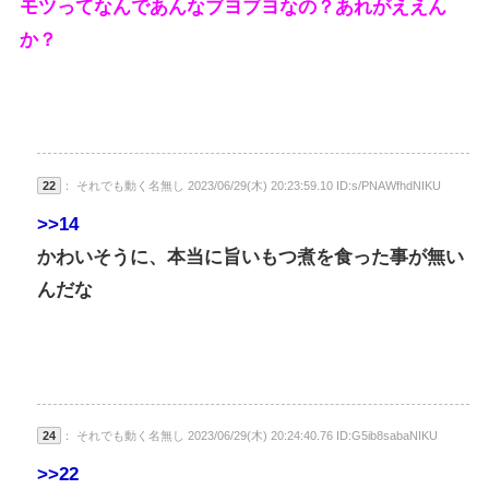
モツってなんであんなブヨブヨなの？あれがええん
か？
22
： それでも動く名無し 2023/06/29(木) 20:23:59.10 ID:s/PNAWfhdNIKU
>>14
かわいそうに、本当に旨いもつ煮を食った事が無い
んだな
24
： それでも動く名無し 2023/06/29(木) 20:24:40.76 ID:G5ib8sabaNIKU
>>22