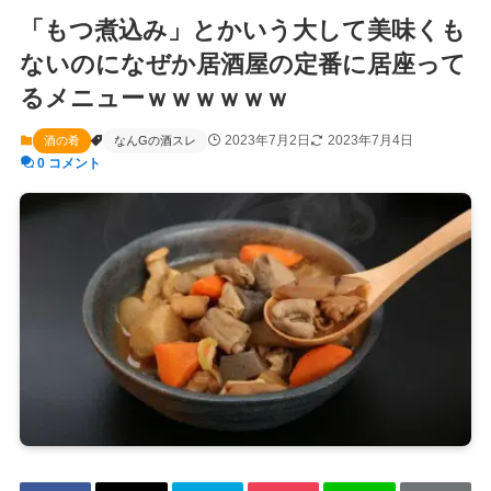
「もつ煮込み」とかいう大して美味くも
ないのになぜか居酒屋の定番に居座って
るメニューｗｗｗｗｗｗ
2023年7月2日
2023年7月4日
酒の肴
なんGの酒スレ
0 コメント