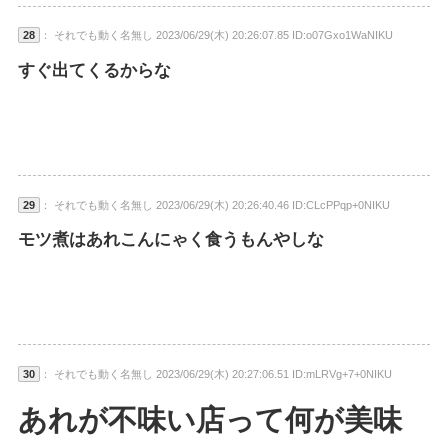
28
： それでも動く名無し 2023/06/29(木) 20:26:07.85 ID:o07Gxo1WaNIKU
すぐ出てくるからな
29
： それでも動く名無し 2023/06/29(木) 20:26:40.46 ID:CLcPPqp+0NIKU
モツ煮はあれこんにゃく食うもんやしな
30
： それでも動く名無し 2023/06/29(木) 20:27:06.51 ID:mLRVg+7+0NIKU
あれが不味い店って何が美味