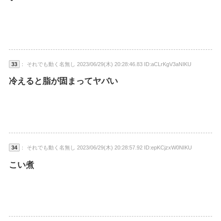
33
： それでも動く名無し 2023/06/29(木) 20:28:46.83 ID:aCLrKgV3aNIKU
冷えると脂が固まってヤバい
34
： それでも動く名無し 2023/06/29(木) 20:28:57.92 ID:epKCjzxW0NIKU
こい煮