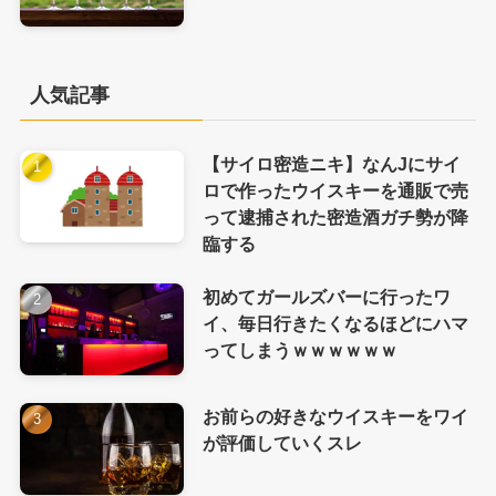
人気記事
【サイロ密造ニキ】なんJにサイ
ロで作ったウイスキーを通販で売
って逮捕された密造酒ガチ勢が降
臨する
初めてガールズバーに行ったワ
イ、毎日行きたくなるほどにハマ
ってしまうｗｗｗｗｗｗ
お前らの好きなウイスキーをワイ
が評価していくスレ