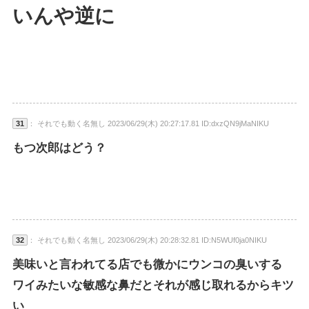
いんや逆に
31
： それでも動く名無し 2023/06/29(木) 20:27:17.81 ID:dxzQN9jMaNIKU
もつ次郎はどう？
32
： それでも動く名無し 2023/06/29(木) 20:28:32.81 ID:N5WUf0ja0NIKU
美味いと言われてる店でも微かにウンコの臭いする
ワイみたいな敏感な鼻だとそれが感じ取れるからキツ
い