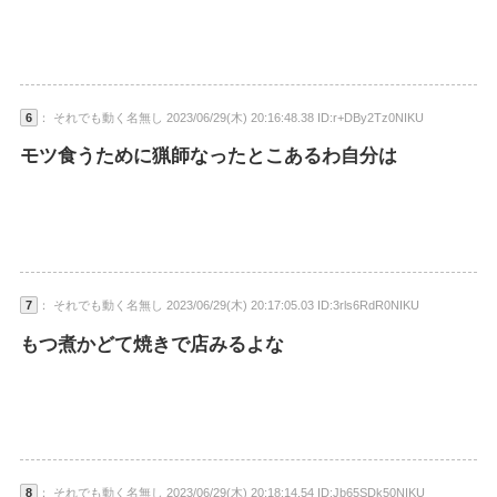
6
： それでも動く名無し 2023/06/29(木) 20:16:48.38 ID:r+DBy2Tz0NIKU
モツ食うために猟師なったとこあるわ自分は
7
： それでも動く名無し 2023/06/29(木) 20:17:05.03 ID:3rls6RdR0NIKU
もつ煮かどて焼きで店みるよな
8
： それでも動く名無し 2023/06/29(木) 20:18:14.54 ID:Jb65SDk50NIKU