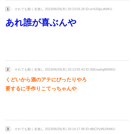
1
： それでも動く名無し 2023/06/29(木) 20:13:03.28 ID:or/4J0pLdNIKU
あれ誰が喜ぶんや
2
： それでも動く名無し 2023/06/29(木) 20:13:55.43 ID:3Wcwahg80NIKU
くどいから酒のアテにぴったりやろ
要するに手作りこてっちゃんや
3
： それでも動く名無し 2023/06/29(木) 20:14:17.98 ID:dfbCPyMU0NIKU