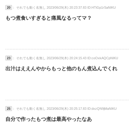
20
： それでも動く名無し 2023/06/29(木) 20:23:37.83 ID:HTiGp1rSaNIKU
もつ煮食いすぎると痛風なるってマ？
23
： それでも動く名無し 2023/06/29(木) 20:24:15.43 ID:coOxkAQCpNIKU
出汁はええんやからもっと他のもん煮込んでくれ
25
： それでも動く名無し 2023/06/29(木) 20:25:17.83 ID:dxzQN9jMaNIKU
自分で作ったもつ煮は最高やったなあ