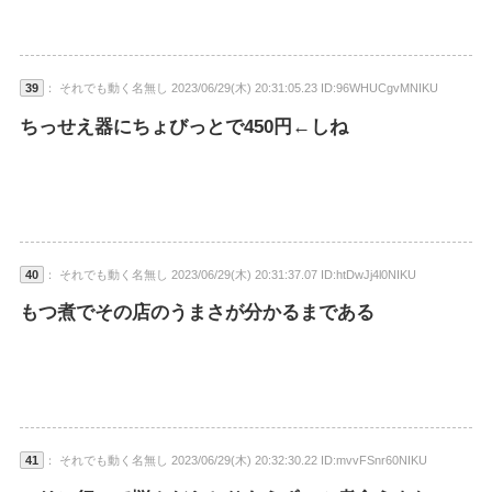
39
： それでも動く名無し 2023/06/29(木) 20:31:05.23 ID:96WHUCgvMNIKU
ちっせえ器にちょびっとで450円←しね
40
： それでも動く名無し 2023/06/29(木) 20:31:37.07 ID:htDwJj4l0NIKU
もつ煮でその店のうまさが分かるまである
41
： それでも動く名無し 2023/06/29(木) 20:32:30.22 ID:mvvFSnr60NIKU