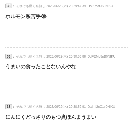
35
： それでも動く名無し 2023/06/29(木) 20:29:47.39 ID:x/PeafJ50NIKU
ホルモン系苦手😭
36
： それでも動く名無し 2023/06/29(木) 20:30:36.88 ID:IFEMc5pB0NIKU
うまいの食ったことないんやな
38
： それでも動く名無し 2023/06/29(木) 20:30:59.91 ID:dmf2nC1y0NIKU
にんにくどっさりのもつ煮ほんまうまい