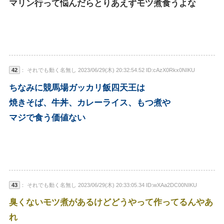
マリン行って悩んだらとりあえずモツ煮食うよな
42
： それでも動く名無し 2023/06/29(木) 20:32:54.52 ID:cAzX0Rkx0NIKU
ちなみに競馬場ガッカリ飯四天王は
焼きそば、牛丼、カレーライス、もつ煮や
マジで食う価値ない
43
： それでも動く名無し 2023/06/29(木) 20:33:05.34 ID:wXAa2DC00NIKU
臭くないモツ煮があるけどどうやって作ってるんやあ
れ