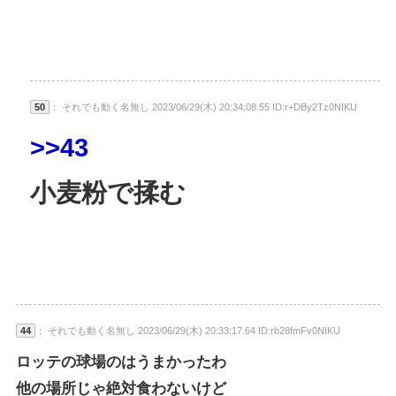
50
： それでも動く名無し 2023/06/29(木) 20:34:08.55 ID:r+DBy2Tz0NIKU
>>43
小麦粉で揉む
44
： それでも動く名無し 2023/06/29(木) 20:33:17.64 ID:rb28fmFv0NIKU
ロッテの球場のはうまかったわ
他の場所じゃ絶対食わないけど