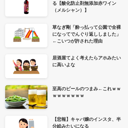
る【酸化防止剤無添加赤ワイン
（メルシャン）】
草なぎ剛「酔っ払って公園で全裸
になってでんぐり返ししました」
←こいつが許された理由
居酒屋てよく考えたらアホみたい
に高いよな
至高のビールのつまみ←これｗｗ
ｗｗｗｗｗｗｗ
【悲報】キャバ嬢のインスタ、半
分絵みたいになる