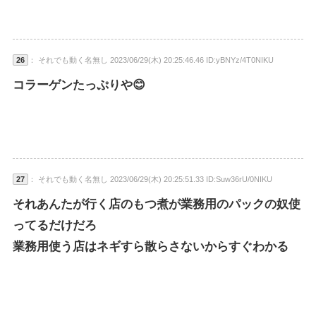
26
： それでも動く名無し 2023/06/29(木) 20:25:46.46 ID:yBNYz/4T0NIKU
コラーゲンたっぷりや😊
27
： それでも動く名無し 2023/06/29(木) 20:25:51.33 ID:Suw36rU/0NIKU
それあんたが行く店のもつ煮が業務用のパックの奴使
ってるだけだろ
業務用使う店はネギすら散らさないからすぐわかる