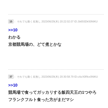
15
： それでも動く名無し 2023/06/29(木) 20:22:02.07 ID:Jb65SDk50NIKU
>>10
わかる
京都競馬場の、どて煮とかな
37
： それでも動く名無し 2023/06/29(木) 20:30:58.79 ID:cAzX0Rkx0NIKU
>>10
競馬場で食ってガッカリする飯四天王の1つやろ
フランクフルト食った方がまだマシ