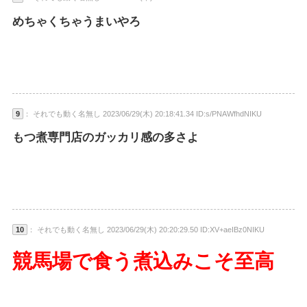
めちゃくちゃうまいやろ
9
： それでも動く名無し 2023/06/29(木) 20:18:41.34 ID:s/PNAWfhdNIKU
もつ煮専門店のガッカリ感の多さよ
10
： それでも動く名無し 2023/06/29(木) 20:20:29.50 ID:XV+aeIBz0NIKU
競馬場で食う煮込みこそ至高