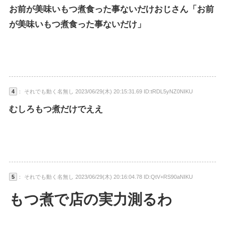
お前が美味いもつ煮食った事ないだけおじさん「お前
が美味いもつ煮食った事ないだけ」
4
： それでも動く名無し 2023/06/29(木) 20:15:31.69 ID:tRDL5yNZ0NIKU
むしろもつ煮だけでええ
5
： それでも動く名無し 2023/06/29(木) 20:16:04.78 ID:QtV+RS90aNIKU
もつ煮で店の実力測るわ