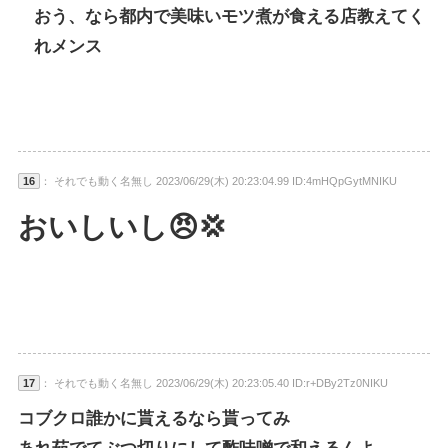
おう、なら都内で美味いモツ煮が食える店教えてく
れメンス
16
： それでも動く名無し 2023/06/29(木) 20:23:04.99 ID:4mHQpGytMNIKU
おいしいし😠💢
17
： それでも動く名無し 2023/06/29(木) 20:23:05.40 ID:r+DBy2Tz0NIKU
コブクロ誰かに貰えるなら貰ってみ