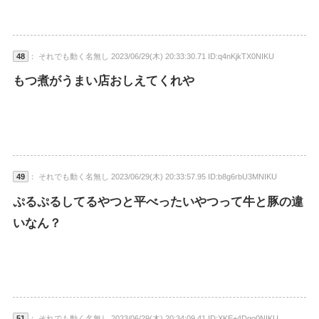
48
： それでも動く名無し 2023/06/29(木) 20:33:30.71 ID:q4nKjkTX0NIKU
もつ煮がうまい店おしえてくれや
49
： それでも動く名無し 2023/06/29(木) 20:33:57.95 ID:b8g6rbU3MNIKU
ぷるぷるしてるやつと平べったいやつって牛と豚の違
いなん？
51
： それでも動く名無し 2023/06/29(木) 20:34:09.41 ID:XKE+4Dgo0NIKU