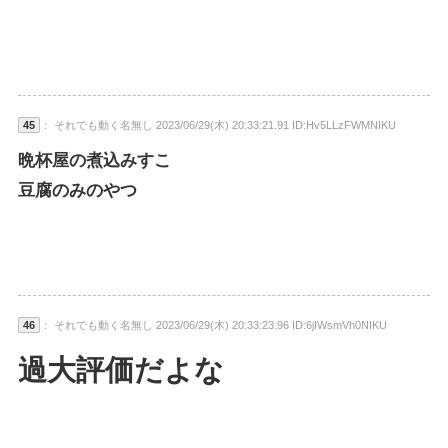
45
： それでも動く名無し 2023/06/29(木) 20:33:21.91 ID:Hv5LLzFWMNIKU
晩杯屋の煮込みすこ
豆腐のみのやつ
46
： それでも動く名無し 2023/06/29(木) 20:33:23.96 ID:6jIWsmVh0NIKU
過大評価だよな