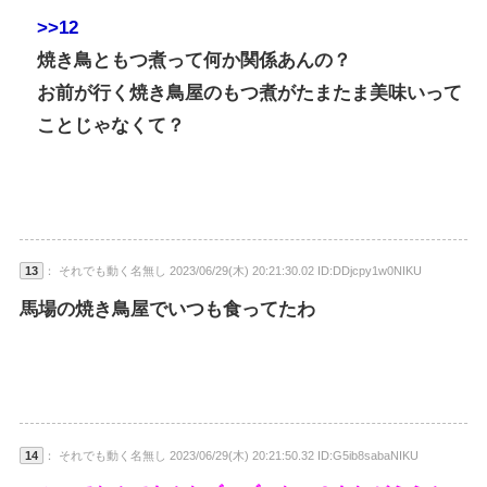
>>12
焼き鳥ともつ煮って何か関係あんの？
お前が行く焼き鳥屋のもつ煮がたまたま美味いって
ことじゃなくて？
13
： それでも動く名無し 2023/06/29(木) 20:21:30.02 ID:DDjcpy1w0NIKU
馬場の焼き鳥屋でいつも食ってたわ
14
： それでも動く名無し 2023/06/29(木) 20:21:50.32 ID:G5ib8sabaNIKU