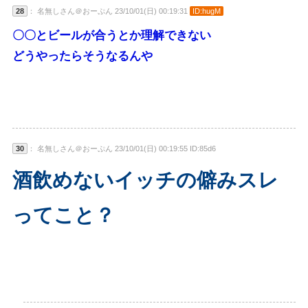
28
： 名無しさん＠おーぷん 23/10/01(日) 00:19:31
ID:hugM
〇〇とビールが合うとか理解できない
どうやったらそうなるんや
30
： 名無しさん＠おーぷん 23/10/01(日) 00:19:55 ID:85d6
酒飲めないイッチの僻みスレ
ってこと？