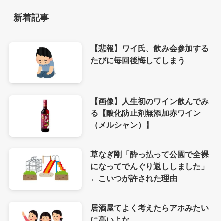
新着記事
【悲報】ワイ氏、飲み会参加する
たびに毎回後悔してしまう
【画像】人生初のワイン飲んでみ
る【酸化防止剤無添加赤ワイン
（メルシャン）】
草なぎ剛「酔っ払って公園で全裸
になってでんぐり返ししました」
←こいつが許された理由
居酒屋てよく考えたらアホみたい
に高いよな