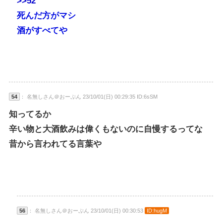
>>52
死んだ方がマシ
酒がすべてや
54
： 名無しさん＠おーぷん 23/10/01(日) 00:29:35 ID:6sSM
知ってるか
辛い物と大酒飲みは偉くもないのに自慢するってな
昔から言われてる言葉や
56
： 名無しさん＠おーぷん 23/10/01(日) 00:30:53
ID:hugM