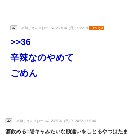
37
： 名無しさん＠おーぷん 23/10/01(日) 00:22:01
ID:hugM
>>36
辛辣なのやめて
ごめん
32
： 名無しさん＠おーぷん 23/10/01(日) 00:20:38 ID:39k0
酒飲める=陽キャみたいな勘違いをしとるやつはたま