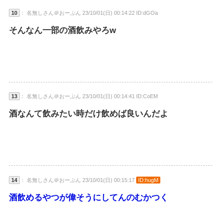
10
： 名無しさん＠おーぷん 23/10/01(日) 00:14:22 ID:dGOa
そんなん一部の酒飲みやろw
13
： 名無しさん＠おーぷん 23/10/01(日) 00:14:41 ID:CoEM
酒なんて飲みたい時だけ飲めば良いんだよ
14
： 名無しさん＠おーぷん 23/10/01(日) 00:15:17
ID:hugM
酒飲めるやつが偉そうにしてんのむかつく