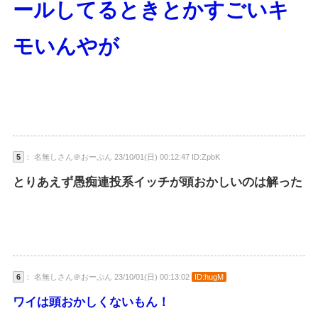
ールしてるときとかすごいキ
モいんやが
5
： 名無しさん＠おーぷん 23/10/01(日) 00:12:47 ID:ZpbK
とりあえず愚痴連投系イッチが頭おかしいのは解った
6
： 名無しさん＠おーぷん 23/10/01(日) 00:13:02
ID:hugM
ワイは頭おかしくないもん！