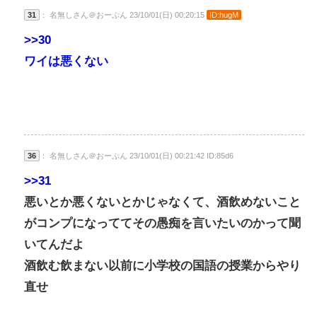
31
： 名無しさん＠おーぷん 23/10/01(日) 00:20:15
ID:hugM
>>30
ワイは悪くない
36
： 名無しさん＠おーぷん 23/10/01(日) 00:21:42 ID:85d6
>>31
悪いとか悪くないとかじゃなくて、酒飲めないこと
がコンプになっててその愚痴を言いたいのかって聞
いてんだよ
酒飲む飲まない以前に小学校の国語の授業からやり
直せ