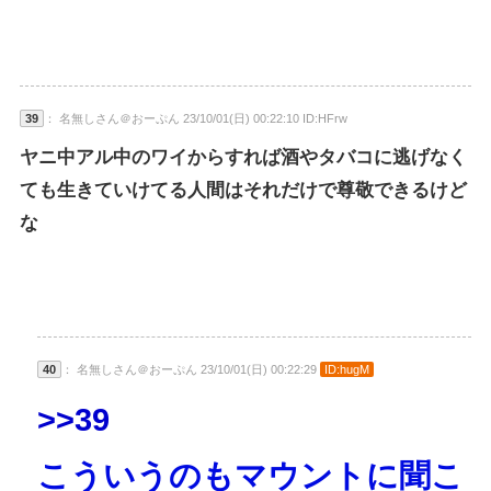
39
： 名無しさん＠おーぷん 23/10/01(日) 00:22:10 ID:HFrw
ヤニ中アル中のワイからすれば酒やタバコに逃げなく
ても生きていけてる人間はそれだけで尊敬できるけど
な
40
： 名無しさん＠おーぷん 23/10/01(日) 00:22:29
ID:hugM
>>39
こういうのもマウントに聞こ