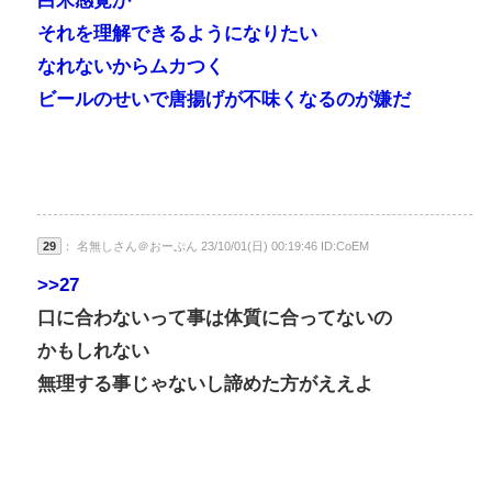
白米感覚か
それを理解できるようになりたい
なれないからムカつく
ビールのせいで唐揚げが不味くなるのが嫌だ
29
： 名無しさん＠おーぷん 23/10/01(日) 00:19:46 ID:CoEM
>>27
口に合わないって事は体質に合ってないの
かもしれない
無理する事じゃないし諦めた方がええよ