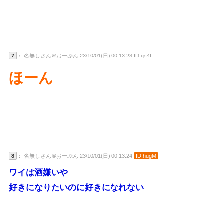
7
： 名無しさん＠おーぷん 23/10/01(日) 00:13:23 ID:qs4f
ほーん
8
： 名無しさん＠おーぷん 23/10/01(日) 00:13:24
ID:hugM
ワイは酒嫌いや
好きになりたいのに好きになれない