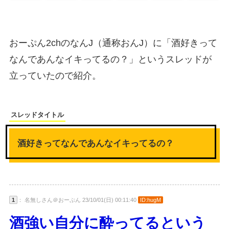
おーぷん2chのなんJ（通称おんJ）に「酒好きって
なんであんなイキってるの？」というスレッドが
立っていたので紹介。
スレッドタイトル
酒好きってなんであんなイキってるの？
1
： 名無しさん＠おーぷん 23/10/01(日) 00:11:40
ID:hugM
酒強い自分に酔ってるという