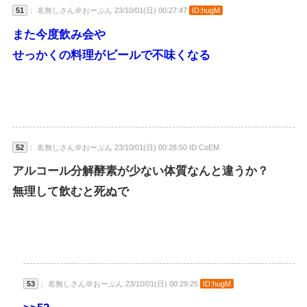
51
： 名無しさん＠おーぷん 23/10/01(日) 00:27:47
ID:hugM
また今度飲み会や
せっかくの料理がビールで不味くなる
52
： 名無しさん＠おーぷん 23/10/01(日) 00:28:50 ID:CoEM
アルコール分解酵素が少ない体質なんと違うか？
無理して飲むと死ぬで
53
： 名無しさん＠おーぷん 23/10/01(日) 00:29:25
ID:hugM