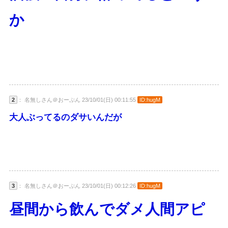
か
2
： 名無しさん＠おーぷん 23/10/01(日) 00:11:55
ID:hugM
大人ぶってるのダサいんだが
3
： 名無しさん＠おーぷん 23/10/01(日) 00:12:26
ID:hugM
昼間から飲んでダメ人間アピ