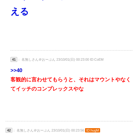
える
41
： 名無しさん＠おーぷん 23/10/01(日) 00:23:00 ID:CoEM
>>40
客観的に言わせてもらうと、それはマウントやなく
てイッチのコンプレックスやな
42
： 名無しさん＠おーぷん 23/10/01(日) 00:23:56
ID:hugM