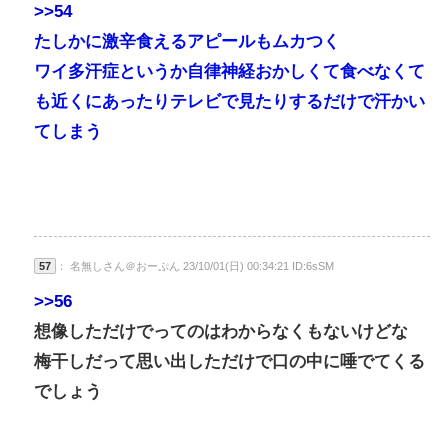
>>54
たしかに激辛食えるアピールもムカつく
ワイ多汗症というか自律神経おかしくて食べなくて
も近くにあったりテレビで見たりするだけで汗かい
てしまう
57
： 名無しさん＠おーぷん 23/10/01(日) 00:34:21 ID:6sSM
>>56
想像しただけでってのはわからなくもないけどな
梅干しだって思い出しただけで口の中に唾でてくる
でしょう