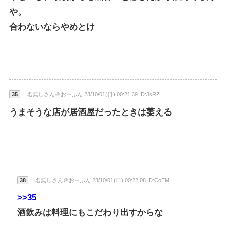
や。
合わないならやめとけ
35
： 名無しさん＠おーぷん 23/10/01(日) 00:21:39 ID:JsRZ
うまそうな店が居酒屋だったときは萎える
38
： 名無しさん＠おーぷん 23/10/01(日) 00:22:08 ID:CoEM
>>35
酒飲みは料理にもこだわり出すからな