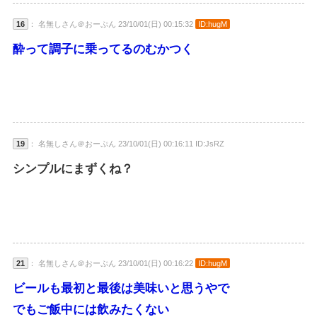
16
： 名無しさん＠おーぷん 23/10/01(日) 00:15:32
ID:hugM
酔って調子に乗ってるのむかつく
19
： 名無しさん＠おーぷん 23/10/01(日) 00:16:11 ID:JsRZ
シンプルにまずくね？
21
： 名無しさん＠おーぷん 23/10/01(日) 00:16:22
ID:hugM
ビールも最初と最後は美味いと思うやで
でもご飯中には飲みたくない