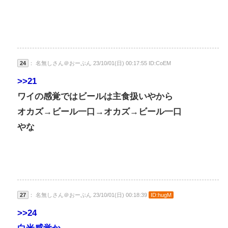
24
： 名無しさん＠おーぷん 23/10/01(日) 00:17:55 ID:CoEM
>>21
ワイの感覚ではビールは主食扱いやから
オカズ→ビール一口→オカズ→ビール一口
やな
27
： 名無しさん＠おーぷん 23/10/01(日) 00:18:39
ID:hugM
>>24