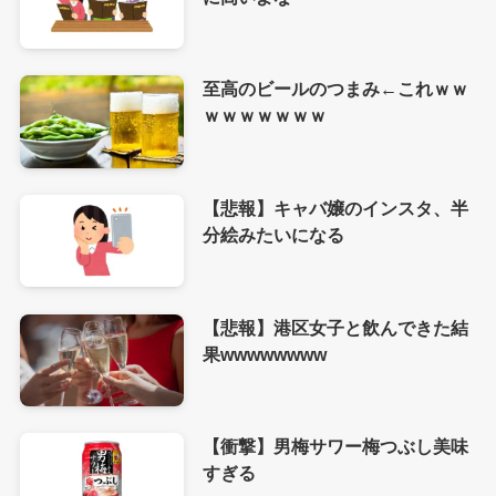
至高のビールのつまみ←これｗｗ
ｗｗｗｗｗｗｗ
【悲報】キャバ嬢のインスタ、半
分絵みたいになる
【悲報】港区女子と飲んできた結
果wwwwwwww
【衝撃】男梅サワー梅つぶし美味
すぎる