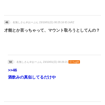
46
： 名無しさん＠おーぷん 23/10/01(日) 00:25:16 ID:JsRZ
才能とか言っちゃって、マウント取ろうとしてんの？
50
： 名無しさん＠おーぷん 23/10/01(日) 00:26:21
ID:hugM
>>46
酒飲みの真似してるだけや