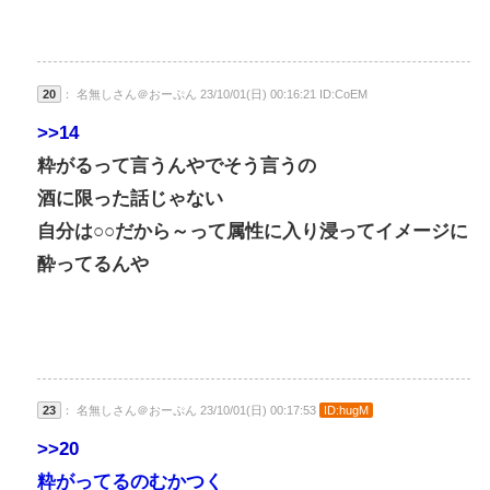
20
： 名無しさん＠おーぷん 23/10/01(日) 00:16:21 ID:CoEM
>>14
粋がるって言うんやでそう言うの
酒に限った話じゃない
自分は○○だから～って属性に入り浸ってイメージに
酔ってるんや
23
： 名無しさん＠おーぷん 23/10/01(日) 00:17:53
ID:hugM
>>20
粋がってるのむかつく