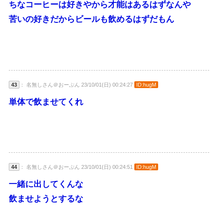
ちなコーヒーは好きやから才能はあるはずなんや
苦いの好きだからビールも飲めるはずだもん
43
： 名無しさん＠おーぷん 23/10/01(日) 00:24:27
ID:hugM
単体で飲ませてくれ
44
： 名無しさん＠おーぷん 23/10/01(日) 00:24:51
ID:hugM
一緒に出してくんな
飲ませようとするな