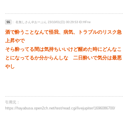
55
： 名無しさん＠おーぷん 23/10/01(日) 00:29:53 ID:HFrw
酒で酔うことなんて怪我、病気、トラブルのリスク急
上昇やで
そら酔ってる間は気持ちいいけど醒めた時にどんなこ
とになってるか分からんしな 二日酔いで気分は最悪
やし
引用元：
https://hayabusa.open2ch.net/test/read.cgi/livejupiter/1696086700/