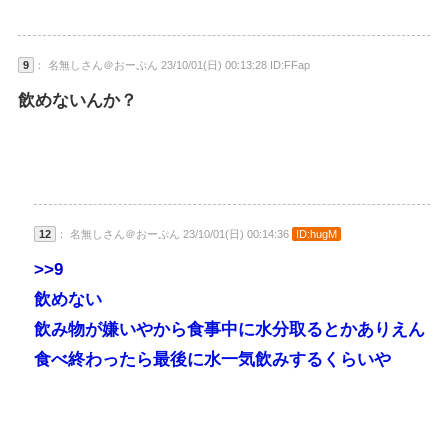
9
： 名無しさん＠おーぷん 23/10/01(日) 00:13:28 ID:FFap
飲めないんか？
12
： 名無しさん＠おーぷん 23/10/01(日) 00:14:36
ID:hugM
>>9
飲めない
飲み物が嫌いやから食事中に水分取るとかありえん
食べ終わったら最後に水一気飲みするくらいや