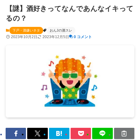
【謎】酒好きってなんであんなイキって
るの？
下戸・酒嫌いネタ
おんJの酒スレ
2023年10月2日
2023年12月5日
0 コメント