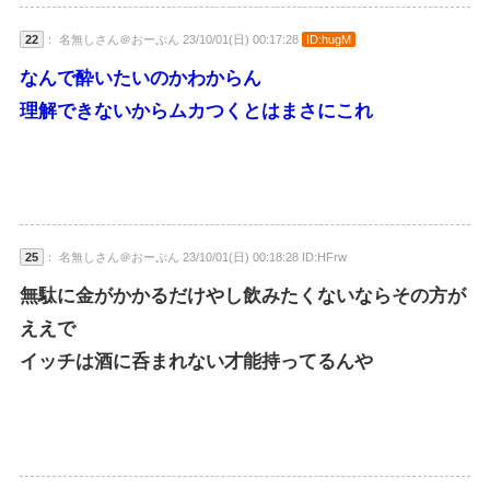
22
： 名無しさん＠おーぷん 23/10/01(日) 00:17:28
ID:hugM
なんで酔いたいのかわからん
理解できないからムカつくとはまさにこれ
25
： 名無しさん＠おーぷん 23/10/01(日) 00:18:28 ID:HFrw
無駄に金がかかるだけやし飲みたくないならその方が
ええで
イッチは酒に呑まれない才能持ってるんや