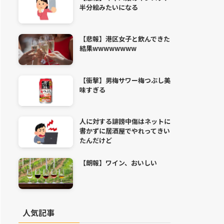
半分絵みたいになる
【悲報】港区女子と飲んできた
結果wwwwwwww
【衝撃】男梅サワー梅つぶし美
味すぎる
人に対する誹謗中傷はネットに
書かずに居酒屋でやれってきい
たんだけど
【朗報】ワイン、おいしい
人気記事