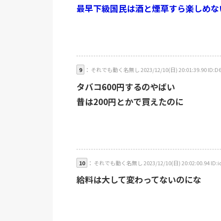
最早下級国民は酒と煙草すら楽しめな
9
： それでも動く名無し 2023/12/10(日) 20:01:39.90 ID:D
タバコ600円するのやばい
昔は200円とかで買えたのに
10
： それでも動く名無し 2023/12/10(日) 20:02:00.94 ID:i
給料は大して変わってないのにな