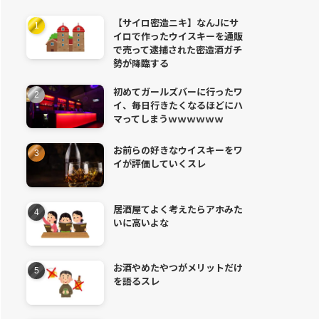
【サイロ密造ニキ】なんJにサ
イロで作ったウイスキーを通販
で売って逮捕された密造酒ガチ
勢が降臨する
初めてガールズバーに行ったワ
イ、毎日行きたくなるほどにハ
マってしまうｗｗｗｗｗｗ
お前らの好きなウイスキーをワ
イが評価していくスレ
居酒屋てよく考えたらアホみた
いに高いよな
お酒やめたやつがメリットだけ
を語るスレ