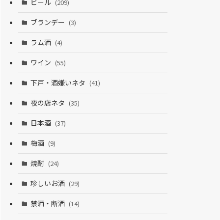
ビール
(209)
ブランデー
(3)
ラム酒
(4)
ワイン
(55)
下戸・酒嫌いネタ
(41)
夜の店ネタ
(35)
日本酒
(37)
梅酒
(9)
焼酎
(24)
珍しいお酒
(29)
禁酒・断酒
(14)