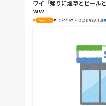
ワイ「帰りに煙草とビール
ｗｗ
酒好きネタ
なんGの酒スレ
2023年12月11日