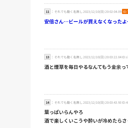
11
： それでも動く名無し 2023/12/10(日) 20:02:04.09
ID
安倍さん…ビールが買えなくなったよ
13
： それでも動く名無し 2023/12/10(日) 20:03:22.04 ID:
酒と煙草を毎日やるなんてもう金余っ
14
： それでも動く名無し 2023/12/10(日) 20:03:43.93 ID:4
葉っぱいらんやろ
酒で楽しくいこうや酔いが冷めたらさ