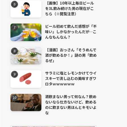
【画像】10年以上毎日ビール
を3L飲み続けた男の現在がこ
ちら（※閲覧注意）
ビール初めて飲んだ感想が「不
味い」しかなかったんだが…こ
んなもんなん？
【漫画】おっさん「そうめんで
酒が飲めるか！」謎の男「飲め
るぜ」
サラミに塩とレモンかけてウイ
スキーで流し込むの美味すぎワ
ロタｗｗｗｗｗｗ
酒飲まない男って何なん？飲め
ないなら仕方ないけど、飲める
のに飲まない男ほんとキモいよ
な