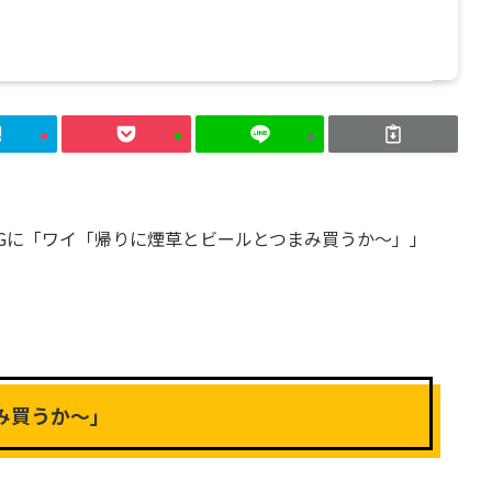
Gに「ワイ「帰りに煙草とビールとつまみ買うか〜」」
み買うか〜」