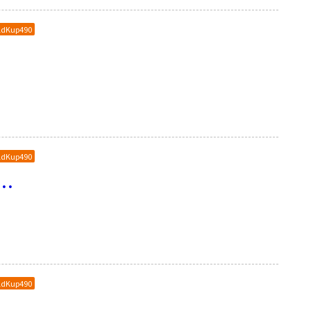
ldKup490
ldKup490
…
ldKup490