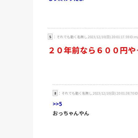
5
： それでも動く名無し 2023/12/10(日) 20:01:17.59 ID:m
２０年前なら６００円や
8
： それでも動く名無し 2023/12/10(日) 20:01:38.70 ID
>>5
おっちゃんやん