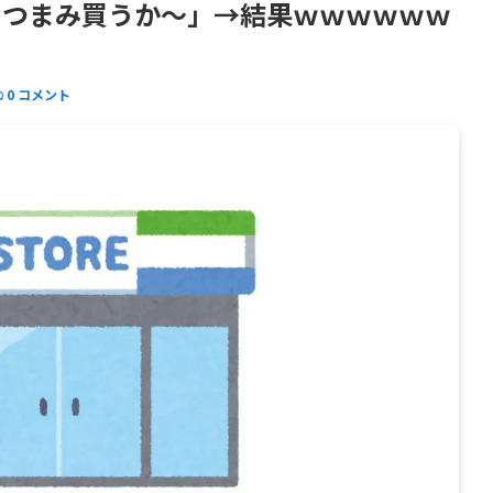
とつまみ買うか〜」→結果ｗｗｗｗｗｗ
0 コメント